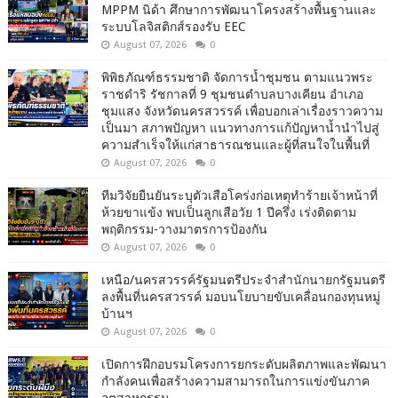
MPPM นิด้า ศึกษาการพัฒนาโครงสร้างพื้นฐานและ
ระบบโลจิสติกส์รองรับ EEC
August 07, 2026
0
พิพิธภัณฑ์ธรรมชาติ จัดการน้ำชุมชน ตามแนวพระ
ราชดำริ รัชกาลที่ 9 ชุมชนตำบลบางเคียน อำเภอ
ชุมแสง จังหวัดนครสวรรค์ เพื่อบอกเล่าเรื่องราวความ
เป็นมา สภาพปัญหา แนวทางการแก้ปัญหาน้ำนำไปสู่
ความสำเร็จให้แก่สาธารณชนและผู้ที่สนใจในพื้นที่
August 07, 2026
0
ทีมวิจัยยืนยันระบุตัวเสือโคร่งก่อเหตุทำร้ายเจ้าหน้าที่
ห้วยขาแข้ง พบเป็นลูกเสือวัย 1 ปีครึ่ง เร่งติดตาม
พฤติกรรม-วางมาตรการป้องกัน
August 07, 2026
0
เหนือ/นครสวรรค์รัฐมนตรีประจำสำนักนายกรัฐมนตรี
ลงพื้นที่นครสวรรค์ มอบนโยบายขับเคลื่อนกองทุนหมู่
บ้านฯ
August 07, 2026
0
เปิดการฝึกอบรมโครงการยกระดับผลิตภาพและพัฒนา
กำลังคนเพื่อสร้างความสามารถในการแข่งขันภาค