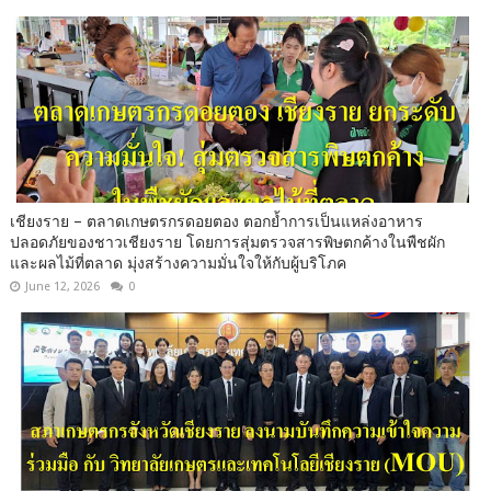
เชียงราย – ตลาดเกษตรกรดอยตอง ตอกย้ำการเป็นแหล่งอาหาร
ปลอดภัยของชาวเชียงราย โดยการสุ่มตรวจสารพิษตกค้างในพืชผัก
และผลไม้ที่ตลาด มุ่งสร้างความมั่นใจให้กับผู้บริโภค
June 12, 2026
0