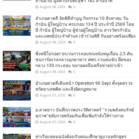
ล้านมวน มูลค่าปรับทะลุฟ้า 162 ล้านบาท
August 08, 2026
0
อำเภอตาคลี จัดพิธีทำบุญ กิจกรรม 10 สิงหาคม วัน
กำนัน ผู้ใหญ่บ้าน ครบรอบ 134 ปี ประจำปี 2569 โดย
มี กำนัน ผู้ใหญ่บ้าน ผู้ช่วยผู้ใหญ่บ้าน สารวัตรกำนัน
และแพทย์ประจำตำบล เข้าร่วมพิธี กันอย่างพร้อมเพียง
August 08, 2026
0
ซิ่งหนีไม่รอด! ขบวนการลอบขนหนังหมูเถื่อน 2.5 ตัน
ชนการ์ดเรลกลางมุกดาหาร ศพร.รวบคนขับ ยึดของ
กลาง 130 กระสอบ ขยายผลถึงเครือข่ายนำเข้า
August 08, 2026
0
อำเภอตาคลีเดินหน้า Operation 90 Days ตั้งจุดตรวจ
สกัดยาเสพติด และสิ่งผิดกฏหมาย
August 07, 2026
0
อ.ลาดยาว บันทึกภาพประวัติศาสตร์ "รวมพลังคนรักษ์
สุภาพ"ขยับกายพร้อมกันเพื่อเพิ่มกำลังให้ร่างกาย
August 07, 2026
0
ท่าเรือแหลมฉบังต้อนรับคณะศึกษาดูงานหลักสูตร