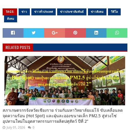
TAGS:
ข่าว
ข่าวทั่วประเทศ
ข่าวประชาสัมพันธ์
ข่าวสังคม
วีดีโอ
สังคม
RELATED POSTS
สภาเกษตรกรจังหวัดเชียงราย ร่วมกับมหาวิทยาลัยแม่โจ้ ขับเคลื่อนลด
จุดความร้อน (Hot Spot) และฝุ่นละอองขนาดเล็ก PM2.5 สู่ห่วงโซ่
อุปทานใหม่ในอุตสาหกรรมการผลิตปศุสัตว์ ปีที่ 2”
July 01, 2026
0