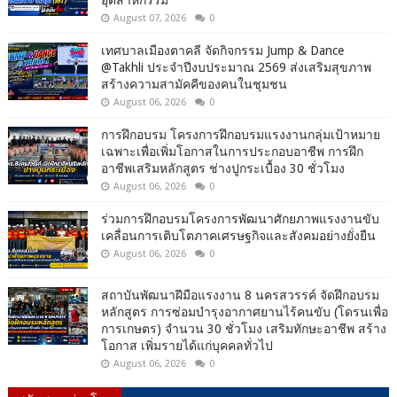
อุตสาหกรรม
August 07, 2026
0
เทศบาลเมืองตาคลี จัดกิจกรรม Jump & Dance
@Takhli ประจำปีงบประมาณ 2569 ส่งเสริมสุขภาพ
สร้างความสามัคคีของคนในชุมชน
August 06, 2026
0
การฝึกอบรม โครงการฝึกอบรมแรงงานกลุ่มเป้าหมาย
เฉพาะเพื่อเพิ่มโอกาสในการประกอบอาชีพ การฝึก
อาชีพเสริมหลักสูตร ช่างปูกระเบื้อง 30 ชั่วโมง
August 06, 2026
0
ร่วมการฝึกอบรมโครงการพัฒนาศักยภาพแรงงานขับ
เคลื่อนการเติบโตภาคเศรษฐกิจและสังคมอย่างยั่งยืน
August 06, 2026
0
สถาบันพัฒนาฝีมือแรงงาน 8 นครสวรรค์ จัดฝึกอบรม
หลักสูตร การซ่อมบำรุงอากาศยานไร้คนขับ (โดรนเพื่อ
การเกษตร) จำนวน 30 ชั่วโมง เสริมทักษะอาชีพ สร้าง
โอกาส เพิ่มรายได้แก่บุคคลทั่วไป
August 06, 2026
0