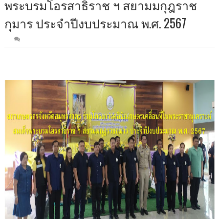
พระบรมโอรสาธิราช ฯ สยามมกุฎราช
กุมาร ประจำปีงบประมาณ พ.ศ. 2567