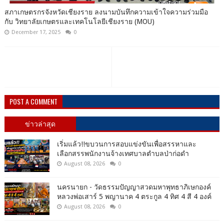
สภาเกษตรกรจังหวัดเชียงราย ลงนามบันทึกความเข้าใจความร่วมมือ
กับ วิทยาลัยเกษตรและเทคโนโลยีเชียงราย (MOU)
December 17, 2025
0
POST A COMMENT
ข่าวล่าสุด
เริ่มแล้ว!!ขบวนการสอบแข่งขันเพื่อสรรหาและ
เลือกสรรพนักงานจ้างเทศบาลตำบลป่าก่อดำ
August 08, 2026
0
นครนายก - วัดธรรมปัญญาสวดมหาพุทธาภิเษกองค์
หลวงพ่อเสาร์ 5 พญานาค 4 ตระกูล 4 ทิศ 4 สี 4 องค์
August 08, 2026
0