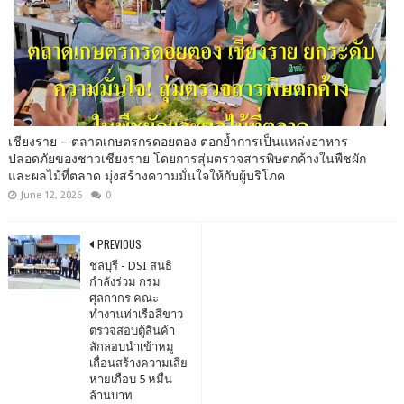
เชียงราย – ตลาดเกษตรกรดอยตอง ตอกย้ำการเป็นแหล่งอาหาร
ปลอดภัยของชาวเชียงราย โดยการสุ่มตรวจสารพิษตกค้างในพืชผัก
และผลไม้ที่ตลาด มุ่งสร้างความมั่นใจให้กับผู้บริโภค
June 12, 2026
0
PREVIOUS
ชลบุรี - DSI สนธิ
กำลังร่วม กรม
ศุลกากร คณะ
ทำงานท่าเรือสีขาว
ตรวจสอบตู้สินค้า
ลักลอบนำเข้าหมู
เถื่อนสร้างความเสีย
หายเกือบ 5 หมื่น
ล้านบาท