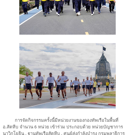
การจัดกิจกรรมครั้งนี้มีหน่วยงานของกองทัพเรือในพื้นที่
อ.สัตหีบ จำนวน 6 หน่วย เข้าร่วม ประกอบด้วย หน่วยบัญชาการ
นาวิกโยธิน , ฐานทัพเรือสัตหีบ , ศูนย์ส่งกำลังบำรุง กรมพลาธิการ