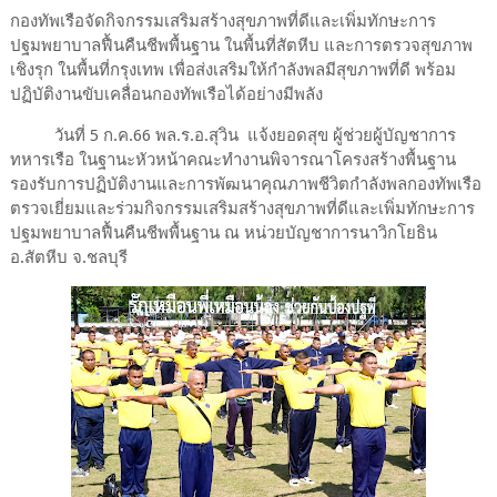
กองทัพเรือจัดกิจกรรมเสริมสร้างสุขภาพที่ดีและเพิ่มทักษะการ
ปฐมพยาบาลฟื้นคืนชีพพื้นฐาน ในพื้นที่สัตหีบ และการตรวจสุขภาพ
เชิงรุก ในพื้นที่กรุงเทพ เพื่อส่งเสริมให้กำลังพลมีสุขภาพที่ดี พร้อม
ปฏิบัติงานขับเคลื่อนกองทัพเรือได้อย่างมีพลัง
วันที่ 5 ก.ค.66 พล.ร.อ.สุวิน แจ้งยอดสุข ผู้ช่วยผู้บัญชาการ
ทหารเรือ ในฐานะหัวหน้าคณะทำงานพิจารณาโครงสร้างพื้นฐาน
รองรับการปฏิบัติงานและการพัฒนาคุณภาพชีวิตกำลังพลกองทัพเรือ
ตรวจเยี่ยมและร่วมกิจกรรมเสริมสร้างสุขภาพที่ดีและเพิ่มทักษะการ
ปฐมพยาบาลฟื้นคืนชีพพื้นฐาน ณ หน่วยบัญชาการนาวิกโยธิน
อ.สัตหีบ จ.ชลบุรี