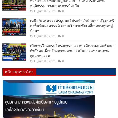
ห้วยขาแข้ง พบเป็นลูกเสือวัย 1 ปีครึ่ง เร่งติดตาม
พฤติกรรม-วางมาตรการป้องกัน
August 07, 2026
0
เหนือ/นครสวรรค์รัฐมนตรีประจำสำนักนายกรัฐมนตรี
ลงพื้นที่นครสวรรค์ มอบนโยบายขับเคลื่อนกองทุนหมู่
บ้านฯ
August 07, 2026
0
เปิดการฝึกอบรมโครงการยกระดับผลิตภาพและพัฒนา
กำลังคนเพื่อสร้างความสามารถในการแข่งขันภาค
อุตสาหกรรม
August 07, 2026
0
สนับสนุนข่าวโดย