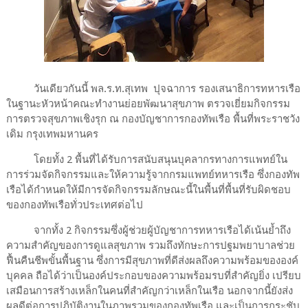
วันเดียวกันนี้ พล.ร.ท.สุเทพ ปุจฉาการ รองเสนาธิการทหารเรือ
ในฐานะหัวหน้าคณะทำงานย่อยพัฒนาสุขภาพ ตรวจเยี่ยมกิจกรรม
การตรวจสุขภาพเชิงรุก ณ กองบัญชาการกองทัพเรือ พื้นที่พระราชวัง
เดิม กรุงเทพมหานคร
โดยทั้ง 2 พื้นที่ได้รับการสนับสนุนบุคลากรทางการแพทย์ใน
การร่วมจัดกิจกรรมและให้ความรู้จากกรมแพทย์ทหารเรือ ซึ่งกองทัพ
เรือได้กำหนดให้มีการจัดกิจกรรมลักษณะนี้ในพื้นที่พื้นที่รับผิดชอบ
ของกองทัพเรือทั่วประเทศต่อไป
จากทั้ง 2 กิจกรรมซึ่งผู้ช่วยผู้บัญชาการทหารเรือได้เน้นย้ำถึง
ความสำคัญของการดูแลสุขภาพ รวมถึงทักษะการปฐมพยาบาลช่วย
ฟื้นคืนชีพขั้นพื้นฐาน ซึ่งการมีสุขภาพที่ดีส่งผลถึงความพร้อมขององค์
บุคคล ถือได้ว่าเป็นองค์ประกอบของความพร้อมรบที่สำคัญยิ่ง เปรียบ
เสมือนการสร้างเหล็กในคนที่สำคัญกว่าเหล็กในเรือ นอกจากนี้ยังส่ง
ผลดีต่อการปฏิบัติงานในภาพรวมของกองทัพเรือ และเป็นการกระชับ