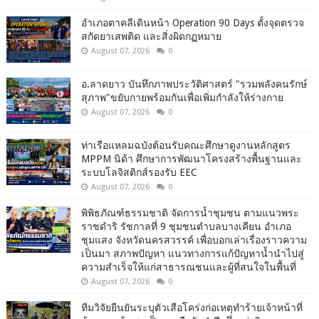
อำเภอตาคลีเดินหน้า Operation 90 Days ตั้งจุดตรวจ
สกัดยาเสพติด และสิ่งผิดกฏหมาย
August 07, 2026
0
อ.ลาดยาว บันทึกภาพประวัติศาสตร์ "รวมพลังคนรักษ์
สุภาพ"ขยับกายพร้อมกันเพื่อเพิ่มกำลังให้ร่างกาย
August 07, 2026
0
ท่าเรือแหลมฉบังต้อนรับคณะศึกษาดูงานหลักสูตร
MPPM นิด้า ศึกษาการพัฒนาโครงสร้างพื้นฐานและ
ระบบโลจิสติกส์รองรับ EEC
August 07, 2026
0
พิพิธภัณฑ์ธรรมชาติ จัดการน้ำชุมชน ตามแนวพระ
ราชดำริ รัชกาลที่ 9 ชุมชนตำบลบางเคียน อำเภอ
ชุมแสง จังหวัดนครสวรรค์ เพื่อบอกเล่าเรื่องราวความ
เป็นมา สภาพปัญหา แนวทางการแก้ปัญหาน้ำนำไปสู่
ความสำเร็จให้แก่สาธารณชนและผู้ที่สนใจในพื้นที่
August 07, 2026
0
ทีมวิจัยยืนยันระบุตัวเสือโคร่งก่อเหตุทำร้ายเจ้าหน้าที่