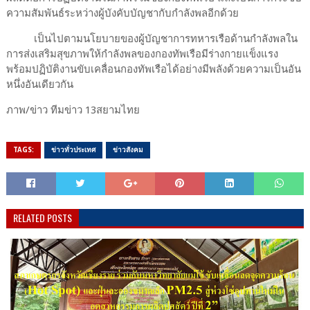
ความสัมพันธ์ระหว่างผู้บังคับบัญชากับกำลังพลอีกด้วย
เป็นไปตามนโยบายของผู้บัญชาการทหารเรือด้านกำลังพลใน
การส่งเสริมสุขภาพให้กำลังพลของกองทัพเรือมีร่างกายแข็งแรง
พร้อมปฏิบัติงานขับเคลื่อนกองทัพเรือได้อย่างมีพลังด้วยความเป็นอัน
หนึ่งอันเดียวกัน
ภาพ/ข่าว ทีมข่าว 13สยามไทย
TAGS:
ข่าวทั่วประเทศ
ข่าวสังคม
RELATED POSTS