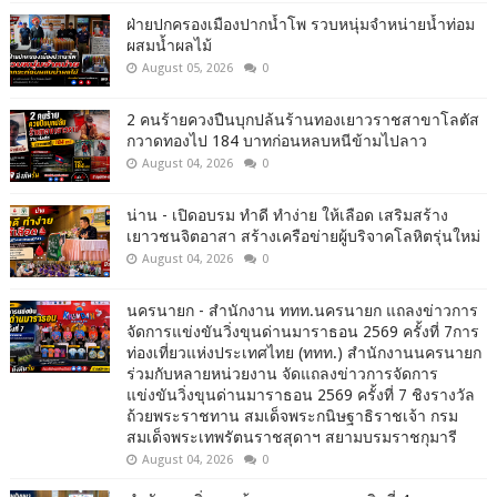
ฝ่ายปกครองเมืองปากน้ำโพ รวบหนุ่มจำหน่ายน้ำท่อม
ผสมน้ำผลไม้
August 05, 2026
0
2 คนร้ายควงปืนบุกปล้นร้านทองเยาวราชสาขาโลตัส
กวาดทองไป 184 บาทก่อนหลบหนีข้ามไปลาว
August 04, 2026
0
น่าน - เปิดอบรม ทำดี ทำง่าย ให้เลือด เสริมสร้าง
เยาวชนจิตอาสา สร้างเครือข่ายผู้บริจาคโลหิตรุ่นใหม่
August 04, 2026
0
นครนายก - สำนักงาน ททท.นครนายก แถลงข่าวการ
จัดการแข่งขันวิ่งขุนด่านมาราธอน 2569 ครั้งที่ 7การ
ท่องเที่ยวแห่งประเทศไทย (ททท.) สำนักงานนครนายก
ร่วมกับหลายหน่วยงาน จัดแถลงข่าวการจัดการ
แข่งขันวิ่งขุนด่านมาราธอน 2569 ครั้งที่ 7 ชิงรางวัล
ถ้วยพระราชทาน สมเด็จพระกนิษฐาธิราชเจ้า กรม
สมเด็จพระเทพรัตนราชสุดาฯ สยามบรมราชกุมารี
August 04, 2026
0