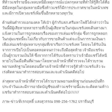
ที่ท้าวแชร์รายนี้จะหลบหนีมีเหตุการณ์แปลกๆหลายที่ทำให้รู้สึกได้คือ
มีมือหลุดในกลุ่มหลายมือซึ่งท้าวแชร์ก็มีการประกาศขายในหน้าเฟซ
และมีการเปิดวงแชร์เพิ่มขึ้นอีกหลายวงทุกวัน
ด้านพันตำรวจเอกมงคล โท้เป๋า ผู้กำกับสภ.ศรีมหาโพธิได้กล่าวว่าใน
วันนี้มีผู้เสียหายหลายรายที่เป็นผู้เสียหายในกลุ่มแชร์เลทเดินทางมา
แจ้งความในการถูกหลอกเรื่องของการเล่นแชร์กลุ่ม ซึ่งการถูกหลอก
ในกลุ่มแชทนี้จะไม่เกี่ยวกับการขายสินค้าแต่จะเป็นการรวมเงินมา
เพื่อเล่นแชร์กลุ่มหลาบๆกลุ่มที่เขาเรียกว่าแชร์เลท โดยจะได้รับเงิน
จากการเปียไปเป็นทอดทอดจนกว่าจะถึงมือสุดท้าย เจ้ามือแชร์จะ
เป็นผู้รวบรวมเงินให้ ซึ่งจากการได้รับแจ้งทราบว่าเจ้ามือแชร์ได้หนี
หายไปในเมื่อคืนที่ผ่านมาโดยทางเจ้าหน้าที่ตำรวจจะได้รวบรวม
พยานหลักฐานโดยตอนนี้ทางเจ้าหน้าที่ตำรวจรู้ตัวท้าวแชร์แล้ว จะ
เร่งติดตามมาทำการสอบสวนและจะดำเนินคดีต่อไป
ล่าสุดทางเจ้าหน้าที่ตำรวจได้รวบรวมพยานหลักฐานก่อนลงบันทึก
ประจำวันและมีการอายัดบัญชีของท้าวแชร์รายนี้และจะติดตามท้าว
แชร์มาทำการสอบสวนและดำเนินคดีต่อไป//////
ภาพ-ข่าว/ดิเรกฤทธิ์ แสงสุวรรณ 098-256-1762 ปราจีนบุรี