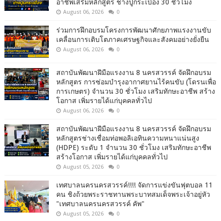
อาชีพเสริมหลักสูตร ช่างปูกระเบื้อง 30 ชั่วโมง
August 06, 2026
0
ร่วมการฝึกอบรมโครงการพัฒนาศักยภาพแรงงานขับ
เคลื่อนการเติบโตภาคเศรษฐกิจและสังคมอย่างยั่งยืน
August 06, 2026
0
สถาบันพัฒนาฝีมือแรงงาน 8 นครสวรรค์ จัดฝึกอบรม
หลักสูตร การซ่อมบำรุงอากาศยานไร้คนขับ (โดรนเพื่อ
การเกษตร) จำนวน 30 ชั่วโมง เสริมทักษะอาชีพ สร้าง
โอกาส เพิ่มรายได้แก่บุคคลทั่วไป
August 06, 2026
0
สถาบันพัฒนาฝีมือแรงงาน 8 นครสวรรค์ จัดฝึกอบรม
หลักสูตรช่างเชื่อมท่อพอลิเอทินความหนาแน่นสูง
(HDPE) ระดับ 1 จำนวน 30 ชั่วโมง เสริมทักษะอาชีพ
สร้างโอกาส เพิ่มรายได้แก่บุคคลทั่วไป
August 05, 2026
0
เทศบาลนครนครสวรรค์!!!! จัดการแข่งขันฟุตบอล 11
คน ชิงถ้วยพระราชทานพระบาทสมเด็จพระเจ้าอยู่หัว
"เทศบาลนครนครสวรรค์ คัพ"
August 05, 2026
0