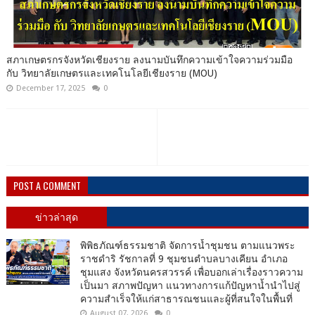
สภาเกษตรกรจังหวัดเชียงราย ลงนามบันทึกความเข้าใจความร่วมมือ
กับ วิทยาลัยเกษตรและเทคโนโลยีเชียงราย (MOU)
December 17, 2025
0
POST A COMMENT
ข่าวล่าสุด
พิพิธภัณฑ์ธรรมชาติ จัดการน้ำชุมชน ตามแนวพระ
ราชดำริ รัชกาลที่ 9 ชุมชนตำบลบางเคียน อำเภอ
ชุมแสง จังหวัดนครสวรรค์ เพื่อบอกเล่าเรื่องราวความ
เป็นมา สภาพปัญหา แนวทางการแก้ปัญหาน้ำนำไปสู่
ความสำเร็จให้แก่สาธารณชนและผู้ที่สนใจในพื้นที่
August 07, 2026
0