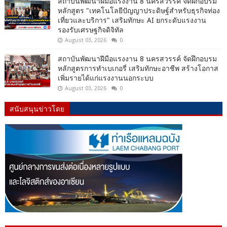
สถาบันพัฒนาฝีมือแรงงาน 8 นครสวรรค์ จัดฝึกอบรม
หลักสูตร "เทคโนโลยีปัญญาประดิษฐ์สำหรับธุรกิจท่อง
เที่ยวและบริการ" เสริมทักษะ AI ยกระดับแรงงาน
รองรับเศรษฐกิจดิจิทัล
August 03, 2026
0
สถาบันพัฒนาฝีมือแรงงาน 8 นครสวรรค์ จัดฝึกอบรม
หลักสูตรการทำเบเกอรี่ เสริมทักษะอาชีพ สร้างโอกาส
เพิ่มรายได้แก่แรงงานนอกระบบ
August 03, 2026
0
สนับสนุนข่าวโดย