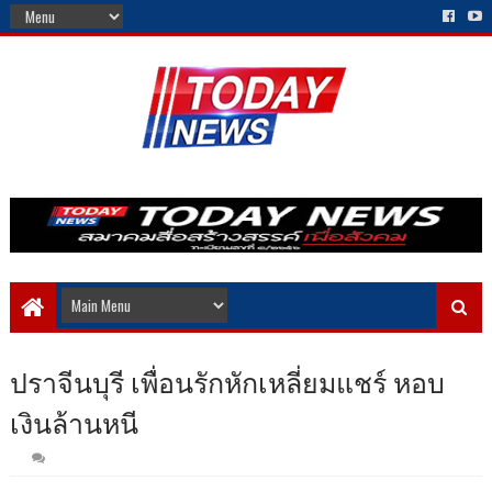
ปราจีนบุรี เพื่อนรักหักเหลี่ยมแชร์ หอบ
เงินล้านหนี