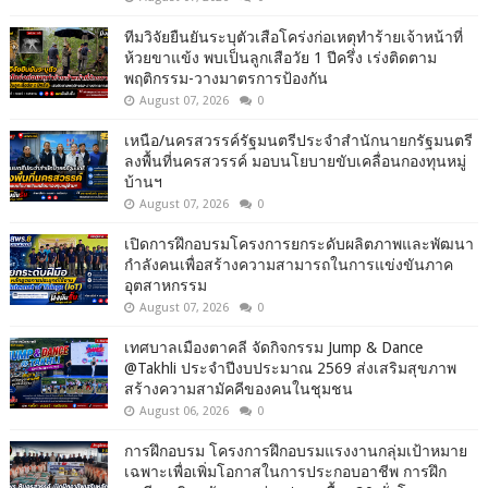
ทีมวิจัยยืนยันระบุตัวเสือโคร่งก่อเหตุทำร้ายเจ้าหน้าที่
ห้วยขาแข้ง พบเป็นลูกเสือวัย 1 ปีครึ่ง เร่งติดตาม
พฤติกรรม-วางมาตรการป้องกัน
August 07, 2026
0
เหนือ/นครสวรรค์รัฐมนตรีประจำสำนักนายกรัฐมนตรี
ลงพื้นที่นครสวรรค์ มอบนโยบายขับเคลื่อนกองทุนหมู่
บ้านฯ
August 07, 2026
0
เปิดการฝึกอบรมโครงการยกระดับผลิตภาพและพัฒนา
กำลังคนเพื่อสร้างความสามารถในการแข่งขันภาค
อุตสาหกรรม
August 07, 2026
0
เทศบาลเมืองตาคลี จัดกิจกรรม Jump & Dance
@Takhli ประจำปีงบประมาณ 2569 ส่งเสริมสุขภาพ
สร้างความสามัคคีของคนในชุมชน
August 06, 2026
0
การฝึกอบรม โครงการฝึกอบรมแรงงานกลุ่มเป้าหมาย
เฉพาะเพื่อเพิ่มโอกาสในการประกอบอาชีพ การฝึก