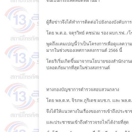
จนเป็นกระแสตลอดที่ผ่านมา
ผู้สื่อข่าวจึงได้ทำการติดต่อไปยังกองบังคับ
โดย พ.ต.อ. จตุรวิทย์ คชน่วม รอง ผบก.รฟ. 
พูดถึงแคมเปญนี้ว่าเป็นโครงการเพื่อดูแลควา
มากในช่วงของเทศกาลสงกรานต์ 2566 นี้
โดยริเริ่มเกิดขึ้นมาจากนโยบายของสำนักงาน
ปลอดภัยมากที่สุดในช่วงสงกรานต์
ทางกองบัญชาการตำรวจสอบสวนกลาง
โดย พล.ต.ท. จิรภพ ภูริเดช ผบช.ก. และ พล.ต
จึงได้ให้แนวทางในเรื่องของการเข้าถึงประชาชน
และประชาชนเข้าถึงตำรวจรถไฟได้ง่ายที่สุด