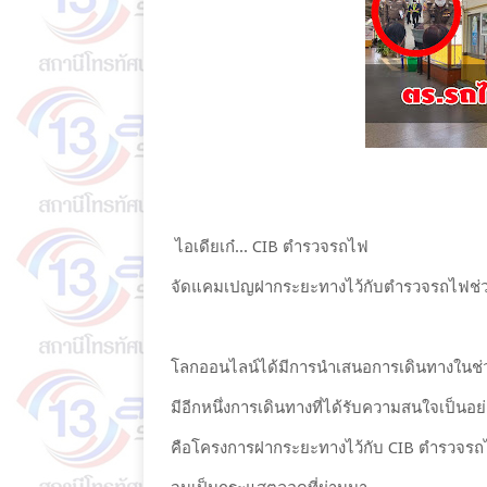
ไอเดียเก๋... CIB ตำรวจรถไฟ
จัดแคมเปญฝากระยะทางไว้กับตำรวจรถไฟช่
โลกออนไลน์ได้มีการนำเสนอการเดินทางในช่
มีอีกหนึ่งการเดินทางที่ได้รับความสนใจเป็น
คือโครงการฝากระยะทางไว้กับ CIB ตำรวจร