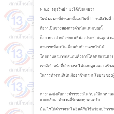
พ.ต.อ. จตุรวิทย์ ฯ ยังได้เปิดเผยว่า
ในช่วงเวลาที่ผ่านมาตั้งแต่วันที่ 11 จนถึงวันที่
ถือว่าเป็นช่วงของการดำเนินแคมเปญนี้
ก็อยากจะฝากถึงพ่อแม่พี่น้องประชาชนทุกท่า
สามารถที่จะเป็นเพื่อนกับตำรวจรถไฟได้
โดยท่านสามารถสแกนคิวอาร์โค้ดที่สถานีตำ
เรามีเจ้าหน้าที่ตำรวจรถไฟคอยดูแลและสร้างค
ในการทำงานที่เป็นมืออาชีพตามนโยบายของ
ทางกองบังคับการตำรวจรถไฟก็ขอให้ทุกท่านเด
และกลับมาทำงานที่รักของทุกคนครับ
มีอะไรให้ตำรวจรถไฟยินดีรับใช้พร้อมบริการค