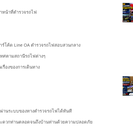
้าหน้าที่ตำรวจรถไฟ
าร์โค้ด Line OA ตำรวจรถไฟสอบสวนกลาง
ระเทศตามสถานีรถไฟต่างๆ
เรื่องของการเดินทาง
้งผ่านระบบของทางตำรวจรถไฟได้ทันที
มสะดวกท่านตลอดจนถึงบ้านท่านด้วยความปลอดภัย