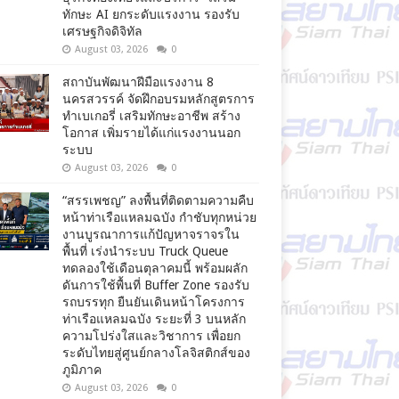
ทักษะ AI ยกระดับแรงงาน รองรับ
เศรษฐกิจดิจิทัล
August 03, 2026
0
สถาบันพัฒนาฝีมือแรงงาน 8
นครสวรรค์ จัดฝึกอบรมหลักสูตรการ
ทำเบเกอรี่ เสริมทักษะอาชีพ สร้าง
โอกาส เพิ่มรายได้แก่แรงงานนอก
ระบบ
August 03, 2026
0
“สรรเพชญ” ลงพื้นที่ติดตามความคืบ
หน้าท่าเรือแหลมฉบัง กำชับทุกหน่วย
งานบูรณาการแก้ปัญหาจราจรใน
พื้นที่ เร่งนำระบบ Truck Queue
ทดลองใช้เดือนตุลาคมนี้ พร้อมผลัก
ดันการใช้พื้นที่ Buffer Zone รองรับ
รถบรรทุก ยืนยันเดินหน้าโครงการ
ท่าเรือแหลมฉบัง ระยะที่ 3 บนหลัก
ความโปร่งใสและวิชาการ เพื่อยก
ระดับไทยสู่ศูนย์กลางโลจิสติกส์ของ
ภูมิภาค
August 03, 2026
0