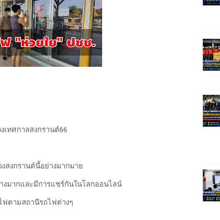
วงเทศกาลสงกรานต์66
วงสงกรานต์นี้อย่างมากมาย
อย่างมากและมีการแชร์กันในโลกออนไลน์
ถไฟตามสถานีรถไฟต่างๆ