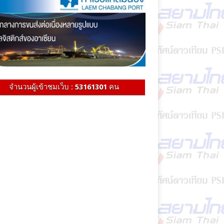
จำนวนผู้เข้าชมเว็บ :
53161301
คน