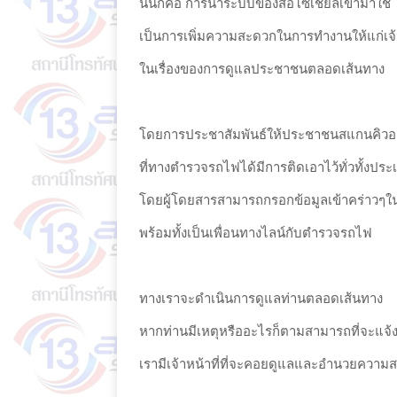
นั่นก็คือ การนำระบบของสื่อโซเชียลเข้ามาใช้
เป็นการเพิ่มความสะดวกในการทำงานให้แก่เจ
ในเรื่องของการดูแลประชาชนตลอดเส้นทาง
โดยการประชาสัมพันธ์ให้ประชาชนสแกนคิวอ
ที่ทางตำรวจรถไฟได้มีการติดเอาไว้ทั่วทั้งป
โดยผู้โดยสารสามารถกรอกข้อมูลเข้าคร่าวๆใน
พร้อมทั้งเป็นเพื่อนทางไลน์กับตำรวจรถไฟ
ทางเราจะดำเนินการดูแลท่านตลอดเส้นทาง
หากท่านมีเหตุหรืออะไรก็ตามสามารถที่จะแจ
เรามีเจ้าหน้าที่ที่จะคอยดูแลและอำนวยควา