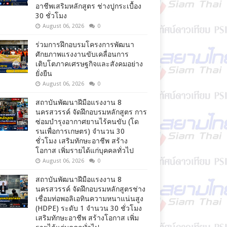
อาชีพเสริมหลักสูตร ช่างปูกระเบื้อง
30 ชั่วโมง
August 06, 2026
0
ร่วมการฝึกอบรมโครงการพัฒนา
ศักยภาพแรงงานขับเคลื่อนการ
เติบโตภาคเศรษฐกิจและสังคมอย่าง
ยั่งยืน
August 06, 2026
0
สถาบันพัฒนาฝีมือแรงงาน 8
นครสวรรค์ จัดฝึกอบรมหลักสูตร การ
ซ่อมบำรุงอากาศยานไร้คนขับ (โด
รนเพื่อการเกษตร) จำนวน 30
ชั่วโมง เสริมทักษะอาชีพ สร้าง
โอกาส เพิ่มรายได้แก่บุคคลทั่วไป
August 06, 2026
0
สถาบันพัฒนาฝีมือแรงงาน 8
นครสวรรค์ จัดฝึกอบรมหลักสูตรช่าง
เชื่อมท่อพอลิเอทินความหนาแน่นสูง
(HDPE) ระดับ 1 จำนวน 30 ชั่วโมง
เสริมทักษะอาชีพ สร้างโอกาส เพิ่ม