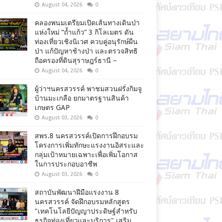
August 04, 2026
0
คลองพนมเตรียมเปิดเส้นทางเดินป่า
แห่งใหม่ “ถ้ำแก้ว” 3 กิโลเมตร ดัน
ท่องเที่ยวเชิงนิเวศ ควบคู่อนุรักษ์ผืน
ป่า แก้ปัญหาช้างป่า และตรวจสิทธิ
ถือครองที่ดินสุราษฎร์ธานี –
August 04, 2026
0
ผู้ว่าฯนครสวรรค์ พาชมสวนฝรั่งกิมจู
บ้านมะเกลือ ยกมาตรฐานสินค้า
เกษตร GAP
August 03, 2026
0
สพร.8 นครสวรรค์เปิดการฝึกอบรม
โครงการเพิ่มทักษะแรงงานอิสระและ
กลุ่มเป้าหมายเฉพาะเพื่อเพิ่มโอกาส
ในการประกอบอาชีพ
August 03, 2026
0
สถาบันพัฒนาฝีมือแรงงาน 8
นครสวรรค์ จัดฝึกอบรมหลักสูตร
"เทคโนโลยีปัญญาประดิษฐ์สำหรับ
ธุรกิจท่องเที่ยวและบริการ" เสริม