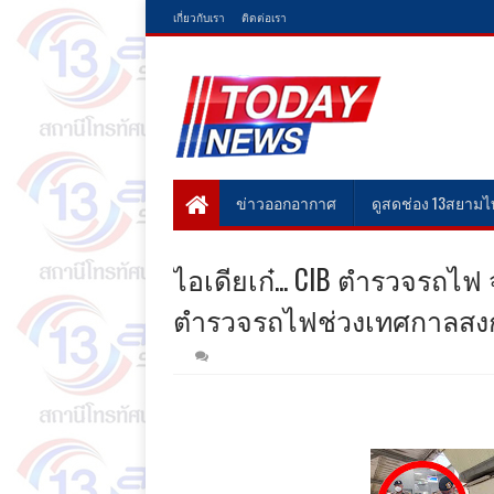
เกี่ยวกับเรา
ติดต่อเรา
ข่าวออกอากาศ
ดูสดช่อง 13สยาม
ไอเดียเก๋... CIB ตำรวจรถ
ตำรวจรถไฟช่วงเทศกาลสง