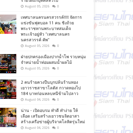
รายได้แก่บุคคลทั่วไป
August 05, 2026
0
เทศบาลนครนครสวรรค์!!!! จัดการ
แข่งขันฟุตบอล 11 คน ชิงถ้วย
พระราชทานพระบาทสมเด็จ
พระเจ้าอยู่หัว "เทศบาลนคร
นครสวรรค์ คัพ"
August 05, 2026
0
ฝ่ายปกครองเมืองปากน้ำโพ รวบหนุ่ม
จำหน่ายน้ำท่อมผสมน้ำผลไม้
August 05, 2026
0
2 คนร้ายควงปืนบุกปล้นร้านทอง
เยาวราชสาขาโลตัส กวาดทองไป
184 บาทก่อนหลบหนีข้ามไปลาว
August 04, 2026
0
น่าน - เปิดอบรม ทำดี ทำง่าย ให้
เลือด เสริมสร้างเยาวชนจิตอาสา
สร้างเครือข่ายผู้บริจาคโลหิตรุ่นใหม่
August 04, 2026
0