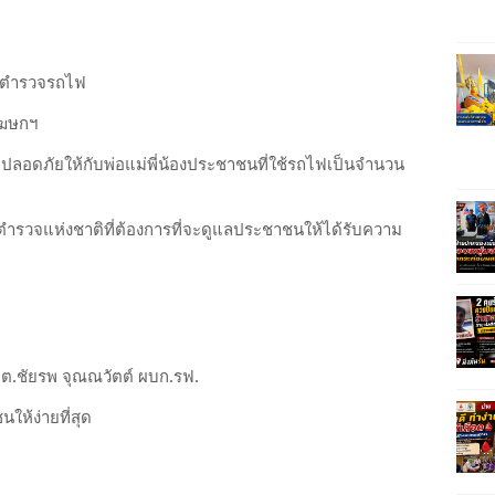
การตำรวจรถไฟ
/โฆษกฯ
มปลอดภัยให้กับพ่อแม่พี่น้องประชาชนที่ใช้รถไฟเป็นจำนวน
ตำรวจแห่งชาติที่ต้องการที่จะดูแลประชาชนให้ได้รับความ
.ต.ชัยรพ จุณณวัตต์ ผบก.รฟ.
ให้ง่ายที่สุด