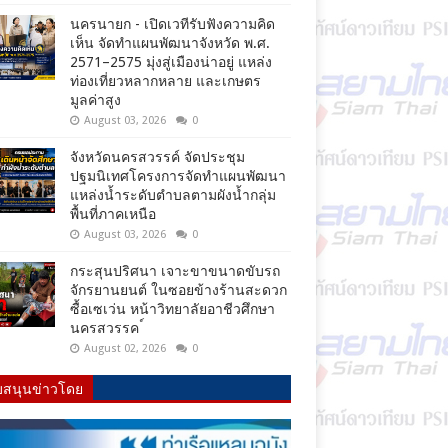
นครนายก - เปิดเวทีรับฟังความคิด
เห็น จัดทำแผนพัฒนาจังหวัด พ.ศ.
2571–2575 มุ่งสู่เมืองน่าอยู่ แหล่ง
ท่องเที่ยวหลากหลาย และเกษตร
มูลค่าสูง
August 03, 2026
0
จังหวัดนครสวรรค์ จัดประชุม
ปฐมนิเทศโครงการจัดทำแผนพัฒนา
แหล่งน้ำระดับตำบลตามผังน้ำกลุ่ม
พื้นที่ภาคเหนือ
August 03, 2026
0
กระสุนปริศนา เจาะขาขนาดขับรถ
จักรยานยนต์ ในซอยข้างร้านสะดวก
ซื้อเซเว่น หน้าวิทยาลัยอาชีวศึกษา
นครสวรรค ์
August 02, 2026
0
บสนุนข่าวโดย