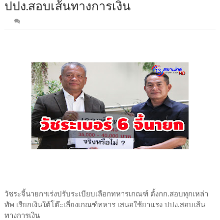
ปปง.สอบเส้นทางการเงิน
วัชระจี้นายกฯเร่งปรับระเบียบเลือกทหารเกณฑ์ ตั้งกก.สอบทุกเหล่า
ทัพ เรียกเงินใต้โต๊ะเลี่ยงเกณฑ์ทหาร เสนอใช้ยาแรง ปปง.สอบเส้น
ทางการเงิน