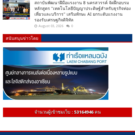
สถาบันพัฒนาฝีมือแรงงาน 8 นครสวรรค์ จัดฝึกอบรม
หลักสูตร "เทคโนโลยีปัญญาประดิษฐ์สำหรับธุรกิจท่อง
เที่ยวและบริการ" เสริมทักษะ AI ยกระดับแรงงาน
รองรับเศรษฐกิจดิจิทัล
August 03, 2026
0
สนับสนุนข่าวโดย
จำนวนผู้เข้าชมเว็บ :
53164946
คน