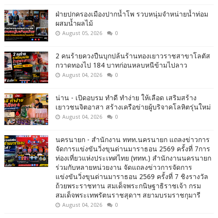
ฝ่ายปกครองเมืองปากน้ำโพ รวบหนุ่มจำหน่ายน้ำท่อม
ผสมน้ำผลไม้
August 05, 2026
0
2 คนร้ายควงปืนบุกปล้นร้านทองเยาวราชสาขาโลตัส
กวาดทองไป 184 บาทก่อนหลบหนีข้ามไปลาว
August 04, 2026
0
น่าน - เปิดอบรม ทำดี ทำง่าย ให้เลือด เสริมสร้าง
เยาวชนจิตอาสา สร้างเครือข่ายผู้บริจาคโลหิตรุ่นใหม่
August 04, 2026
0
นครนายก - สำนักงาน ททท.นครนายก แถลงข่าวการ
จัดการแข่งขันวิ่งขุนด่านมาราธอน 2569 ครั้งที่ 7การ
ท่องเที่ยวแห่งประเทศไทย (ททท.) สำนักงานนครนายก
ร่วมกับหลายหน่วยงาน จัดแถลงข่าวการจัดการ
แข่งขันวิ่งขุนด่านมาราธอน 2569 ครั้งที่ 7 ชิงรางวัล
ถ้วยพระราชทาน สมเด็จพระกนิษฐาธิราชเจ้า กรม
สมเด็จพระเทพรัตนราชสุดาฯ สยามบรมราชกุมารี
August 04, 2026
0