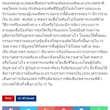
หมองหดหู่และส่งผลเสียต่อภาพลักษณ์ของกองทัพและประเทศชาติ
เหตุใดทหารเสนารักษ์ของกองทัพที่มีอยู่จึงไม่ส่งไปตรวจสอบและ
รับรองสภาพของผู้เกณฑ์ทหาร นอกจากนี้ต้องตรวจสอบว่า มีการจ่าย
เงิน 35,000- 40,000 บาทต่อรายเพื่อไม่ต้องไปเป็นทหารเกณฑ์ด้วย
วิธีการหรือแทคติกต่าง ๆ จริงหรือไม่และมีการจัดวางระบบการ
ควบคุมเพื่อป้องกันการทุจริตเรียกรับผลประโยชน์อันธำรงความ
ยุติธรรมให้กับลูกหลานคนไทยทั่วประเทศอย่างไร โดยขอให้ตั้งคณะ
กรรมการตรวจสอบสวนข้อเท็จจริงทุกกองทัพให้เสร็จสิ้นภายใน 15
วันหากพบว่ามีมูลขอให้กันทหารชั้นผู้น้อยไว้เป็นพยานด้วย ขณะ
เดียวกันควรตรวจสอบว่า มีมาตรการป้องกันและปราบปรามการซ้อม
ทรมานทหารเกณฑ์และกลั่นแกล้งจนถึงแก่ความตายในค่ายทหาร
หรือไม่อย่างไร หากทหารเกณฑ์ค่ายใดเสียชีวิตจะลงโทษผู้บังคับ
บัญชาอย่างไร ผู้บัญชาการเหล่าทัพจะรับผิดชอบอย่างไร อีกทั้งขอให้
สั่งการสำนักงานป้องกันและปราบปรามการฟอกเงิน (ปปง.)ตรวจสอบ
เส้นทางการเงินของทหารที่รับผิดชอบการคัดเลือกทหารเกณฑ์ทั่ว
ประเทศให้เสร็จสิ้นภายใน 15 วัน
TAGS:
ข่าวทั่วประเทศ