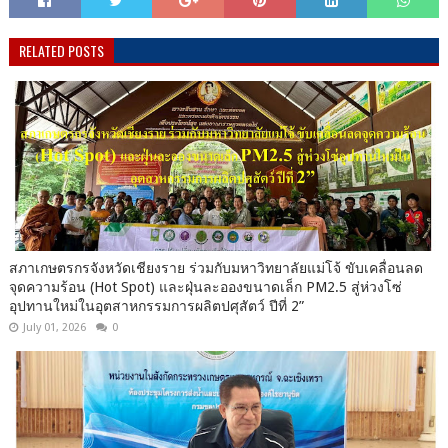
RELATED POSTS
สภาเกษตรกรจังหวัดเชียงราย ร่วมกับมหาวิทยาลัยแม่โจ้ ขับเคลื่อนลด
จุดความร้อน (Hot Spot) และฝุ่นละอองขนาดเล็ก PM2.5 สู่ห่วงโซ่
อุปทานใหม่ในอุตสาหกรรมการผลิตปศุสัตว์ ปีที่ 2”
July 01, 2026
0