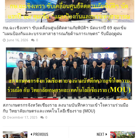
กษ.ฉะเชิงเทรา ขับเคลื่อนศูนย์ติดตามภัยพิบัติฯ นัดแรกปี 69 คุมเข้ม
“แผนป้องกันและบรรเทาสาธารณภัยด้านการเกษตร” รับมือฤดูฝน
June 16, 2026
0
สภาเกษตรกรจังหวัดเชียงราย ลงนามบันทึกความเข้าใจความร่วมมือ
กับ วิทยาลัยเกษตรและเทคโนโลยีเชียงราย (MOU)
December 17, 2025
0
PREVIOUS
NEXT