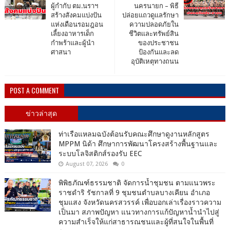
ผู้กำกับ ตม.นราฯ
นครนายก – พิธี
สร้างสังคมแบ่งปัน
ปล่อยแถวดูแลรักษา
แห่งเดือนรอมฎอน
ความปลอดภัยใน
เลี้ยงอาหารเด็ก
ชีวิตและทรัพย์สิน
กำพร้าและผู้นำ
ของประชาชน
ศาสนา
ป้องกันและลด
อุบัติเหตุทางถนน
POST A COMMENT
ข่าวล่าสุด
ท่าเรือแหลมฉบังต้อนรับคณะศึกษาดูงานหลักสูตร
MPPM นิด้า ศึกษาการพัฒนาโครงสร้างพื้นฐานและ
ระบบโลจิสติกส์รองรับ EEC
August 07, 2026
0
พิพิธภัณฑ์ธรรมชาติ จัดการน้ำชุมชน ตามแนวพระ
ราชดำริ รัชกาลที่ 9 ชุมชนตำบลบางเคียน อำเภอ
ชุมแสง จังหวัดนครสวรรค์ เพื่อบอกเล่าเรื่องราวความ
เป็นมา สภาพปัญหา แนวทางการแก้ปัญหาน้ำนำไปสู่
ความสำเร็จให้แก่สาธารณชนและผู้ที่สนใจในพื้นที่