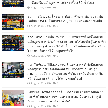
อาชีพเสริมหลักสูตร ช่างปูกระเบื้อง 30 ชั่วโมง
August 06, 2026
0
ร่วมการฝึกอบรมโครงการพัฒนาศักยภาพแรงงานขับ
เคลื่อนการเติบโตภาคเศรษฐกิจและสังคมอย่างยั่งยืน
August 06, 2026
0
สถาบันพัฒนาฝีมือแรงงาน 8 นครสวรรค์ จัดฝึกอบรม
หลักสูตร การซ่อมบำรุงอากาศยานไร้คนขับ (โดรนเพื่อ
การเกษตร) จำนวน 30 ชั่วโมง เสริมทักษะอาชีพ สร้าง
โอกาส เพิ่มรายได้แก่บุคคลทั่วไป
August 06, 2026
0
สถาบันพัฒนาฝีมือแรงงาน 8 นครสวรรค์ จัดฝึกอบรม
หลักสูตรช่างเชื่อมท่อพอลิเอทินความหนาแน่นสูง
(HDPE) ระดับ 1 จำนวน 30 ชั่วโมง เสริมทักษะอาชีพ
สร้างโอกาส เพิ่มรายได้แก่บุคคลทั่วไป
August 05, 2026
0
เทศบาลนครนครสวรรค์!!!! จัดการแข่งขันฟุตบอล 11
คน ชิงถ้วยพระราชทานพระบาทสมเด็จพระเจ้าอยู่หัว
"เทศบาลนครนครสวรรค์ คัพ"
August 05, 2026
0