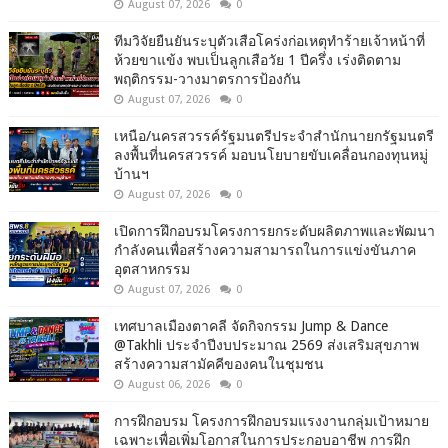
August 07, 2026
0
ทีมวิจัยยืนยันระบุตัวเสือโคร่งก่อเหตุทำร้ายเจ้าหน้าที่
ห้วยขาแข้ง พบเป็นลูกเสือวัย 1 ปีครึ่ง เร่งติดตาม
พฤติกรรม-วางมาตรการป้องกัน
August 07, 2026
0
เหนือ/นครสวรรค์รัฐมนตรีประจำสำนักนายกรัฐมนตรี
ลงพื้นที่นครสวรรค์ มอบนโยบายขับเคลื่อนกองทุนหมู่
บ้านฯ
August 07, 2026
0
เปิดการฝึกอบรมโครงการยกระดับผลิตภาพและพัฒนา
กำลังคนเพื่อสร้างความสามารถในการแข่งขันภาค
อุตสาหกรรม
August 07, 2026
0
เทศบาลเมืองตาคลี จัดกิจกรรม Jump & Dance
@Takhli ประจำปีงบประมาณ 2569 ส่งเสริมสุขภาพ
สร้างความสามัคคีของคนในชุมชน
August 06, 2026
0
การฝึกอบรม โครงการฝึกอบรมแรงงานกลุ่มเป้าหมาย
เฉพาะเพื่อเพิ่มโอกาสในการประกอบอาชีพ การฝึก