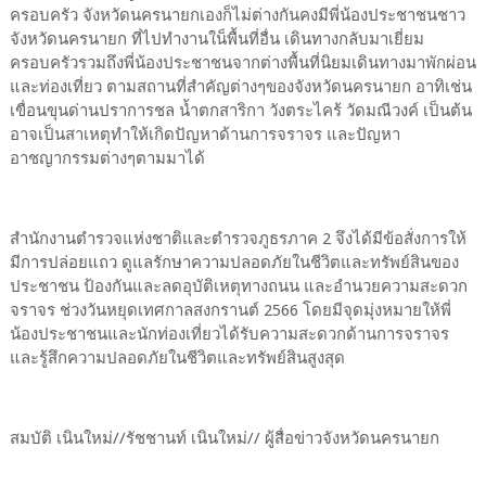
ครอบครัว จังหวัดนครนายกเองก็ไม่ต่างกันคงมีพี่น้องประชาชนชาว
จังหวัดนครนายก ที่ไปทำงานใน็พื้นที่อื่น เดินทางกลับมาเยี่ยม
ครอบครัวรวมถึงพี่น้องประชาชนจากต่างพื้นที่นิยมเดินทางมาพักผ่อน
และท่องเที่ยว ตามสถานที่สำคัญต่างๆของจังหวัดนครนายก อาทิเช่น
เขื่อนขุนด่านปราการชล น้ำตกสาริกา วังตระไคร้ วัดมณีวงค์ เป็นต้น
อาจเป็นสาเหตุทำให้เกิดปัญหาด้านการจราจร และปัญหา
อาชญากรรมต่างๆตามมาได้
สำนักงานตำรวจแห่งชาติและตำรวจภูธรภาค 2 จึงได้มีข้อสั่งการให้
มีการปล่อยแถว ดูแลรักษาความปลอดภัยในชีวิตและทรัพย์สินของ
ประชาชน ป้องกันและลดอุบัติเหตุทางถนน และอำนวยความสะดวก
จราจร ช่วงวันหยุดเทศกาลสงกรานต์ 2566 โดยมีจุดมุ่งหมายให้พี่
น้องประชาชนและนักท่องเที่ยวได้รับความสะดวกด้านการจราจร
และรู้สึกความปลอดภัยในชีวิตและทรัพย์สินสูงสุด
สมบัติ เนินใหม่//รัชชานท์ เนินใหม่// ผู้สื่อข่าวจังหวัดนครนายก