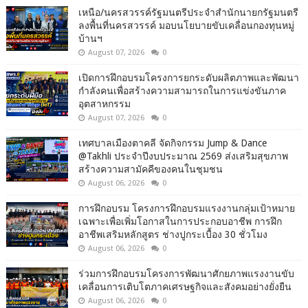
เหนือ/นครสวรรค์รัฐมนตรีประจำสำนักนายกรัฐมนตรี
ลงพื้นที่นครสวรรค์ มอบนโยบายขับเคลื่อนกองทุนหมู่
บ้านฯ
August 07, 2026
0
เปิดการฝึกอบรมโครงการยกระดับผลิตภาพและพัฒนา
กำลังคนเพื่อสร้างความสามารถในการแข่งขันภาค
อุตสาหกรรม
August 07, 2026
0
เทศบาลเมืองตาคลี จัดกิจกรรม Jump & Dance
@Takhli ประจำปีงบประมาณ 2569 ส่งเสริมสุขภาพ
สร้างความสามัคคีของคนในชุมชน
August 06, 2026
0
การฝึกอบรม โครงการฝึกอบรมแรงงานกลุ่มเป้าหมาย
เฉพาะเพื่อเพิ่มโอกาสในการประกอบอาชีพ การฝึก
อาชีพเสริมหลักสูตร ช่างปูกระเบื้อง 30 ชั่วโมง
August 06, 2026
0
ร่วมการฝึกอบรมโครงการพัฒนาศักยภาพแรงงานขับ
เคลื่อนการเติบโตภาคเศรษฐกิจและสังคมอย่างยั่งยืน
August 06, 2026
0