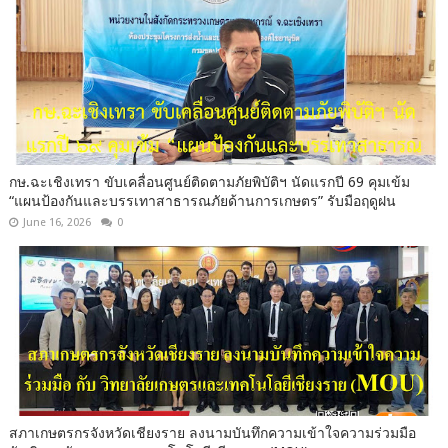
กษ.ฉะเชิงเทรา ขับเคลื่อนศูนย์ติดตามภัยพิบัติฯ นัดแรกปี 69 คุมเข้ม
“แผนป้องกันและบรรเทาสาธารณภัยด้านการเกษตร” รับมือฤดูฝน
June 16, 2026
0
สภาเกษตรกรจังหวัดเชียงราย ลงนามบันทึกความเข้าใจความร่วมมือ