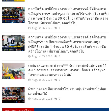
สถาบันพัฒนาฝีมือแรงงาน 8 นครสวรรค์ จัดฝึกอบรม
หลักสูตร การซ่อมบำรุงอากาศยานไร้คนขับ (โดรนเพื่อ
การเกษตร) จำนวน 30 ชั่วโมง เสริมทักษะอาชีพ สร้าง
โอกาส เพิ่มรายได้แก่บุคคลทั่วไป
August 06, 2026
0
สถาบันพัฒนาฝีมือแรงงาน 8 นครสวรรค์ จัดฝึกอบรม
หลักสูตรช่างเชื่อมท่อพอลิเอทินความหนาแน่นสูง
(HDPE) ระดับ 1 จำนวน 30 ชั่วโมง เสริมทักษะอาชีพ
สร้างโอกาส เพิ่มรายได้แก่บุคคลทั่วไป
August 05, 2026
0
เทศบาลนครนครสวรรค์!!!! จัดการแข่งขันฟุตบอล 11
คน ชิงถ้วยพระราชทานพระบาทสมเด็จพระเจ้าอยู่หัว
"เทศบาลนครนครสวรรค์ คัพ"
August 05, 2026
0
ฝ่ายปกครองเมืองปากน้ำโพ รวบหนุ่มจำหน่ายน้ำท่อม
ผสมน้ำผลไม้
August 05, 2026
0
สนับสนุนข่าวโดย