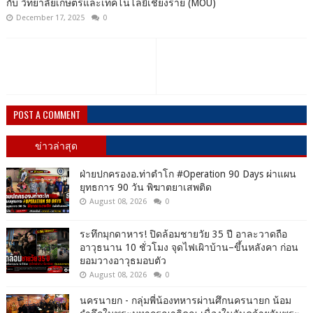
กับ วิทยาลัยเกษตรและเทคโนโลยีเชียงราย (MOU)
December 17, 2025
0
POST A COMMENT
ข่าวล่าสุด
ฝ่ายปกครองอ.ท่าตำโก #Operation 90 Days ผ่าแผน
ยุทธการ 90 วัน พิฆาตยาเสพติด
August 08, 2026
0
ระทึกมุกดาหาร! ปิดล้อมชายวัย 35 ปี อาละวาดถือ
อาวุธนาน 10 ชั่วโมง จุดไฟเผิาบ้าน–ขึ้นหลังคา ก่อน
ยอมวางอาวุธมอบตัว
August 08, 2026
0
นครนายก - กลุ่มพี่น้องทหารผ่านศึกนครนายก น้อม