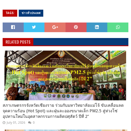
TAGS:
ข่าวทั่วประเทศ
RELATED POSTS
สภาเกษตรกรจังหวัดเชียงราย ร่วมกับมหาวิทยาลัยแม่โจ้ ขับเคลื่อนลด
จุดความร้อน (Hot Spot) และฝุ่นละอองขนาดเล็ก PM2.5 สู่ห่วงโซ่
อุปทานใหม่ในอุตสาหกรรมการผลิตปศุสัตว์ ปีที่ 2”
July 01, 2026
0