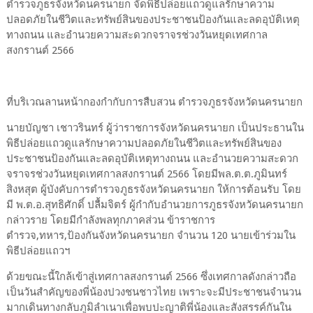
ตำรวจภูธรจังหวัดนครนายก จัดพิธีปล่อยแถวดูแลรักษาความ
ปลอดภัยในชีวิตและทรัพย์สินของประชาชนป้องกันและลดอุบัติเหตุ
ทางถนน และอำนวยความสะดวกจราจรช่วงวันหยุดเทศกาล
สงกรานต์ 2566
ที่บริเวณลานหน้ากองกำกับการสืบสวน ตำรวจภูธรจังหวัดนครนายก
นายบัญชา เชาวรินทร์ ผู้ว่าราชการจังหวัดนครนายก เป็นประธานใน
พิธีปล่อยแถวดูแลรักษาความปลอดภัยในชีวิตและทรัพย์สินของ
ประชาชนป้องกันและลดอุบัติเหตุทางถนน และอำนวยความสะดวก
จราจรช่วงวันหยุดเทศกาลสงกรานต์ 2566 โดยมีพล.ต.ต.ภูมินทร์
สิงหสุต ผู้บังคับการตำรวจภูธรจังหวัดนครนายก ให้การต้อนรับ โดย
มี พ.ต.อ.สุทธิศักดิ์ ปลื้มจิตร์ ผู้กำกับอำนวยการภูธรจังหวัดนครนายก
กล่าวราย โดยมีกำลังพลทุกภาคส่วน ข้าราชการ
ตำรวจ,ทหาร,ป้องกันจังหวัดนครนายก จำนวน 120 นายเข้าร่วมใน
พิธีปล่อยแถวฯ
ด้วยขณะนี้ใกล้เข้าสู่เทศกาลสงกรานต์ 2566 ซึ่งเทศกาลดังกล่าวถือ
เป็นวันสำคัญของพี่น้องปวงชนชาวไทย เพราะจะมีประชาชนจำนวน
มากเดินทางกลับภูมิลำเนาเพื่อพบปะญาติพี่น้องและสังสรรค์กันใน