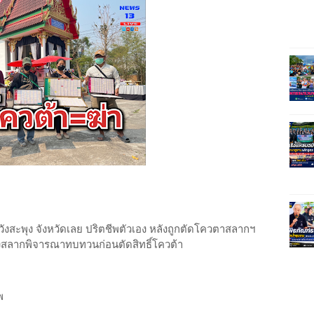
วังสะพุง จังหวัดเลย ปริตชีพตัวเอง หลังถูกตัดโควตาสลากฯ
สลากพิจารณาทบทวนก่อนตัดสิทธิ์โควต้า
ศพ