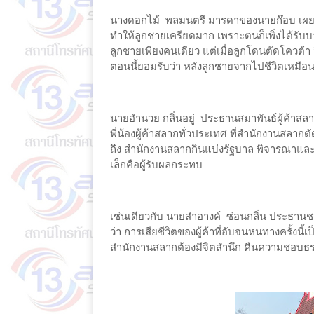
นางดอกไม้ พลมนตรี มารดาของนายก๊อบ เผยว่า ลู
ทำให้ลูกชายเครียดมาก เพราะตนก็เพิ่งได้รับบา
ลูกชายเพียงคนเดียว แต่เมื่อลูกโดนตัดโควต้า 
ตอนนี้ยอมรับว่า หลังลูกชายจากไปชีวิตเหมื
นายอำนวย กลิ่นอยู่ ประธานสมาพันธ์ผู้ค้าสล
พี่น้องผู้ค้าสลากทั่วประเทศ ที่สำนักงานสลากต
ถึง สำนักงานสลากกินแบ่งรัฐบาล พิจารณาและทบ
เล็กคือผู้รับผลกระทบ
เช่นเดียวกับ นายสำอางค์ ซ่อนกลิ่น ประธาน
ว่า การเสียชีวิตของผู้ค้าที่อับจนหนทางครั้งนี้
สำนักงานสลากต้องมีจิตสำนึก คืนความชอบธรร