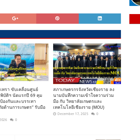
เทรา ขับเคลื่อนศูนย์
สภาเกษตรกรจังหวัดเชียงราย ลง
พิบัติฯ นัดแรกปี 69 คุม
นามบันทึกความเข้าใจความร่วม
นป้องกันและบรรเทา
มือ กับ วิทยาลัยเกษตรและ
ยด้านการเกษตร” รับมือ
เทคโนโลยีเชียงราย (MOU)
December 17, 2025
0
 2026
0