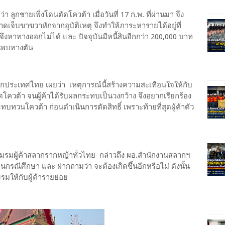
กชายเพิ่งโดนตัดโควต้า เมื่อวันที่ 17 ก.พ. ที่ผ่านมา จึง
ดเจ็บขาขวาหักจากอุบัติเหตุ จึงทำให้ภาระหารายได้อยู่ที่
จึงหาทางออกไม่ได้ และ ปัจจุบันมีหนี้สินอีกกว่า 200,000 บาท
อนพบทางตัน
ากประเทศไทย เผยว่า เหตุการณ์นี้สร้างความสะเทือนใจให้กับ
ัดโควต้า จนผู้ค้าได้รับผลกระทบเป็นวงกว้าง จึงอยากเรียกร้อง
ทวนโควต้า ก่อนดำเนินการตัดสิทธิ์ เพราะท้ายที่สุดผู้ค้าตัว
ชมรมผู้ค้าสลากรากหญ้าทั่วไทย กล่าวถึง ผอ.สำนักงานสลากฯ
เป็นกรณีศึกษา และ ฝากถามว่า จะต้องเกิดขึ้นอีกหรือไม่ ดังนั้น
มให้กับผู้ค้ารายย่อย