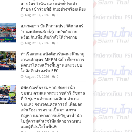
สารวัตรกำนัน และแพทย์ประจำ
ตำบล เข้าร่วมพิธี กันอย่างพร้อมเพียง
August 07, 2026
0
อ.ลาดยาว บันทึกภาพประวัติศาสตร์
"รวมพลังคนรักษ์สุภาพ"ขยับกาย
พร้อมกันเพื่อเพิ่มกำลังให้ร่างกาย
August 07, 2026
0
ท่าเรือแหลมฉบังต้อนรับคณะศึกษาดู
งานหลักสูตร MPPM นิด้า ศึกษาการ
พัฒนาโครงสร้างพื้นฐานและระบบ
โลจิสติกส์รองรับ EEC
August 07, 2026
0
พิพิธภัณฑ์ธรรมชาติ จัดการน้ำ
ชุมชน ตามแนวพระราชดำริ รัชกาล
ที่ 9 ชุมชนตำบลบางเคียน อำเภอ
ชุมแสง จังหวัดนครสวรรค์ เพื่อบอก
เล่าเรื่องราวความเป็นมา สภาพ
ปัญหา แนวทางการแก้ปัญหาน้ำนำ
ไปสู่ความสำเร็จให้แก่สาธารณชน
และผู้ที่สนใจในพื้นที่