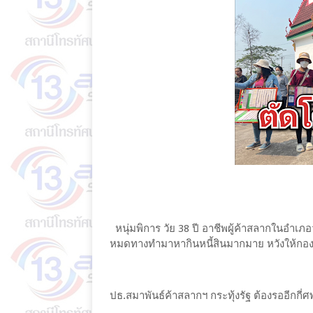
หนุ่มพิการ วัย 38 ปี อาชีพผู้ค้าสลากในอำเภอ
หมดทางทำมาหากินหนี้สินมากมาย หวังให้กอง
ปธ.สมาพันธ์ค้าสลากฯ กระทุ้งรัฐ ต้องรออีกกี่