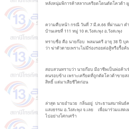
หลังหนุ่มพิการค้าสลากเครียดโดนตัดโควต้า
ความคืบหน้า กรณี วันที่ 7 มี.ค.66 ที่ผ่านมา
บ้านเลขที่ 111 หมู่ 10 ต.วังสะพุง อ.วังสะพุง
ทราบชื่อ คือ นายก๊อบ พลมนตรี อายุ 38 ปี 
ว่า ฆ่าตัวตายเพราะไม่มีร่องรอยต่อสู้หรือรื้อค้
สอบสวนทราบว่า นายก๊อบ มีอาชีพเป็นพ่อค้าเร่
คนรอบข้าง เพราะเครียดที่ถูกตัดโควต้าขายสลาก
สิทธิ์ แต่มาเสียชีวิตก่อน
ล่าสุด นายอำนวย กลิ่นอยู่ ประธานสมาพันธ์คน
แสงธรรม อ.วังสะพุง จ.เลย เพื่อมาร่วมแสดง
ไปอย่างโศกเศร้า