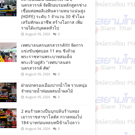
นครสวรรค์ จัดฝึกอบรมหลักสูตรช่าง
เชื่อมท่อพอลิเอทินความหนาแน่นสูง
(HDPE) ระดับ 1 จำนวน 30 ชั่วโมง
เสริมทักษะอาชีพ สร้างโอกาส เพิ่ม
รายได้แก่บุคคลทั่วไป
August 05, 2026
0
เทศบาลนครนครสวรรค์!!!! จัดการ
แข่งขันฟุตบอล 11 คน ชิงถ้วย
พระราชทานพระบาทสมเด็จ
พระเจ้าอยู่หัว "เทศบาลนคร
นครสวรรค์ คัพ"
August 05, 2026
0
ฝ่ายปกครองเมืองปากน้ำโพ รวบหนุ่ม
จำหน่ายน้ำท่อมผสมน้ำผลไม้
August 05, 2026
0
2 คนร้ายควงปืนบุกปล้นร้านทอง
เยาวราชสาขาโลตัส กวาดทองไป
184 บาทก่อนหลบหนีข้ามไปลาว
August 04, 2026
0