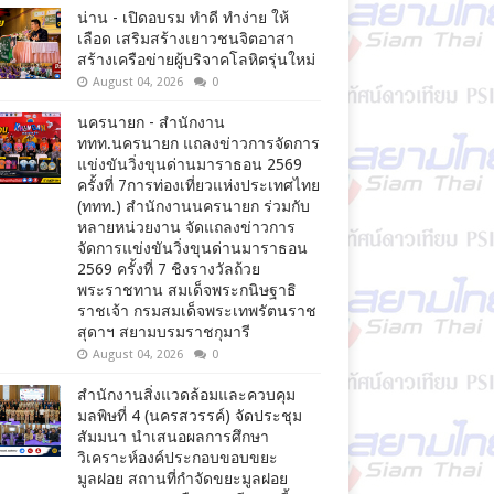
น่าน - เปิดอบรม ทำดี ทำง่าย ให้
เลือด เสริมสร้างเยาวชนจิตอาสา
สร้างเครือข่ายผู้บริจาคโลหิตรุ่นใหม่
August 04, 2026
0
นครนายก - สำนักงาน
ททท.นครนายก แถลงข่าวการจัดการ
แข่งขันวิ่งขุนด่านมาราธอน 2569
ครั้งที่ 7การท่องเที่ยวแห่งประเทศไทย
(ททท.) สำนักงานนครนายก ร่วมกับ
หลายหน่วยงาน จัดแถลงข่าวการ
จัดการแข่งขันวิ่งขุนด่านมาราธอน
2569 ครั้งที่ 7 ชิงรางวัลถ้วย
พระราชทาน สมเด็จพระกนิษฐาธิ
ราชเจ้า กรมสมเด็จพระเทพรัตนราช
สุดาฯ สยามบรมราชกุมารี
August 04, 2026
0
สำนักงานสิ่งแวดล้อมและควบคุม
มลพิษที่ 4 (นครสวรรค์) จัดประชุม
สัมมนา นำเสนอผลการศึกษา
วิเคราะห์องค์ประกอบขอบขยะ
มูลฝอย สถานที่กำจัดขยะมูลฝอย