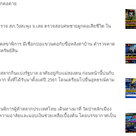
 ผูกคอตาย
 ตำรวจ สภ.วังสะพุง จ.เลย ตรวจสอบศพชายผูกคอเสียชีวิต ใน
บุคคลขาพิการ มีเชือกปอแขวนคอกับขื่อหลังคาบ้าน ตำรวจคาด
นทรัพย์สิน
สลากกินแบ่งรัฐบาล อาศัยอยู่กับแม่สองคน ก่อนหน้านี้บ่นกับ
 ทั้งที่ได้รับมาตั้งแต่ปี 2561 โดนเตรียมไปยื่นอุทธรณ์ตาม
พิการผู้ค้าสลากประเทศไทย เดินทางมาที่ วัดป่าหลักเมือง
ความอาลัยและมอบเงินช่วยเหลือเบื้องต้น โดยบรรยากาศเป็น