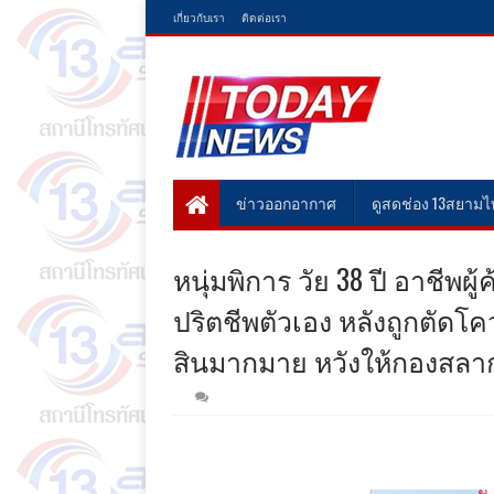
เกี่ยวกับเรา
ติดต่อเรา
ข่าวออกอากาศ
ดูสดช่อง 13สยาม
หนุ่มพิการ วัย 38 ปี อาชีพผ
ปริตชีพตัวเอง หลังถูกตัด
สินมากมาย หวังให้กองสลา