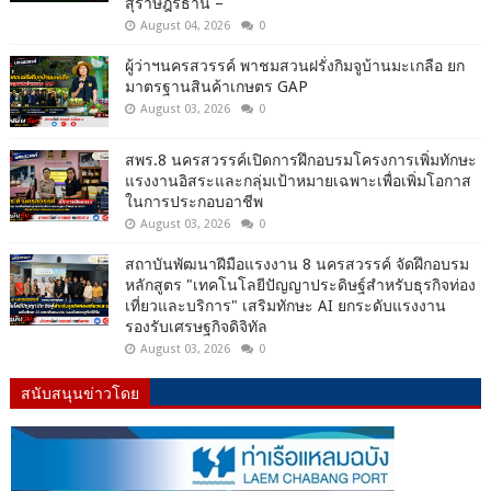
สุราษฎร์ธานี –
August 04, 2026
0
ผู้ว่าฯนครสวรรค์ พาชมสวนฝรั่งกิมจูบ้านมะเกลือ ยก
มาตรฐานสินค้าเกษตร GAP
August 03, 2026
0
สพร.8 นครสวรรค์เปิดการฝึกอบรมโครงการเพิ่มทักษะ
แรงงานอิสระและกลุ่มเป้าหมายเฉพาะเพื่อเพิ่มโอกาส
ในการประกอบอาชีพ
August 03, 2026
0
สถาบันพัฒนาฝีมือแรงงาน 8 นครสวรรค์ จัดฝึกอบรม
หลักสูตร "เทคโนโลยีปัญญาประดิษฐ์สำหรับธุรกิจท่อง
เที่ยวและบริการ" เสริมทักษะ AI ยกระดับแรงงาน
รองรับเศรษฐกิจดิจิทัล
August 03, 2026
0
สนับสนุนข่าวโดย