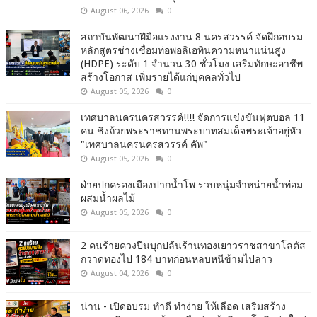
August 06, 2026
0
สถาบันพัฒนาฝีมือแรงงาน 8 นครสวรรค์ จัดฝึกอบรม
หลักสูตรช่างเชื่อมท่อพอลิเอทินความหนาแน่นสูง
(HDPE) ระดับ 1 จำนวน 30 ชั่วโมง เสริมทักษะอาชีพ
สร้างโอกาส เพิ่มรายได้แก่บุคคลทั่วไป
August 05, 2026
0
เทศบาลนครนครสวรรค์!!!! จัดการแข่งขันฟุตบอล 11
คน ชิงถ้วยพระราชทานพระบาทสมเด็จพระเจ้าอยู่หัว
"เทศบาลนครนครสวรรค์ คัพ"
August 05, 2026
0
ฝ่ายปกครองเมืองปากน้ำโพ รวบหนุ่มจำหน่ายน้ำท่อม
ผสมน้ำผลไม้
August 05, 2026
0
2 คนร้ายควงปืนบุกปล้นร้านทองเยาวราชสาขาโลตัส
กวาดทองไป 184 บาทก่อนหลบหนีข้ามไปลาว
August 04, 2026
0
น่าน - เปิดอบรม ทำดี ทำง่าย ให้เลือด เสริมสร้าง