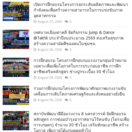
เปิดการฝึกอบรมโครงการยกระดับผลิตภาพและพัฒนา
กำลังคนเพื่อสร้างความสามารถในการแข่งขันภาค
อุตสาหกรรม
August 07, 2026
0
เทศบาลเมืองตาคลี จัดกิจกรรม Jump & Dance
@Takhli ประจำปีงบประมาณ 2569 ส่งเสริมสุขภาพ
สร้างความสามัคคีของคนในชุมชน
August 06, 2026
0
การฝึกอบรม โครงการฝึกอบรมแรงงานกลุ่มเป้าหมาย
เฉพาะเพื่อเพิ่มโอกาสในการประกอบอาชีพ การฝึก
อาชีพเสริมหลักสูตร ช่างปูกระเบื้อง 30 ชั่วโมง
August 06, 2026
0
ร่วมการฝึกอบรมโครงการพัฒนาศักยภาพแรงงานขับ
เคลื่อนการเติบโตภาคเศรษฐกิจและสังคมอย่างยั่งยืน
August 06, 2026
0
สถาบันพัฒนาฝีมือแรงงาน 8 นครสวรรค์ จัดฝึกอบรม
หลักสูตร การซ่อมบำรุงอากาศยานไร้คนขับ (โดรนเพื่อ
การเกษตร) จำนวน 30 ชั่วโมง เสริมทักษะอาชีพ สร้าง
โอกาส เพิ่มรายได้แก่บุคคลทั่วไป