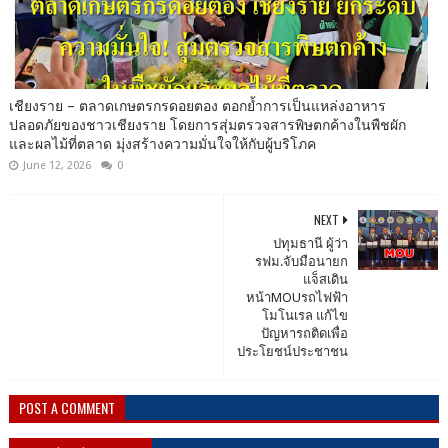
เชียงราย – ตลาดเกษตรกรดอยตอง ตอกย้ำการเป็นแหล่งอาหาร
ปลอดภัยของชาวเชียงราย โดยการสุ่มตรวจสารพิษตกค้างในพืชผัก
และผลไม้ที่ตลาด มุ่งสร้างความมั่นใจให้กับผู้บริโภค
June 12, 2026
0
NEXT
ปทุมธานี ผู้ว่า
รฟม.จับมือนายก
แจ็สเดิน
หน้าMOUรถไฟฟ้า
โมโนเรล แก้ไข
ปัญหารถติดเพื่อ
ประโยชน์ประชาชน
POST A COMMENT