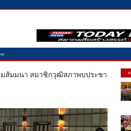
ไทย
 ร่วมสัมมนา สมาชิกวุฒิสภาพบประชา
ข