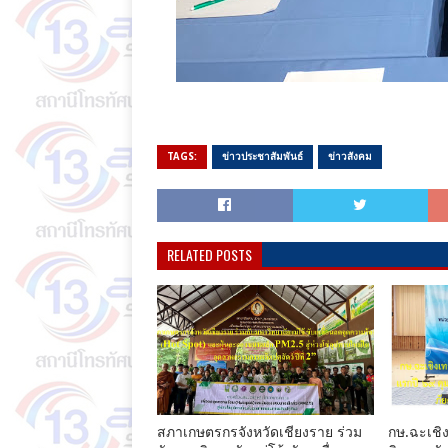
TAGS:
ข่าวประชาสัมพันธ์
ข่าวสังคม
RELATED POSTS
สภาเกษตรกรจังหวัดเชียงราย ร่วม
กษ.ฉะเชิง