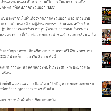
้านความมั่นคง เป็นประธานเปิดการสัมมนา การแก้ไข
ตพัฒนาพิเศษภาคตะวันออก (EEC)
ประชาชนในพื้นที่จังหวัดภาคตะวันออก พร้อมด้วยนาย
ือเอก กานต์ เมนะรุจิ รองผู้อำนวยการท่าเรือแหลมฉบัง พร้อม
กปฏิบัติการ นางพรทิพา ทวีนุช ผู้อำนวยการกองบริหารงาน
้แทนส่วนราชการที่เกี่ยวข้อง และประชาชนเข้าร่วมการสัมมนาใน
พื่อรับฟังปัญหาความเดือดร้อนของประชาชนที่ได้รับผลกระทบ
มีประเด็นการหารือ 3 กลุ่ม ดังนี้
ยืน และแผนการพัฒนา ลดผลกระทบในระยะสั้น - ระยะยาว และ
ือดร้อน
งอย่างยั่งยืน และแผนการป้องกัน แก้ไขปัญหา และลดผลกระทบ
การก่อสร้าง ปัญหาการจราจร เป็นต้น
ของประชาชนในพื้นที่ท่าเรือแหลมฉบัง