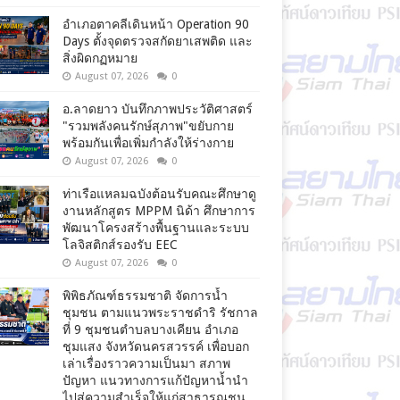
อำเภอตาคลีเดินหน้า Operation 90
Days ตั้งจุดตรวจสกัดยาเสพติด และ
สิ่งผิดกฏหมาย
August 07, 2026
0
อ.ลาดยาว บันทึกภาพประวัติศาสตร์
"รวมพลังคนรักษ์สุภาพ"ขยับกาย
พร้อมกันเพื่อเพิ่มกำลังให้ร่างกาย
August 07, 2026
0
ท่าเรือแหลมฉบังต้อนรับคณะศึกษาดู
งานหลักสูตร MPPM นิด้า ศึกษาการ
พัฒนาโครงสร้างพื้นฐานและระบบ
โลจิสติกส์รองรับ EEC
August 07, 2026
0
พิพิธภัณฑ์ธรรมชาติ จัดการน้ำ
ชุมชน ตามแนวพระราชดำริ รัชกาล
ที่ 9 ชุมชนตำบลบางเคียน อำเภอ
ชุมแสง จังหวัดนครสวรรค์ เพื่อบอก
เล่าเรื่องราวความเป็นมา สภาพ
ปัญหา แนวทางการแก้ปัญหาน้ำนำ
ไปสู่ความสำเร็จให้แก่สาธารณชน