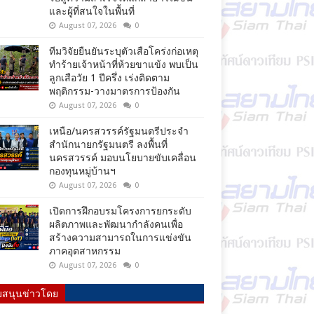
และผู้ที่สนใจในพื้นที่
August 07, 2026
0
ทีมวิจัยยืนยันระบุตัวเสือโคร่งก่อเหตุ
ทำร้ายเจ้าหน้าที่ห้วยขาแข้ง พบเป็น
ลูกเสือวัย 1 ปีครึ่ง เร่งติดตาม
พฤติกรรม-วางมาตรการป้องกัน
August 07, 2026
0
เหนือ/นครสวรรค์รัฐมนตรีประจำ
สำนักนายกรัฐมนตรี ลงพื้นที่
นครสวรรค์ มอบนโยบายขับเคลื่อน
กองทุนหมู่บ้านฯ
August 07, 2026
0
เปิดการฝึกอบรมโครงการยกระดับ
ผลิตภาพและพัฒนากำลังคนเพื่อ
สร้างความสามารถในการแข่งขัน
ภาคอุตสาหกรรม
August 07, 2026
0
บสนุนข่าวโดย