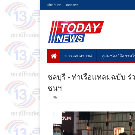
เกี่ยวกับเรา
ติดต่อเรา
ข่าวออกอากาศ
ดูสดช่อง 13สยาม
ชลบุรี - ท่าเรือแหลมฉบับ
ชนฯ