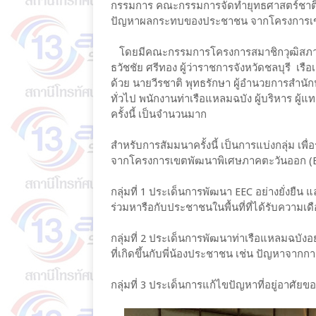
กรรมการ คณะกรรมการจัดทำยุทธศาสตร์ชาติด
ปัญหาผลกระทบของประชาชน จากโครงการเข
โดยมีคณะกรรมการโครงการสมาชิกวุฒิสภาพบ
ธวัชชัย ศรีทอง ผู้ว่าราชการจังหวัดชลบุรี เร
ด้วย นายวีรชาติ พุทธรักษา ผู้อำนวยการสำนั
ทั่วไป พนักงานท่าเรือแหลมฉบัง ผู้บริหาร ผู
ครั้งนี้ เป็นจำนวนมาก
สำหรับการสัมมนาครั้งนี้ เป็นการแบ่งกลุ่ม เ
จากโครงการเขตพัฒนาพิเศษภาคตะวันออก (EEC) 
กลุ่มที่ 1 ประเด็นการพัฒนา EEC อย่างยั่ง
ร่วมหารือกับประชาชนในพื้นที่ที่ได้รับความเด
กลุ่มที่ 2 ประเด็นการพัฒนาท่าเรือแหลมฉบั
ที่เกิดขึ้นกับพี่น้องประชาชน เช่น ปัญหาจาก
กลุ่มที่ 3 ประเด็นการแก้ไขปัญหาที่อยู่อาศัย