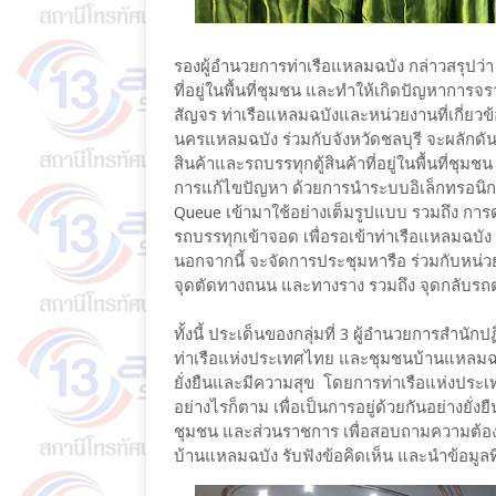
รองผู้อำนวยการท่าเรือแหลมฉบัง กล่าวสรุปว่า 
ที่อยู่ในพื้นที่ชุมชน และทำให้เกิดปัญหาการ
สัญจร ท่าเรือแหลมฉบังและหน่วยงานที่เกี่ยว
นครแหลมฉบัง ร่วมกับจังหวัดชลบุรี จะผลักดัน
สินค้าและรถบรรทุกตู้สินค้าที่อยู่ในพื้นที่ช
การแก้ไขปัญหา ด้วยการนำระบบอิเล็กทรอนิกส์
Queue เข้ามาใช้อย่างเต็มรูปแบบ รวมถึง การ
รถบรรทุกเข้าจอด เพื่อรอเข้าท่าเรือแหลมฉบัง 
นอกจากนี้ จะจัดการประชุมหารือ ร่วมกับหน่วยง
จุดตัดทางถนน และทางราง รวมถึง จุดกลับรถต่
ทั้งนี้ ประเด็นของกลุ่มที่ 3 ผู้อำนวยการสำนัก
ท่าเรือแห่งประเทศไทย และชุมชนบ้านแหลมฉบัง
ยั่งยืนและมีความสุข โดยการท่าเรือแห่งประ
อย่างไรก็ตาม เพื่อเป็นการอยู่ด้วยกันอย่างยั
ชุมชน และส่วนราชการ เพื่อสอบถามความต้อ
บ้านแหลมฉบัง รับฟังข้อคิดเห็น และนำข้อมู