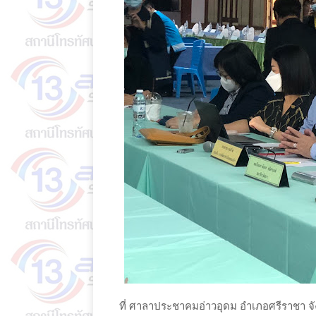
ที่ ศาลาประชาคมอ่าวอุดม อำเภอศรีราชา จัง