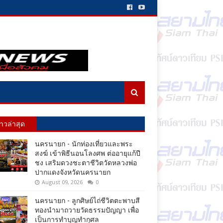
่าวล่าสุด
นครนายก - นักท่องเที่ยวและพระ
สงฆ์ เข้าพิธีนอนโลงศพ ต่ออายุแก้ปี
ชง เสริมดวงชะตาชีวิตวัดหลวงพ่อ
ปากแดงจังหวัดนครนายก
August 09, 2026
0
นครนายก - ลูกศิษย์ไถ่ชีวิตตะพาบสี
ทองนำมาถวายวัดธรรมปัญญา เพื่อ
เป็นการทำบุญทำกุศล