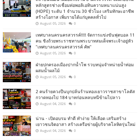
หลักสูตรช่างเชื่อมท่อพอลิเอทินความหนาแน่นสูง
(HDPE) ระดับ 1 จำนวน 30 ชั่วโมง เสริมทักษะอาชีพ
สร้างโอกาส เพิ่มรายได้แก่บุคคลทั่วไป
August 05, 2026
0
เทศบาลนครนครสวรรค์!!!! จัดการแข่งขันฟุตบอล 11
คน ชิงถ้วยพระราชทานพระบาทสมเด็จพระเจ้าอยู่หัว
"เทศบาลนครนครสวรรค์ คัพ"
August 05, 2026
0
ฝ่ายปกครองเมืองปากน้ำโพ รวบหนุ่มจำหน่ายน้ำท่อม
ผสมน้ำผลไม้
August 05, 2026
0
2 คนร้ายควงปืนบุกปล้นร้านทองเยาวราชสาขาโลตัส
กวาดทองไป 184 บาทก่อนหลบหนีข้ามไปลาว
August 04, 2026
0
น่าน - เปิดอบรม ทำดี ทำง่าย ให้เลือด เสริมสร้าง
เยาวชนจิตอาสา สร้างเครือข่ายผู้บริจาคโลหิตรุ่นใหม่
August 04, 2026
0