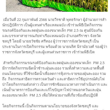
เมื่อวันที่ 22 กุมภาพันธ์ 2566 นายวีรชาติ พุทธรักษา ผู้อำนวยการสำ
นักปฎิบัติการ เป็นผู้แทนท่าเรือแหลมฉบัง เข้าร่วมพิธีเปิดกิจกรรม
รณรงค์ป้องกันและลดฝุ่นละอองขนาดเล็ก PM 2.5 ณ ศูนย์ป้องกัน
และบรรเทาสาธารณภัยท่าเรือแหลมฉบัง อำเภอศรีราชา จังหวัด
ชลบุรี โดยมี นายธวัชชัย ศรีทอง ผู้ว่าราชการจังหวัดชลบุรี เป็น
ประธานในการเปิดกิจกรรม พร้อมด้วย นายนริศ นิรามัยวงศ์ รองผู้ว่า
ราชการจังหวัดชลบุรี และผู้แทนส่วนราชการ เข้าร่วมพิธีเปิด
สำหรับกิจกรรมรณรงค์ป้องกันและลดฝุ่นละอองขนาดเล็ก PM 2.5
มีการจัดกิจกรรมฉีดน้ำชำระฝุ่นละออง รวมทั้งทำความสะอาดพื้นที่
ถนนโดยรอบ ที่ใช้รถฉีดน้ำเพื่อลดการฟุ้งกระจายของฝุ่นละออง รวม
ถึง กิจกรรมสาธิตการตรวจควันดำ และสาธิตการใช้อุปกรณ์ดับไฟ
ป่าโดยกิจกรรมดังกล่าว เป็นการซักซ้อมแนวทางการดำเนินการ และ
เน้นย้ำมาตรการป้องกันและแก้ไขปัญหาไฟป่าหมอกควันและฝุ่น
ละอองขนาดเล็ก PM 2.5 เพื่อให้หน่วยงานที่เกี่ยวข้องถือปฏิบัติ
โดยกิจกรรมนี้ เป็นกิจกรรมตามนโยบายของจังหวัดชลบุรี และ