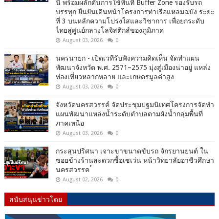
นี้ พร้อมผลักดันการใช้พื้นที่ Buffer Zone รองรับรถ
บรรทุก ยืนยันเดินหน้าโครงการท่าเรือแหลมฉบัง ระยะ
ที่ 3 บนหลักความโปร่งใสและวิชาการ เพื่อยกระดับ
ไทยสู่ศูนย์กลางโลจิสติกส์ของภูมิภาค
August 03, 2026
0
นครนายก - เปิดเวทีรับฟังความคิดเห็น จัดทำแผน
พัฒนาจังหวัด พ.ศ. 2571–2575 มุ่งสู่เมืองน่าอยู่ แหล่ง
ท่องเที่ยวหลากหลาย และเกษตรมูลค่าสูง
August 03, 2026
0
จังหวัดนครสวรรค์ จัดประชุมปฐมนิเทศโครงการจัดทำ
แผนพัฒนาแหล่งน้ำระดับตำบลตามผังน้ำกลุ่มพื้นที่
ภาคเหนือ
August 03, 2026
0
กระสุนปริศนา เจาะขาขนาดขับรถ จักรยานยนต์ ใน
ซอยข้างร้านสะดวกซื้อเซเว่น หน้าวิทยาลัยอาชีวศึกษา
นครสวรรค ์
August 02, 2026
0
สนับสนุนข่าวโดย