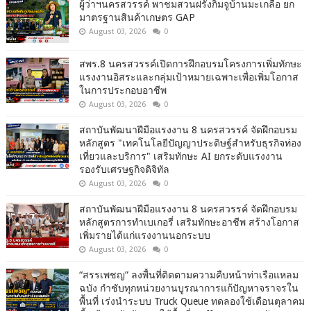
ผู้ว่าฯนครสวรรค์ พาชมสวนฝรั่งกิมจูบ้านมะเกลือ ยก
มาตรฐานสินค้าเกษตร GAP
August 03, 2026
0
สพร.8 นครสวรรค์เปิดการฝึกอบรมโครงการเพิ่มทักษะ
แรงงานอิสระและกลุ่มเป้าหมายเฉพาะเพื่อเพิ่มโอกาส
ในการประกอบอาชีพ
August 03, 2026
0
สถาบันพัฒนาฝีมือแรงงาน 8 นครสวรรค์ จัดฝึกอบรม
หลักสูตร "เทคโนโลยีปัญญาประดิษฐ์สำหรับธุรกิจท่อง
เที่ยวและบริการ" เสริมทักษะ AI ยกระดับแรงงาน
รองรับเศรษฐกิจดิจิทัล
August 03, 2026
0
สถาบันพัฒนาฝีมือแรงงาน 8 นครสวรรค์ จัดฝึกอบรม
หลักสูตรการทำเบเกอรี่ เสริมทักษะอาชีพ สร้างโอกาส
เพิ่มรายได้แก่แรงงานนอกระบบ
August 03, 2026
0
“สรรเพชญ” ลงพื้นที่ติดตามความคืบหน้าท่าเรือแหลม
ฉบัง กำชับทุกหน่วยงานบูรณาการแก้ปัญหาจราจรใน
พื้นที่ เร่งนำระบบ Truck Queue ทดลองใช้เดือนตุลาคม