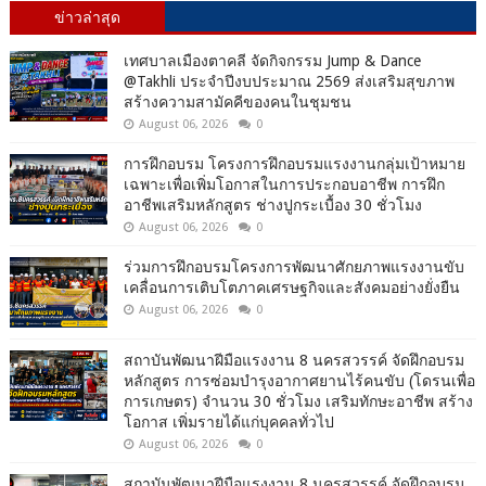
ข่าวล่าสุด
เทศบาลเมืองตาคลี จัดกิจกรรม Jump & Dance
@Takhli ประจำปีงบประมาณ 2569 ส่งเสริมสุขภาพ
สร้างความสามัคคีของคนในชุมชน
August 06, 2026
0
การฝึกอบรม โครงการฝึกอบรมแรงงานกลุ่มเป้าหมาย
เฉพาะเพื่อเพิ่มโอกาสในการประกอบอาชีพ การฝึก
อาชีพเสริมหลักสูตร ช่างปูกระเบื้อง 30 ชั่วโมง
August 06, 2026
0
ร่วมการฝึกอบรมโครงการพัฒนาศักยภาพแรงงานขับ
เคลื่อนการเติบโตภาคเศรษฐกิจและสังคมอย่างยั่งยืน
August 06, 2026
0
สถาบันพัฒนาฝีมือแรงงาน 8 นครสวรรค์ จัดฝึกอบรม
หลักสูตร การซ่อมบำรุงอากาศยานไร้คนขับ (โดรนเพื่อ
การเกษตร) จำนวน 30 ชั่วโมง เสริมทักษะอาชีพ สร้าง
โอกาส เพิ่มรายได้แก่บุคคลทั่วไป
August 06, 2026
0
สถาบันพัฒนาฝีมือแรงงาน 8 นครสวรรค์ จัดฝึกอบรม