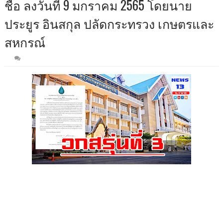
ชื่อ ลงวันที่ 9 มกราคม 2565 โดยนาย
ประยูร อินสกุล ปลัดกระทรวง เกษตรและ
สหกรณ์