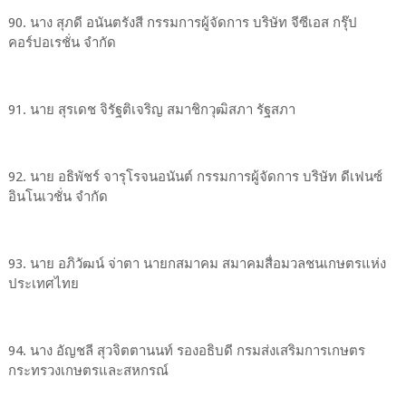
90. นาง สุภดี อนันตรังสี กรรมการผู้จัดการ บริษัท จีซีเอส กรุ๊ป
คอร์ปอเรชั่น จำกัด
91. นาย สุรเดช จิรัฐติเจริญ สมาชิกวุฒิสภา รัฐสภา
92. นาย อธิพัชร์ จารุโรจนอนันต์ กรรมการผู้จัดการ บริษัท ดีเฟนซ์
อินโนเวชั่น จำกัด
93. นาย อภิวัฒน์ จ่าตา นายกสมาคม สมาคมสื่อมวลชนเกษตรแห่ง
ประเทศไทย
94. นาง อัญชลี สุวจิตตานนท์ รองอธิบดี กรมส่งเสริมการเกษตร
กระทรวงเกษตรและสหกรณ์