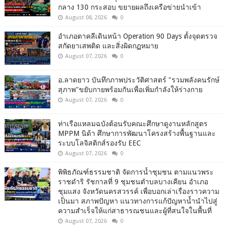
กลาง 130 กระสอบ ขยายผลถึงเครือข่ายนำเข้า
August 08, 2026
0
อำเภอตาคลีเดินหน้า Operation 90 Days ตั้งจุดตรวจ
สกัดยาเสพติด และสิ่งผิดกฏหมาย
August 07, 2026
0
อ.ลาดยาว บันทึกภาพประวัติศาสตร์ "รวมพลังคนรักษ์
สุภาพ"ขยับกายพร้อมกันเพื่อเพิ่มกำลังให้ร่างกาย
August 07, 2026
0
ท่าเรือแหลมฉบังต้อนรับคณะศึกษาดูงานหลักสูตร
MPPM นิด้า ศึกษาการพัฒนาโครงสร้างพื้นฐานและ
ระบบโลจิสติกส์รองรับ EEC
August 07, 2026
0
พิพิธภัณฑ์ธรรมชาติ จัดการน้ำชุมชน ตามแนวพระ
ราชดำริ รัชกาลที่ 9 ชุมชนตำบลบางเคียน อำเภอ
ชุมแสง จังหวัดนครสวรรค์ เพื่อบอกเล่าเรื่องราวความ
เป็นมา สภาพปัญหา แนวทางการแก้ปัญหาน้ำนำไปสู่
ความสำเร็จให้แก่สาธารณชนและผู้ที่สนใจในพื้นที่
August 07, 2026
0