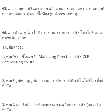
95.นาง อาณดา นิรันตรายกุล ผู้อำนวยการอุทยานหลวงราชพฤกษ์
สถาบันวิจัยและพัฒนาพื้นที่สูง (องค์การมหาชน)
96.นาย อำนาจ ไตรโยธี ประธานกรรมการ บริษัท ไตรโยธี คอน
สตรัคชั่น จำกัด
รายชื่อสำรอง
1. คุณวัชรา ลี้โกมลชัย Managing Director บริษัท CLP
Engineering co.,ltd.
2. คุณธัญณิชา บุญเลิศ กรรมการบริหาร บริษัท ฮิโนโทริโฮลดิ้งส์
จำกัด
3. คุณนัยนา รัตติยาวงศ์ รองกรรมการผู้จัดการ บรษัท วู้ดเวอร์ค
จำกัด