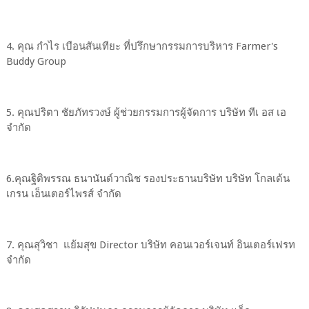
4. คุณ กำไร เบือนสันเทียะ ที่ปรึกษากรรมการบริหาร Farmer's
Buddy Group
5. คุณปริตา ชัยภัทรวงษ์ ผู้ช่วยกรรมการผู้จัดการ บริษัท ทีเ อส เอ
จำกัด
6.คุณฐิติพรรณ ธนานันต์วาณิช รองประธานบริษัท บริษัท โกลเด้น
เกรน เอ็นเตอร์ไพรส์ จำกัด
7. คุณสุวิชา แย้มสุข Director บริษัท คอนเวอร์เจนท์ อินเตอร์เฟรท
จำกัด