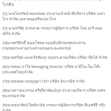
โปรตีน
22) นายไตรรัตน์ ทองปลอด ประธานเจ้าหน้าที่บริหาร บริษัท เบทา
โกร จํากัด (มหาชน)เครือเบทาโกร
23) นายทวีชัย สารเศวต กรรมการผู้จัดการ บริษัท ไทย อกริ คอม
เมิร์ซ จำกัด
24)นายทวีศักดิ์ ธนเดโชพล รองอธิบดีกรมชลประทาน
กรมชลประทานกระทรวงเกษตรและสหกรณ์
25)นายทวีสุข เมฆธวัชชัยกุล รองประธานบริษัท บริษัท เจียไต๋ จํากัด
26)นายทอง ปาโส Managing Director บริษัท อายิโนะโมะโต๊ะ
(ประเทศไทย)จํากัด
27)นายธนพล กองบุญมา CEO บริษัท จันวาณิช จํากัด
28)นางสาวธนวรรณ ศรีสุริยาพัฒน์กุล ประธานบริหาร บริษัท เพชร
ธนวรรณจํากัด
29)นายธนารัตน์ จิตต์พายัพ กรรมการผู้จัดการบริษัท ทีเอชซีจี กรุ๊ป
จำกัด