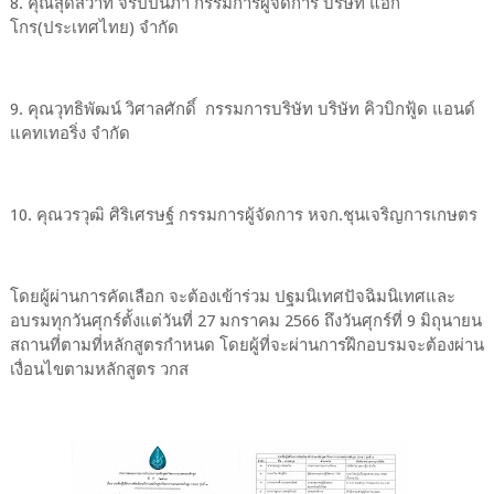
8. คุณสุดสวาท จิรัปปนภา กรรมการผู้จัดการ บริษัท แอ็ก
โกร(ประเทศไทย) จำกัด
9. คุณวุทธิพัฒน์ วิศาลศักดิ์ กรรมการบริษัท บริษัท คิวบิกฟู้ด แอนด์
แคทเทอริ่ง จำกัด
10. คุณวรวุฒิ ศิริเศรษฐ์ กรรมการผู้จัดการ หจก.ชุนเจริญการเกษตร
โดยผู้ผ่านการคัดเลือก จะต้องเข้าร่วม ปฐมนิเทศปัจฉิมนิเทศและ
อบรมทุกวันศุกร์ตั้งแต่วันที่ 27 มกราคม 2566 ถึงวันศุกร์ที่ 9 มิถุนายน
สถานที่ตามที่หลักสูตรกำหนด โดยผู้ที่จะผ่านการฝึกอบรมจะต้องผ่าน
เงื่อนไขตามหลักสูตร วกส