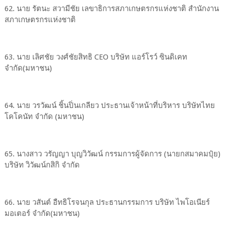
62. นาย รัตนะ สวามีชัย เลขาธิการสภาเกษตรกรแห่งชาติ สำนักงาน
สภาเกษตรกรแห่งชาติ
63. นาย เลิศชัย วงศ์ชัยสิทธิ CEO บริษัท แอร์โรว์ ซินดิเคท
จำกัด(มหาชน)
64. นาย วรวัฒน์ ชิ้นปิ่นเกลียว ประธานเจ้าหน้าที่บริหาร บริษัทไทย
โคโคนัท จำกัด (มหาชน)
65. นางสาว วรัญญา บุญวิวัฒน์ กรรมการผู้จัดการ (นายกสมาคมปุ๋ย)
บริษัท วิวัฒน์กสิกิ จำกัด
66. นาย วสันต์ อืทธิโรจนกุล ประธานกรรมการ บริษัท ไพโอเนียร์
มอเตอร์ จำกัด(มหาชน)