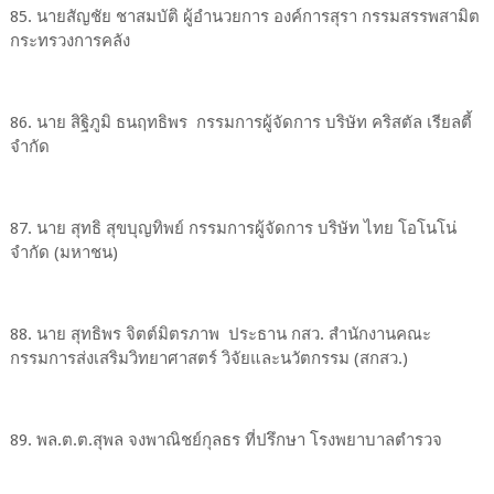
85. นายสัญชัย ชาสมบัติ ผู้อำนวยการ องค์การสุรา กรรมสรรพสามิต
กระทรวงการคลัง
86. นาย สิฐิภูมิ ธนฤทธิพร กรรมการผู้จัดการ บริษัท คริสตัล เรียลตี้
จำกัด
87. นาย สุทธิ สุขบุญทิพย์ กรรมการผู้จัดการ บริษัท ไทย โอโนโน่
จำกัด (มหาชน)
88. นาย สุทธิพร จิตต์มิตรภาพ ประธาน กสว. สำนักงานคณะ
กรรมการส่งเสริมวิทยาศาสตร์ วิจัยและนวัตกรรม (สกสว.)
89. พล.ต.ต.สุพล จงพาณิชย์กุลธร ที่ปรึกษา โรงพยาบาลตำรวจ