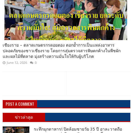
เชียงราย – ตลาดเกษตรกรดอยตอง ตอกย้ำการเป็นแหล่งอาหาร
ปลอดภัยของชาวเชียงราย โดยการสุ่มตรวจสารพิษตกค้างในพืชผัก
และผลไม้ที่ตลาด มุ่งสร้างความมั่นใจให้กับผู้บริโภค
June 12, 2026
0
POST A COMMENT
ข่าวล่าสุด
ระทึกมุกดาหาร! ปิดล้อมชายวัย 35 ปี อาละวาดถือ