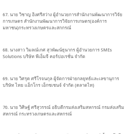
67. นาย วิชาญ อิงศรีสว่าง ผู้อำนวยการสำนักงานพัฒนาการวิจัย
การเกษตร สำนักงานพัฒนาการวิจัยการเกษตร(องค์การ
มหาชน)กระทรวงเกษตรและสกกรณ์
68. นางสาว วิมลณ์เกศ สุวพัฒน์ธุนากร ผู้อำนวยการ SMEs
Solutions บริษัท พีเอ็มจี คอร์ปอเรชั่น จำกัด
69. นาย วิศรุต ศรีโรจนกุล ผู้จัดการฝ่ายกลยุทธ์และเลขานุการ
บริษัท ไทย แอ็กโกร เอ็กซเชนจ์ จำกัด (ตลาดไท)
70. นาย วิศิษฐ์ ศรีสุวรรณ์ อธิบดีกรมส่งเสริมสหกรณ์ กรมส่งเสริม
สหกรณ์ กระทรวงเกษตรและสหกรณ์