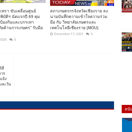
เทรา ขับเคลื่อนศูนย์
สภาเกษตรกรจังหวัดเชียงราย ลง
พิบัติฯ นัดแรกปี 69 คุม
นามบันทึกความเข้าใจความร่วม
นป้องกันและบรรเทา
มือ กับ วิทยาลัยเกษตรและ
ยด้านการเกษตร” รับมือ
เทคโนโลยีเชียงราย (MOU)
December 17, 2025
0
 2026
0
ิธี
การ
แจ้ง
 และวัน
สนั