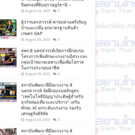
ถือครองที่ดินสุราษฎร์ธานี –
August 04, 2026
0
ผู้ว่าฯนครสวรรค์ พาชมสวนฝรั่งกิมจู
บ้านมะเกลือ ยกมาตรฐานสินค้า
เกษตร GAP
August 03, 2026
0
สพร.8 นครสวรรค์เปิดการฝึกอบรม
โครงการเพิ่มทักษะแรงงานอิสระและ
กลุ่มเป้าหมายเฉพาะเพื่อเพิ่มโอกาส
ในการประกอบอาชีพ
August 03, 2026
0
สถาบันพัฒนาฝีมือแรงงาน 8
นครสวรรค์ จัดฝึกอบรมหลักสูตร
"เทคโนโลยีปัญญาประดิษฐ์สำหรับ
ธุรกิจท่องเที่ยวและบริการ" เสริม
ทักษะ AI ยกระดับแรงงาน รองรับ
เศรษฐกิจดิจิทัล
August 03, 2026
0
สถาบันพัฒนาฝีมือแรงงาน 8