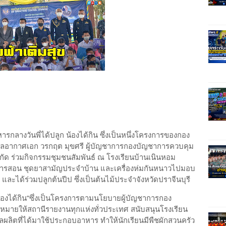
กลางวันพี่ได้ปลูก น้องได้กิน ซึ่งเป็นหนึ่งโครงการของกอง
ากาศเอก วรกฤต มุขศรี ผู้บัญชาการกองบัญชาการควบคุม
ด ร่วมกิจกรรมชุมชนสัมพันธ์ ณ โรงเรียนบ้านเนินหอม
ยนการสอน ชุดยาสามัญประจำบ้าน และเครื่องห่มกันหนาวไปมอบ
 และได้ร่วมปลูกต้นปีป ซึ่งเป็นต้นไม้ประจำจังหวัดปราจีนบุรี
้ น้องได้กิน”ซึ่งเป็นโครงการตามนโยบายผู้บัญชาการกอง
หมายให้สถานีรายงานทุกแห่งทั่วประเทศ สนับสนุนโรงเรียน
ำผลผลิตที่ได้มาใช้ประกอบอาหาร ทำให้นักเรียนมีพืชผักสวนครัว