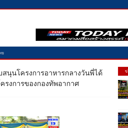
ไทย
บสนุนโครงการอาหารกลางวันพี่ได้
ข
นึ่งโครงการของกองทัพอากาศ