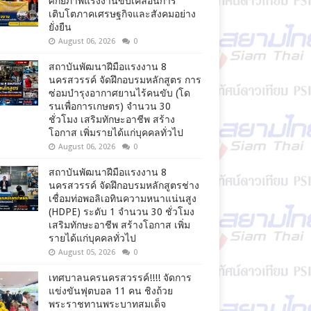
ศักยภาพแรงงานขับเคลื่อนการ
เติบโตภาคเศรษฐกิจและสังคมอย่าง
ยั่งยืน
August 06, 2026
0
สถาบันพัฒนาฝีมือแรงงาน 8
นครสวรรค์ จัดฝึกอบรมหลักสูตร การ
ซ่อมบำรุงอากาศยานไร้คนขับ (โด
รนเพื่อการเกษตร) จำนวน 30
ชั่วโมง เสริมทักษะอาชีพ สร้าง
โอกาส เพิ่มรายได้แก่บุคคลทั่วไป
August 06, 2026
0
สถาบันพัฒนาฝีมือแรงงาน 8
นครสวรรค์ จัดฝึกอบรมหลักสูตรช่าง
เชื่อมท่อพอลิเอทินความหนาแน่นสูง
(HDPE) ระดับ 1 จำนวน 30 ชั่วโมง
เสริมทักษะอาชีพ สร้างโอกาส เพิ่ม
รายได้แก่บุคคลทั่วไป
August 05, 2026
0
เทศบาลนครนครสวรรค์!!!! จัดการ
แข่งขันฟุตบอล 11 คน ชิงถ้วย
พระราชทานพระบาทสมเด็จ