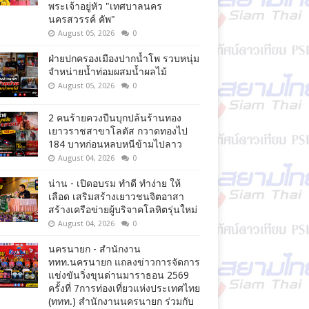
พระเจ้าอยู่หัว "เทศบาลนคร
นครสวรรค์ คัพ"
August 05, 2026
0
ฝ่ายปกครองเมืองปากน้ำโพ รวบหนุ่ม
จำหน่ายน้ำท่อมผสมน้ำผลไม้
August 05, 2026
0
2 คนร้ายควงปืนบุกปล้นร้านทอง
เยาวราชสาขาโลตัส กวาดทองไป
184 บาทก่อนหลบหนีข้ามไปลาว
August 04, 2026
0
น่าน - เปิดอบรม ทำดี ทำง่าย ให้
เลือด เสริมสร้างเยาวชนจิตอาสา
สร้างเครือข่ายผู้บริจาคโลหิตรุ่นใหม่
August 04, 2026
0
นครนายก - สำนักงาน
ททท.นครนายก แถลงข่าวการจัดการ
แข่งขันวิ่งขุนด่านมาราธอน 2569
ครั้งที่ 7การท่องเที่ยวแห่งประเทศไทย
(ททท.) สำนักงานนครนายก ร่วมกับ