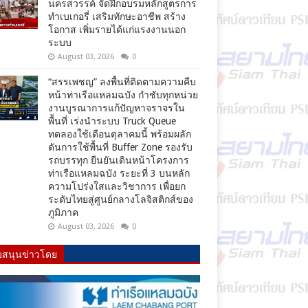
นครสวรรค์ จัดฝึกอบรมหลักสูตรการ
ทำเบเกอรี่ เสริมทักษะอาชีพ สร้าง
โอกาส เพิ่มรายได้แก่แรงงานนอก
ระบบ
August 03, 2026
0
“สรรเพชญ” ลงพื้นที่ติดตามความคืบ
หน้าท่าเรือแหลมฉบัง กำชับทุกหน่วย
งานบูรณาการแก้ปัญหาจราจรใน
พื้นที่ เร่งนำระบบ Truck Queue
ทดลองใช้เดือนตุลาคมนี้ พร้อมผลัก
ดันการใช้พื้นที่ Buffer Zone รองรับ
รถบรรทุก ยืนยันเดินหน้าโครงการ
ท่าเรือแหลมฉบัง ระยะที่ 3 บนหลัก
ความโปร่งใสและวิชาการ เพื่อยก
ระดับไทยสู่ศูนย์กลางโลจิสติกส์ของ
ภูมิภาค
August 03, 2026
0
บสนุนข่าวโดย