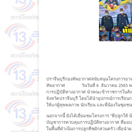
ปราจีนบุรีกองทัพอากาศสนับสนุนโครงการอาหาร
ทัพอากาศ วันวันที่ 6 ธันวาคม 2565 พลอ
การปฏิบัติทางอากาศ นำคณะข้าราชการในสังกั
จังหวัดปราจีนบุรี โดยได้นำอุปกรณ์การเรี
ให้แก่ผู้ทุพพลภาพ นักเรียน และพี่น้องในชุมชน
นอกจากนี้ ยังได้เยี่ยมชมโครงการ “พี่ปลูกให
บัญชาการควบคุมการปฏิบัติทางอากาศ ที่มอบ
ในพื้นที่ดำเนินการปลูกพืชผักสวนครัว เพื่อน