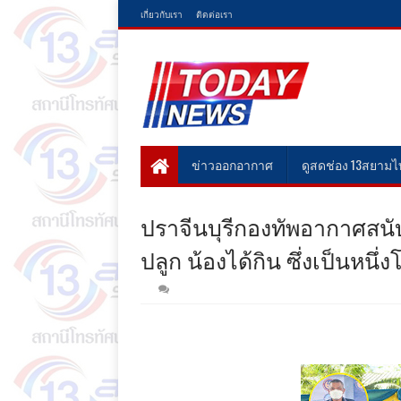
เกี่ยวกับเรา
ติดต่อเรา
ข่าวออกอากาศ
ดูสดช่อง 13สยาม
ปราจีนบุรีกองทัพอากาศสนั
ปลูก น้องได้กิน ซึ่งเป็นห