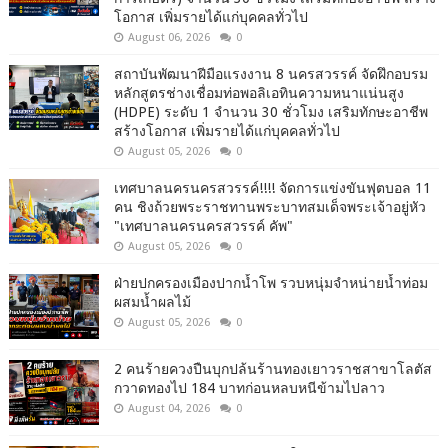
โอกาส เพิ่มรายได้แก่บุคคลทั่วไป
August 06, 2026
0
สถาบันพัฒนาฝีมือแรงงาน 8 นครสวรรค์ จัดฝึกอบรม
หลักสูตรช่างเชื่อมท่อพอลิเอทินความหนาแน่นสูง
(HDPE) ระดับ 1 จำนวน 30 ชั่วโมง เสริมทักษะอาชีพ
สร้างโอกาส เพิ่มรายได้แก่บุคคลทั่วไป
August 05, 2026
0
เทศบาลนครนครสวรรค์!!!! จัดการแข่งขันฟุตบอล 11
คน ชิงถ้วยพระราชทานพระบาทสมเด็จพระเจ้าอยู่หัว
"เทศบาลนครนครสวรรค์ คัพ"
August 05, 2026
0
ฝ่ายปกครองเมืองปากน้ำโพ รวบหนุ่มจำหน่ายน้ำท่อม
ผสมน้ำผลไม้
August 05, 2026
0
2 คนร้ายควงปืนบุกปล้นร้านทองเยาวราชสาขาโลตัส
กวาดทองไป 184 บาทก่อนหลบหนีข้ามไปลาว
August 04, 2026
0