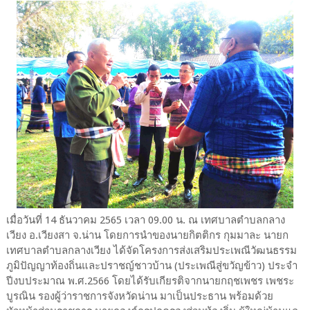
เมื่อวันที่ 14 ธันวาคม 2565 เวลา 09.00 น. ณ เทศบาลตำบลกลาง
เวียง อ.เวียงสา จ.น่าน โดยการนำของนายกิตติกร กุมมาละ นายก
เทศบาลตำบลกลางเวียง ได้จัดโครงการส่งเสริมประเพณีวัฒนธรรม
ภูมิปัญญาท้องถิ่นและปราชญ์ชาวบ้าน (ประเพณีสู่ขวัญข้าว) ประจำ
ปีงบประมาณ พ.ศ.2566 โดยได้รับเกียรติจากนายกฤชเพชร เพชระ
บูรณิน รองผู้ว่าราชการจังหวัดน่าน มาเป็นประธาน พร้อมด้วย