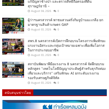
แก้ปัญหาช้างป่า และตรวจสิทธิถือครองที่ดิน
สุราษฎร์ธานี –
August 04, 2026
0
ผู้ว่าฯนครสวรรค์ พาชมสวนฝรั่งกิมจูบ้านมะเกลือ ยก
มาตรฐานสินค้าเกษตร GAP
August 03, 2026
0
สพร.8 นครสวรรค์เปิดการฝึกอบรมโครงการเพิ่มทักษะ
แรงงานอิสระและกลุ่มเป้าหมายเฉพาะเพื่อเพิ่มโอกาส
ในการประกอบอาชีพ
August 03, 2026
0
สถาบันพัฒนาฝีมือแรงงาน 8 นครสวรรค์ จัดฝึกอบรม
หลักสูตร "เทคโนโลยีปัญญาประดิษฐ์สำหรับธุรกิจท่อง
เที่ยวและบริการ" เสริมทักษะ AI ยกระดับแรงงาน
รองรับเศรษฐกิจดิจิทัล
August 03, 2026
0
สนับสนุนข่าวโดย