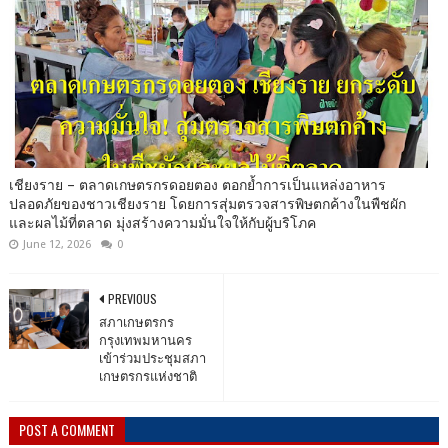
เชียงราย – ตลาดเกษตรกรดอยตอง ตอกย้ำการเป็นแหล่งอาหาร
ปลอดภัยของชาวเชียงราย โดยการสุ่มตรวจสารพิษตกค้างในพืชผัก
และผลไม้ที่ตลาด มุ่งสร้างความมั่นใจให้กับผู้บริโภค
June 12, 2026
0
PREVIOUS
สภาเกษตรกร
กรุงเทพมหานคร
เข้าร่วมประชุมสภา
เกษตรกรแห่งชาติ
POST A COMMENT