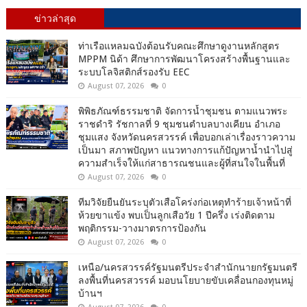
ข่าวล่าสุด
ท่าเรือแหลมฉบังต้อนรับคณะศึกษาดูงานหลักสูตร
MPPM นิด้า ศึกษาการพัฒนาโครงสร้างพื้นฐานและ
ระบบโลจิสติกส์รองรับ EEC
August 07, 2026
0
พิพิธภัณฑ์ธรรมชาติ จัดการน้ำชุมชน ตามแนวพระ
ราชดำริ รัชกาลที่ 9 ชุมชนตำบลบางเคียน อำเภอ
ชุมแสง จังหวัดนครสวรรค์ เพื่อบอกเล่าเรื่องราวความ
เป็นมา สภาพปัญหา แนวทางการแก้ปัญหาน้ำนำไปสู่
ความสำเร็จให้แก่สาธารณชนและผู้ที่สนใจในพื้นที่
August 07, 2026
0
ทีมวิจัยยืนยันระบุตัวเสือโคร่งก่อเหตุทำร้ายเจ้าหน้าที่
ห้วยขาแข้ง พบเป็นลูกเสือวัย 1 ปีครึ่ง เร่งติดตาม
พฤติกรรม-วางมาตรการป้องกัน
August 07, 2026
0
เหนือ/นครสวรรค์รัฐมนตรีประจำสำนักนายกรัฐมนตรี
ลงพื้นที่นครสวรรค์ มอบนโยบายขับเคลื่อนกองทุนหมู่
บ้านฯ