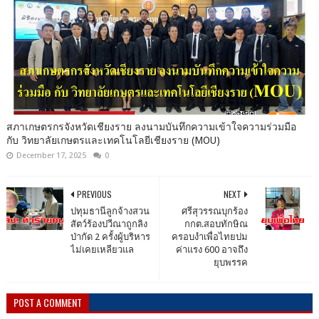
สภาเกษตรกรจังหวัดเชียงราย ลงนามบันทึกความเข้าใจความร่วมมือ
กับ วิทยาลัยเกษตรและเทคโนโลยีเชียงราย (MOU)
December 17, 2025
0
PREVIOUS
NEXT
ปทุมธานีลูกจ้างสวน
ศรีสุวรรณบุกร้อง
สัตว์ร้องปวีณาถูกลิง
กกต.สอบทักษิณ
ป่ากัด 2 ครั้งผู้บริหาร
ครอบงำเพื่อไทยปม
ไม่เคยเหลียวแล
ค่าแรง 600 อาจถึง
ยุบพรรค
POST A COMMENT