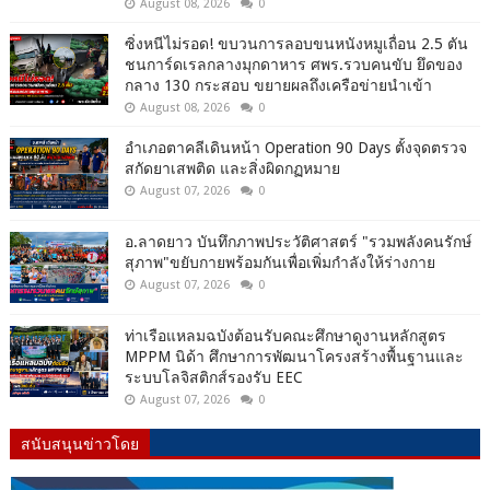
August 08, 2026
0
ซิ่งหนีไม่รอด! ขบวนการลอบขนหนังหมูเถื่อน 2.5 ตัน
ชนการ์ดเรลกลางมุกดาหาร ศพร.รวบคนขับ ยึดของ
กลาง 130 กระสอบ ขยายผลถึงเครือข่ายนำเข้า
August 08, 2026
0
อำเภอตาคลีเดินหน้า Operation 90 Days ตั้งจุดตรวจ
สกัดยาเสพติด และสิ่งผิดกฏหมาย
August 07, 2026
0
อ.ลาดยาว บันทึกภาพประวัติศาสตร์ "รวมพลังคนรักษ์
สุภาพ"ขยับกายพร้อมกันเพื่อเพิ่มกำลังให้ร่างกาย
August 07, 2026
0
ท่าเรือแหลมฉบังต้อนรับคณะศึกษาดูงานหลักสูตร
MPPM นิด้า ศึกษาการพัฒนาโครงสร้างพื้นฐานและ
ระบบโลจิสติกส์รองรับ EEC
August 07, 2026
0
สนับสนุนข่าวโดย