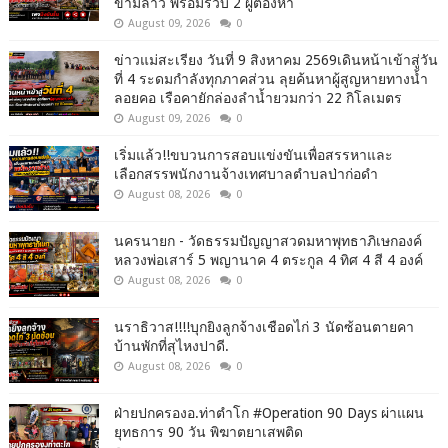
ข้ามลาว พร้อมรวบ 2 ผู้ต้องหา
August 09, 2026
0
ข่าวแม่สะเรียง วันที่ 9 สิงหาคม 2569เดินหน้าเข้าสู่วัน
ที่ 4 ระดมกำลังทุกภาคส่วน ลุยค้นหาผู้สูญหายทางน้ำ
ลอยคอ เรือคายักล่องลำน้ำยวมกว่า 22 กิโลเมตร
August 09, 2026
0
เริ่มแล้ว!!ขบวนการสอบแข่งขันเพื่อสรรหาและ
เลือกสรรพนักงานจ้างเทศบาลตำบลป่าก่อดำ
August 08, 2026
0
นครนายก - วัดธรรมปัญญาสวดมหาพุทธาภิเษกองค์
หลวงพ่อเสาร์ 5 พญานาค 4 ตระกูล 4 ทิศ 4 สี 4 องค์
August 08, 2026
0
นราธิวาส!!!!บุกยิงลูกจ้างเชือดไก่ 3 นัดซ้อนตายคา
บ้านพักที่สุไหงปาดี.
August 08, 2026
0
ฝ่ายปกครองอ.ท่าตำโก #Operation 90 Days ผ่าแผน
ยุทธการ 90 วัน พิฆาตยาเสพติด