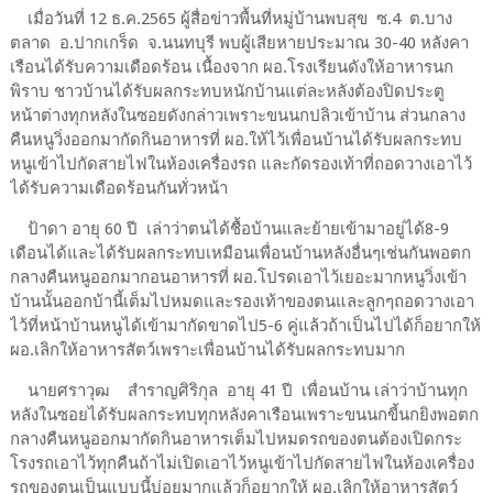
เมื่อวันที่ 12 ธ.ค.2565 ผู้สื่อข่าวพื้นที่หมู่บ้านพบสุข ซ.4 ต.บาง
ตลาด อ.ปากเกร็ด จ.นนทบุรี พบผู้เสียหายประมาณ 30-40 หลังคา
เรือนได้รับความเดือดร้อน เนื้องจาก ผอ.โรงเรียนดังให้อาหารนก
พิราบ ชาวบ้านได้รับผลกระทบหนักบ้านแต่ละหลังต้องปิดประตู
หน้าต่างทุกหลังในซอยดังกล่าวเพราะขนนกปลิวเข้าบ้าน ส่วนกลาง
คืนหนูวิ่งออกมากัดกินอาหารที่ ผอ.ให้ไว้เพื่อนบ้านได้รับผลกระทบ
หนูเข้าไปกัดสายไฟในห้องเครื่องรถ และกัดรองเท้าที่ถอดวางเอาไว้
ได้รับความเดือดร้อนกันทั่วหน้า
ป้าดา อายุ 60 ปี เล่าว่าตนได้ชื้อบ้านและย้ายเข้ามาอยู่ได้8-9
เดือนได้และได้รับผลกระทบเหมือนเพื่อนบ้านหลังอื่นๆเช่นกันพอตก
กลางคืนหนูออกมากอนอาหารที่ ผอ.โปรดเอาไว้เยอะมากหนูวิ่งเข้า
บ้านนั้นออกบ้านี้เต็มไปหมดและรองเท้าของตนและลูกๆถอดวางเอา
ไว้ที่หน้าบ้านหนูได้เข้ามากัดขาดไป5-6 คู่แล้วถ้าเป็นไปได้ก็อยากให้
ผอ.เลิกให้อาหารสัตว์เพราะเพื่อนบ้านได้รับผลกระทบมาก
นายศราวุฒ สำราญศิริกุล อายุ 41 ปี เพื่อนบ้าน เล่าว่าบ้านทุก
หลังในซอยได้รับผลกระทบทุกหลังคาเรือนเพราะขนนกขี้นกยิงพอตก
กลางคืนหนูออกมากัดกินอาหารเต็มไปหมดรถของตนต้องเปิดกระ
โรงรถเอาไว้ทุกคืนถ้าไม่เปิดเอาไว้หนูเข้าไปกัดสายไฟในห้องเครื่อง
รถของตนเป็นแบบนี้บ่อยมากแล้วก็อยากให้ ผอ.เลิกให้อาหารสัตว์