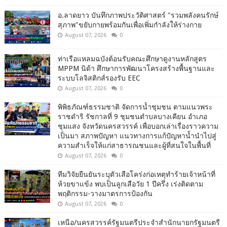
อ.ลาดยาว บันทึกภาพประวัติศาสตร์ "รวมพลังคนรักษ์
สุภาพ"ขยับกายพร้อมกันเพื่อเพิ่มกำลังให้ร่างกาย
August 07, 2026
0
ท่าเรือแหลมฉบังต้อนรับคณะศึกษาดูงานหลักสูตร
MPPM นิด้า ศึกษาการพัฒนาโครงสร้างพื้นฐานและ
ระบบโลจิสติกส์รองรับ EEC
August 07, 2026
0
พิพิธภัณฑ์ธรรมชาติ จัดการน้ำชุมชน ตามแนวพระ
ราชดำริ รัชกาลที่ 9 ชุมชนตำบลบางเคียน อำเภอ
ชุมแสง จังหวัดนครสวรรค์ เพื่อบอกเล่าเรื่องราวความ
เป็นมา สภาพปัญหา แนวทางการแก้ปัญหาน้ำนำไปสู่
ความสำเร็จให้แก่สาธารณชนและผู้ที่สนใจในพื้นที่
August 07, 2026
0
ทีมวิจัยยืนยันระบุตัวเสือโคร่งก่อเหตุทำร้ายเจ้าหน้าที่
ห้วยขาแข้ง พบเป็นลูกเสือวัย 1 ปีครึ่ง เร่งติดตาม
พฤติกรรม-วางมาตรการป้องกัน
August 07, 2026
0
เหนือ/นครสวรรค์รัฐมนตรีประจำสำนักนายกรัฐมนตรี