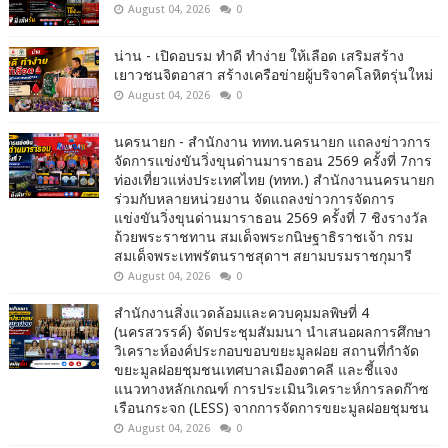
August 04, 2026
0
น่าน - เปิดอบรม ทำดี ทำง่าย ให้เลือด เสริมสร้าง
เยาวชนจิตอาสา สร้างเครือข่ายผู้บริจาคโลหิตรุ่นใหม่
August 04, 2026
0
นครนายก - สำนักงาน ททท.นครนายก แถลงข่าวการ
จัดการแข่งขันวิ่งขุนด่านมาราธอน 2569 ครั้งที่ 7การ
ท่องเที่ยวแห่งประเทศไทย (ททท.) สำนักงานนครนายก
ร่วมกับหลายหน่วยงาน จัดแถลงข่าวการจัดการ
แข่งขันวิ่งขุนด่านมาราธอน 2569 ครั้งที่ 7 ชิงรางวัล
ถ้วยพระราชทาน สมเด็จพระกนิษฐาธิราชเจ้า กรม
สมเด็จพระเทพรัตนราชสุดาฯ สยามบรมราชกุมารี
August 04, 2026
0
สำนักงานสิ่งแวดล้อมและควบคุมมลพิษที่ 4
(นครสวรรค์) จัดประชุมสัมมนา นำเสนอผลการศึกษา
วิเคราะห์องค์ประกอบขอบขยะมูลฝอย สถานที่กำจัด
ขยะมูลฝอยชุมชนเทศบาลเมืองตาคลี และชี้แจง
แนวทางหลักเกณฑ์ การประเมินวิเคราะห์การลดก๊าซ
เรือนกระจก (LESS) จากการจัดการขยะมูลฝอยชุมชน
August 04, 2026
0