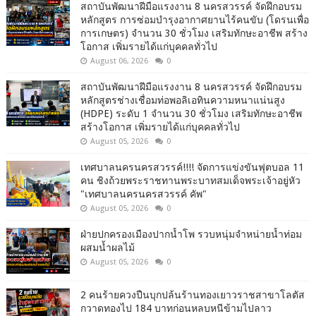
สถาบันพัฒนาฝีมือแรงงาน 8 นครสวรรค์ จัดฝึกอบรม
หลักสูตร การซ่อมบำรุงอากาศยานไร้คนขับ (โดรนเพื่อ
การเกษตร) จำนวน 30 ชั่วโมง เสริมทักษะอาชีพ สร้าง
โอกาส เพิ่มรายได้แก่บุคคลทั่วไป
August 06, 2026
0
สถาบันพัฒนาฝีมือแรงงาน 8 นครสวรรค์ จัดฝึกอบรม
หลักสูตรช่างเชื่อมท่อพอลิเอทินความหนาแน่นสูง
(HDPE) ระดับ 1 จำนวน 30 ชั่วโมง เสริมทักษะอาชีพ
สร้างโอกาส เพิ่มรายได้แก่บุคคลทั่วไป
August 05, 2026
0
เทศบาลนครนครสวรรค์!!!! จัดการแข่งขันฟุตบอล 11
คน ชิงถ้วยพระราชทานพระบาทสมเด็จพระเจ้าอยู่หัว
"เทศบาลนครนครสวรรค์ คัพ"
August 05, 2026
0
ฝ่ายปกครองเมืองปากน้ำโพ รวบหนุ่มจำหน่ายน้ำท่อม
ผสมน้ำผลไม้
August 05, 2026
0
2 คนร้ายควงปืนบุกปล้นร้านทองเยาวราชสาขาโลตัส
กวาดทองไป 184 บาทก่อนหลบหนีข้ามไปลาว