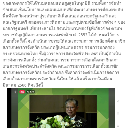
ของเกษตรกรให้ได้รับมลตอบแทนสูงสุดในทุกมิติ รวมทั้งการจัดทำ
ข้อเสนอเชิงนโยบายและแผนแม่บทเพื่อพัฒนาเกษตรกรตั้งแต่ระดับ
พื้นที่จังหวัดจนนำมาสู่ระดับชาติเพื่อเสนอต่อนายกรัฐมนตรี และ
คณะรัฐมนตรี ตลอดจนการติดตามและสรุปตามข้อสั่งการต่าง ๆ ของ
นายกรัฐมนตรี เพื่อประสานไปยังหน่วยงานของรัฐที่เกี่ยวข้อง ตามพ
ระราชบัญญัติ​สภาเกษตรกรแห่งชาติ พ.ศ. 2553 ได้กำหนดไว้การ
เลือกตั้งครั้งนี้ จะดำเนินการภายใต้คณะกรรมการการเลือกตั้งสมาชิก
สภาเกษตรกรจังหวัด ประเภทผู้แทนเกษตรกร กรมการปกครอง
กระทรวงมหาดไทย ซึ่งผู้ว่าราชการจังหวัดทั่วประเทศ เป็นผู้ดำเนิน
การจัดการเลือกตั้ง ร่วมกับคณะกรรมการการเลือกตั้งสมาชิกสภา
เกษตรกรจังหวัดประจำจังหวัด คณะกรรมการการเลือกตั้งสมาชิก
สภาเกษตรกรจังหวัดประจำอำเภอ ซึ่งคาดว่าจะดำเนินการจัดการ
เลือกตั้งสภาเกษตรกรจังหวัดครั้งใหม่ให้แล้วเสร็จภายในเดือน
มีนาคม 2566 ที่จะถึงนี้