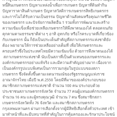
หนี้สินเกษตรกร ปัญหาแหล่งน้ำเพื่อการเกษตร ปัญหาที่ดินทำกิน
ปัญหาราคาสินค้าเกษตร ปัญหาสวัสดิการเกษตรกรสิทธิเกษตรกร
และการไม่ได้รับความเป็นธรรม ปัญหาด้านสังคมหรือคุณภาพชีวิต
ของเกษตรกร และปัจจัยการผลิตอื่น 1 รวมทั้งการพัฒนาและสร้าง
ความเข้มแข็งเพื่อช่วยเหลือเกษตรกรให้พึ่งพาตนเองได้ ตลอดจนภัย
คุกคามตามธรรมชาติต่าง ๆ อาทิ​ อุทกภัย หรือโรคระบาดที่เกี่ยวข้อง
กับเกษตรกร นั้น ก็ยังเป็นประเด็นสำคัญที่สภาเกษตรกรแห่งชาติยัง
ต้อง​ พยายามให้การช่วยเหลืออย่างเต็มที่ เพื่อให้เกษตรกรและ
ครอบครัวซึ่งในประเทศไทยมีความเข้มแข็ง ด้วยการหึงพาตนเองได้
สภาเกษตรกรแห่งชาติ นับเป็นสภาที่เป็นตัวแทนของเกษตรกรและ
องค์กรเกษตรกรอย่างแท้จริง และมีความสำคัญอย่างมาก เนื่องจาก
เป็นองค์กรรูปแบบพิเศษเป็นการรวมกลุ่มในรูปแบบของสภา
เกษตรกร ซึ่งจัดตั้งขึ้นตามเจตนารมณ์ของรัฐธรรมนูญแห่งราช
อาณาจักรไทย เมื่อปี พ.ศ.2550 โดยมีที่มาขององค์ประกอบของ
สมาชิกสภาเกษตรกรแห่งชาติ จำนวน 100 คน ประกอบด้วย
ประชาชนสภาเกษตรกรจังหวัด จำนวน 77 คนผู้แทนองค์กรเกษตรกร
จำนวน 16 คน และผู้ทรงคุณวุฒิ จำนวน 7 คน ซึ่งสมาชิกสภา
เกษตรกรจังหวัดทั้ง 76 จังหวัด​ และสมาชิกสภาเกษตรกร
กรุงเทพมหานคร ผ่านการเลือกตั้งจากผู้มีสิทธิเสือกตั้งทั่วประเทศ เข้า
มาทำหน้าที่และมีบทบาทที่สำคัญในการคุ้มครองและรักษาประโยชน์