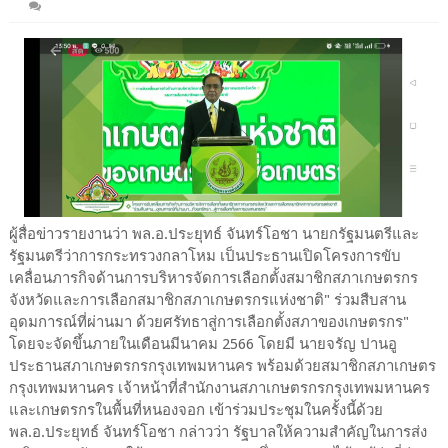
ผู้สื่อข่าวรายงานว่า​ พล.อ.ประยุทธ์​ จันทร์​โอชา​ นายกรัฐมนตรี​และ
รัฐมนตรี​ว่าการ​กระทรวง​กลาโหม เป็นประธานเปิดโครงการขับ
เคลื่อนภารกิจด้านการบริหารจัดการเลือกตั้งสมาชิกสภาเกษตรกร
จังหวัดและการเลือกสมาชิกสภาเกษตรกรแห่งชาติ" ร่วมสืบสาน
อุดมการณ์ที่ผ่านมา ด้วยศรัทธาสู่การเลือกตั้งสภาของเกษตรกร"
โดยจะจัดขึ้นภายในเดือนมีนาคม 2566​ โดยมี​ นายจรัญ ปานอู
ประธานสภาเกษตรกรกรุงเทพมหานคร พร้อมด้วยสมาชิกสภาเกษตร
กรุงเทพมหานคร เจ้าหน้าที่สำนักงานสภาเกษตรกรกรุงเทพมหานคร
และเกษตรกรในพื้นที่หนองจอก เข้าร่วมประชุมในครั้งนี้ด้วย
พล.อ.ประยุทธ์​ จันทร์​โอชา​ กล่าวว่า รัฐบาลให้ความสำคัญในการส่ง