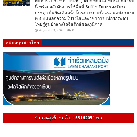
พื้นที่ เร่งนำระบบ Truck Queue ทดลองใช้เดือนตุลาคม
นี้ พร้อมผลักดันการใช้พื้นที่ Buffer Zone รองรับรถ
บรรทุก ยืนยันเดินหน้าโครงการท่าเรือแหลมฉบัง ระยะ
ที่ 3 บนหลักความโปร่งใสและวิชาการ เพื่อยกระดับ
ไทยสู่ศูนย์กลางโลจิสติกส์ของภูมิภาค
August 03, 2026
0
สนับสนุนข่าวโดย
จำนวนผู้เข้าชมเว็บ :
53162051
คน