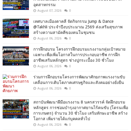
อุตสาหกรรม
August 07, 2026
0
เทศบาลเมืองตาคลี จัดกิจกรรม Jump & Dance
@Takhli ประจำปีงบประมาณ 2569 ส่งเสริมสุขภาพ
สร้างความสามัคคีของคนในชุมชน
August 06, 2026
0
การฝึกอบรม โครงการฝึกอบรมแรงงานกลุ่มเป้าหมาย
เฉพาะเพื่อเพิ่มโอกาสในการประกอบอาชีพ การฝึก
อาชีพเสริมหลักสูตร ช่างปูกระเบื้อง 30 ชั่วโมง
August 06, 2026
0
ร่วมการฝึกอบรมโครงการพัฒนาศักยภาพแรงงานขับ
เคลื่อนการเติบโตภาคเศรษฐกิจและสังคมอย่างยั่งยืน
August 06, 2026
0
สถาบันพัฒนาฝีมือแรงงาน 8 นครสวรรค์ จัดฝึกอบรม
หลักสูตร การซ่อมบำรุงอากาศยานไร้คนขับ (โดรนเพื่อ
การเกษตร) จำนวน 30 ชั่วโมง เสริมทักษะอาชีพ สร้าง
โอกาส เพิ่มรายได้แก่บุคคลทั่วไป
August 06, 2026
0