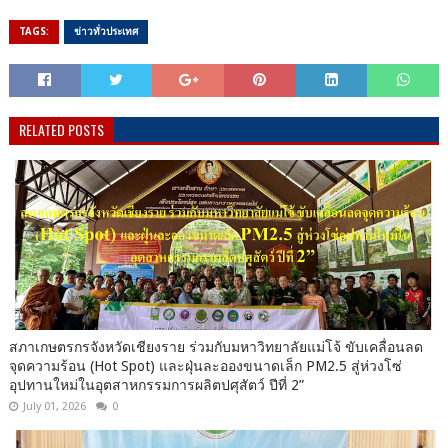
TAGS:
ข่าวทั่วประเทศ
RELATED POSTS
สภาเกษตรกรจังหวัดเชียงราย ร่วมกับมหาวิทยาลัยแม่โจ้ ขับเคลื่อนลด
จุดความร้อน (Hot Spot) และฝุ่นละอองขนาดเล็ก PM2.5 สู่ห่วงโซ่
อุปทานใหม่ในอุตสาหกรรมการผลิตปศุสัตว์ ปีที่ 2”
July 01, 2026
0