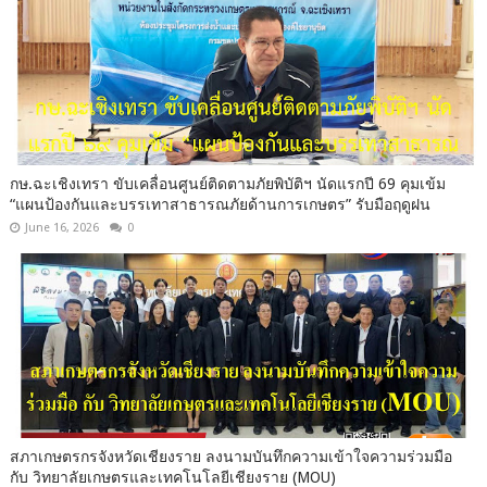
กษ.ฉะเชิงเทรา ขับเคลื่อนศูนย์ติดตามภัยพิบัติฯ นัดแรกปี 69 คุมเข้ม
“แผนป้องกันและบรรเทาสาธารณภัยด้านการเกษตร” รับมือฤดูฝน
June 16, 2026
0
สภาเกษตรกรจังหวัดเชียงราย ลงนามบันทึกความเข้าใจความร่วมมือ
กับ วิทยาลัยเกษตรและเทคโนโลยีเชียงราย (MOU)