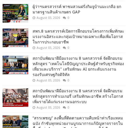
ผู้ว่าฯนครสวรรค์ พาชมสวนฝรั่งกิมจูบ้านมะเกลือ ยก
มาตรฐานสินค้าเกษตร GAP
August 03, 2026
0
สพร.8 นครสวรรค์เปิดการฝึกอบรมโครงการเพิ่มทักษะ
แรงงานอิสระและกลุ่มเป้าหมายเฉพาะเพื่อเพิ่มโอกาส
ในการประกอบอาชีพ
August 03, 2026
0
สถาบันพัฒนาฝีมือแรงงาน 8 นครสวรรค์ จัดฝึกอบรม
หลักสูตร "เทคโนโลยีปัญญาประดิษฐ์สำหรับธุรกิจท่อง
เที่ยวและบริการ" เสริมทักษะ AI ยกระดับแรงงาน
รองรับเศรษฐกิจดิจิทัล
August 03, 2026
0
สถาบันพัฒนาฝีมือแรงงาน 8 นครสวรรค์ จัดฝึกอบรม
หลักสูตรการทำเบเกอรี่ เสริมทักษะอาชีพ สร้างโอกาส
เพิ่มรายได้แก่แรงงานนอกระบบ
August 03, 2026
0
“สรรเพชญ” ลงพื้นที่ติดตามความคืบหน้าท่าเรือแหลม
ฉบัง กำชับทุกหน่วยงานบูรณาการแก้ปัญหาจราจรใน