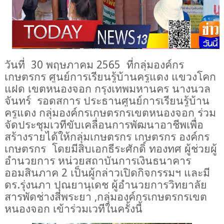
วันที่
30
พฤษภาคม 2565
ที่กลุ่มองค์กร
เกษตรกร ศูนย์การเรียนรู้บ้านครูแดง แขวงโคก
แฝด เขตหนองจอก กรุงเทพมหานคร นางนวล
จันทร์ รอดสการ ประธานศูนย์การเรียนรู้บ้าน
ครูแดง กลุ่มองค์กรเกษตรกรเขตหนองจอก ร่วม
จัดประชุม
เวทีขับเคลื่อนการพัฒนาอาชีพเพื่อ
สร้างรายได้ให้กลุ่มเกษตรกร เกษตรกร องค์กร
เกษตรกร โดยมีสิบเอกธีระศักดิ์ ทองทศ ผู้ช่วยผู้
อำนวยการ หน่วยสถาบันการเงินธนาคาร
ออมสินภาค 2 เป็นผู้กล่าวเปิดกิจกรรมฯ และมี
ดร.รุ่งนภา ปุณยานุเดช ผู้อำนวยการวิทยาลัย
สารพัดช่างสี่พระยา ,กลุ่มองค์กรเกษตรกรเขต
หนองจอก เข้าร่วมเวทีในครั้งนี้