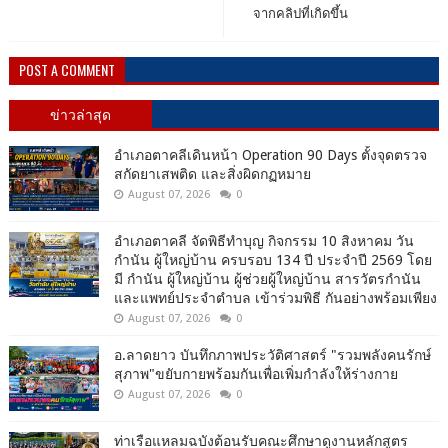
จากคลิปที่เกิดขึ้น
POST A COMMENT
ข่าวล่าสุด
อำเภอตาคลีเดินหน้า Operation 90 Days ตั้งจุดตรวจ
สกัดยาเสพติด และสิ่งผิดกฏหมาย
August 07, 2026
0
อำเภอตาคลี จัดพิธีทำบุญ กิจกรรม 10 สิงหาคม วัน
กำนัน ผู้ใหญ่บ้าน ครบรอบ 134 ปี ประจำปี 2569 โดย
มี กำนัน ผู้ใหญ่บ้าน ผู้ช่วยผู้ใหญ่บ้าน สารวัตรกำนัน
และแพทย์ประจำตำบล เข้าร่วมพิธี กันอย่างพร้อมเพียง
August 07, 2026
0
อ.ลาดยาว บันทึกภาพประวัติศาสตร์ "รวมพลังคนรักษ์
สุภาพ"ขยับกายพร้อมกันเพื่อเพิ่มกำลังให้ร่างกาย
August 07, 2026
0
ท่าเรือแหลมฉบังต้อนรับคณะศึกษาดูงานหลักสูตร