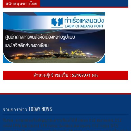
สนับสนุนข่าวโดย
จำนวนผู้เข้าชมเว็บ :
53167371
คน
รายการข่าว TODAY NEWS
รับชม -ผ่านกล่องรับสัญญาณดาวเทียมได้ที่ กล่อง PSI หมายเลข 212
กล่อง IPM หมายเลข 115 กล่อง Sunbox หมายเลข 113 กล่อง DTV