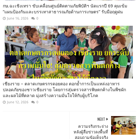
กษ.ฉะเชิงเทรา ขับเคลื่อนศูนย์ติดตามภัยพิบัติฯ นัดแรกปี 69 คุมเข้ม
“แผนป้องกันและบรรเทาสาธารณภัยด้านการเกษตร” รับมือฤดูฝน
June 16, 2026
0
เชียงราย – ตลาดเกษตรกรดอยตอง ตอกย้ำการเป็นแหล่งอาหาร
ปลอดภัยของชาวเชียงราย โดยการสุ่มตรวจสารพิษตกค้างในพืชผัก
และผลไม้ที่ตลาด มุ่งสร้างความมั่นใจให้กับผู้บริโภค
June 12, 2026
0
NEXT
ความจริงกระจ่าง
หลังผู้สื่อข่าวลงพื้นที่
สอบถามข้อเท็จจริง