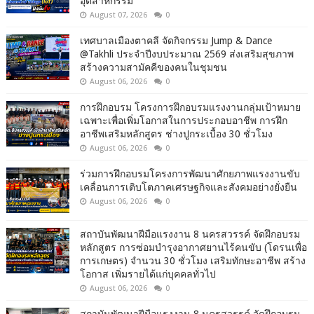
อุตสาหกรรม
August 07, 2026
0
เทศบาลเมืองตาคลี จัดกิจกรรม Jump & Dance
@Takhli ประจำปีงบประมาณ 2569 ส่งเสริมสุขภาพ
สร้างความสามัคคีของคนในชุมชน
August 06, 2026
0
การฝึกอบรม โครงการฝึกอบรมแรงงานกลุ่มเป้าหมาย
เฉพาะเพื่อเพิ่มโอกาสในการประกอบอาชีพ การฝึก
อาชีพเสริมหลักสูตร ช่างปูกระเบื้อง 30 ชั่วโมง
August 06, 2026
0
ร่วมการฝึกอบรมโครงการพัฒนาศักยภาพแรงงานขับ
เคลื่อนการเติบโตภาคเศรษฐกิจและสังคมอย่างยั่งยืน
August 06, 2026
0
สถาบันพัฒนาฝีมือแรงงาน 8 นครสวรรค์ จัดฝึกอบรม
หลักสูตร การซ่อมบำรุงอากาศยานไร้คนขับ (โดรนเพื่อ
การเกษตร) จำนวน 30 ชั่วโมง เสริมทักษะอาชีพ สร้าง
โอกาส เพิ่มรายได้แก่บุคคลทั่วไป
August 06, 2026
0