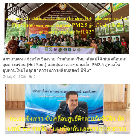
สภาเกษตรกรจังหวัดเชียงราย ร่วมกับมหาวิทยาลัยแม่โจ้ ขับเคลื่อนลด
จุดความร้อน (Hot Spot) และฝุ่นละอองขนาดเล็ก PM2.5 สู่ห่วงโซ่
อุปทานใหม่ในอุตสาหกรรมการผลิตปศุสัตว์ ปีที่ 2”
July 01, 2026
0