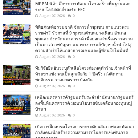
MPPM นิด้า ศึกษาการพัฒนาโครงสร้างพื้นฐานและ
ระบบโลจิสติกส์รองรับ EEC
August 07, 2026
0
พิพิธภัณฑ์ธรรมชาติ จัดการน้ำชุมชน ตามแนวพระ
ราชดำริ รัชกาลที่ 9 ชุมชนตำบลบางเคียน อำเภอ
ชุมแสง จังหวัดนครสวรรค์ เพื่อบอกเล่าเรื่องราวความ
เป็นมา สภาพปัญหา แนวทางการแก้ปัญหาน้ำนำไปสู่
ความสำเร็จให้แก่สาธารณชนและผู้ที่สนใจในพื้นที่
August 07, 2026
0
ทีมวิจัยยืนยันระบุตัวเสือโคร่งก่อเหตุทำร้ายเจ้าหน้าที่
ห้วยขาแข้ง พบเป็นลูกเสือวัย 1 ปีครึ่ง เร่งติดตาม
พฤติกรรม-วางมาตรการป้องกัน
August 07, 2026
0
เหนือ/นครสวรรค์รัฐมนตรีประจำสำนักนายกรัฐมนตรี
ลงพื้นที่นครสวรรค์ มอบนโยบายขับเคลื่อนกองทุนหมู่
บ้านฯ
August 07, 2026
0
เปิดการฝึกอบรมโครงการยกระดับผลิตภาพและพัฒนา
กำลังคนเพื่อสร้างความสามารถในการแข่งขันภาค