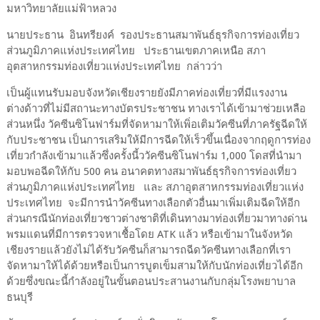
มหาวิทยาลัยแม่ฟ้าหลวง
นายประธาน อินทรียงค์ รองประธานสมาพันธ์ธุรกิจการท่องเที่ยว
ส่วนภูมิภาคแห่งประเทศไทย ประธานเขตภาคเหนือ สภา
อุตสาหกรรมท่องเที่ยวแห่งประเทศไทย กล่าวว่า
เป็นผู้แทนรับมอบจังหวัดเชียงรายยังมีภาคท่องเที่ยวที่มีแรงงาน
ต่างด้าวที่ไม่มีสถานะทางบัตรประชาชน ทางเราได้เข้ามาช่วยเหลือ
ส่วนหนึ่ง วัคซีนซิโนฟาร์มที่จัดหามาให้เพิ่อเติมวัคซีนที่ภาครัฐฉีดให้
กับประชาชน เป็นการเสริมให้มีการฉีดให้เร็วขึ้นเนื่องจากฤดูการท่อง
เที่ยวกำลังเข้ามาแล้วซึ่งครั้งนี้ววัคซีนซิโนฟาร์ม 1,000 โดสที่นำมา
มอบพอฉีดให้กับ 500 คน อนาคตทางสมาพันธ์ธุรกิจการท่องเที่ยว
ส่วนภูมิภาคแห่งประเทศไทย และ สภาอุตสาหกรรมท่องเที่ยวแห่ง
ประเทศไทย จะมีการนำวัคซีนทางเลือกตัวอื่นมาเพิ่มเติมฉีดให้อีก
ส่วนกรณีนักท่องเที่ยวชาวต่างชาติที่เดินทางมาท่องเที่ยวมาทางด่าน
พรมแดนที่มีการตรวจหาเชื้อโดย ATK แล้ว หรือเข้ามาในจังหวัด
เชียงรายแล้วยังไม่ได้รับวัคซีนก็สามารถฉีดวัคซีนทางเลือกที่เรา
จัดหามาให้ได้ด้วยหรือเป็นการบูตเข็มสามให้กับนักท่องเที่ยวได้อีก
ด้วยซึ่งขณะนี้กำลังอยู่ในขั้นตอนประสานงานกับกลุ่มโรงพยาบาล
ธนบุรี