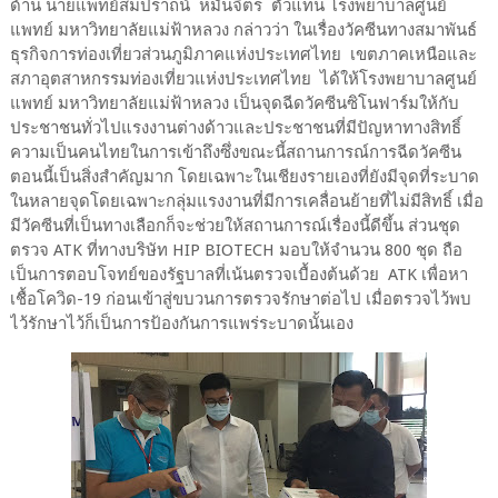
ด้าน นายแพทย์สมปราถน์ หมั่นจิตร ตัวแทน โรงพยาบาลศูนย์
แพทย์ มหาวิทยาลัยแม่ฟ้าหลวง กล่าวว่า ในเรื่องวัคซีนทางสมาพันธ์
ธุรกิจการท่องเที่ยวส่วนภูมิภาคแห่งประเทศไทย เขตภาคเหนือและ
สภาอุตสาหกรรมท่องเที่ยวแห่งประเทศไทย ได้ให้โรงพยาบาลศูนย์
แพทย์ มหาวิทยาลัยแม่ฟ้าหลวง เป็นจุดฉีดวัคซีนซิโนฟาร์มให้กับ
ประชาชนทั่วไปแรงงานต่างด้าวและประชาชนที่มีปัญหาทางสิทธิ์
ความเป็นคนไทยในการเข้าถึงซึ่งขณะนี้สถานการณ์การฉีดวัคซีน
ตอนนี้เป็นสิ่งสำคัญมาก โดยเฉพาะในเชียงรายเองที่ยังมีจุดที่ระบาด
ในหลายจุดโดยเฉพาะกลุ่มแรงงานที่มีการเคลื่อนย้ายที่ไม่มีสิทธิ์ เมื่อ
มีวัคซีนที่เป็นทางเลือกก็จะช่วยให้สถานการณ์เรื่องนี้ดีขึ้น ส่วนชุด
ตรวจ ATK ที่ทางบริษัท HIP BIOTECH มอบให้จำนวน 800 ชุด ถือ
เป็นการตอบโจทย์ของรัฐบาลที่เน้นตรวจเบื้องต้นด้วย ATK เพื่อหา
เชื้อโควิด-19 ก่อนเข้าสู่ขบวนการตรวจรักษาต่อไป เมื่อตรวจไว้พบ
ไว้รักษาไว้ก็เป็นการป้องกันการแพร่ระบาดนั้นเอง