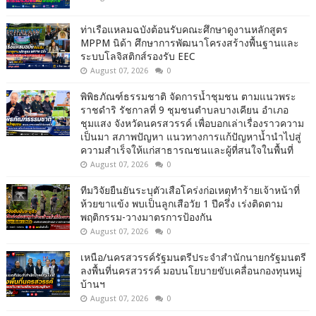
ท่าเรือแหลมฉบังต้อนรับคณะศึกษาดูงานหลักสูตร
MPPM นิด้า ศึกษาการพัฒนาโครงสร้างพื้นฐานและ
ระบบโลจิสติกส์รองรับ EEC
August 07, 2026
0
พิพิธภัณฑ์ธรรมชาติ จัดการน้ำชุมชน ตามแนวพระ
ราชดำริ รัชกาลที่ 9 ชุมชนตำบลบางเคียน อำเภอ
ชุมแสง จังหวัดนครสวรรค์ เพื่อบอกเล่าเรื่องราวความ
เป็นมา สภาพปัญหา แนวทางการแก้ปัญหาน้ำนำไปสู่
ความสำเร็จให้แก่สาธารณชนและผู้ที่สนใจในพื้นที่
August 07, 2026
0
ทีมวิจัยยืนยันระบุตัวเสือโคร่งก่อเหตุทำร้ายเจ้าหน้าที่
ห้วยขาแข้ง พบเป็นลูกเสือวัย 1 ปีครึ่ง เร่งติดตาม
พฤติกรรม-วางมาตรการป้องกัน
August 07, 2026
0
เหนือ/นครสวรรค์รัฐมนตรีประจำสำนักนายกรัฐมนตรี
ลงพื้นที่นครสวรรค์ มอบนโยบายขับเคลื่อนกองทุนหมู่
บ้านฯ
August 07, 2026
0