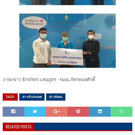
ภาพ/ข่าว จักรภัทร แสนภูธร -รมณ ภัทรทองศักดิ์
TAGS:
ข่าวทั่วประเทศ
ข่าวสังคม
RELATED POSTS