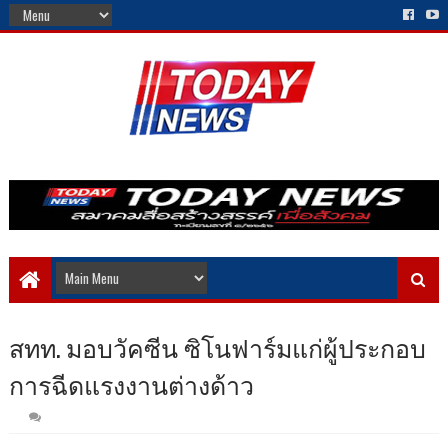
สทท. มอบวัคซีน ซิโนฟาร์มแก่ผู้ประกอบ
การฉีดแรงงานต่างด้าว