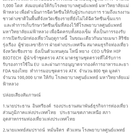
1,000 โดส ส่งมอบต่อให้กับโรงพยาบาลศูนย์แพทย์ มหาวิทยาลัยแม่
ฟ้าหลวง เพื่อดำเนินการฉีดวัคซีนให้กับผู้ประกอบการ รวมถึงแรงงาน
ชาวต่างชาติในพื้นที่จังหวัดเชียงรายที่ยังไม่ได้ฉีดวัคซีนเข็มแรก
และทำการเก็บรักษาวัคซีนเข็มที่สองไว้ที่โรงพยาบาลศูนย์แพทย์
มหาวิทยาลัยแม่ฟ้าหลวง เพื่อฉีดครบทั้งสองเข็ม ทั้งเป็นการรองรับ
การเปิดรับนักท่องเที่ยวในฤดูกาลนี้ ในขณะเดียวกันนายเมฆา สิริชัย
รุ่งเรือง ผู้ช่วยเลขาธิการ ฝ่ายต่างประเทศจีน สมาคมธุรกิจท่องเที่ยว
จังหวัดเชียงราย ยังเป็นตัวแทนคุณ โทนี่ หยาง CEO บริษัท HIP
BIOTECH ผู้นำเข้าชุดตรวจ ATK มาตรฐานชุดตรวจที่ได้รับการ
รับรองการใช้ใน EU และผ่านการอนุญาตจากองค์การอาหารและยา
FDA ของไทย ทำการมอบชุดตรวจ ATK จำนวน 800 ชุด มูลค่า
จำนวน 100,000 บาท ให้กับ โรงพยาบาลศูนย์แพทย์ มหาวิทยาลัยแม่
ฟ้าหลวง
ปล่อยเสียงสัมภาษณ์
1.นายประธาน อินทรียงค์ รองประธานสมาพันธ์ธุรกิจการท่องเที่ยว
ส่วนภูมิภาคแห่งประเทศไทย ประธานเขตภาคเหนือ สภา
อุตสาหกรรมท่องเที่ยวแห่งประเทศไทย
2.นายแพทย์สมปราถน์ หมั่นจิตร ตัวแทน โรงพยาบาลศูนย์แพทย์