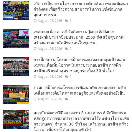
เปิดการฝึกอบรมโครงการยกระดับผลิตภาพและพัฒนา
กำลังคนเพื่อสร้างความสามารถในการแข่งขันภาค
อุตสาหกรรม
August 07, 2026
0
เทศบาลเมืองตาคลี จัดกิจกรรม Jump & Dance
@Takhli ประจำปีงบประมาณ 2569 ส่งเสริมสุขภาพ
สร้างความสามัคคีของคนในชุมชน
August 06, 2026
0
การฝึกอบรม โครงการฝึกอบรมแรงงานกลุ่มเป้าหมาย
เฉพาะเพื่อเพิ่มโอกาสในการประกอบอาชีพ การฝึก
อาชีพเสริมหลักสูตร ช่างปูกระเบื้อง 30 ชั่วโมง
August 06, 2026
0
ร่วมการฝึกอบรมโครงการพัฒนาศักยภาพแรงงานขับ
เคลื่อนการเติบโตภาคเศรษฐกิจและสังคมอย่างยั่งยืน
August 06, 2026
0
สถาบันพัฒนาฝีมือแรงงาน 8 นครสวรรค์ จัดฝึกอบรม
หลักสูตร การซ่อมบำรุงอากาศยานไร้คนขับ (โดรนเพื่อ
การเกษตร) จำนวน 30 ชั่วโมง เสริมทักษะอาชีพ สร้าง
โอกาส เพิ่มรายได้แก่บุคคลทั่วไป