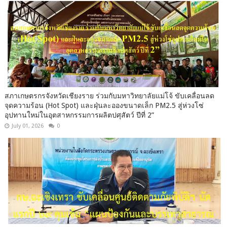
สภาเกษตรกรจังหวัดเชียงราย ร่วมกับมหาวิทยาลัยแม่โจ้ ขับเคลื่อนลด
จุดความร้อน (Hot Spot) และฝุ่นละอองขนาดเล็ก PM2.5 สู่ห่วงโซ่
อุปทานใหม่ในอุตสาหกรรมการผลิตปศุสัตว์ ปีที่ 2”
July 01, 2026
0