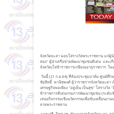
จังหวัดยะลา มอบโล่รางวัลพระราชทาน แก่ผู้นำหม
ทอง" ผู้นำเครือข่ายพัฒนาชุมชนดีเด่น และเ
จังหวัด)โล่ข้าราชการเกษียณอายุราชการ ใน
วันนี้ (21 ก.ย.64) ที่ห้องประชุมปาล์ม ศูน
ชัยสิทธิ์ พานิชพงศ์ ผู้ว่าราชการจังหวัดยะลา
เศรษฐกิจพอเพียง "อยู่เย็น เป็นสุข" โล่รางวัล 
ข้าราชการดีเด่นกรมการพัฒนาชุมชน (ระดับจ
เสนอกิจกรรมเชิงนวัตกรรมเพื่อขับเคลื่อ
ลายพระราชทาน