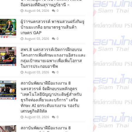
ถือครองที่ดินสุราษฎร์ธานี –
August 04, 2026
0
ผู้ว่าฯนครสวรรค์ พาชมสวนฝรั่งกิมจู
บ้านมะเกลือ ยกมาตรฐานสินค้า
เกษตร GAP
August 03, 2026
0
สพร.8 นครสวรรค์เปิดการฝึกอบรม
โครงการเพิ่มทักษะแรงงานอิสระและ
กลุ่มเป้าหมายเฉพาะเพื่อเพิ่มโอกาส
ในการประกอบอาชีพ
August 03, 2026
0
สถาบันพัฒนาฝีมือแรงงาน 8
นครสวรรค์ จัดฝึกอบรมหลักสูตร
"เทคโนโลยีปัญญาประดิษฐ์สำหรับ
ธุรกิจท่องเที่ยวและบริการ" เสริม
ทักษะ AI ยกระดับแรงงาน รองรับ
เศรษฐกิจดิจิทัล
August 03, 2026
0
สถาบันพัฒนาฝีมือแรงงาน 8