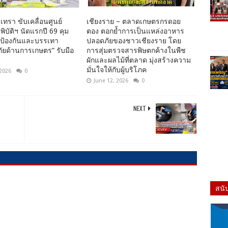
เทรา ขับเคลื่อนศูนย์
เชียงราย – ตลาดเกษตรกรดอย
พิบัติฯ นัดแรกปี 69 คุม
ตอง ตอกย้ำการเป็นแหล่งอาหาร
นป้องกันและบรรเทา
ปลอดภัยของชาวเชียงราย โดย
ยด้านการเกษตร” รับมือ
การสุ่มตรวจสารพิษตกค้างในพืช
ผักและผลไม้ที่ตลาด มุ่งสร้างความ
มั่นใจให้กับผู้บริโภค
 2026
0
June 12, 2026
0
NEXT
สนั