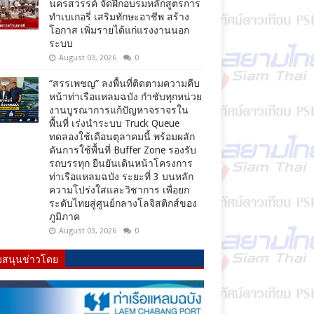
นครสวรรค์ จัดฝึกอบรมหลักสูตรการ
ทำเบเกอรี่ เสริมทักษะอาชีพ สร้าง
โอกาส เพิ่มรายได้แก่แรงงานนอก
ระบบ
August 03, 2026
0
“สรรเพชญ” ลงพื้นที่ติดตามความคืบ
หน้าท่าเรือแหลมฉบัง กำชับทุกหน่วย
งานบูรณาการแก้ปัญหาจราจรใน
พื้นที่ เร่งนำระบบ Truck Queue
ทดลองใช้เดือนตุลาคมนี้ พร้อมผลัก
ดันการใช้พื้นที่ Buffer Zone รองรับ
รถบรรทุก ยืนยันเดินหน้าโครงการ
ท่าเรือแหลมฉบัง ระยะที่ 3 บนหลัก
ความโปร่งใสและวิชาการ เพื่อยก
ระดับไทยสู่ศูนย์กลางโลจิสติกส์ของ
ภูมิภาค
August 03, 2026
0
บสนุนข่าวโดย