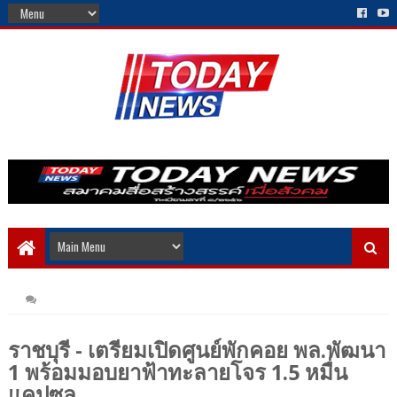
ราชบุรี - เตรียมเปิดศูนย์พักคอย พล.พัฒนา
1 พร้อมมอบยาฟ้าทะลายโจร 1.5 หมื่น
แคปซูล