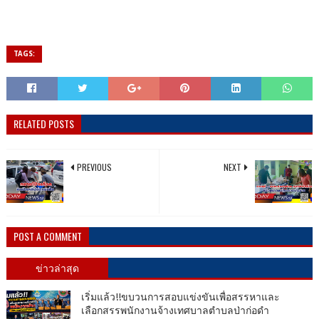
TAGS:
RELATED POSTS
PREVIOUS
NEXT
POST A COMMENT
ข่าวล่าสุด
เริ่มแล้ว!!ขบวนการสอบแข่งขันเพื่อสรรหาและ
เลือกสรรพนักงานจ้างเทศบาลตำบลป่าก่อดำ