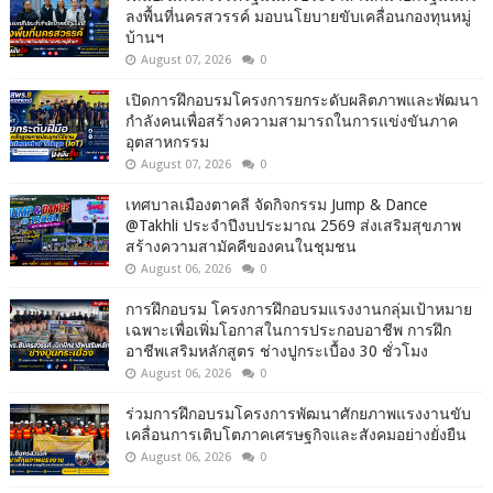
ลงพื้นที่นครสวรรค์ มอบนโยบายขับเคลื่อนกองทุนหมู่
บ้านฯ
August 07, 2026
0
เปิดการฝึกอบรมโครงการยกระดับผลิตภาพและพัฒนา
กำลังคนเพื่อสร้างความสามารถในการแข่งขันภาค
อุตสาหกรรม
August 07, 2026
0
เทศบาลเมืองตาคลี จัดกิจกรรม Jump & Dance
@Takhli ประจำปีงบประมาณ 2569 ส่งเสริมสุขภาพ
สร้างความสามัคคีของคนในชุมชน
August 06, 2026
0
การฝึกอบรม โครงการฝึกอบรมแรงงานกลุ่มเป้าหมาย
เฉพาะเพื่อเพิ่มโอกาสในการประกอบอาชีพ การฝึก
อาชีพเสริมหลักสูตร ช่างปูกระเบื้อง 30 ชั่วโมง
August 06, 2026
0
ร่วมการฝึกอบรมโครงการพัฒนาศักยภาพแรงงานขับ
เคลื่อนการเติบโตภาคเศรษฐกิจและสังคมอย่างยั่งยืน
August 06, 2026
0