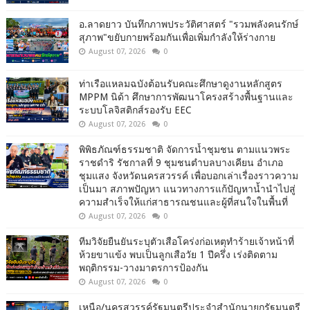
อ.ลาดยาว บันทึกภาพประวัติศาสตร์ "รวมพลังคนรักษ์
สุภาพ"ขยับกายพร้อมกันเพื่อเพิ่มกำลังให้ร่างกาย
August 07, 2026
0
ท่าเรือแหลมฉบังต้อนรับคณะศึกษาดูงานหลักสูตร
MPPM นิด้า ศึกษาการพัฒนาโครงสร้างพื้นฐานและ
ระบบโลจิสติกส์รองรับ EEC
August 07, 2026
0
พิพิธภัณฑ์ธรรมชาติ จัดการน้ำชุมชน ตามแนวพระ
ราชดำริ รัชกาลที่ 9 ชุมชนตำบลบางเคียน อำเภอ
ชุมแสง จังหวัดนครสวรรค์ เพื่อบอกเล่าเรื่องราวความ
เป็นมา สภาพปัญหา แนวทางการแก้ปัญหาน้ำนำไปสู่
ความสำเร็จให้แก่สาธารณชนและผู้ที่สนใจในพื้นที่
August 07, 2026
0
ทีมวิจัยยืนยันระบุตัวเสือโคร่งก่อเหตุทำร้ายเจ้าหน้าที่
ห้วยขาแข้ง พบเป็นลูกเสือวัย 1 ปีครึ่ง เร่งติดตาม
พฤติกรรม-วางมาตรการป้องกัน
August 07, 2026
0
เหนือ/นครสวรรค์รัฐมนตรีประจำสำนักนายกรัฐมนตรี