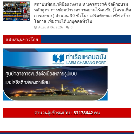
สถาบันพัฒนาฝีมือแรงงาน 8 นครสวรรค์ จัดฝึกอบรม
หลักสูตร การซ่อมบำรุงอากาศยานไร้คนขับ (โดรนเพื่อ
การเกษตร) จำนวน 30 ชั่วโมง เสริมทักษะอาชีพ สร้าง
โอกาส เพิ่มรายได้แก่บุคคลทั่วไป
August 06, 2026
0
สนับสนุนข่าวโดย
จำนวนผู้เข้าชมเว็บ :
53178642
คน