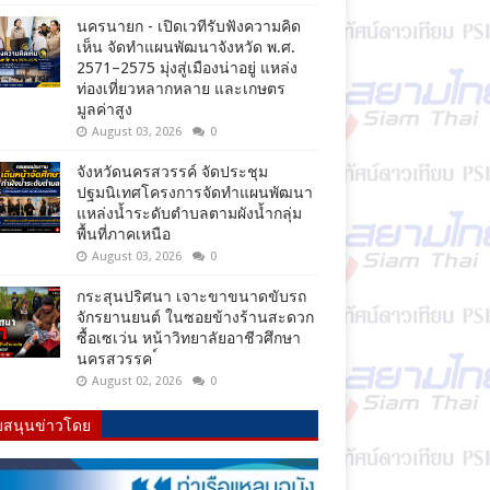
นครนายก - เปิดเวทีรับฟังความคิด
เห็น จัดทำแผนพัฒนาจังหวัด พ.ศ.
2571–2575 มุ่งสู่เมืองน่าอยู่ แหล่ง
ท่องเที่ยวหลากหลาย และเกษตร
มูลค่าสูง
August 03, 2026
0
จังหวัดนครสวรรค์ จัดประชุม
ปฐมนิเทศโครงการจัดทำแผนพัฒนา
แหล่งน้ำระดับตำบลตามผังน้ำกลุ่ม
พื้นที่ภาคเหนือ
August 03, 2026
0
กระสุนปริศนา เจาะขาขนาดขับรถ
จักรยานยนต์ ในซอยข้างร้านสะดวก
ซื้อเซเว่น หน้าวิทยาลัยอาชีวศึกษา
นครสวรรค ์
August 02, 2026
0
บสนุนข่าวโดย