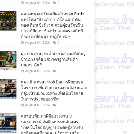
August 04, 2026
0
คลองพนมเตรียมเปิดเส้นทางเดินป่า
แห่งใหม่ “ถ้ำแก้ว” 3 กิโลเมตร ดัน
ท่องเที่ยวเชิงนิเวศ ควบคู่อนุรักษ์ผืน
ป่า แก้ปัญหาช้างป่า และตรวจสิทธิ
ถือครองที่ดินสุราษฎร์ธานี –
August 04, 2026
0
ผู้ว่าฯนครสวรรค์ พาชมสวนฝรั่งกิมจู
บ้านมะเกลือ ยกมาตรฐานสินค้า
เกษตร GAP
August 03, 2026
0
สพร.8 นครสวรรค์เปิดการฝึกอบรม
โครงการเพิ่มทักษะแรงงานอิสระและ
กลุ่มเป้าหมายเฉพาะเพื่อเพิ่มโอกาส
ในการประกอบอาชีพ
August 03, 2026
0
สถาบันพัฒนาฝีมือแรงงาน 8
นครสวรรค์ จัดฝึกอบรมหลักสูตร
"เทคโนโลยีปัญญาประดิษฐ์สำหรับ
ธุรกิจท่องเที่ยวและบริการ" เสริม