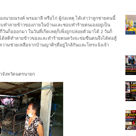
ายณรงค์ พรมมาลี หรือไก่ ผู้ก่อเหตุ ได้เล่าว่าลูกชายคนนี้
ทำลายข้าวของภายในบ้านและชอบทำร้ายตนเองอยู่เป็น
วันก็อออกมา ในวันที่เกิดเหตุก็เพิ่งถูกปล่อยตัวมาได้ 2 วันก็
สติทำลายข้าวของและทำร้ายตนหวังจะข่มขืนตนจึงได้ต่อสู้
มช่วยเหลือจากบ้านญาติๆที่อยู่ใกล้กันและโทรแจ้งเจ้า
ข่าวจังหวัดนครนายก