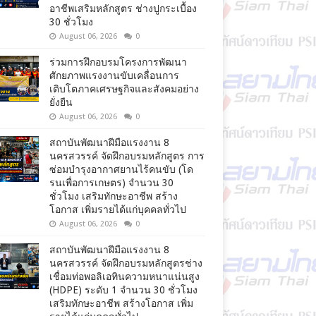
อาชีพเสริมหลักสูตร ช่างปูกระเบื้อง
30 ชั่วโมง
August 06, 2026
0
ร่วมการฝึกอบรมโครงการพัฒนา
ศักยภาพแรงงานขับเคลื่อนการ
เติบโตภาคเศรษฐกิจและสังคมอย่าง
ยั่งยืน
August 06, 2026
0
สถาบันพัฒนาฝีมือแรงงาน 8
นครสวรรค์ จัดฝึกอบรมหลักสูตร การ
ซ่อมบำรุงอากาศยานไร้คนขับ (โด
รนเพื่อการเกษตร) จำนวน 30
ชั่วโมง เสริมทักษะอาชีพ สร้าง
โอกาส เพิ่มรายได้แก่บุคคลทั่วไป
August 06, 2026
0
สถาบันพัฒนาฝีมือแรงงาน 8
นครสวรรค์ จัดฝึกอบรมหลักสูตรช่าง
เชื่อมท่อพอลิเอทินความหนาแน่นสูง
(HDPE) ระดับ 1 จำนวน 30 ชั่วโมง
เสริมทักษะอาชีพ สร้างโอกาส เพิ่ม