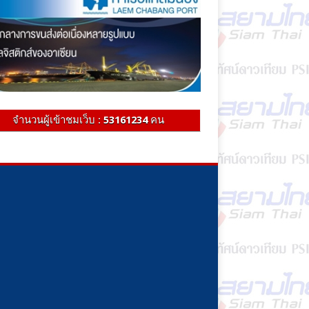
จำนวนผู้เข้าชมเว็บ :
53161234
คน