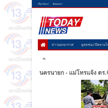
เกี่ยวกับเรา
ติดต่อเรา
ข่าวออกอากาศ
ดูสดช่อง 13สยาม
นครนายก - แม่โทรแจ้ง ตร.จ