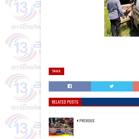
TAGS:
RELATED POSTS
PREVIOUS