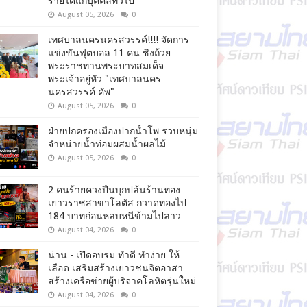
รายได้แก่บุคคลทั่วไป
August 05, 2026
0
เทศบาลนครนครสวรรค์!!!! จัดการ
แข่งขันฟุตบอล 11 คน ชิงถ้วย
พระราชทานพระบาทสมเด็จ
พระเจ้าอยู่หัว "เทศบาลนคร
นครสวรรค์ คัพ"
August 05, 2026
0
ฝ่ายปกครองเมืองปากน้ำโพ รวบหนุ่ม
จำหน่ายน้ำท่อมผสมน้ำผลไม้
August 05, 2026
0
2 คนร้ายควงปืนบุกปล้นร้านทอง
เยาวราชสาขาโลตัส กวาดทองไป
184 บาทก่อนหลบหนีข้ามไปลาว
August 04, 2026
0
น่าน - เปิดอบรม ทำดี ทำง่าย ให้
เลือด เสริมสร้างเยาวชนจิตอาสา
สร้างเครือข่ายผู้บริจาคโลหิตรุ่นใหม่
August 04, 2026
0