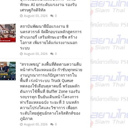
ทักษะ AI ยกระดับแรงงาน รองรับ
เศรษฐกิจดิจิทัล
August 03, 2026
0
สถาบันพัฒนาฝีมือแรงงาน 8
นครสวรรค์ จัดฝึกอบรมหลักสูตรการ
ทำเบเกอรี่ เสริมทักษะอาชีพ สร้าง
โอกาส เพิ่มรายได้แก่แรงงานนอก
ระบบ
August 03, 2026
0
“สรรเพชญ” ลงพื้นที่ติดตามความคืบ
หน้าท่าเรือแหลมฉบัง กำชับทุกหน่วย
งานบูรณาการแก้ปัญหาจราจรใน
พื้นที่ เร่งนำระบบ Truck Queue
ทดลองใช้เดือนตุลาคมนี้ พร้อมผลัก
ดันการใช้พื้นที่ Buffer Zone รองรับ
รถบรรทุก ยืนยันเดินหน้าโครงการ
ท่าเรือแหลมฉบัง ระยะที่ 3 บนหลัก
ความโปร่งใสและวิชาการ เพื่อยก
ระดับไทยสู่ศูนย์กลางโลจิสติกส์ของ
ภูมิภาค
August 03, 2026
0