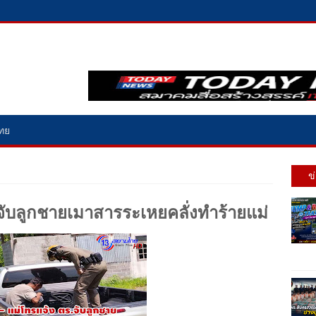
ไทย
ข
ับลูกชายเมาสารระเหยคลั่งทำร้ายแม่