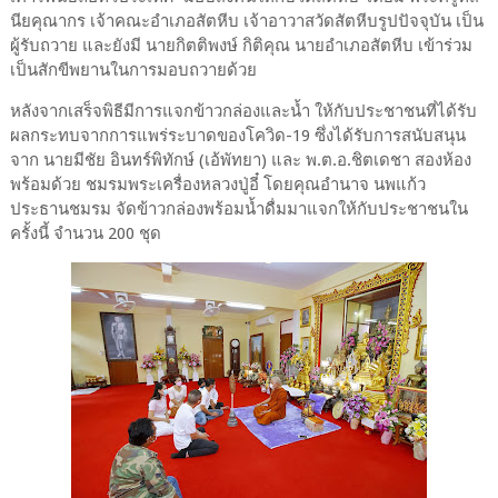
นียคุณากร เจ้าคณะอำเภอสัตหีบ เจ้าอาวาสวัดสัตหีบรูปปัจจุบัน เป็น
ผู้รับถวาย และยังมี นายกิตติพงษ์ กิติคุณ นายอำเภอสัตหีบ เข้าร่วม
เป็นสักขีพยานในการมอบถวายด้วย
หลังจากเสร็จพิธีมีการแจกข้าวกล่องและน้ำ ให้กับประชาชนที่ได้รับ
ผลกระทบจากการแพร่ระบาดของโควิด-19 ซึ่งได้รับการสนับสนุน
จาก นายมีชัย อินทร์พิทักษ์ (เอ้พัทยา) และ พ.ต.อ.ชิตเดชา สองห้อง
พร้อมด้วย ชมรมพระเครื่องหลวงปู่อี๋ โดยคุณอำนาจ นพแก้ว
ประธานชมรม จัดข้าวกล่องพร้อมน้ำดื่มมาแจกให้กับประชาชนใน
ครั้งนี้ จำนวน 200 ชุด