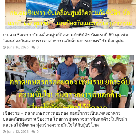
กษ.ฉะเชิงเทรา ขับเคลื่อนศูนย์ติดตามภัยพิบัติฯ นัดแรกปี 69 คุมเข้ม
“แผนป้องกันและบรรเทาสาธารณภัยด้านการเกษตร” รับมือฤดูฝน
June 16, 2026
0
เชียงราย – ตลาดเกษตรกรดอยตอง ตอกย้ำการเป็นแหล่งอาหาร
ปลอดภัยของชาวเชียงราย โดยการสุ่มตรวจสารพิษตกค้างในพืชผัก
และผลไม้ที่ตลาด มุ่งสร้างความมั่นใจให้กับผู้บริโภค
June 12, 2026
0