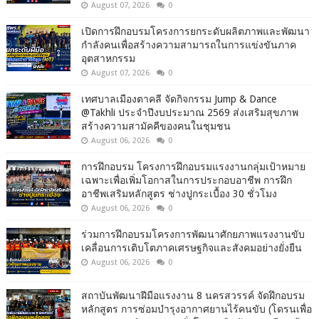
August 07, 2026
0
เปิดการฝึกอบรมโครงการยกระดับผลิตภาพและพัฒนา
กำลังคนเพื่อสร้างความสามารถในการแข่งขันภาค
อุตสาหกรรม
August 07, 2026
0
เทศบาลเมืองตาคลี จัดกิจกรรม Jump & Dance
@Takhli ประจำปีงบประมาณ 2569 ส่งเสริมสุขภาพ
สร้างความสามัคคีของคนในชุมชน
August 06, 2026
0
การฝึกอบรม โครงการฝึกอบรมแรงงานกลุ่มเป้าหมาย
เฉพาะเพื่อเพิ่มโอกาสในการประกอบอาชีพ การฝึก
อาชีพเสริมหลักสูตร ช่างปูกระเบื้อง 30 ชั่วโมง
August 06, 2026
0
ร่วมการฝึกอบรมโครงการพัฒนาศักยภาพแรงงานขับ
เคลื่อนการเติบโตภาคเศรษฐกิจและสังคมอย่างยั่งยืน
August 06, 2026
0
สถาบันพัฒนาฝีมือแรงงาน 8 นครสวรรค์ จัดฝึกอบรม
หลักสูตร การซ่อมบำรุงอากาศยานไร้คนขับ (โดรนเพื่อ