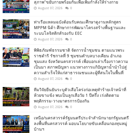
สุภาพ"ขยับกายพร้อมกันเพื่อเพิ่มกำลังให้ร่างกาย
August 07, 2026
0
ท่าเรือแหลมฉบังต้อนรับคณะศึกษาดูงานหลักสูตร
MPPM นิด้า ศึกษาการพัฒนาโครงสร้างพื้นฐานและ
ระบบโลจิสติกส์รองรับ EEC
August 07, 2026
0
พิพิธภัณฑ์ธรรมชาติ จัดการน้ำชุมชน ตามแนวพระ
ราชดำริ รัชกาลที่ 9 ชุมชนตำบลบางเคียน อำเภอ
ชุมแสง จังหวัดนครสวรรค์ เพื่อบอกเล่าเรื่องราวความ
เป็นมา สภาพปัญหา แนวทางการแก้ปัญหาน้ำนำไปสู่
ความสำเร็จให้แก่สาธารณชนและผู้ที่สนใจในพื้นที่
August 07, 2026
0
ทีมวิจัยยืนยันระบุตัวเสือโคร่งก่อเหตุทำร้ายเจ้าหน้าที่
ห้วยขาแข้ง พบเป็นลูกเสือวัย 1 ปีครึ่ง เร่งติดตาม
พฤติกรรม-วางมาตรการป้องกัน
August 07, 2026
0
เหนือ/นครสวรรค์รัฐมนตรีประจำสำนักนายกรัฐมนตรี
ลงพื้นที่นครสวรรค์ มอบนโยบายขับเคลื่อนกองทุนหมู่
บ้านฯ