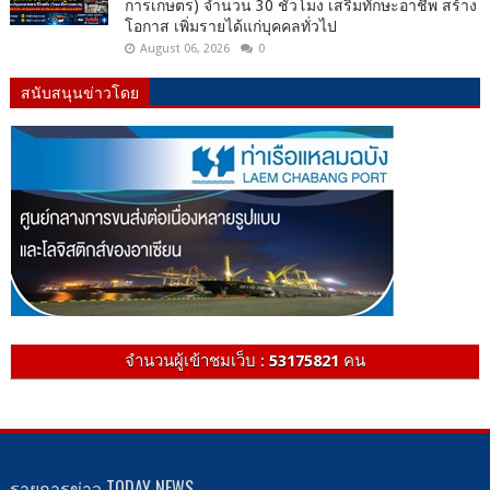
การเกษตร) จำนวน 30 ชั่วโมง เสริมทักษะอาชีพ สร้าง
โอกาส เพิ่มรายได้แก่บุคคลทั่วไป
August 06, 2026
0
สนับสนุนข่าวโดย
จำนวนผู้เข้าชมเว็บ :
53175821
คน
รายการข่าว TODAY NEWS