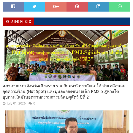
RELATED POSTS
สภาเกษตรกรจังหวัดเชียงราย ร่วมกับมหาวิทยาลัยแม่โจ้ ขับเคลื่อนลด
จุดความร้อน (Hot Spot) และฝุ่นละอองขนาดเล็ก PM2.5 สู่ห่วงโซ่
อุปทานใหม่ในอุตสาหกรรมการผลิตปศุสัตว์ ปีที่ 2”
July 01, 2026
0