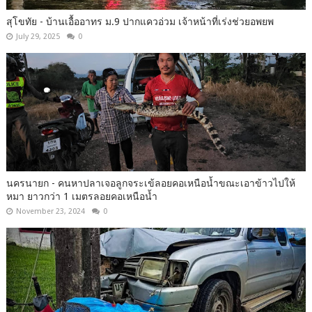
สุโขทัย - บ้านเอื้ออาทร ม.9 ปากแควอ่วม เจ้าหน้าที่เร่งช่วยอพยพ
July 29, 2025
0
นครนายก - คนหาปลาเจอลูกจระเข้ลอยคอเหนือน้ำขณะเอาข้าวไปให้
หมา ยาวกว่า 1 เมตรลอยคอเหนือน้ำ
November 23, 2024
0