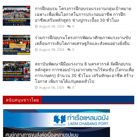
การฝึกอบรม โครงการฝึกอบรมแรงงานกลุ่มเป้าหมาย
เฉพาะเพื่อเพิ่มโอกาสในการประกอบอาชีพ การฝึก
อาชีพเสริมหลักสูตร ช่างปูกระเบื้อง 30 ชั่วโมง
August 06, 2026
0
ร่วมการฝึกอบรมโครงการพัฒนาศักยภาพแรงงานขับ
เคลื่อนการเติบโตภาคเศรษฐกิจและสังคมอย่างยั่งยืน
August 06, 2026
0
สถาบันพัฒนาฝีมือแรงงาน 8 นครสวรรค์ จัดฝึกอบรม
หลักสูตร การซ่อมบำรุงอากาศยานไร้คนขับ (โดรนเพื่อ
การเกษตร) จำนวน 30 ชั่วโมง เสริมทักษะอาชีพ สร้าง
โอกาส เพิ่มรายได้แก่บุคคลทั่วไป
August 06, 2026
0
สนับสนุนข่าวโดย