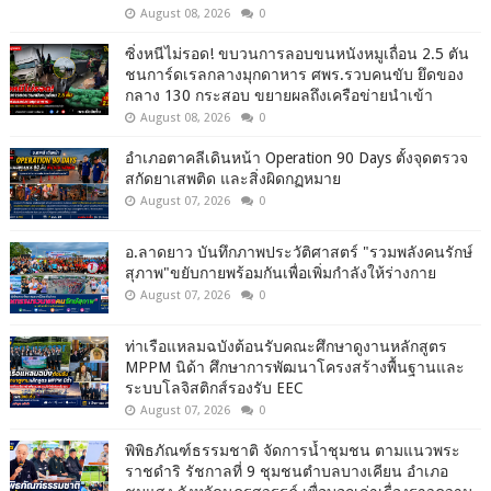
August 08, 2026
0
ซิ่งหนีไม่รอด! ขบวนการลอบขนหนังหมูเถื่อน 2.5 ตัน
ชนการ์ดเรลกลางมุกดาหาร ศพร.รวบคนขับ ยึดของ
กลาง 130 กระสอบ ขยายผลถึงเครือข่ายนำเข้า
August 08, 2026
0
อำเภอตาคลีเดินหน้า Operation 90 Days ตั้งจุดตรวจ
สกัดยาเสพติด และสิ่งผิดกฏหมาย
August 07, 2026
0
อ.ลาดยาว บันทึกภาพประวัติศาสตร์ "รวมพลังคนรักษ์
สุภาพ"ขยับกายพร้อมกันเพื่อเพิ่มกำลังให้ร่างกาย
August 07, 2026
0
ท่าเรือแหลมฉบังต้อนรับคณะศึกษาดูงานหลักสูตร
MPPM นิด้า ศึกษาการพัฒนาโครงสร้างพื้นฐานและ
ระบบโลจิสติกส์รองรับ EEC
August 07, 2026
0
พิพิธภัณฑ์ธรรมชาติ จัดการน้ำชุมชน ตามแนวพระ
ราชดำริ รัชกาลที่ 9 ชุมชนตำบลบางเคียน อำเภอ