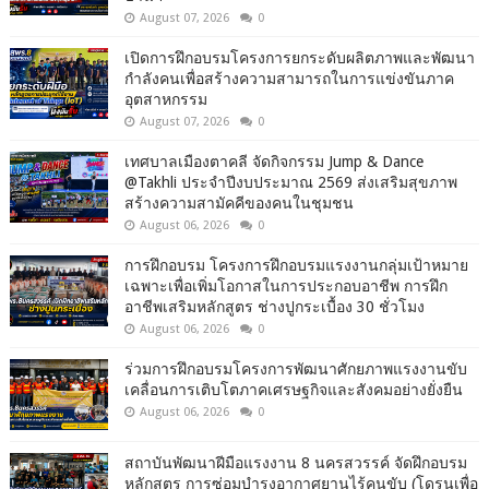
August 07, 2026
0
เปิดการฝึกอบรมโครงการยกระดับผลิตภาพและพัฒนา
กำลังคนเพื่อสร้างความสามารถในการแข่งขันภาค
อุตสาหกรรม
August 07, 2026
0
เทศบาลเมืองตาคลี จัดกิจกรรม Jump & Dance
@Takhli ประจำปีงบประมาณ 2569 ส่งเสริมสุขภาพ
สร้างความสามัคคีของคนในชุมชน
August 06, 2026
0
การฝึกอบรม โครงการฝึกอบรมแรงงานกลุ่มเป้าหมาย
เฉพาะเพื่อเพิ่มโอกาสในการประกอบอาชีพ การฝึก
อาชีพเสริมหลักสูตร ช่างปูกระเบื้อง 30 ชั่วโมง
August 06, 2026
0
ร่วมการฝึกอบรมโครงการพัฒนาศักยภาพแรงงานขับ
เคลื่อนการเติบโตภาคเศรษฐกิจและสังคมอย่างยั่งยืน
August 06, 2026
0
สถาบันพัฒนาฝีมือแรงงาน 8 นครสวรรค์ จัดฝึกอบรม
หลักสูตร การซ่อมบำรุงอากาศยานไร้คนขับ (โดรนเพื่อ