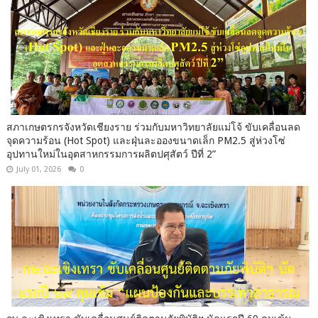
สภาเกษตรกรจังหวัดเชียงราย ร่วมกับมหาวิทยาลัยแม่โจ้ ขับเคลื่อนลด
จุดความร้อน (Hot Spot) และฝุ่นละอองขนาดเล็ก PM2.5 สู่ห่วงโซ่
อุปทานใหม่ในอุตสาหกรรมการผลิตปศุสัตว์ ปีที่ 2”
July 01, 2026
0