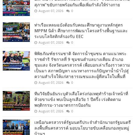
สุภาพ"ขยับกายพร้อมกันเพื่อเพิ่มกำลังให้ร่างกาย
August 07, 2026
0
ท่าเรือแหลมฉบังต้อนรับคณะศึกษาดูงานหลักสูตร
MPPM นิด้า ศึกษาการพัฒนาโครงสร้างพื้นฐานและ
ระบบโลจิสติกส์รองรับ EEC
August 07, 2026
0
พิพิธภัณฑ์ธรรมชาติ จัดการน้ำชุมชน ตามแนวพระ
ราชดำริ รัชกาลที่ 9 ชุมชนตำบลบางเคียน อำเภอ
ชุมแสง จังหวัดนครสวรรค์ เพื่อบอกเล่าเรื่องราวความ
เป็นมา สภาพปัญหา แนวทางการแก้ปัญหาน้ำนำไปสู่
ความสำเร็จให้แก่สาธารณชนและผู้ที่สนใจในพื้นที่
August 07, 2026
0
ทีมวิจัยยืนยันระบุตัวเสือโคร่งก่อเหตุทำร้ายเจ้าหน้าที่
ห้วยขาแข้ง พบเป็นลูกเสือวัย 1 ปีครึ่ง เร่งติดตาม
พฤติกรรม-วางมาตรการป้องกัน
August 07, 2026
0
เหนือ/นครสวรรค์รัฐมนตรีประจำสำนักนายกรัฐมนตรี
ลงพื้นที่นครสวรรค์ มอบนโยบายขับเคลื่อนกองทุนหมู่
บ้านฯ