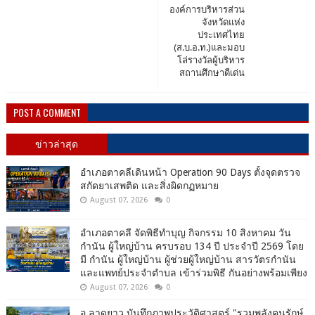
องค์การบริหารส่วน
จังหวัดแห่ง
ประเทศไทย
(ส.บ.อ.ท.)และมอบ
โล่รางวัลผู้บริหาร
สถานศึกษาดีเด่น
POST A COMMENT
ข่าวล่าสุด
อำเภอตาคลีเดินหน้า Operation 90 Days ตั้งจุดตรวจ
สกัดยาเสพติด และสิ่งผิดกฏหมาย
August 07, 2026
0
อำเภอตาคลี จัดพิธีทำบุญ กิจกรรม 10 สิงหาคม วัน
กำนัน ผู้ใหญ่บ้าน ครบรอบ 134 ปี ประจำปี 2569 โดย
มี กำนัน ผู้ใหญ่บ้าน ผู้ช่วยผู้ใหญ่บ้าน สารวัตรกำนัน
และแพทย์ประจำตำบล เข้าร่วมพิธี กันอย่างพร้อมเพียง
August 07, 2026
0
อ.ลาดยาว บันทึกภาพประวัติศาสตร์ "รวมพลังคนรักษ์