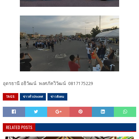
อุดรธานี อธิวัฒน์ พงศภัควิวัฒน์ 0817175229
TAGS:
ข่าวทั่วประเทศ
ข่าวสังคม
RELATED POSTS