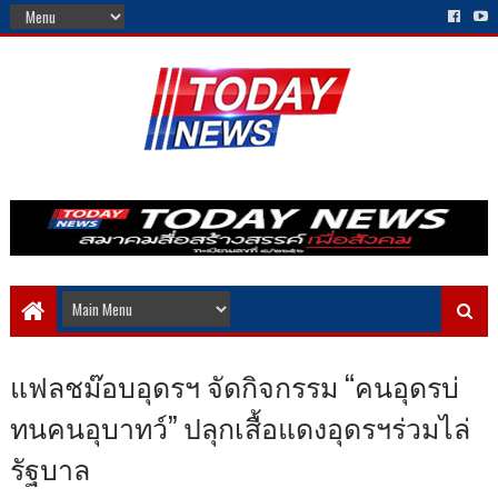
แฟลชม๊อบอุดรฯ จัดกิจกรรม “คนอุดรบ่
ทนคนอุบาทว์” ปลุกเสื้อแดงอุดรฯร่วมไล่
รัฐบาล