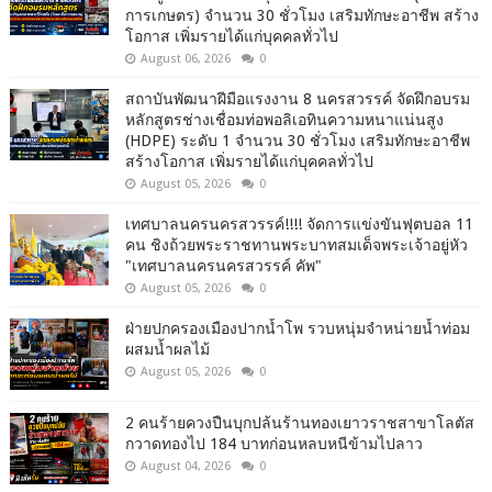
การเกษตร) จำนวน 30 ชั่วโมง เสริมทักษะอาชีพ สร้าง
โอกาส เพิ่มรายได้แก่บุคคลทั่วไป
August 06, 2026
0
สถาบันพัฒนาฝีมือแรงงาน 8 นครสวรรค์ จัดฝึกอบรม
หลักสูตรช่างเชื่อมท่อพอลิเอทินความหนาแน่นสูง
(HDPE) ระดับ 1 จำนวน 30 ชั่วโมง เสริมทักษะอาชีพ
สร้างโอกาส เพิ่มรายได้แก่บุคคลทั่วไป
August 05, 2026
0
เทศบาลนครนครสวรรค์!!!! จัดการแข่งขันฟุตบอล 11
คน ชิงถ้วยพระราชทานพระบาทสมเด็จพระเจ้าอยู่หัว
"เทศบาลนครนครสวรรค์ คัพ"
August 05, 2026
0
ฝ่ายปกครองเมืองปากน้ำโพ รวบหนุ่มจำหน่ายน้ำท่อม
ผสมน้ำผลไม้
August 05, 2026
0
2 คนร้ายควงปืนบุกปล้นร้านทองเยาวราชสาขาโลตัส
กวาดทองไป 184 บาทก่อนหลบหนีข้ามไปลาว
August 04, 2026
0