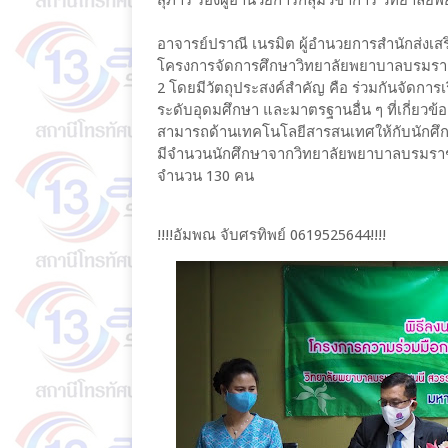
สุภารี รองผู้อำนวยการกลุ่มวิชาการ วิทยาล
อาจารย์ปราณี เนรมิต ผู้อำนวยการสำนักส่งเสร
โครงการจัดการศึกษาวิทยาลัยพยาบาลบรมราชชน
2 โดยมีวัตถุประสงค์สำคัญ คือ ร่วมกันจัดกา
ระดับอุดมศึกษา และมาตรฐานอื่น ๆ ที่เกี่ย
สามารถด้านเทคโนโลยีสารสนเทศให้กับนักศึกษา
มีจำนวนนักศึกษาจากวิทยาลัยพยาบาลบรมราชชน
จำนวน 130 คน
!!!!อัมพณ จับศรทิพย์ 0619525644!!!!