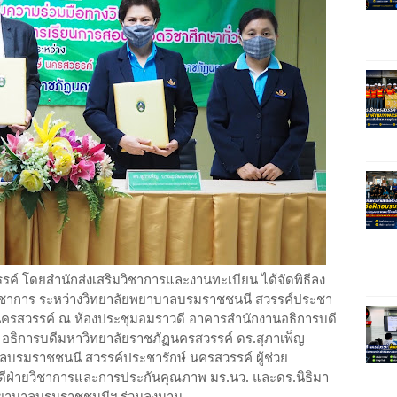
ค์ โดยสำนักส่งเสริมวิชาการและงานทะเบียน ได้จัดพิธีลง
ิชาการ ระหว่างวิทยาลัยพยาบาลบรมราชชนนี สวรรค์ประชา
ฏนครสวรรค์ ณ ห้องประชุมอมราวดี อาคารสำนักงานอธิการบดี
ี อธิการบดีมหาวิทยาลัยราชภัฏนครสวรรค์ ดร.สุภาเพ็ญ
บรมราชชนนี สวรรค์ประชารักษ์ นครสวรรค์ ผู้ช่วย
ีฝ่ายวิชาการและการประกันคุณภาพ มร.นว. และดร.นิธิมา