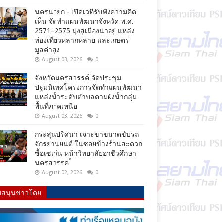
นครนายก - เปิดเวทีรับฟังความคิด
เห็น จัดทำแผนพัฒนาจังหวัด พ.ศ.
2571–2575 มุ่งสู่เมืองน่าอยู่ แหล่ง
ท่องเที่ยวหลากหลาย และเกษตร
มูลค่าสูง
August 03, 2026
0
จังหวัดนครสวรรค์ จัดประชุม
ปฐมนิเทศโครงการจัดทำแผนพัฒนา
แหล่งน้ำระดับตำบลตามผังน้ำกลุ่ม
พื้นที่ภาคเหนือ
August 03, 2026
0
กระสุนปริศนา เจาะขาขนาดขับรถ
จักรยานยนต์ ในซอยข้างร้านสะดวก
ซื้อเซเว่น หน้าวิทยาลัยอาชีวศึกษา
นครสวรรค ์
August 02, 2026
0
บสนุนข่าวโดย