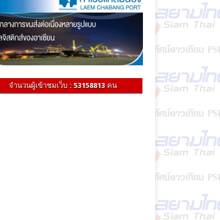
จำนวนผู้เข้าชมเว็บ :
53158813
คน