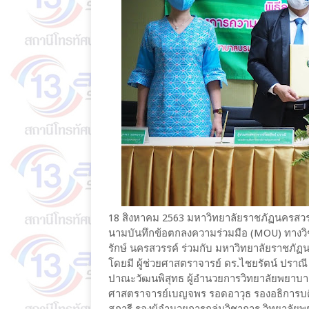
18 สิงหาคม 2563 มหาวิทยาลัยราชภัฏนครสวรร
นามบันทึกข้อตกลงความร่วมมือ (MOU) ทางว
รักษ์ นครสวรรค์ ร่วมกับ มหาวิทยาลัยราชภั
โดยมี ผู้ช่วยศาสตราจารย์ ดร.ไชยรัตน์ ปราณ
ปาณะวัฒนพิสุทธ ผู้อำนวยการวิทยาลัยพยาบาล
ศาสตราจารย์เบญจพร รอดอาวุธ รองอธิการบด