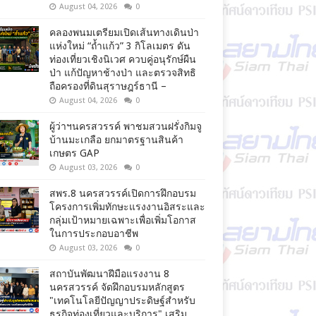
August 04, 2026
0
คลองพนมเตรียมเปิดเส้นทางเดินป่า
แห่งใหม่ “ถ้ำแก้ว” 3 กิโลเมตร ดัน
ท่องเที่ยวเชิงนิเวศ ควบคู่อนุรักษ์ผืน
ป่า แก้ปัญหาช้างป่า และตรวจสิทธิ
ถือครองที่ดินสุราษฎร์ธานี –
August 04, 2026
0
ผู้ว่าฯนครสวรรค์ พาชมสวนฝรั่งกิมจู
บ้านมะเกลือ ยกมาตรฐานสินค้า
เกษตร GAP
August 03, 2026
0
สพร.8 นครสวรรค์เปิดการฝึกอบรม
โครงการเพิ่มทักษะแรงงานอิสระและ
กลุ่มเป้าหมายเฉพาะเพื่อเพิ่มโอกาส
ในการประกอบอาชีพ
August 03, 2026
0
สถาบันพัฒนาฝีมือแรงงาน 8
นครสวรรค์ จัดฝึกอบรมหลักสูตร
"เทคโนโลยีปัญญาประดิษฐ์สำหรับ
ธุรกิจท่องเที่ยวและบริการ" เสริม