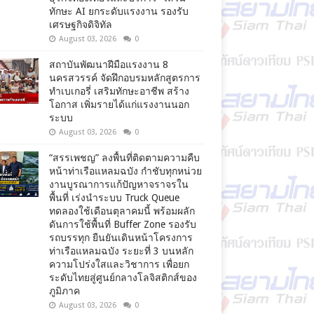
ทักษะ AI ยกระดับแรงงาน รองรับ
เศรษฐกิจดิจิทัล
August 03, 2026
0
สถาบันพัฒนาฝีมือแรงงาน 8
นครสวรรค์ จัดฝึกอบรมหลักสูตรการ
ทำเบเกอรี่ เสริมทักษะอาชีพ สร้าง
โอกาส เพิ่มรายได้แก่แรงงานนอก
ระบบ
August 03, 2026
0
“สรรเพชญ” ลงพื้นที่ติดตามความคืบ
หน้าท่าเรือแหลมฉบัง กำชับทุกหน่วย
งานบูรณาการแก้ปัญหาจราจรใน
พื้นที่ เร่งนำระบบ Truck Queue
ทดลองใช้เดือนตุลาคมนี้ พร้อมผลัก
ดันการใช้พื้นที่ Buffer Zone รองรับ
รถบรรทุก ยืนยันเดินหน้าโครงการ
ท่าเรือแหลมฉบัง ระยะที่ 3 บนหลัก
ความโปร่งใสและวิชาการ เพื่อยก
ระดับไทยสู่ศูนย์กลางโลจิสติกส์ของ
ภูมิภาค
August 03, 2026
0