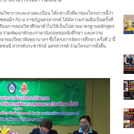
ัยพยาบาลบรมราชชนนีฯ ร่วมลงนาม
ิมวิชาการและงานทะเบียน ได้กล่าวถึงที่มาของโครงการนี้ว่า
นีฯ กับ ม.ราชภัฏนครสวรรค์ ได้มีความร่วมมือเป็นครั้งที่
รเรียนการสอนวิชาศึกษาทั่วไปให้เป็นไปตามมาตรฐานหลักสูตร
วข้อง ร่วมพัฒนาทักษะภาษาอังกฤษของนักศึกษา และความ
ของวิทยาลัยพยาบาลฯ ซึ่งโครงการจัดการศึกษา ครั้งที่ 2 นี้
นี สวรรค์ประชารักษ์ นครสวรรค์ ร่วมโครงการทั้งสิ้น