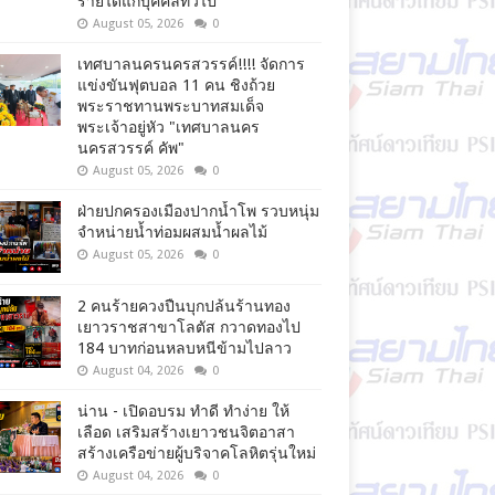
รายได้แก่บุคคลทั่วไป
August 05, 2026
0
เทศบาลนครนครสวรรค์!!!! จัดการ
แข่งขันฟุตบอล 11 คน ชิงถ้วย
พระราชทานพระบาทสมเด็จ
พระเจ้าอยู่หัว "เทศบาลนคร
นครสวรรค์ คัพ"
August 05, 2026
0
ฝ่ายปกครองเมืองปากน้ำโพ รวบหนุ่ม
จำหน่ายน้ำท่อมผสมน้ำผลไม้
August 05, 2026
0
2 คนร้ายควงปืนบุกปล้นร้านทอง
เยาวราชสาขาโลตัส กวาดทองไป
184 บาทก่อนหลบหนีข้ามไปลาว
August 04, 2026
0
น่าน - เปิดอบรม ทำดี ทำง่าย ให้
เลือด เสริมสร้างเยาวชนจิตอาสา
สร้างเครือข่ายผู้บริจาคโลหิตรุ่นใหม่
August 04, 2026
0