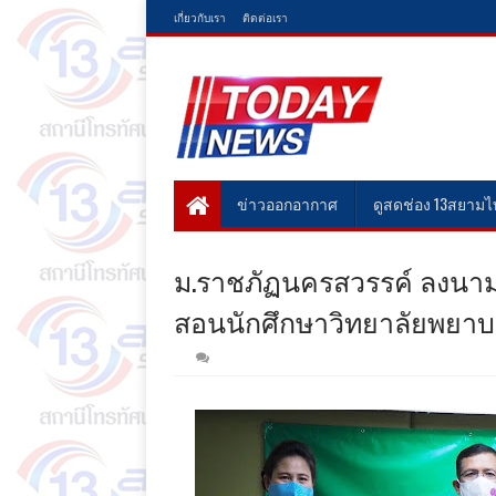
เกี่ยวกับเรา
ติดต่อเรา
ข่าวออกอากาศ
ดูสดช่อง 13สยาม
ม.ราชภัฏนครสวรรค์ ลงนาม M
สอนนักศึกษาวิทยาลัยพยา