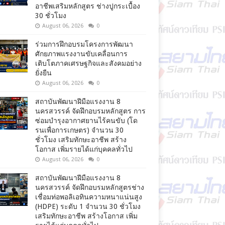
อาชีพเสริมหลักสูตร ช่างปูกระเบื้อง
30 ชั่วโมง
August 06, 2026
0
ร่วมการฝึกอบรมโครงการพัฒนา
ศักยภาพแรงงานขับเคลื่อนการ
เติบโตภาคเศรษฐกิจและสังคมอย่าง
ยั่งยืน
August 06, 2026
0
สถาบันพัฒนาฝีมือแรงงาน 8
นครสวรรค์ จัดฝึกอบรมหลักสูตร การ
ซ่อมบำรุงอากาศยานไร้คนขับ (โด
รนเพื่อการเกษตร) จำนวน 30
ชั่วโมง เสริมทักษะอาชีพ สร้าง
โอกาส เพิ่มรายได้แก่บุคคลทั่วไป
August 06, 2026
0
สถาบันพัฒนาฝีมือแรงงาน 8
นครสวรรค์ จัดฝึกอบรมหลักสูตรช่าง
เชื่อมท่อพอลิเอทินความหนาแน่นสูง
(HDPE) ระดับ 1 จำนวน 30 ชั่วโมง
เสริมทักษะอาชีพ สร้างโอกาส เพิ่ม