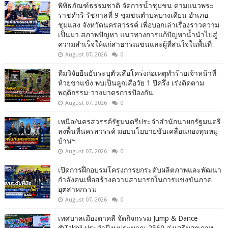
พิพิธภัณฑ์ธรรมชาติ จัดการน้ำชุมชน ตามแนวพระ
ราชดำริ รัชกาลที่ 9 ชุมชนตำบลบางเคียน อำเภอ
ชุมแสง จังหวัดนครสวรรค์ เพื่อบอกเล่าเรื่องราวความ
เป็นมา สภาพปัญหา แนวทางการแก้ปัญหาน้ำนำไปสู่
ความสำเร็จให้แก่สาธารณชนและผู้ที่สนใจในพื้นที่
August 07, 2026
0
ทีมวิจัยยืนยันระบุตัวเสือโคร่งก่อเหตุทำร้ายเจ้าหน้าที่
ห้วยขาแข้ง พบเป็นลูกเสือวัย 1 ปีครึ่ง เร่งติดตาม
พฤติกรรม-วางมาตรการป้องกัน
August 07, 2026
0
เหนือ/นครสวรรค์รัฐมนตรีประจำสำนักนายกรัฐมนตรี
ลงพื้นที่นครสวรรค์ มอบนโยบายขับเคลื่อนกองทุนหมู่
บ้านฯ
August 07, 2026
0
เปิดการฝึกอบรมโครงการยกระดับผลิตภาพและพัฒนา
กำลังคนเพื่อสร้างความสามารถในการแข่งขันภาค
อุตสาหกรรม
August 07, 2026
0
เทศบาลเมืองตาคลี จัดกิจกรรม Jump & Dance