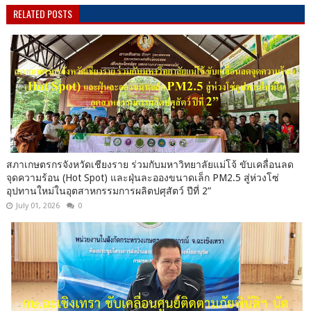
RELATED POSTS
สภาเกษตรกรจังหวัดเชียงราย ร่วมกับมหาวิทยาลัยแม่โจ้ ขับเคลื่อนลด
จุดความร้อน (Hot Spot) และฝุ่นละอองขนาดเล็ก PM2.5 สู่ห่วงโซ่
อุปทานใหม่ในอุตสาหกรรมการผลิตปศุสัตว์ ปีที่ 2”
July 01, 2026
0