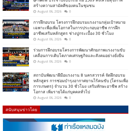
@Takhli ประจำปีงบประมาณ 2569 ส่งเสริมสุขภาพ
สร้างความสามัคคีของคนในชุมชน
August 06, 2026
0
การฝึกอบรม โครงการฝึกอบรมแรงงานกลุ่มเป้าหมาย
เฉพาะเพื่อเพิ่มโอกาสในการประกอบอาชีพ การฝึก
อาชีพเสริมหลักสูตร ช่างปูกระเบื้อง 30 ชั่วโมง
August 06, 2026
0
ร่วมการฝึกอบรมโครงการพัฒนาศักยภาพแรงงานขับ
เคลื่อนการเติบโตภาคเศรษฐกิจและสังคมอย่างยั่งยืน
August 06, 2026
0
สถาบันพัฒนาฝีมือแรงงาน 8 นครสวรรค์ จัดฝึกอบรม
หลักสูตร การซ่อมบำรุงอากาศยานไร้คนขับ (โดรนเพื่อ
การเกษตร) จำนวน 30 ชั่วโมง เสริมทักษะอาชีพ สร้าง
โอกาส เพิ่มรายได้แก่บุคคลทั่วไป
August 06, 2026
0
สนับสนุนข่าวโดย