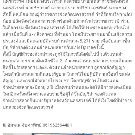
นครสวรรค์ โดยมีนางประภาวดี สิงหวิชัย นายกเหล่ากาชาดจังหวัด
นครสวรรค์ นายชัชวาลย์ ฉายะบุตร นายปรีชา เดชพันธุ์ นายเชวง
ศักดิ์ พลเยี่ยม รองผู้ว่าราชการจังหวัดนครสวรรค์ ว่าที่ร้อยปรีชา พลับ
น้อย ปลัดจังหวัดนครสวรรค์ พร้อมด้วยหัวหน้าส่วนราชการ เข้าร่วม
ในกิจกรรม ซึ่งจังหวัดนครสวรรค์ ได้เปิดให้ประชาชนลงทะเบียนไป
แล้ว เมื่อวันที่ 3-7 สิงหาคม ที่ผ่านมา โดยมีประชาชนมายื่นแจ้งความ
ประสงค์และมีคุณสมบัติครบถ้วนจำนวน 5,271 ราย เพื่อจับสลากขึ้น
บัญชีสำรองตัวแทนจำหน่ายสลากกินแบ่งรัฐบาลครั้งนี้
ทั้งนี้ บัญชีสำรองดังกล่าวจะถูกใช้ในกรณีดังต่อไปนี้ 1.ตัวแทนจำ
หน่ายสลากฯ รายเดิมเสียชีวิต 2. ตัวแทนจำหน่ายสลากฯ รายเดิมสละ
สิทธิ์ไม่รับสลากฯ และ3. ตัวแทนจำหน่ายสลากฯ ถูกยกเลิกสัญญา
โดยสำนักงานสลากกินแบ่งรัฐบาลในกรณีไม่ปฏิบัติตามเงื่อนไขแห่ง
สัญญา และกรณีนำสลากไปรวมชุด โดยบัญชีการเป็นตัวแทน
จำหน่ายสลากจะมีอายุ 2 ปี เมื่อครบกำหนดจะจัดให้มีการลงทะเบียน
ใหม่อีกครั้งหนึ่ง ตรวจสอบรายชื่อผู้ได้ขึ้นบัญชีสำรองตัวแทน
จำหน่ายสลากกินแบ่งรัฐบาลจังหวัดนครสวรรค์ ได้ที่เว็บไซด์ที่ทำการ
ปกครองจังหวัดนครสวรรค์
!!!!อัมพณ จับศรทิพย์ 0619525644!!!!