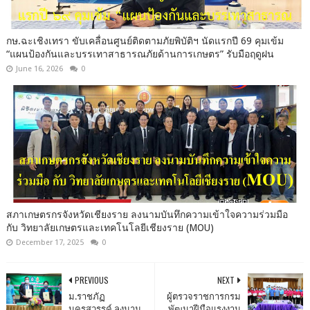
กษ.ฉะเชิงเทรา ขับเคลื่อนศูนย์ติดตามภัยพิบัติฯ นัดแรกปี 69 คุมเข้ม
“แผนป้องกันและบรรเทาสาธารณภัยด้านการเกษตร” รับมือฤดูฝน
June 16, 2026
0
สภาเกษตรกรจังหวัดเชียงราย ลงนามบันทึกความเข้าใจความร่วมมือ
กับ วิทยาลัยเกษตรและเทคโนโลยีเชียงราย (MOU)
December 17, 2025
0
PREVIOUS
NEXT
ม.ราชภัฏ
ผู้ตรวจราชการกรม
นครสวรรค์ ลงนาม
พัฒนาฝีมือแรงงาน