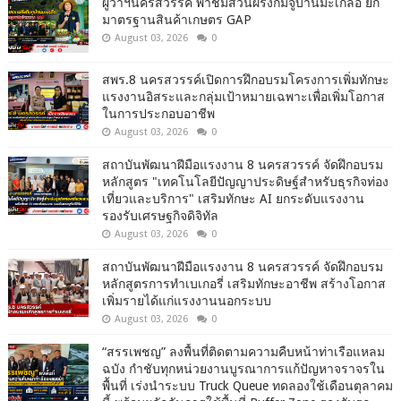
ผู้ว่าฯนครสวรรค์ พาชมสวนฝรั่งกิมจูบ้านมะเกลือ ยก
มาตรฐานสินค้าเกษตร GAP
August 03, 2026
0
สพร.8 นครสวรรค์เปิดการฝึกอบรมโครงการเพิ่มทักษะ
แรงงานอิสระและกลุ่มเป้าหมายเฉพาะเพื่อเพิ่มโอกาส
ในการประกอบอาชีพ
August 03, 2026
0
สถาบันพัฒนาฝีมือแรงงาน 8 นครสวรรค์ จัดฝึกอบรม
หลักสูตร "เทคโนโลยีปัญญาประดิษฐ์สำหรับธุรกิจท่อง
เที่ยวและบริการ" เสริมทักษะ AI ยกระดับแรงงาน
รองรับเศรษฐกิจดิจิทัล
August 03, 2026
0
สถาบันพัฒนาฝีมือแรงงาน 8 นครสวรรค์ จัดฝึกอบรม
หลักสูตรการทำเบเกอรี่ เสริมทักษะอาชีพ สร้างโอกาส
เพิ่มรายได้แก่แรงงานนอกระบบ
August 03, 2026
0
“สรรเพชญ” ลงพื้นที่ติดตามความคืบหน้าท่าเรือแหลม
ฉบัง กำชับทุกหน่วยงานบูรณาการแก้ปัญหาจราจรใน
พื้นที่ เร่งนำระบบ Truck Queue ทดลองใช้เดือนตุลาคม