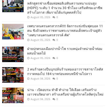
หลักสูตรช่างเชื่อมท่อพอลิเอทินความหนาแน่นสูง
(HDPE) ระดับ 1 จำนวน 30 ชั่วโมง เสริมทักษะอาชีพ
สร้างโอกาส เพิ่มรายได้แก่บุคคลทั่วไป
August 05, 2026
0
เทศบาลนครนครสวรรค์!!!! จัดการแข่งขันฟุตบอล 11
คน ชิงถ้วยพระราชทานพระบาทสมเด็จพระเจ้าอยู่หัว
"เทศบาลนครนครสวรรค์ คัพ"
August 05, 2026
0
ฝ่ายปกครองเมืองปากน้ำโพ รวบหนุ่มจำหน่ายน้ำท่อม
ผสมน้ำผลไม้
August 05, 2026
0
2 คนร้ายควงปืนบุกปล้นร้านทองเยาวราชสาขาโลตัส
กวาดทองไป 184 บาทก่อนหลบหนีข้ามไปลาว
August 04, 2026
0
น่าน - เปิดอบรม ทำดี ทำง่าย ให้เลือด เสริมสร้าง
เยาวชนจิตอาสา สร้างเครือข่ายผู้บริจาคโลหิตรุ่นใหม่
August 04, 2026
0