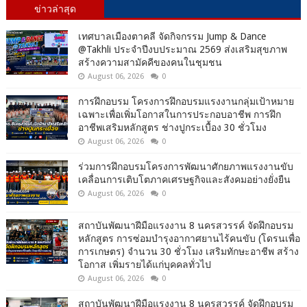
ข่าวล่าสุด
เทศบาลเมืองตาคลี จัดกิจกรรม Jump & Dance
@Takhli ประจำปีงบประมาณ 2569 ส่งเสริมสุขภาพ
สร้างความสามัคคีของคนในชุมชน
August 06, 2026
0
การฝึกอบรม โครงการฝึกอบรมแรงงานกลุ่มเป้าหมาย
เฉพาะเพื่อเพิ่มโอกาสในการประกอบอาชีพ การฝึก
อาชีพเสริมหลักสูตร ช่างปูกระเบื้อง 30 ชั่วโมง
August 06, 2026
0
ร่วมการฝึกอบรมโครงการพัฒนาศักยภาพแรงงานขับ
เคลื่อนการเติบโตภาคเศรษฐกิจและสังคมอย่างยั่งยืน
August 06, 2026
0
สถาบันพัฒนาฝีมือแรงงาน 8 นครสวรรค์ จัดฝึกอบรม
หลักสูตร การซ่อมบำรุงอากาศยานไร้คนขับ (โดรนเพื่อ
การเกษตร) จำนวน 30 ชั่วโมง เสริมทักษะอาชีพ สร้าง
โอกาส เพิ่มรายได้แก่บุคคลทั่วไป
August 06, 2026
0
สถาบันพัฒนาฝีมือแรงงาน 8 นครสวรรค์ จัดฝึกอบรม