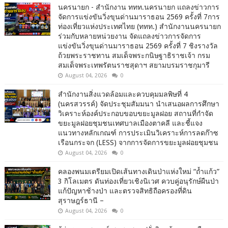
นครนายก - สำนักงาน ททท.นครนายก แถลงข่าวการ
จัดการแข่งขันวิ่งขุนด่านมาราธอน 2569 ครั้งที่ 7การ
ท่องเที่ยวแห่งประเทศไทย (ททท.) สำนักงานนครนายก
ร่วมกับหลายหน่วยงาน จัดแถลงข่าวการจัดการ
แข่งขันวิ่งขุนด่านมาราธอน 2569 ครั้งที่ 7 ชิงรางวัล
ถ้วยพระราชทาน สมเด็จพระกนิษฐาธิราชเจ้า กรม
สมเด็จพระเทพรัตนราชสุดาฯ สยามบรมราชกุมารี
August 04, 2026
0
สำนักงานสิ่งแวดล้อมและควบคุมมลพิษที่ 4
(นครสวรรค์) จัดประชุมสัมมนา นำเสนอผลการศึกษา
วิเคราะห์องค์ประกอบขอบขยะมูลฝอย สถานที่กำจัด
ขยะมูลฝอยชุมชนเทศบาลเมืองตาคลี และชี้แจง
แนวทางหลักเกณฑ์ การประเมินวิเคราะห์การลดก๊าซ
เรือนกระจก (LESS) จากการจัดการขยะมูลฝอยชุมชน
August 04, 2026
0
คลองพนมเตรียมเปิดเส้นทางเดินป่าแห่งใหม่ “ถ้ำแก้ว”
3 กิโลเมตร ดันท่องเที่ยวเชิงนิเวศ ควบคู่อนุรักษ์ผืนป่า
แก้ปัญหาช้างป่า และตรวจสิทธิถือครองที่ดิน
สุราษฎร์ธานี –
August 04, 2026
0