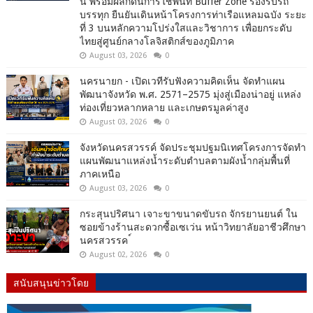
นี้ พร้อมผลักดันการใช้พื้นที่ Buffer Zone รองรับรถ
บรรทุก ยืนยันเดินหน้าโครงการท่าเรือแหลมฉบัง ระยะ
ที่ 3 บนหลักความโปร่งใสและวิชาการ เพื่อยกระดับ
ไทยสู่ศูนย์กลางโลจิสติกส์ของภูมิภาค
August 03, 2026
0
นครนายก - เปิดเวทีรับฟังความคิดเห็น จัดทำแผน
พัฒนาจังหวัด พ.ศ. 2571–2575 มุ่งสู่เมืองน่าอยู่ แหล่ง
ท่องเที่ยวหลากหลาย และเกษตรมูลค่าสูง
August 03, 2026
0
จังหวัดนครสวรรค์ จัดประชุมปฐมนิเทศโครงการจัดทำ
แผนพัฒนาแหล่งน้ำระดับตำบลตามผังน้ำกลุ่มพื้นที่
ภาคเหนือ
August 03, 2026
0
กระสุนปริศนา เจาะขาขนาดขับรถ จักรยานยนต์ ใน
ซอยข้างร้านสะดวกซื้อเซเว่น หน้าวิทยาลัยอาชีวศึกษา
นครสวรรค ์
August 02, 2026
0
สนับสนุนข่าวโดย