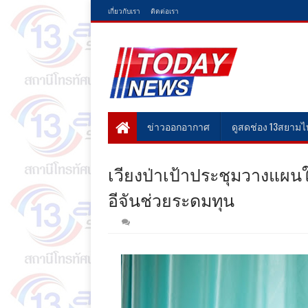
เกี่ยวกับเรา
ติดต่อเรา
ข่าวออกอากาศ
ดูสดช่อง 13สยาม
เวียงป่าเป้าประชุมวางแผนใ
อีจันช่วยระดมทุน