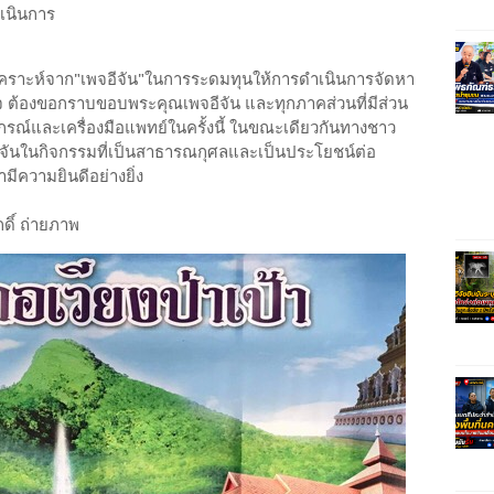
เนินการ
ุเคราะห์จาก"เพจอีจัน"ในการระดมทุนให้การดำเนินการจัดหา
 ต้องขอกราบขอบพระคุณเพจอีจัน และทุกภาคส่วนที่มีส่วน
ปกรณ์และเครื่องมือแพทย์ในครั้งนี้ ในขณะเดียวกันทางชาว
อีจันในกิจกรรมที่เป็นสาธารณกุศลและเป็นประโยชน์ต่อ
ความยินดีอย่างยิ่ง
ดิ์ ถ่ายภาพ