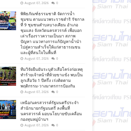
August 07, 2026
0
พิพิธภัณฑ์ธรรมชาติ จัดการน้ำ
ชุมชน ตามแนวพระราชดำริ รัชกาล
ที่ 9 ชุมชนตำบลบางเคียน อำเภอ
ชุมแสง จังหวัดนครสวรรค์ เพื่อบอก
เล่าเรื่องราวความเป็นมา สภาพ
ปัญหา แนวทางการแก้ปัญหาน้ำนำ
ไปสู่ความสำเร็จให้แก่สาธารณชน
และผู้ที่สนใจในพื้นที่
August 07, 2026
0
ทีมวิจัยยืนยันระบุตัวเสือโคร่งก่อเหตุ
ทำร้ายเจ้าหน้าที่ห้วยขาแข้ง พบเป็น
ลูกเสือวัย 1 ปีครึ่ง เร่งติดตาม
พฤติกรรม-วางมาตรการป้องกัน
August 07, 2026
0
เหนือ/นครสวรรค์รัฐมนตรีประจำ
สำนักนายกรัฐมนตรี ลงพื้นที่
นครสวรรค์ มอบนโยบายขับเคลื่อน
กองทุนหมู่บ้านฯ
August 07, 2026
0