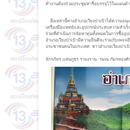
ทำงานต้องร่วมประชุมหารือบรรจุไว้ในแผนดำ
สิ่งเหล่านี้ทางอำเภอเวียงป่าเป้าได้ความอน
เครื่องมือแพทย์และอุปกรณ์ประสบความสำเร็จ
ร่วมที่ดำเนินการจัดหาทุนทั้งหมดในการซื้ออุ
อำเภอเวียงป่าเป้ามีความยินดีจะร่วมกับเพจจ
ประชาชนคนในประเทศ ชาวอำเภอเวียงป่าเป้ามี
จักรภัทร แสนภูธร รายงราน -รมณ ภัมรทองศัก