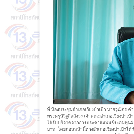
ที่ ห้องประชุมอำเภอเวียงป่าเป้า นายวุฒิกร
พระครูนิวิฐสีลสังวร เจ้าคณะอำเภอเวียงป่าเป
ได้รับบริจาคจากการประชาสัมพันธ์ระดมทุนผ่า
บาท โดยก่อนหน้านี้ทางอำเภอเวียงปาเป้าได้ร่