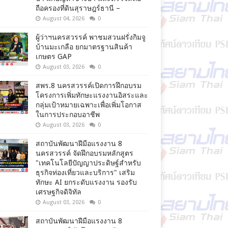
ถือครองที่ดินสุราษฎร์ธานี –
August 04, 2026
0
ผู้ว่าฯนครสวรรค์ พาชมสวนฝรั่งกิมจู
บ้านมะเกลือ ยกมาตรฐานสินค้า
เกษตร GAP
August 03, 2026
0
สพร.8 นครสวรรค์เปิดการฝึกอบรม
โครงการเพิ่มทักษะแรงงานอิสระและ
กลุ่มเป้าหมายเฉพาะเพื่อเพิ่มโอกาส
ในการประกอบอาชีพ
August 03, 2026
0
สถาบันพัฒนาฝีมือแรงงาน 8
นครสวรรค์ จัดฝึกอบรมหลักสูตร
"เทคโนโลยีปัญญาประดิษฐ์สำหรับ
ธุรกิจท่องเที่ยวและบริการ" เสริม
ทักษะ AI ยกระดับแรงงาน รองรับ
เศรษฐกิจดิจิทัล
August 03, 2026
0
สถาบันพัฒนาฝีมือแรงงาน 8