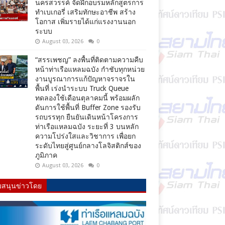
นครสวรรค์ จัดฝึกอบรมหลักสูตรการ
ทำเบเกอรี่ เสริมทักษะอาชีพ สร้าง
โอกาส เพิ่มรายได้แก่แรงงานนอก
ระบบ
August 03, 2026
0
“สรรเพชญ” ลงพื้นที่ติดตามความคืบ
หน้าท่าเรือแหลมฉบัง กำชับทุกหน่วย
งานบูรณาการแก้ปัญหาจราจรใน
พื้นที่ เร่งนำระบบ Truck Queue
ทดลองใช้เดือนตุลาคมนี้ พร้อมผลัก
ดันการใช้พื้นที่ Buffer Zone รองรับ
รถบรรทุก ยืนยันเดินหน้าโครงการ
ท่าเรือแหลมฉบัง ระยะที่ 3 บนหลัก
ความโปร่งใสและวิชาการ เพื่อยก
ระดับไทยสู่ศูนย์กลางโลจิสติกส์ของ
ภูมิภาค
August 03, 2026
0
บสนุนข่าวโดย