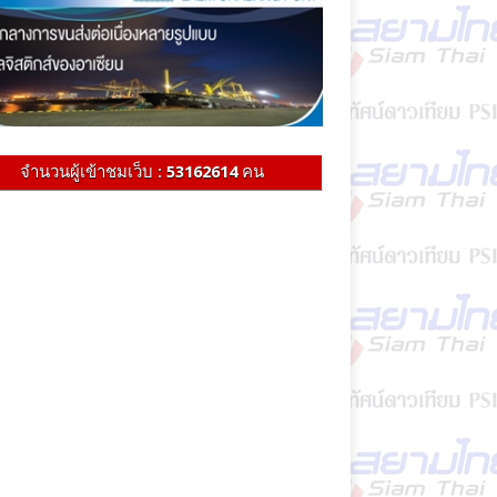
จำนวนผู้เข้าชมเว็บ :
53162614
คน