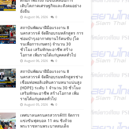
ศักยภาพแรงงานขับเคลื่อนการ
เติบโตภาคเศรษฐกิจและสังคมอย่าง
ยั่งยืน
August 06, 2026
0
สถาบันพัฒนาฝีมือแรงงาน 8
นครสวรรค์ จัดฝึกอบรมหลักสูตร การ
ซ่อมบำรุงอากาศยานไร้คนขับ (โด
รนเพื่อการเกษตร) จำนวน 30
ชั่วโมง เสริมทักษะอาชีพ สร้าง
โอกาส เพิ่มรายได้แก่บุคคลทั่วไป
August 06, 2026
0
สถาบันพัฒนาฝีมือแรงงาน 8
นครสวรรค์ จัดฝึกอบรมหลักสูตรช่าง
เชื่อมท่อพอลิเอทินความหนาแน่นสูง
(HDPE) ระดับ 1 จำนวน 30 ชั่วโมง
เสริมทักษะอาชีพ สร้างโอกาส เพิ่ม
รายได้แก่บุคคลทั่วไป
August 05, 2026
0
เทศบาลนครนครสวรรค์!!!! จัดการ
แข่งขันฟุตบอล 11 คน ชิงถ้วย
พระราชทานพระบาทสมเด็จ