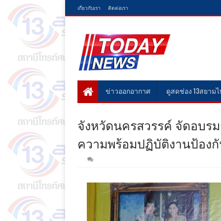
เกี่ยวกับเรา
ติดต่อเรา
ข่าวออกอากาศ
ดูสดช่อง 13สยาม
จังหวัดนครสวรรค์ จัดอบรมช
ความพร้อมปฏิบัติงานป้องก