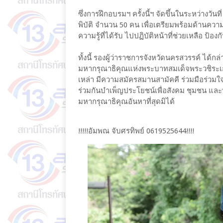
ซึ่งการฝึกอบรมฯ ครั้งนี้ฯ จัดขึ้นในระหว่างวั
พิบัติ จำนวน 50 คน เพื่อเตรียมพร้อมด้านควา
ความรู้ที่ได้รับ ไปปฏิบัติหน้าที่ช่วยเหลือ 
ทั้งนี้ รองผู้ว่าราชการจังหวัดนครสวรรค์ ได
มหากรุณาธิคุณแห่งพระบาทสมเด็จพระวชิระเกล้า
เหล่า มีความสมัครสมานสามัคคี ร่วมมือร่วมใจ
ร่วมกันบำเพ็ญประโยชน์เพื่อสังคม ชุมชน แ
มหากรุณาธิคุณอันหาที่สุดมิได้
!!!!!อัมพณ จับศรทิพย์ 0619525644!!!!