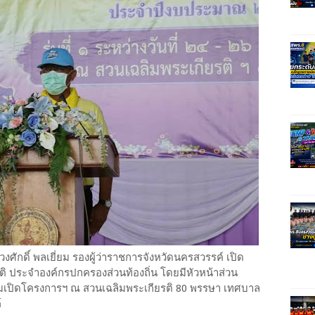
วงศักดิ์ พลเยี่ยม รองผู้ว่าราชการจังหวัดนครสวรรค์ เปิด
ิ ประจําองค์กรปกครองส่วนท้องถิ่น โดยมีหัวหน้าส่วน
วมเปิดโครงการฯ ณ สวนเฉลิมพระเกียรติ 80 พรรษา เทศบาล
์