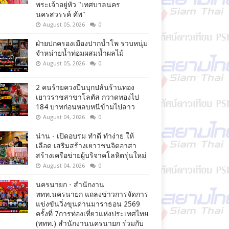
พระเจ้าอยู่หัว "เทศบาลนคร
นครสวรรค์ คัพ"
August 05, 2026
0
ฝ่ายปกครองเมืองปากน้ำโพ รวบหนุ่ม
จำหน่ายน้ำท่อมผสมน้ำผลไม้
August 05, 2026
0
2 คนร้ายควงปืนบุกปล้นร้านทอง
เยาวราชสาขาโลตัส กวาดทองไป
184 บาทก่อนหลบหนีข้ามไปลาว
August 04, 2026
0
น่าน - เปิดอบรม ทำดี ทำง่าย ให้
เลือด เสริมสร้างเยาวชนจิตอาสา
สร้างเครือข่ายผู้บริจาคโลหิตรุ่นใหม่
August 04, 2026
0
นครนายก - สำนักงาน
ททท.นครนายก แถลงข่าวการจัดการ
แข่งขันวิ่งขุนด่านมาราธอน 2569
ครั้งที่ 7การท่องเที่ยวแห่งประเทศไทย
(ททท.) สำนักงานนครนายก ร่วมกับ