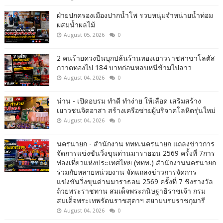
ฝ่ายปกครองเมืองปากน้ำโพ รวบหนุ่มจำหน่ายน้ำท่อม
ผสมน้ำผลไม้
August 05, 2026
0
2 คนร้ายควงปืนบุกปล้นร้านทองเยาวราชสาขาโลตัส
กวาดทองไป 184 บาทก่อนหลบหนีข้ามไปลาว
August 04, 2026
0
น่าน - เปิดอบรม ทำดี ทำง่าย ให้เลือด เสริมสร้าง
เยาวชนจิตอาสา สร้างเครือข่ายผู้บริจาคโลหิตรุ่นใหม่
August 04, 2026
0
นครนายก - สำนักงาน ททท.นครนายก แถลงข่าวการ
จัดการแข่งขันวิ่งขุนด่านมาราธอน 2569 ครั้งที่ 7การ
ท่องเที่ยวแห่งประเทศไทย (ททท.) สำนักงานนครนายก
ร่วมกับหลายหน่วยงาน จัดแถลงข่าวการจัดการ
แข่งขันวิ่งขุนด่านมาราธอน 2569 ครั้งที่ 7 ชิงรางวัล
ถ้วยพระราชทาน สมเด็จพระกนิษฐาธิราชเจ้า กรม
สมเด็จพระเทพรัตนราชสุดาฯ สยามบรมราชกุมารี
August 04, 2026
0