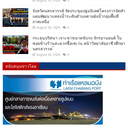
August 03, 2026
0
จังหวัดนครสวรรค์ จัดประชุมปฐมนิเทศโครงการจัดทำ
แผนพัฒนาแหล่งน้ำระดับตำบลตามผังน้ำกลุ่มพื้นที่
ภาคเหนือ
August 03, 2026
0
กระสุนปริศนา เจาะขาขนาดขับรถ จักรยานยนต์ ใน
ซอยข้างร้านสะดวกซื้อเซเว่น หน้าวิทยาลัยอาชีวศึกษา
นครสวรรค ์
August 02, 2026
0
สนับสนุนข่าวโดย