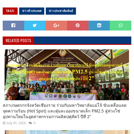
TAGS:
ข่าวทั่วประเทศ
ข่าวประชาสัมพันธ์
RELATED POSTS
สภาเกษตรกรจังหวัดเชียงราย ร่วมกับมหาวิทยาลัยแม่โจ้ ขับเคลื่อนลด
จุดความร้อน (Hot Spot) และฝุ่นละอองขนาดเล็ก PM2.5 สู่ห่วงโซ่
อุปทานใหม่ในอุตสาหกรรมการผลิตปศุสัตว์ ปีที่ 2”
July 01, 2026
0