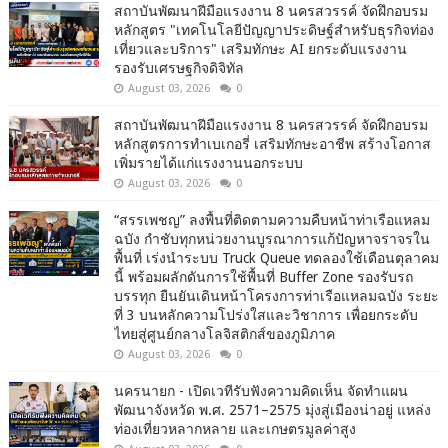
สถาบันพัฒนาฝีมือแรงงาน 8 นครสวรรค์ จัดฝึกอบรม
หลักสูตร "เทคโนโลยีปัญญาประดิษฐ์สำหรับธุรกิจท่อง
เที่ยวและบริการ" เสริมทักษะ AI ยกระดับแรงงาน
รองรับเศรษฐกิจดิจิทัล
August 03, 2026
0
สถาบันพัฒนาฝีมือแรงงาน 8 นครสวรรค์ จัดฝึกอบรม
หลักสูตรการทำเบเกอรี่ เสริมทักษะอาชีพ สร้างโอกาส
เพิ่มรายได้แก่แรงงานนอกระบบ
August 03, 2026
0
“สรรเพชญ” ลงพื้นที่ติดตามความคืบหน้าท่าเรือแหลม
ฉบัง กำชับทุกหน่วยงานบูรณาการแก้ปัญหาจราจรใน
พื้นที่ เร่งนำระบบ Truck Queue ทดลองใช้เดือนตุลาคม
นี้ พร้อมผลักดันการใช้พื้นที่ Buffer Zone รองรับรถ
บรรทุก ยืนยันเดินหน้าโครงการท่าเรือแหลมฉบัง ระยะ
ที่ 3 บนหลักความโปร่งใสและวิชาการ เพื่อยกระดับ
ไทยสู่ศูนย์กลางโลจิสติกส์ของภูมิภาค
August 03, 2026
0
นครนายก - เปิดเวทีรับฟังความคิดเห็น จัดทำแผน
พัฒนาจังหวัด พ.ศ. 2571–2575 มุ่งสู่เมืองน่าอยู่ แหล่ง
ท่องเที่ยวหลากหลาย และเกษตรมูลค่าสูง