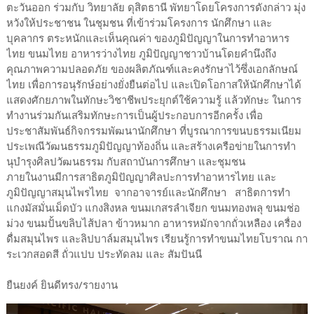
ตะวันออก ร่วมกับ วิทยาลัย ดุสิตธานี พัทยาโดยโครงการดังกล่าว มุ่ง
หวังให้ประชาชน ในชุมชน ที่เข้าร่วมโครงการ นักศึกษา และ
บุคลากร ตระหนักและเห็นคุณค่า ของภูมิปัญญาในการทำอาหาร
ไทย ขนมไทย อาหารว่างไทย ภูมิปัญญาชาวบ้านโดยคำนึงถึง
คุณภาพความปลอดภัย ของผลิตภัณฑ์และคงรักษาไว้ซึ่งเอกลักษณ์
ไทย เพื่อการอนุรักษ์อย่างยั่งยืนต่อไป และเปิดโอกาสให้นักศึกษาได้
แสดงศักยภาพในทักษะวิชาชีพประยุกต์ใช้ความรู้ แล้วทักษะ ในการ
ทำงานร่วมกันเสริมทักษะการเป็นผู้ประกอบการอีกครั้ง เพื่อ
ประชาสัมพันธ์กิจกรรมพัฒนานักศึกษา ที่บูรณาการขนบธรรมเนียม
ประเพณีวัฒนธรรมภูมิปัญญาท้องถิ่น และสร้างเครือข่ายในการทํา
นุบํารุงศิลปวัฒนธรรม กับสถาบันการศึกษา และชุมชน
ภายในงานมีการสาธิตภูมิปัญญาศิลปะการทำอาหารไทย และ
ภูมิปัญญาสมุนไพรไทย จากอาจารย์และนักศึกษา สาธิตการทำ
แกงมัสมั่นเม็ดบัว แกงสิงหล ขนมเกสรลำเจียก ขนมทองพลุ ขนมช่อ
ม่วง ขนมปั้นขลิบไส้ปลา ข้าวหมาก อาหารหมักจากถั่วเหลือง เครื่อง
ดื่มสมุนไพร และลิปบาล์มสมุนไพร เรียนรู้การทำขนมไทยโบราณ กา
ระเวกสอดสี ถั่วแปบ ประทัดลม และ สัมปันนี
ยืนยงค์ ยินดีทรง/รายงาน