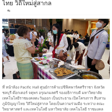
ไทย วิถีใหม่สู่สากล
ที่ หน้าห้อง Pacific Hall ศูนย์การค้าแปซิฟิคพาร์คศรีราชา จังหวัด
ชลบุรี ด๊อกเตอร์ จตุพร อรุณกมลศรี รองอธิการบดี มหาวิทยาลัย
เทคโนโลยีราชมงคลตะวันออก เป็นประธาน เปิดโครงการ สืบสาน
ภูมิปัญญาไทย วิถีใหม่สู่สากล โดยเป็นความร่วมมือ ระหว่าง คณะ
วิทยาศาสตร์ และเทคโนโลยี มหาวิทยาลัย เทคโนโลยี ราชมงคล