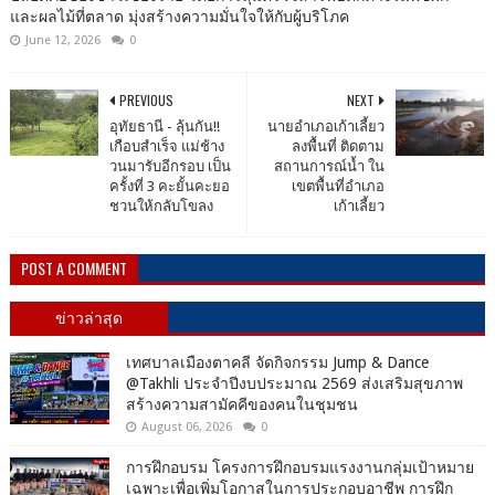
และผลไม้ที่ตลาด มุ่งสร้างความมั่นใจให้กับผู้บริโภค
June 12, 2026
0
PREVIOUS
NEXT
อุทัยธานี - ลุ้นกัน!!
นายอำเภอเก้าเลี้ยว
เกือบสำเร็จ แม่ช้าง
ลงพื้นที่ ติดตาม
วนมารับอีกรอบ เป็น
สถานการณ์น้ำ ใน
ครั้งที่ 3 คะยั้นคะยอ
เขตพื้นที่อำเภอ
ชวนให้กลับโขลง
เก้าเลี้ยว
POST A COMMENT
ข่าวล่าสุด
เทศบาลเมืองตาคลี จัดกิจกรรม Jump & Dance
@Takhli ประจำปีงบประมาณ 2569 ส่งเสริมสุขภาพ
สร้างความสามัคคีของคนในชุมชน
August 06, 2026
0
การฝึกอบรม โครงการฝึกอบรมแรงงานกลุ่มเป้าหมาย
เฉพาะเพื่อเพิ่มโอกาสในการประกอบอาชีพ การฝึก