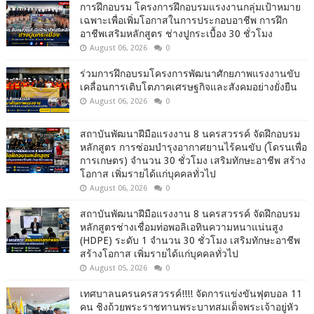
การฝึกอบรม โครงการฝึกอบรมแรงงานกลุ่มเป้าหมาย
เฉพาะเพื่อเพิ่มโอกาสในการประกอบอาชีพ การฝึก
อาชีพเสริมหลักสูตร ช่างปูกระเบื้อง 30 ชั่วโมง
August 06, 2026
0
ร่วมการฝึกอบรมโครงการพัฒนาศักยภาพแรงงานขับ
เคลื่อนการเติบโตภาคเศรษฐกิจและสังคมอย่างยั่งยืน
August 06, 2026
0
สถาบันพัฒนาฝีมือแรงงาน 8 นครสวรรค์ จัดฝึกอบรม
หลักสูตร การซ่อมบำรุงอากาศยานไร้คนขับ (โดรนเพื่อ
การเกษตร) จำนวน 30 ชั่วโมง เสริมทักษะอาชีพ สร้าง
โอกาส เพิ่มรายได้แก่บุคคลทั่วไป
August 06, 2026
0
สถาบันพัฒนาฝีมือแรงงาน 8 นครสวรรค์ จัดฝึกอบรม
หลักสูตรช่างเชื่อมท่อพอลิเอทินความหนาแน่นสูง
(HDPE) ระดับ 1 จำนวน 30 ชั่วโมง เสริมทักษะอาชีพ
สร้างโอกาส เพิ่มรายได้แก่บุคคลทั่วไป
August 05, 2026
0
เทศบาลนครนครสวรรค์!!!! จัดการแข่งขันฟุตบอล 11
คน ชิงถ้วยพระราชทานพระบาทสมเด็จพระเจ้าอยู่หัว