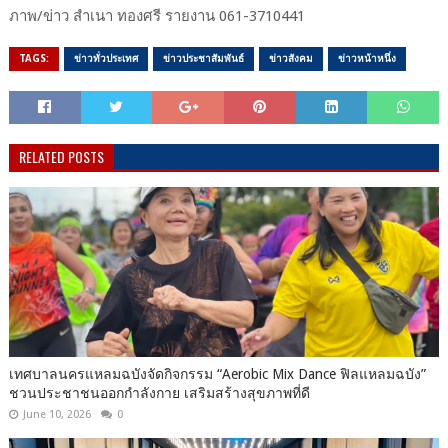
ภาพ/ข่าว สำเนา ทองศรี รายงาน 061-3710441
TAGS:
ข่าวทั่วประเทศ
ข่าวประชาสัมพันธ์
ข่าวสังคม
ข่าวหน้าหนึ่ง
RELATED POSTS
เทศบาลนครแหลมฉบังจัดกิจกรรม “Aerobic Mix Dance ฟิลแหลมฉบัง”
ชวนประชาชนออกกำลังกาย เสริมสร้างสุขภาพที่ดี
June 10, 2026
0