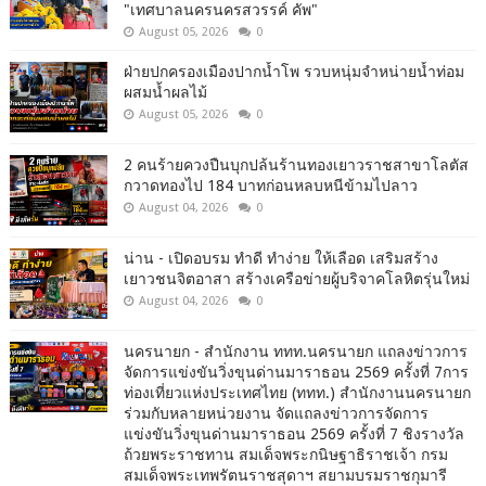
"เทศบาลนครนครสวรรค์ คัพ"
August 05, 2026
0
ฝ่ายปกครองเมืองปากน้ำโพ รวบหนุ่มจำหน่ายน้ำท่อม
ผสมน้ำผลไม้
August 05, 2026
0
2 คนร้ายควงปืนบุกปล้นร้านทองเยาวราชสาขาโลตัส
กวาดทองไป 184 บาทก่อนหลบหนีข้ามไปลาว
August 04, 2026
0
น่าน - เปิดอบรม ทำดี ทำง่าย ให้เลือด เสริมสร้าง
เยาวชนจิตอาสา สร้างเครือข่ายผู้บริจาคโลหิตรุ่นใหม่
August 04, 2026
0
นครนายก - สำนักงาน ททท.นครนายก แถลงข่าวการ
จัดการแข่งขันวิ่งขุนด่านมาราธอน 2569 ครั้งที่ 7การ
ท่องเที่ยวแห่งประเทศไทย (ททท.) สำนักงานนครนายก
ร่วมกับหลายหน่วยงาน จัดแถลงข่าวการจัดการ
แข่งขันวิ่งขุนด่านมาราธอน 2569 ครั้งที่ 7 ชิงรางวัล
ถ้วยพระราชทาน สมเด็จพระกนิษฐาธิราชเจ้า กรม
สมเด็จพระเทพรัตนราชสุดาฯ สยามบรมราชกุมารี