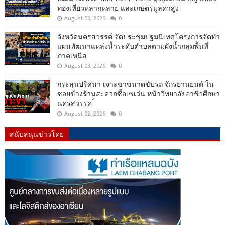
ท่องเที่ยวหลากหลาย และเกษตรมูลค่าสูง
August 03, 2026
0
จังหวัดนครสวรรค์ จัดประชุมปฐมนิเทศโครงการจัดทำ
แผนพัฒนาแหล่งน้ำระดับตำบลตามผังน้ำกลุ่มพื้นที่
ภาคเหนือ
August 03, 2026
0
กระสุนปริศนา เจาะขาขนาดขับรถ จักรยานยนต์ ใน
ซอยข้างร้านสะดวกซื้อเซเว่น หน้าวิทยาลัยอาชีวศึกษา
นครสวรรค ์
August 02, 2026
0
สนับสนุนข่าวโดย