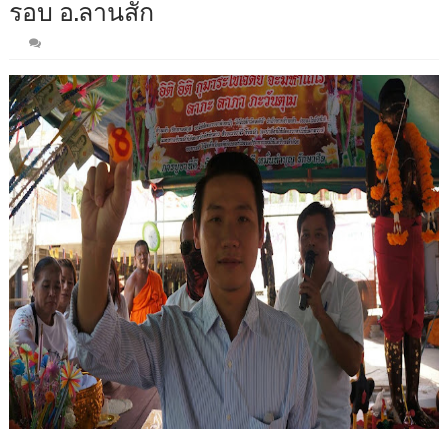
รอบ อ.ลานสัก