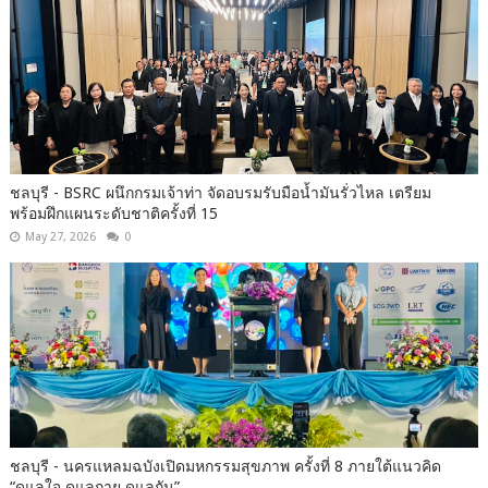
ชลบุรี - BSRC ผนึกกรมเจ้าท่า จัดอบรมรับมือน้ำมันรั่วไหล เตรียม
พร้อมฝึกแผนระดับชาติครั้งที่ 15
May 27, 2026
0
ชลบุรี - นครแหลมฉบังเปิดมหกรรมสุขภาพ ครั้งที่ 8 ภายใต้แนวคิด
“ดูแลใจ ดูแลกาย ดูแลกัน”