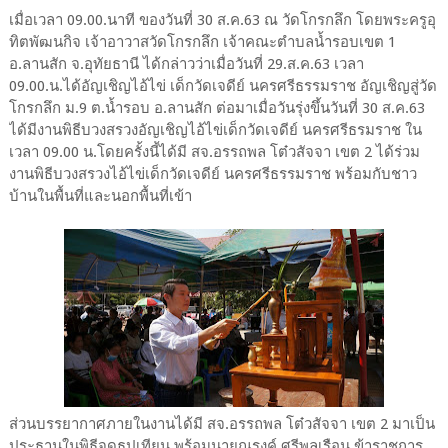
เมื่อเวลา 09.00.นาที ของวันที่ 30 ส.ค.63 ณ วัดโกรกลึก โดยพระครูอุ
ทิตพัฒนกิจ เจ้าอาวาสวัดโกรกลึก เจ้าคณะตำบลน้ำรอบเขต 1
อ.ลานสัก จ.อุทัยธานี ได้กล่าวว่าเมื่อวันที่ 29.ส.ค.63 เวลา
09.00.น.ได้อัญเชิญไอ้ไข่ เด็กวัดเจดีย์ นครศรีธรรมราช อัญเชิญสู่วัด
โกรกลึก ม.9 ต.น้ำรอบ อ.ลานสัก ต่อมาเมื่อวันรุ่งขึ้นวันที่ 30 ส.ค.63
ได้มีงานพิธีบวงสรวงอัญเชิญไอ้ไข่เด็กวัดเจดีย์ นครศรีธรมราช ใน
เวลา 09.00 น.โดยครั้งนี้ได้มี สจ.อรรถพล โต๋วสัจจา เขต 2 ได้ร่วม
งานพิธีบวงสรวงไอ้ไข่เด็กวัดเจดีย์ นครศรีธรรมราช พร้อมกับชาว
บ้านในพื้นที่และนอกพื้นที่เข้า
ส่วนบรรยากาศภายในงานได้มี สจ.อรรถพล โต๋วสัจจา เขต 2 มาเป็น
ประธานในพิธีจุดธูปเทียน พร้อมนายณรงค์ ศรีพลเรือน ข้าราชการ