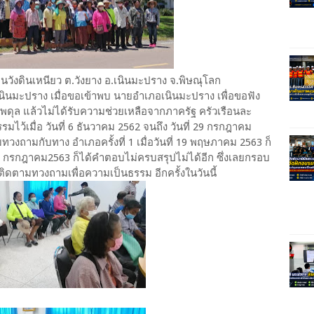
านวังดินเหนียว ต.วังยาง อ.เนินมะปราง จ.พิษณุโลก
นินมะปราง เมื่อขอเข้าพบ นายอำเภอเนินมะปราง เพื่อขอฟัง
ดุล แล้วไม่ได้รับความช่วยเหลือจากภาครัฐ ครัวเรือนละ
ไว้เมื่อ วันที่ 6 ธันวาคม 2562 จนถึง วันที่ 29 กรกฎาคม
ทวงถามกับทาง อำเภอครั้งที่ 1 เมื่อวันที่ 19 พฤษภาคม 2563 ก็
ที่ 21 กรกฎาคม2563 ก็ได้คำตอบไม่ครบสรุปไม่ได้อีก ซึ่งเลยกรอบ
ดตามทวงถามเพื่อความเป็นธรรม อีกครั้งในวันนี้