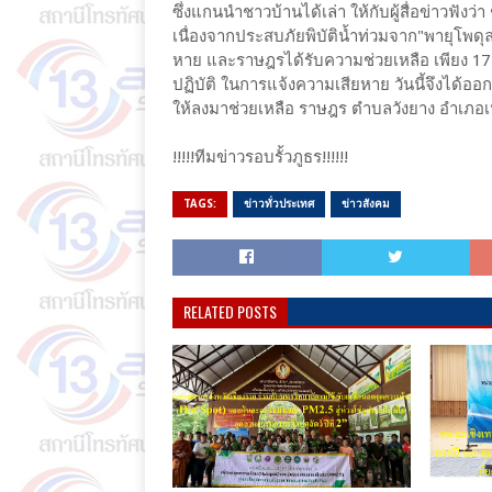
ซึ่งแกนนำชาวบ้านได้เล่า ให้กับผู้สื่อข่าวฟั
เนื่องจากประสบภัยพิบัติน้ำท่วมจาก"พายุโพด
หาย และราษฎรได้รับความช่วยเหลือ เพียง 17 
ปฏิบัติ ในการแจ้งความเสียหาย วันนี้จึงได้อ
ให้ลงมาช่วยเหลือ ราษฎร ตำบลวังยาง อำเภอเนิ
!!!!!ทีมข่าวรอบรั้วภูธร!!!!!!
TAGS:
ข่าวทั่วประเทศ
ข่าวสังคม
RELATED POSTS