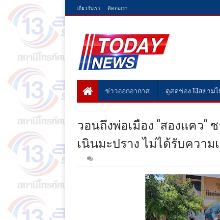
เกี่ยวกับเรา
ติดต่อเรา
ข่าวออกอากาศ
ดูสดช่อง 13สยาม
วอนถึงพ่อเมือง "สองแคว" ช
เนินมะปราง ไม่ได้รับความ