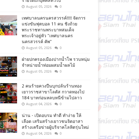
รายได้แก่บุคคลทั่วไป
August 05, 2026
0
เทศบาลนครนครสวรรค์!!!! จัดการ
แข่งขันฟุตบอล 11 คน ชิงถ้วย
พระราชทานพระบาทสมเด็จ
พระเจ้าอยู่หัว "เทศบาลนคร
นครสวรรค์ คัพ"
August 05, 2026
0
ฝ่ายปกครองเมืองปากน้ำโพ รวบหนุ่ม
จำหน่ายน้ำท่อมผสมน้ำผลไม้
August 05, 2026
0
2 คนร้ายควงปืนบุกปล้นร้านทอง
เยาวราชสาขาโลตัส กวาดทองไป
184 บาทก่อนหลบหนีข้ามไปลาว
August 04, 2026
0
น่าน - เปิดอบรม ทำดี ทำง่าย ให้
เลือด เสริมสร้างเยาวชนจิตอาสา
สร้างเครือข่ายผู้บริจาคโลหิตรุ่นใหม่
August 04, 2026
0