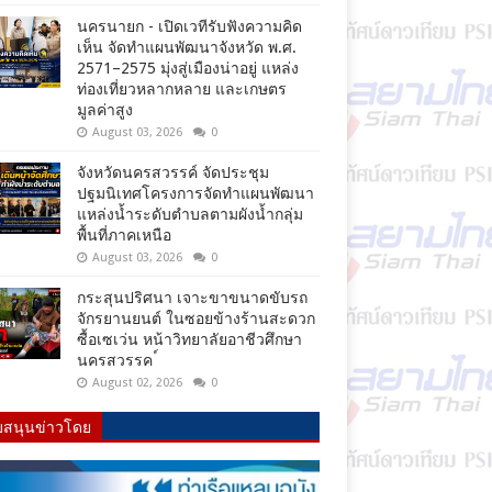
นครนายก - เปิดเวทีรับฟังความคิด
เห็น จัดทำแผนพัฒนาจังหวัด พ.ศ.
2571–2575 มุ่งสู่เมืองน่าอยู่ แหล่ง
ท่องเที่ยวหลากหลาย และเกษตร
มูลค่าสูง
August 03, 2026
0
จังหวัดนครสวรรค์ จัดประชุม
ปฐมนิเทศโครงการจัดทำแผนพัฒนา
แหล่งน้ำระดับตำบลตามผังน้ำกลุ่ม
พื้นที่ภาคเหนือ
August 03, 2026
0
กระสุนปริศนา เจาะขาขนาดขับรถ
จักรยานยนต์ ในซอยข้างร้านสะดวก
ซื้อเซเว่น หน้าวิทยาลัยอาชีวศึกษา
นครสวรรค ์
August 02, 2026
0
บสนุนข่าวโดย