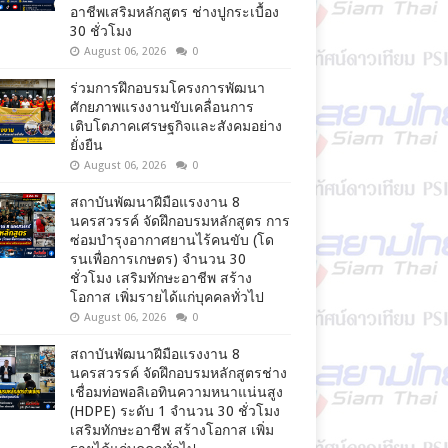
อาชีพเสริมหลักสูตร ช่างปูกระเบื้อง
30 ชั่วโมง
August 06, 2026
0
ร่วมการฝึกอบรมโครงการพัฒนา
ศักยภาพแรงงานขับเคลื่อนการ
เติบโตภาคเศรษฐกิจและสังคมอย่าง
ยั่งยืน
August 06, 2026
0
สถาบันพัฒนาฝีมือแรงงาน 8
นครสวรรค์ จัดฝึกอบรมหลักสูตร การ
ซ่อมบำรุงอากาศยานไร้คนขับ (โด
รนเพื่อการเกษตร) จำนวน 30
ชั่วโมง เสริมทักษะอาชีพ สร้าง
โอกาส เพิ่มรายได้แก่บุคคลทั่วไป
August 06, 2026
0
สถาบันพัฒนาฝีมือแรงงาน 8
นครสวรรค์ จัดฝึกอบรมหลักสูตรช่าง
เชื่อมท่อพอลิเอทินความหนาแน่นสูง
(HDPE) ระดับ 1 จำนวน 30 ชั่วโมง
เสริมทักษะอาชีพ สร้างโอกาส เพิ่ม