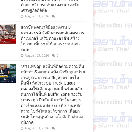
ทักษะ AI ยกระดับแรงงาน รองรับ
เศรษฐกิจดิจิทัล
August 03, 2026
0
สถาบันพัฒนาฝีมือแรงงาน 8
นครสวรรค์ จัดฝึกอบรมหลักสูตรการ
ทำเบเกอรี่ เสริมทักษะอาชีพ สร้าง
โอกาส เพิ่มรายได้แก่แรงงานนอก
ระบบ
August 03, 2026
0
“สรรเพชญ” ลงพื้นที่ติดตามความคืบ
หน้าท่าเรือแหลมฉบัง กำชับทุกหน่วย
งานบูรณาการแก้ปัญหาจราจรใน
พื้นที่ เร่งนำระบบ Truck Queue
ทดลองใช้เดือนตุลาคมนี้ พร้อมผลัก
ดันการใช้พื้นที่ Buffer Zone รองรับ
รถบรรทุก ยืนยันเดินหน้าโครงการ
ท่าเรือแหลมฉบัง ระยะที่ 3 บนหลัก
ความโปร่งใสและวิชาการ เพื่อยก
ระดับไทยสู่ศูนย์กลางโลจิสติกส์ของ
ภูมิภาค
August 03, 2026
0