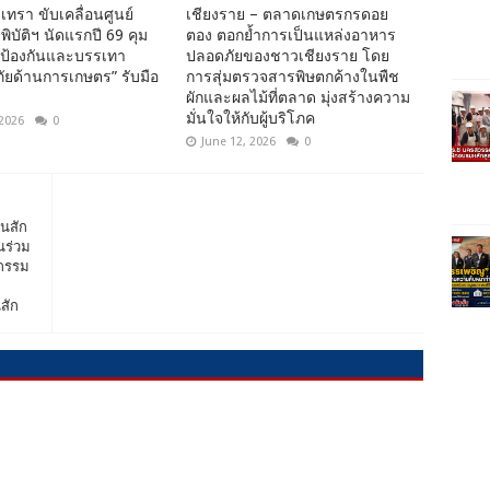
เทรา ขับเคลื่อนศูนย์
เชียงราย – ตลาดเกษตรกรดอย
พิบัติฯ นัดแรกปี 69 คุม
ตอง ตอกย้ำการเป็นแหล่งอาหาร
นป้องกันและบรรเทา
ปลอดภัยของชาวเชียงราย โดย
ยด้านการเกษตร” รับมือ
การสุ่มตรวจสารพิษตกค้างในพืช
ผักและผลไม้ที่ตลาด มุ่งสร้างความ
มั่นใจให้กับผู้บริโภค
 2026
0
June 12, 2026
0
านสัก
นร่วม
กรรม
สัก