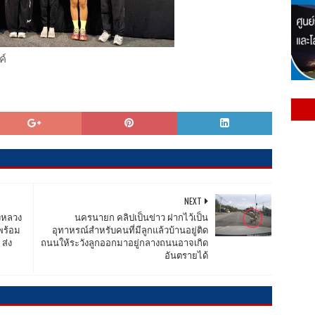
ค์
NEXT
งหลวง
นครนายก คลิปเป็นข่าว ฝากไว้เป็น
พร้อม
อุทาหรณ์สำหรับคนที่มีลูกแล้วบ้านอยู่ติด
ส่ง
ถนนให้ระวังลูกออกมาอยู่กลางถนนอาจเกิด
อันตรายได้