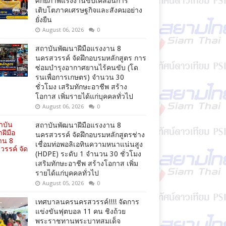
ศักยภาพแรงงานขับเคลื่อนการ
เติบโตภาคเศรษฐกิจและสังคมอย่าง
ยั่งยืน
August 06, 2026
0
สถาบันพัฒนาฝีมือแรงงาน 8
นครสวรรค์ จัดฝึกอบรมหลักสูตร การ
ซ่อมบำรุงอากาศยานไร้คนขับ (โด
รนเพื่อการเกษตร) จำนวน 30
ชั่วโมง เสริมทักษะอาชีพ สร้าง
โอกาส เพิ่มรายได้แก่บุคคลทั่วไป
August 06, 2026
0
สถาบันพัฒนาฝีมือแรงงาน 8
นครสวรรค์ จัดฝึกอบรมหลักสูตรช่าง
เชื่อมท่อพอลิเอทินความหนาแน่นสูง
(HDPE) ระดับ 1 จำนวน 30 ชั่วโมง
เสริมทักษะอาชีพ สร้างโอกาส เพิ่ม
รายได้แก่บุคคลทั่วไป
August 05, 2026
0
เทศบาลนครนครสวรรค์!!!! จัดการ
แข่งขันฟุตบอล 11 คน ชิงถ้วย
พระราชทานพระบาทสมเด็จ