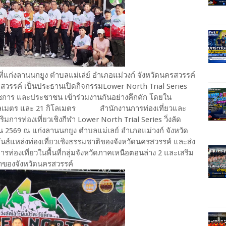
แก่งลานนกยูง ตำบลแม่เล่ย์ อำเภอแม่วงก์ จังหวัดนครสวรรค์
รสวรรค์ เป็นประธานเปิดกิจกรรมLower North Trial Series
ราชการ และประชาชน เข้าร่วมงานกันอย่างคึกคัก โดยใน
 กิโลเมตร และ 21 กิโลเมตร สำนักงานการท่องเที่ยวและ
การท่องเที่ยวเชิงกีฬา Lower North Trial Series วิ่งลัด
ายน 2569 ณ แก่งลานนกยูง ตำบลแม่เลย์ อำเภอแม่วงก์ จังหวัด
ันธ์แหล่งท่องเที่ยวเชิงธรรมชาติของจังหวัดนครสวรรค์ และส่ง
ารท่องเที่ยวในพื้นที่กลุ่มจังหวัดภาคเหนือตอนล่าง 2 และเสริม
ฬาของจังหวัดนครสวรรค์