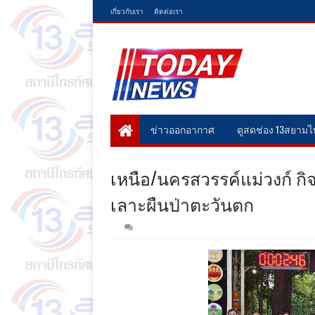
เกี่ยวกับเรา
ติดต่อเรา
ข่าวออกอากาศ
ดูสดช่อง 13สยาม
เหนือ/นครสวรรค์แม่วงก์ กิจกร
เลาะผืนป่าตะวันตก