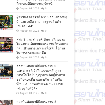
ถือครองที่ดินสุราษฎร์ธานี –
August 04, 2026
0
ผู้ว่าฯนครสวรรค์ พาชมสวนฝรั่งกิมจู
บ้านมะเกลือ ยกมาตรฐานสินค้า
เกษตร GAP
August 03, 2026
0
สพร.8 นครสวรรค์เปิดการฝึกอบรม
โครงการเพิ่มทักษะแรงงานอิสระและ
กลุ่มเป้าหมายเฉพาะเพื่อเพิ่มโอกาส
ในการประกอบอาชีพ
August 03, 2026
0
สถาบันพัฒนาฝีมือแรงงาน 8
นครสวรรค์ จัดฝึกอบรมหลักสูตร
"เทคโนโลยีปัญญาประดิษฐ์สำหรับ
ธุรกิจท่องเที่ยวและบริการ" เสริม
ทักษะ AI ยกระดับแรงงาน รองรับ
เศรษฐกิจดิจิทัล
August 03, 2026
0
สถาบันพัฒนาฝีมือแรงงาน 8