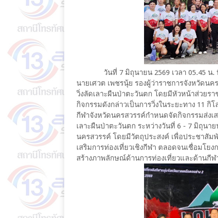
วันที่ 7 มิถุนายน 2569 เวลา 05.45 น. ที่
นายเศวต เพชรนุ้ย รองผู้ว่าราชการจังหวัดนค
วิ่งลัดเลาะผืนป่าตะวันตก โดยมีหัวหน้าส่วย
กิจกรรมดังกล่าวเป็นการวิ่งในระยะทาง 11
กีฬาจังหวัดนครสวรรค์กำหนดจัดกิจกรรมส่งเสริม
เลาะผืนป่าตะวันตก ระหว่างวันที่ 6 - 7 มิถุน
นครสวรรค์ โดยมีวัตถุประสงค์ เพื่อประชาสัมพ
เสริมการท่องเที่ยวเชิงกีฬา ตลอดจนเชื่อมโยงก
สร้างภาพลักษณ์ด้านการท่องเที่ยวและด้านกี