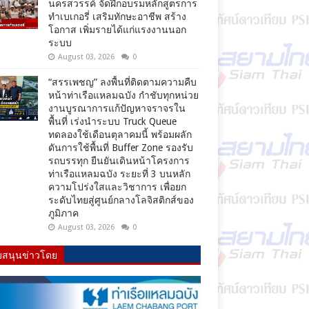
นครสวรรค์ จัดฝึกอบรมหลักสูตรการ
ทำเบเกอรี่ เสริมทักษะอาชีพ สร้าง
โอกาส เพิ่มรายได้แก่แรงงานนอก
ระบบ
August 03, 2026
0
“สรรเพชญ” ลงพื้นที่ติดตามความคืบ
หน้าท่าเรือแหลมฉบัง กำชับทุกหน่วย
งานบูรณาการแก้ปัญหาจราจรใน
พื้นที่ เร่งนำระบบ Truck Queue
ทดลองใช้เดือนตุลาคมนี้ พร้อมผลัก
ดันการใช้พื้นที่ Buffer Zone รองรับ
รถบรรทุก ยืนยันเดินหน้าโครงการ
ท่าเรือแหลมฉบัง ระยะที่ 3 บนหลัก
ความโปร่งใสและวิชาการ เพื่อยก
ระดับไทยสู่ศูนย์กลางโลจิสติกส์ของ
ภูมิภาค
August 03, 2026
0
บสนุนข่าวโดย