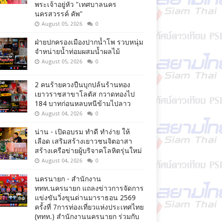
พระเจ้าอยู่หัว "เทศบาลนคร
นครสวรรค์ คัพ"
August 05, 2026
0
ฝ่ายปกครองเมืองปากน้ำโพ รวบหนุ่ม
จำหน่ายน้ำท่อมผสมน้ำผลไม้
August 05, 2026
0
2 คนร้ายควงปืนบุกปล้นร้านทอง
เยาวราชสาขาโลตัส กวาดทองไป
184 บาทก่อนหลบหนีข้ามไปลาว
August 04, 2026
0
น่าน - เปิดอบรม ทำดี ทำง่าย ให้
เลือด เสริมสร้างเยาวชนจิตอาสา
สร้างเครือข่ายผู้บริจาคโลหิตรุ่นใหม่
August 04, 2026
0
นครนายก - สำนักงาน
ททท.นครนายก แถลงข่าวการจัดการ
แข่งขันวิ่งขุนด่านมาราธอน 2569
ครั้งที่ 7การท่องเที่ยวแห่งประเทศไทย
(ททท.) สำนักงานนครนายก ร่วมกับ