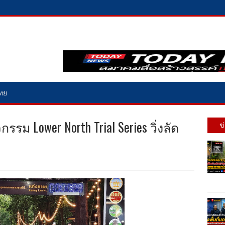
ไทย
รม Lower North Trial Series วิ่งลัด
ข