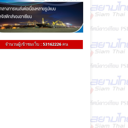
จำนวนผู้เข้าชมเว็บ :
53162226
คน