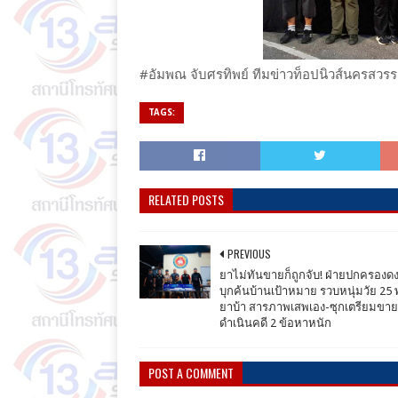
#อัมพณ จับศรทิพย์ ทีมข่าวท็อปนิวส์นครสวรร
TAGS:
RELATED POSTS
PREVIOUS
ยาไม่ทันขายก็ถูกจับ! ฝ่ายปกครองด
บุกค้นบ้านเป้าหมาย รวบหนุ่มวัย 25 
ยาบ้า สารภาพเสพเอง-ซุกเตรียมขาย 
ดำเนินคดี 2 ข้อหาหนัก
POST A COMMENT