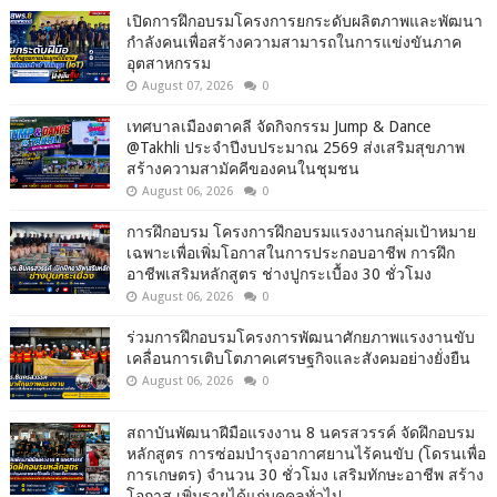
เปิดการฝึกอบรมโครงการยกระดับผลิตภาพและพัฒนา
กำลังคนเพื่อสร้างความสามารถในการแข่งขันภาค
อุตสาหกรรม
August 07, 2026
0
เทศบาลเมืองตาคลี จัดกิจกรรม Jump & Dance
@Takhli ประจำปีงบประมาณ 2569 ส่งเสริมสุขภาพ
สร้างความสามัคคีของคนในชุมชน
August 06, 2026
0
การฝึกอบรม โครงการฝึกอบรมแรงงานกลุ่มเป้าหมาย
เฉพาะเพื่อเพิ่มโอกาสในการประกอบอาชีพ การฝึก
อาชีพเสริมหลักสูตร ช่างปูกระเบื้อง 30 ชั่วโมง
August 06, 2026
0
ร่วมการฝึกอบรมโครงการพัฒนาศักยภาพแรงงานขับ
เคลื่อนการเติบโตภาคเศรษฐกิจและสังคมอย่างยั่งยืน
August 06, 2026
0
สถาบันพัฒนาฝีมือแรงงาน 8 นครสวรรค์ จัดฝึกอบรม
หลักสูตร การซ่อมบำรุงอากาศยานไร้คนขับ (โดรนเพื่อ
การเกษตร) จำนวน 30 ชั่วโมง เสริมทักษะอาชีพ สร้าง
โอกาส เพิ่มรายได้แก่บุคคลทั่วไป