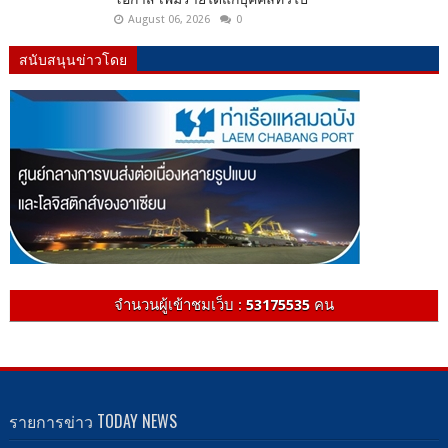
August 06, 2026
0
สนับสนุนข่าวโดย
จำนวนผู้เข้าชมเว็บ :
53175535
คน
รายการข่าว TODAY NEWS