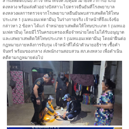
สารเสพติดเป็นบวก เจ้าหน้าที่จึงควบคุมตัวมายังที่ว่าการอำเภอ
ดงหลวง พร้อมส่งตัวอย่างปัสสาวะไปตรวจยืนยันที่โรงพยาบาล
ดงหลวงผลการตรวจจากโรงพยาบาลยืนยันพบสารเสพติดให้โทษ
ประเภท 1 (เมทแอมเฟตามีน) ในร่างกายจริง เจ้าหน้าที่จึงแจ้งข้อ
กล่าวหา 2 ข้อหา ได้แก่ จำหน่ายยาเสพติดให้โทษประเภท 1 (เมทแอ
มเฟตามีน) โดยมีไว้ในครอบครองเพื่อจำหน่ายโดยไม่ได้รับอนุญาต
และเสพยาเสพติดให้โทษประเภท 1 (เมทแอมเฟตามีน) โดยฝ่าฝืนต่อ
กฎหมายภายหลังการจับกุม เจ้าหน้าที่ได้นำตัวนายอธิราช เชื้อคำ
จันทร์ พร้อมของกลาง ส่งพนักงานสอบสวน สภ.ดงหลวง เพื่อดำเนิน
คดีตามกฎหมายต่อไป