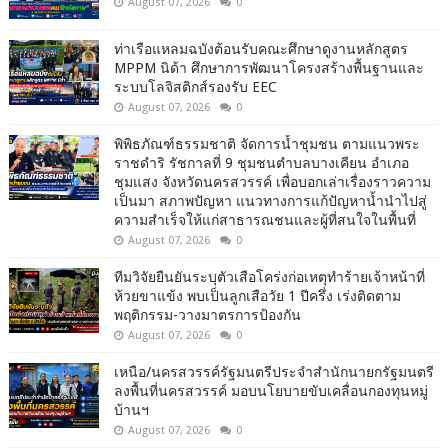
August 07, 2026
0
ท่าเรือแหลมฉบังต้อนรับคณะศึกษาดูงานหลักสูตร
MPPM นิด้า ศึกษาการพัฒนาโครงสร้างพื้นฐานและ
ระบบโลจิสติกส์รองรับ EEC
August 07, 2026
0
พิพิธภัณฑ์ธรรมชาติ จัดการน้ำชุมชน ตามแนวพระ
ราชดำริ รัชกาลที่ 9 ชุมชนตำบลบางเคียน อำเภอ
ชุมแสง จังหวัดนครสวรรค์ เพื่อบอกเล่าเรื่องราวความ
เป็นมา สภาพปัญหา แนวทางการแก้ปัญหาน้ำนำไปสู่
ความสำเร็จให้แก่สาธารณชนและผู้ที่สนใจในพื้นที่
August 07, 2026
0
ทีมวิจัยยืนยันระบุตัวเสือโคร่งก่อเหตุทำร้ายเจ้าหน้าที่
ห้วยขาแข้ง พบเป็นลูกเสือวัย 1 ปีครึ่ง เร่งติดตาม
พฤติกรรม-วางมาตรการป้องกัน
August 07, 2026
0
เหนือ/นครสวรรค์รัฐมนตรีประจำสำนักนายกรัฐมนตรี
ลงพื้นที่นครสวรรค์ มอบนโยบายขับเคลื่อนกองทุนหมู่
บ้านฯ
August 07, 2026
0