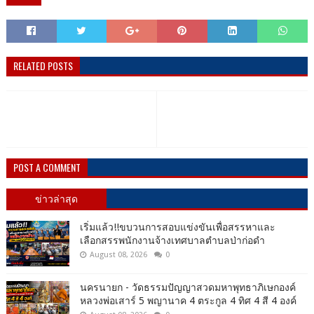
RELATED POSTS
POST A COMMENT
ข่าวล่าสุด
เริ่มแล้ว!!ขบวนการสอบแข่งขันเพื่อสรรหาและ
เลือกสรรพนักงานจ้างเทศบาลตำบลป่าก่อดำ
August 08, 2026
0
นครนายก - วัดธรรมปัญญาสวดมหาพุทธาภิเษกองค์
หลวงพ่อเสาร์ 5 พญานาค 4 ตระกูล 4 ทิศ 4 สี 4 องค์