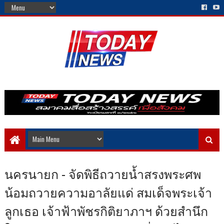
นครนายก - จัดพิธีถวายน้ำสรงพระศพ
น้อมถวายความอาลัยแด่ สมเด็จพระเจ้า
ลูกเธอ เจ้าฟ้าพัชรกิติยาภาฯ ด้วยสำนึก