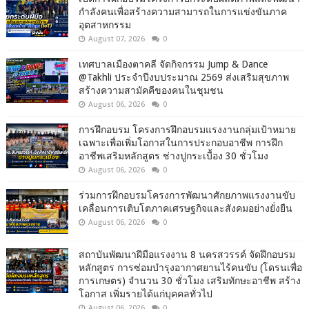
กำลังคนเพื่อสร้างความสามารถในการแข่งขันภาค
อุตสาหกรรม
August 07, 2026
0
เทศบาลเมืองตาคลี จัดกิจกรรม Jump & Dance
@Takhli ประจำปีงบประมาณ 2569 ส่งเสริมสุขภาพ
สร้างความสามัคคีของคนในชุมชน
August 06, 2026
0
การฝึกอบรม โครงการฝึกอบรมแรงงานกลุ่มเป้าหมาย
เฉพาะเพื่อเพิ่มโอกาสในการประกอบอาชีพ การฝึก
อาชีพเสริมหลักสูตร ช่างปูกระเบื้อง 30 ชั่วโมง
August 06, 2026
0
ร่วมการฝึกอบรมโครงการพัฒนาศักยภาพแรงงานขับ
เคลื่อนการเติบโตภาคเศรษฐกิจและสังคมอย่างยั่งยืน
August 06, 2026
0
สถาบันพัฒนาฝีมือแรงงาน 8 นครสวรรค์ จัดฝึกอบรม
หลักสูตร การซ่อมบำรุงอากาศยานไร้คนขับ (โดรนเพื่อ
การเกษตร) จำนวน 30 ชั่วโมง เสริมทักษะอาชีพ สร้าง
โอกาส เพิ่มรายได้แก่บุคคลทั่วไป
August 06, 2026
0