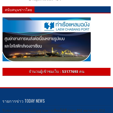
สนับสนุนข่าวโดย
จำนวนผู้เข้าชมเว็บ :
53177693
คน
รายการข่าว TODAY NEWS
รับชม -ผ่านกล่องรับสัญญาณดาวเทียมได้ที่ กล่อง PSI หมายเลข 212