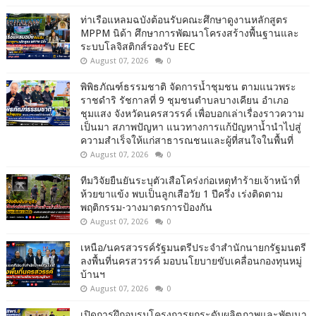
ท่าเรือแหลมฉบังต้อนรับคณะศึกษาดูงานหลักสูตร
MPPM นิด้า ศึกษาการพัฒนาโครงสร้างพื้นฐานและ
ระบบโลจิสติกส์รองรับ EEC
August 07, 2026
0
พิพิธภัณฑ์ธรรมชาติ จัดการน้ำชุมชน ตามแนวพระ
ราชดำริ รัชกาลที่ 9 ชุมชนตำบลบางเคียน อำเภอ
ชุมแสง จังหวัดนครสวรรค์ เพื่อบอกเล่าเรื่องราวความ
เป็นมา สภาพปัญหา แนวทางการแก้ปัญหาน้ำนำไปสู่
ความสำเร็จให้แก่สาธารณชนและผู้ที่สนใจในพื้นที่
August 07, 2026
0
ทีมวิจัยยืนยันระบุตัวเสือโคร่งก่อเหตุทำร้ายเจ้าหน้าที่
ห้วยขาแข้ง พบเป็นลูกเสือวัย 1 ปีครึ่ง เร่งติดตาม
พฤติกรรม-วางมาตรการป้องกัน
August 07, 2026
0
เหนือ/นครสวรรค์รัฐมนตรีประจำสำนักนายกรัฐมนตรี
ลงพื้นที่นครสวรรค์ มอบนโยบายขับเคลื่อนกองทุนหมู่
บ้านฯ
August 07, 2026
0
เปิดการฝึกอบรมโครงการยกระดับผลิตภาพและพัฒนา