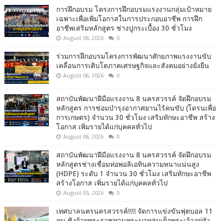
การฝึกอบรม โครงการฝึกอบรมแรงงานกลุ่มเป้าหมาย
เฉพาะเพื่อเพิ่มโอกาสในการประกอบอาชีพ การฝึก
อาชีพเสริมหลักสูตร ช่างปูกระเบื้อง 30 ชั่วโมง
August 06, 2026
0
ร่วมการฝึกอบรมโครงการพัฒนาศักยภาพแรงงานขับ
เคลื่อนการเติบโตภาคเศรษฐกิจและสังคมอย่างยั่งยืน
August 06, 2026
0
สถาบันพัฒนาฝีมือแรงงาน 8 นครสวรรค์ จัดฝึกอบรม
หลักสูตร การซ่อมบำรุงอากาศยานไร้คนขับ (โดรนเพื่อ
การเกษตร) จำนวน 30 ชั่วโมง เสริมทักษะอาชีพ สร้าง
โอกาส เพิ่มรายได้แก่บุคคลทั่วไป
August 06, 2026
0
สถาบันพัฒนาฝีมือแรงงาน 8 นครสวรรค์ จัดฝึกอบรม
หลักสูตรช่างเชื่อมท่อพอลิเอทินความหนาแน่นสูง
(HDPE) ระดับ 1 จำนวน 30 ชั่วโมง เสริมทักษะอาชีพ
สร้างโอกาส เพิ่มรายได้แก่บุคคลทั่วไป
August 05, 2026
0
เทศบาลนครนครสวรรค์!!!! จัดการแข่งขันฟุตบอล 11
คน ชิงถ้วยพระราชทานพระบาทสมเด็จพระเจ้าอยู่หัว