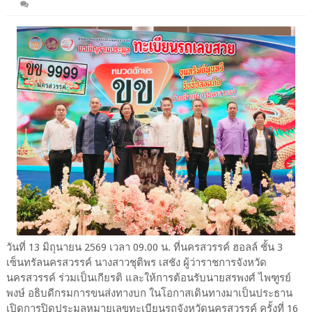
วันที่ 13 มิถุนายน 2569 เวลา 09.00 น. ที่นครสวรรค์ ฮอลล์ ชั้น 3
เซ็นทรัลนครสวรรค์ นางสาวชุติพร เสชัง ผู้ว่าราชการจังหวัด
นครสวรรค์ ร่วมเป็นเกียรติ และให้การต้อนรับนายสรพงศ์ ไพฑูรย์
พงษ์ อธิบดีกรมการขนส่งทางบก ในโอกาสเดินทางมาเป็นประธาน
เปิดการปิดประมูลหมายเลขทะเบียนรถจังหวัดนครสวรรค์ ครั้งที่ 16