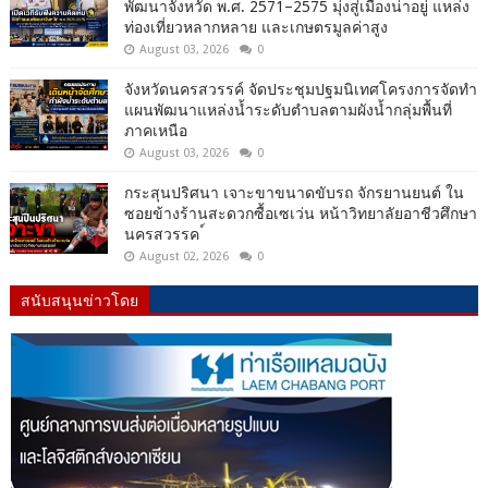
พัฒนาจังหวัด พ.ศ. 2571–2575 มุ่งสู่เมืองน่าอยู่ แหล่ง
ท่องเที่ยวหลากหลาย และเกษตรมูลค่าสูง
August 03, 2026
0
จังหวัดนครสวรรค์ จัดประชุมปฐมนิเทศโครงการจัดทำ
แผนพัฒนาแหล่งน้ำระดับตำบลตามผังน้ำกลุ่มพื้นที่
ภาคเหนือ
August 03, 2026
0
กระสุนปริศนา เจาะขาขนาดขับรถ จักรยานยนต์ ใน
ซอยข้างร้านสะดวกซื้อเซเว่น หน้าวิทยาลัยอาชีวศึกษา
นครสวรรค ์
August 02, 2026
0
สนับสนุนข่าวโดย