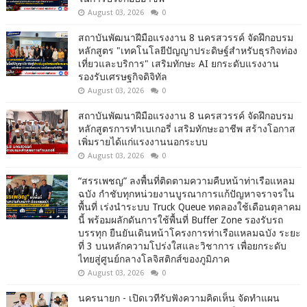
August 03, 2026
0
สถาบันพัฒนาฝีมือแรงงาน 8 นครสวรรค์ จัดฝึกอบรม
หลักสูตร "เทคโนโลยีปัญญาประดิษฐ์สำหรับธุรกิจท่อง
เที่ยวและบริการ" เสริมทักษะ AI ยกระดับแรงงาน
รองรับเศรษฐกิจดิจิทัล
August 03, 2026
0
สถาบันพัฒนาฝีมือแรงงาน 8 นครสวรรค์ จัดฝึกอบรม
หลักสูตรการทำเบเกอรี่ เสริมทักษะอาชีพ สร้างโอกาส
เพิ่มรายได้แก่แรงงานนอกระบบ
August 03, 2026
0
“สรรเพชญ” ลงพื้นที่ติดตามความคืบหน้าท่าเรือแหลม
ฉบัง กำชับทุกหน่วยงานบูรณาการแก้ปัญหาจราจรใน
พื้นที่ เร่งนำระบบ Truck Queue ทดลองใช้เดือนตุลาคม
นี้ พร้อมผลักดันการใช้พื้นที่ Buffer Zone รองรับรถ
บรรทุก ยืนยันเดินหน้าโครงการท่าเรือแหลมฉบัง ระยะ
ที่ 3 บนหลักความโปร่งใสและวิชาการ เพื่อยกระดับ
ไทยสู่ศูนย์กลางโลจิสติกส์ของภูมิภาค
August 03, 2026
0
นครนายก - เปิดเวทีรับฟังความคิดเห็น จัดทำแผน