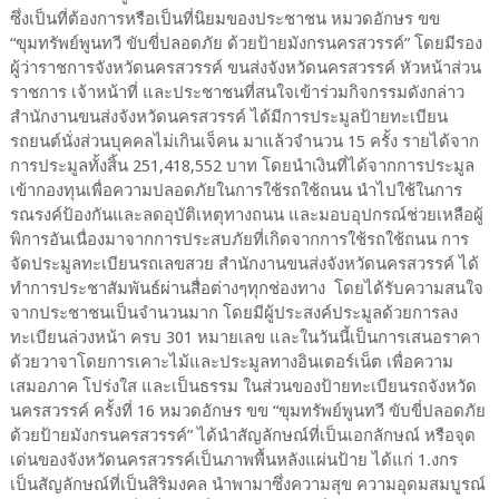
ซึ่งเป็นที่ต้องการหรือเป็นที่นิยมของประชาชน หมวดอักษร ขข
“ขุมทรัพย์พูนทวี ขับขี่ปลอดภัย ด้วยป้ายมังกรนครสวรรค์” โดยมีรอง
ผู้ว่าราชการจังหวัดนครสวรรค์ ขนส่งจังหวัดนครสวรรค์ หัวหน้าส่วน
ราชการ เจ้าหน้าที่ และประชาชนที่สนใจเข้าร่วมกิจกรรมดังกล่าว
สำนักงานขนส่งจังหวัดนครสวรรค์ ได้มีการประมูลป้ายทะเบียน
รถยนต์นั่งส่วนบุคคลไม่เกินเจ็คน มาแล้วจำนวน 15 ครั้ง รายได้จาก
การประมูลทั้งสิ้น 251,418,552 บาท โดยนำเงินที่ได้จากการประมูล
เข้ากองทุนเพื่อความปลอดภัยในการใช้รถใช้ถนน นำไปใช้ในการ
รณรงค์ป้องกันและลดอุบัติเหตุทางถนน และมอบอุปกรณ์ช่วยเหลือผู้
พิการอันเนื่องมาจากการประสบภัยที่เกิดจากการใช้รถใช้ถนน การ
จัดประมูลทะเบียนรถเลขสวย สำนักงานขนส่งจังหวัดนครสวรรค์ ได้
ทำการประชาสัมพันธ์ผ่านสื่อต่างๆทุกช่องทาง โดยได้รับความสนใจ
จากประชาชนเป็นจำนวนมาก โดยมีผู้ประสงค์ประมูลด้วยการลง
ทะเบียนล่วงหน้า ครบ 301 หมายเลข และในวันนี้เป็นการเสนอราคา
ด้วยวาจาโดยการเคาะไม้และประมูลทางอินเตอร์เน็ต เพื่อความ
เสมอภาค โปร่งใส และเป็นธรรม ในส่วนของป้ายทะเบียนรถจังหวัด
นครสวรรค์ ครั้งที่ 16 หมวดอักษร ขข “ขุมทรัพย์พูนทวี ขับขี่ปลอดภัย
ด้วยป้ายมังกรนครสวรรค์” ได้นำสัญลักษณ์ที่เป็นเอกลักษณ์ หรือจุด
เด่นของจังหวัดนครสวรรค์เป็นภาพพื้นหลังแผ่นป้าย ได้แก่ 1.งกร
เป็นสัญลักษณ์ที่เป็นสิริมงคล นำพามาซึ่งความสุข ความอุดมสมบูรณ์