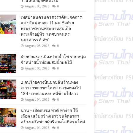
รายได้แก่บุคคลทั่วไป
August 05, 2026
0
เทศบาลนครนครสวรรค์!!!! จัดการ
แข่งขันฟุตบอล 11 คน ชิงถ้วย
พระราชทานพระบาทสมเด็จ
พระเจ้าอยู่หัว "เทศบาลนคร
นครสวรรค์ คัพ"
August 05, 2026
0
ฝ่ายปกครองเมืองปากน้ำโพ รวบหนุ่ม
จำหน่ายน้ำท่อมผสมน้ำผลไม้
August 05, 2026
0
2 คนร้ายควงปืนบุกปล้นร้านทอง
เยาวราชสาขาโลตัส กวาดทองไป
184 บาทก่อนหลบหนีข้ามไปลาว
August 04, 2026
0
น่าน - เปิดอบรม ทำดี ทำง่าย ให้
เลือด เสริมสร้างเยาวชนจิตอาสา
สร้างเครือข่ายผู้บริจาคโลหิตรุ่นใหม่
August 04, 2026
0