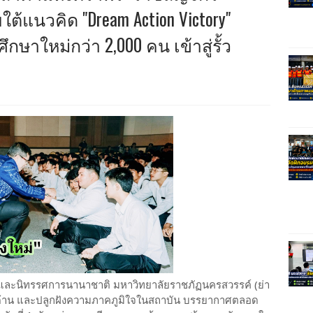
้แนวคิด "Dream Action Victory"
ศึกษาใหม่กว่า 2,000 คน เข้าสู่รั้ว
ะชุมและนิทรรศการนานาชาติ มหาวิทยาลัยราชภัฏนครสวรรค์ (ย่า
บด้าน และปลูกฝังความภาคภูมิใจในสถาบัน บรรยากาศตลอด