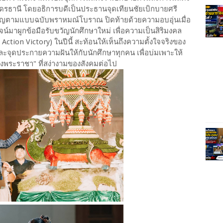
ธานี โดยอธิการบดีเป็นประธานจุดเทียนชัยเบิกบายศรี
กขวัญตามแบบฉบับพราหมณ์โบราณ ปิดท้ายด้วยความอบอุ่นเมื่อ
มาผูกข้อมือรับขวัญนักศึกษาใหม่ เพื่อความเป็นสิริมงคล
ction Victory) ในปีนี้ สะท้อนให้เห็นถึงความตั้งใจจริงของ
ะจุดประกายความฝันให้กับนักศึกษาทุกคน เพื่อบ่มเพาะให้
องพระราชา" ที่สง่างามของสังคมต่อไป