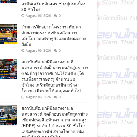
อาชีพเสริมหลักสูตร ช่างปูกระเบื้อง
30 ชั่วโมง
August 06, 2026
0
ร่วมการฝึกอบรมโครงการพัฒนา
ศักยภาพแรงงานขับเคลื่อนการ
เติบโตภาคเศรษฐกิจและสังคมอย่าง
ยั่งยืน
August 06, 2026
0
สถาบันพัฒนาฝีมือแรงงาน 8
นครสวรรค์ จัดฝึกอบรมหลักสูตร การ
ซ่อมบำรุงอากาศยานไร้คนขับ (โด
รนเพื่อการเกษตร) จำนวน 30
ชั่วโมง เสริมทักษะอาชีพ สร้าง
โอกาส เพิ่มรายได้แก่บุคคลทั่วไป
August 06, 2026
0
สถาบันพัฒนาฝีมือแรงงาน 8
นครสวรรค์ จัดฝึกอบรมหลักสูตรช่าง
เชื่อมท่อพอลิเอทินความหนาแน่นสูง
(HDPE) ระดับ 1 จำนวน 30 ชั่วโมง
เสริมทักษะอาชีพ สร้างโอกาส เพิ่ม