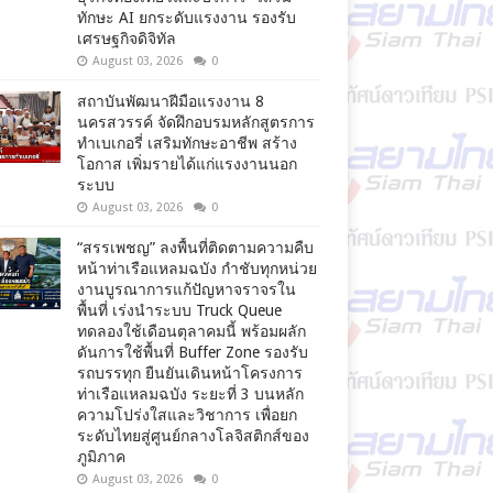
ทักษะ AI ยกระดับแรงงาน รองรับ
เศรษฐกิจดิจิทัล
August 03, 2026
0
สถาบันพัฒนาฝีมือแรงงาน 8
นครสวรรค์ จัดฝึกอบรมหลักสูตรการ
ทำเบเกอรี่ เสริมทักษะอาชีพ สร้าง
โอกาส เพิ่มรายได้แก่แรงงานนอก
ระบบ
August 03, 2026
0
“สรรเพชญ” ลงพื้นที่ติดตามความคืบ
หน้าท่าเรือแหลมฉบัง กำชับทุกหน่วย
งานบูรณาการแก้ปัญหาจราจรใน
พื้นที่ เร่งนำระบบ Truck Queue
ทดลองใช้เดือนตุลาคมนี้ พร้อมผลัก
ดันการใช้พื้นที่ Buffer Zone รองรับ
รถบรรทุก ยืนยันเดินหน้าโครงการ
ท่าเรือแหลมฉบัง ระยะที่ 3 บนหลัก
ความโปร่งใสและวิชาการ เพื่อยก
ระดับไทยสู่ศูนย์กลางโลจิสติกส์ของ
ภูมิภาค
August 03, 2026
0