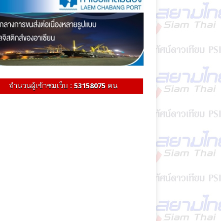
จำนวนผู้เข้าชมเว็บ :
53158075
คน