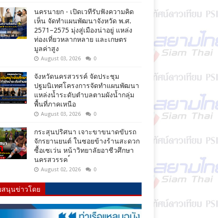
นครนายก - เปิดเวทีรับฟังความคิด
เห็น จัดทำแผนพัฒนาจังหวัด พ.ศ.
2571–2575 มุ่งสู่เมืองน่าอยู่ แหล่ง
ท่องเที่ยวหลากหลาย และเกษตร
มูลค่าสูง
August 03, 2026
0
จังหวัดนครสวรรค์ จัดประชุม
ปฐมนิเทศโครงการจัดทำแผนพัฒนา
แหล่งน้ำระดับตำบลตามผังน้ำกลุ่ม
พื้นที่ภาคเหนือ
August 03, 2026
0
กระสุนปริศนา เจาะขาขนาดขับรถ
จักรยานยนต์ ในซอยข้างร้านสะดวก
ซื้อเซเว่น หน้าวิทยาลัยอาชีวศึกษา
นครสวรรค ์
August 02, 2026
0
บสนุนข่าวโดย