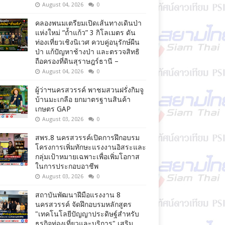
August 04, 2026
0
คลองพนมเตรียมเปิดเส้นทางเดินป่า
แห่งใหม่ “ถ้ำแก้ว” 3 กิโลเมตร ดัน
ท่องเที่ยวเชิงนิเวศ ควบคู่อนุรักษ์ผืน
ป่า แก้ปัญหาช้างป่า และตรวจสิทธิ
ถือครองที่ดินสุราษฎร์ธานี –
August 04, 2026
0
ผู้ว่าฯนครสวรรค์ พาชมสวนฝรั่งกิมจู
บ้านมะเกลือ ยกมาตรฐานสินค้า
เกษตร GAP
August 03, 2026
0
สพร.8 นครสวรรค์เปิดการฝึกอบรม
โครงการเพิ่มทักษะแรงงานอิสระและ
กลุ่มเป้าหมายเฉพาะเพื่อเพิ่มโอกาส
ในการประกอบอาชีพ
August 03, 2026
0
สถาบันพัฒนาฝีมือแรงงาน 8
นครสวรรค์ จัดฝึกอบรมหลักสูตร
"เทคโนโลยีปัญญาประดิษฐ์สำหรับ
ธุรกิจท่องเที่ยวและบริการ" เสริม