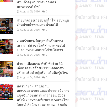
พระเจ้าอยู่หัว "เทศบาลนคร
นครสวรรค์ คัพ"
August 05, 2026
0
ฝ่ายปกครองเมืองปากน้ำโพ รวบหนุ่ม
จำหน่ายน้ำท่อมผสมน้ำผลไม้
August 05, 2026
0
2 คนร้ายควงปืนบุกปล้นร้านทอง
เยาวราชสาขาโลตัส กวาดทองไป
184 บาทก่อนหลบหนีข้ามไปลาว
August 04, 2026
0
น่าน - เปิดอบรม ทำดี ทำง่าย ให้
เลือด เสริมสร้างเยาวชนจิตอาสา
สร้างเครือข่ายผู้บริจาคโลหิตรุ่นใหม่
August 04, 2026
0
นครนายก - สำนักงาน
ททท.นครนายก แถลงข่าวการจัดการ
แข่งขันวิ่งขุนด่านมาราธอน 2569
ครั้งที่ 7การท่องเที่ยวแห่งประเทศไทย
(ททท.) สำนักงานนครนายก ร่วมกับ