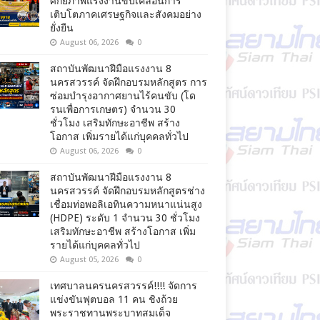
ศักยภาพแรงงานขับเคลื่อนการ
เติบโตภาคเศรษฐกิจและสังคมอย่าง
ยั่งยืน
August 06, 2026
0
สถาบันพัฒนาฝีมือแรงงาน 8
นครสวรรค์ จัดฝึกอบรมหลักสูตร การ
ซ่อมบำรุงอากาศยานไร้คนขับ (โด
รนเพื่อการเกษตร) จำนวน 30
ชั่วโมง เสริมทักษะอาชีพ สร้าง
โอกาส เพิ่มรายได้แก่บุคคลทั่วไป
August 06, 2026
0
สถาบันพัฒนาฝีมือแรงงาน 8
นครสวรรค์ จัดฝึกอบรมหลักสูตรช่าง
เชื่อมท่อพอลิเอทินความหนาแน่นสูง
(HDPE) ระดับ 1 จำนวน 30 ชั่วโมง
เสริมทักษะอาชีพ สร้างโอกาส เพิ่ม
รายได้แก่บุคคลทั่วไป
August 05, 2026
0
เทศบาลนครนครสวรรค์!!!! จัดการ
แข่งขันฟุตบอล 11 คน ชิงถ้วย
พระราชทานพระบาทสมเด็จ