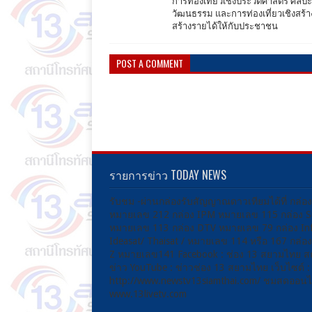
การท่องเที่ยวเชิงประวัติศาสตร์ ศิลปะ
วัฒนธรรม และการท่องเที่ยวเชิงสร้า
สร้างรายได้ให้กับประชาชน
POST A COMMENT
รายการข่าว TODAY NEWS
รับชม -ผ่านกล่องรับสัญญาณดาวเทียมได้ที่ กล่อ
หมายเลข 212 กล่อง IPM หมายเลข 115 กล่อง 
หมายเลข 113 กล่อง DTV หมายเลข 79 กล่อง Inf
Ideasat/ Thaisat / หมายเลข 114 หรือ 167 กล่
Z หมายเลข141 Facebook : ช่อง 13 สยามไทย ส
ข่าว YouTube : ข่าวช่อง 13 สยามไทย เว็บไซต์ :
http://www.newstv13siamthai.com/ ชมสดออนไล
www.13livetv.com