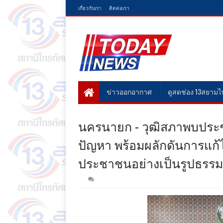
เกี่ยวกับเรา
ติดต่อเรา
ข่าวออกอากาศ
ดูสดช่อง 13สยาม
นครนายก - วุฒิสภาพบประชา
ปัญหา พร้อมผลักดันการแก้ไ
ประชาชนอย่างเป็นรูปธรรม