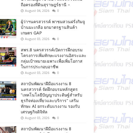
ถือครองที่ดินสุราษฎร์ธานี –
August 04, 2026
0
ผู้ว่าฯนครสวรรค์ พาชมสวนฝรั่งกิมจู
บ้านมะเกลือ ยกมาตรฐานสินค้า
เกษตร GAP
August 03, 2026
0
สพร.8 นครสวรรค์เปิดการฝึกอบรม
โครงการเพิ่มทักษะแรงงานอิสระและ
กลุ่มเป้าหมายเฉพาะเพื่อเพิ่มโอกาส
ในการประกอบอาชีพ
August 03, 2026
0
สถาบันพัฒนาฝีมือแรงงาน 8
นครสวรรค์ จัดฝึกอบรมหลักสูตร
"เทคโนโลยีปัญญาประดิษฐ์สำหรับ
ธุรกิจท่องเที่ยวและบริการ" เสริม
ทักษะ AI ยกระดับแรงงาน รองรับ
เศรษฐกิจดิจิทัล
August 03, 2026
0
สถาบันพัฒนาฝีมือแรงงาน 8