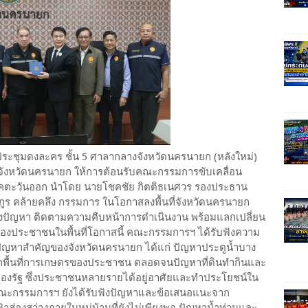
องประชุมดงละคร ชั้น 5 ศาลากลางจังหวัดนครนายก (หลังใหม่)
ารจังหวัดนครนายก ให้การต้อนรับคณะกรรมการขับเคลื่อน
คตะวันออก นำโดย นายโชคชัย กิตติธเนศวร รองประธาน
กูร คล้ายคลึง กรรมการ ในโอกาสลงพื้นที่จังหวัดนครนายก
ังปัญหา ติดตามความคืบหน้าการดำเนินงาน พร้อมแลกเปลี่ยน
องประชาชนในพื้นที่โอกาสนี้ คณะกรรมการฯ ได้รับฟังความ
ญหาสำคัญของจังหวัดนครนายก ได้แก่ ปัญหาประตูน้ำบาง
กรุกพื้นที่การเกษตรของประชาชน ตลอดจนปัญหาที่ดินทำกินและ
ี่ดินของรัฐ ซึ่งประชาชนหลายรายได้อยู่อาศัยและทำประโยชน์ใน
ี้ คณะกรรมการฯ ยังได้รับฟังปัญหาและข้อเสนอแนะจาก
าส่องสว่างภายในหมู่บ้านที่ยังไม่เพียงพอ ปัญหาน้ำท่วมและ