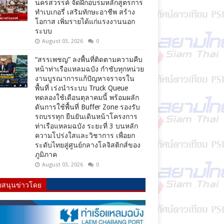
นครสวรรค์ จัดฝึกอบรมหลักสูตรการ
ทำเบเกอรี่ เสริมทักษะอาชีพ สร้าง
โอกาส เพิ่มรายได้แก่แรงงานนอก
ระบบ
August 03, 2026
0
“สรรเพชญ” ลงพื้นที่ติดตามความคืบ
หน้าท่าเรือแหลมฉบัง กำชับทุกหน่วย
งานบูรณาการแก้ปัญหาจราจรใน
พื้นที่ เร่งนำระบบ Truck Queue
ทดลองใช้เดือนตุลาคมนี้ พร้อมผลัก
ดันการใช้พื้นที่ Buffer Zone รองรับ
รถบรรทุก ยืนยันเดินหน้าโครงการ
ท่าเรือแหลมฉบัง ระยะที่ 3 บนหลัก
ความโปร่งใสและวิชาการ เพื่อยก
ระดับไทยสู่ศูนย์กลางโลจิสติกส์ของ
ภูมิภาค
August 03, 2026
0
บสนุนข่าวโดย