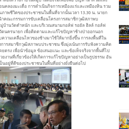
ื่อนคลองมะเดื่อ การดำเนินกิจการเหมืองแร่และเหมืองหิน รวม
ภาพชีวิตของประชาชนในพื้นที่จากนั้นเวลา 13.30 น. นายก
ก นำคณะกรรมการขับเคลื่อนโครงการสมาชิกวุฒิสภาพบ
มู่บ้านวัดตำหนัก และบริเวณสนามกอล์ฟ รอยัล ฮิลล์ กอล์ฟ
หวัดนครนายก เพื่อติดตามและแก้ไขปัญหาช้างป่าออกนอก
ความเคลื่อนไหวของช้างมาใช้ให้มากยิ่งขึ้น การลงพื้นที่ใน
รงการสมาชิกวุฒิสภาพบประชาชน ซึ่งมุ่งเน้นการรับฟังความคิด
ง เพื่อนำข้อมูล ข้อเสนอแนะ และข้อเท็จจริงจากพื้นที่ไป
านที่เกี่ยวข้องให้เกิดการแก้ไขปัญหาอย่างเป็นรูปธรรม อัน
ยู่ที่ดีของประชาชนในพื้นที่อย่างยั่งยืนต่อไป