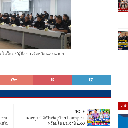
เนินใหม่//ผู้สื่อข่าวจังหวัดนครนายก
สนั
NEXT
กรรม
เพชรบูรณ์ พิธีไหว้ครู โรงเรียนอนุบาล
งเสริม
พร้อมจิต ประจำปี 2569