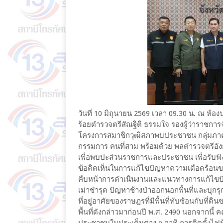
วันที่ 10 มิถุนายน 2569 เวลา 09.30 น. ณ ห้
ร้อยตำรวจตรีสัณฐิติ ธรรมใจ รองผู้ว่าราชก
โครงการสมาชิกวุฒิสภาพบประชาชน กลุ่มภา
กรรมการ คนที่สาม พร้อมด้วย พลตำรวจตรีอัง
เพื่อพบปะส่วนราชการและประชาชน เพื่อรับฟ
ข้อคิดเห็นในการแก้ไขปัญหาความเดือดร้อนข
คืบหน้าการดำเนินงานและแนวทางการแก้ไขปั
เม่าชำรุด ปัญหาช้างป่าออกนอกพื้นที่และบุ
ที่อยู่อาศัยของราษฎรที่มีพื้นที่ทับซ้อนกับท
พื้นที่ดังกล่าวมาก่อนปี พ.ศ. 2490 นอกจากน
ประชาชนในประเด็นต่าง ๆ อาทิ การติดตั้งไฟฟ้