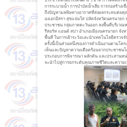
การระบายน้ำ การบำบัดน้ำเสีย การก่อสร้างเข
ถึงปัญหามลพิษทางอากาศที่ส่งผลกระทบต่อคุณ
องเอกอิสรา สุขแจ่มใส ปลัดจังหวัดนครนาย
ประชาชน กลุ่มภาคตะวันออก ลงพื้นที่บริเวณห
รีสอร์ท แอนด์ สปา อำเภอเมืองนครนายก จัง
พื้นที่ ในการเฝ้าระวังและนำเทคโนโลยีตรวจจับ
ครั้งนี้เป็นส่วนหนึ่งของการดำเนินงานตามโค
เห็นและปัญหาความเดือดร้อนจากประชาชนโดยตร
ประกอบการพิจารณา ผลักดัน และประสานหน่วยง
จะนำไปสู่การยกระดับคุณภาพชีวิตและความเป็นอ