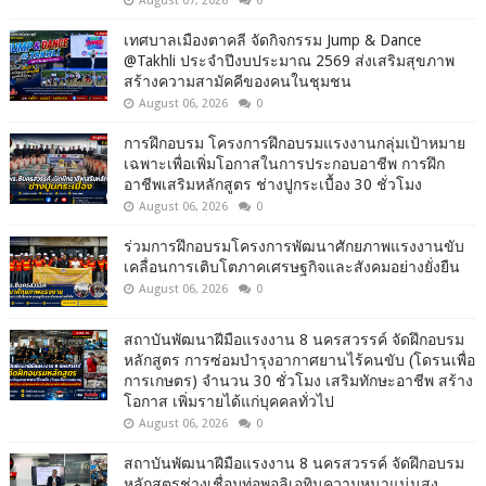
August 07, 2026
0
เทศบาลเมืองตาคลี จัดกิจกรรม Jump & Dance
@Takhli ประจำปีงบประมาณ 2569 ส่งเสริมสุขภาพ
สร้างความสามัคคีของคนในชุมชน
August 06, 2026
0
การฝึกอบรม โครงการฝึกอบรมแรงงานกลุ่มเป้าหมาย
เฉพาะเพื่อเพิ่มโอกาสในการประกอบอาชีพ การฝึก
อาชีพเสริมหลักสูตร ช่างปูกระเบื้อง 30 ชั่วโมง
August 06, 2026
0
ร่วมการฝึกอบรมโครงการพัฒนาศักยภาพแรงงานขับ
เคลื่อนการเติบโตภาคเศรษฐกิจและสังคมอย่างยั่งยืน
August 06, 2026
0
สถาบันพัฒนาฝีมือแรงงาน 8 นครสวรรค์ จัดฝึกอบรม
หลักสูตร การซ่อมบำรุงอากาศยานไร้คนขับ (โดรนเพื่อ
การเกษตร) จำนวน 30 ชั่วโมง เสริมทักษะอาชีพ สร้าง
โอกาส เพิ่มรายได้แก่บุคคลทั่วไป
August 06, 2026
0
สถาบันพัฒนาฝีมือแรงงาน 8 นครสวรรค์ จัดฝึกอบรม
หลักสูตรช่างเชื่อมท่อพอลิเอทินความหนาแน่นสูง