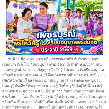
วันที่ 11 มิถุนายน 2569 ผู้สื่อข่าวรายงานว่า ที่บริเวณอาคาร
เอนกประสงค์ โรงเรียนอนุบาลพร้อมจิต ต.บึงสามพัน อ.บึงสามพัน
จ.เพชรบูรณ์ นางสาวอภิญญา ถวิลถึง ผู้อำนวยการโรงเรียนอนุบาล
พร้อมจิต พร้อมด้วยคณะครู ได้จัดกิจกรรมพิธีไหว้ครู ประจำปี 2569
เพื่อให้นักเรียน ได้แสดงความกตัญญูกตเวที ระลึกถึงพระคุณของ
คุณครูผู้ประสิทธิ์ประสาทวิชาความรู้ อีกทั้งครูยังคือผู้ให้ ทั้งความรู้
ความรัก และคุณธรรม และเพื่อเป็นการ สืบสานวัฒนธรรมอันดีงาม
ของไทย โดยมีนางฉวี ถวิลถึง ผู้ได้รับใบอนุญาตโรงเรียนอนุบาล
พร้อมจิต เป็นประธานในพิธี พร้อมทั้งเจิมหนังสือ และกล่าวคำโอวาส
แก่นักเรียนทุกๆ คน ขณะที่ในปีนี้ นักเรียนทุกระดับ พากันตั้งใจ