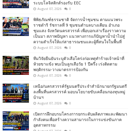
ระบบโลจิสติกส์รองรับ EEC
August 07, 2026
0
พิพิธภัณฑ์ธรรมชาติ จัดการน้ำชุมชน ตามแนวพระ
ราชดำริ รัชกาลที่ 9 ชุมชนตำบลบางเคียน อำเภอ
ชุมแสง จังหวัดนครสวรรค์ เพื่อบอกเล่าเรื่องราวความ
เป็นมา สภาพปัญหา แนวทางการแก้ปัญหาน้ำนำไปสู่
ความสำเร็จให้แก่สาธารณชนและผู้ที่สนใจในพื้นที่
August 07, 2026
0
ทีมวิจัยยืนยันระบุตัวเสือโคร่งก่อเหตุทำร้ายเจ้าหน้าที่
ห้วยขาแข้ง พบเป็นลูกเสือวัย 1 ปีครึ่ง เร่งติดตาม
พฤติกรรม-วางมาตรการป้องกัน
August 07, 2026
0
เหนือ/นครสวรรค์รัฐมนตรีประจำสำนักนายกรัฐมนตรี
ลงพื้นที่นครสวรรค์ มอบนโยบายขับเคลื่อนกองทุนหมู่
บ้านฯ
August 07, 2026
0
เปิดการฝึกอบรมโครงการยกระดับผลิตภาพและพัฒนา
กำลังคนเพื่อสร้างความสามารถในการแข่งขันภาค
อุตสาหกรรม