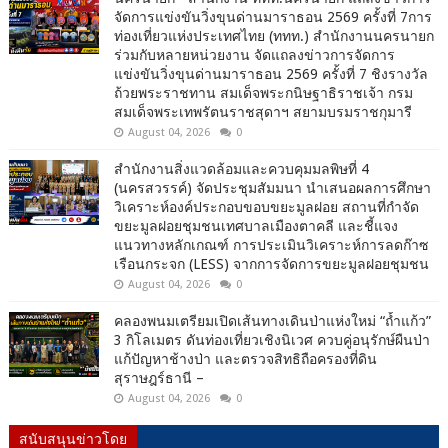
จัดการแข่งขันวิ่งขุนด่านมาราธอน 2569 ครั้งที่ 7การ
ท่องเที่ยวแห่งประเทศไทย (ททท.) สำนักงานนครนายก
ร่วมกับหลายหน่วยงาน จัดแถลงข่าวการจัดการ
แข่งขันวิ่งขุนด่านมาราธอน 2569 ครั้งที่ 7 ชิงรางวัล
ถ้วยพระราชทาน สมเด็จพระกนิษฐาธิราชเจ้า กรม
สมเด็จพระเทพรัตนราชสุดาฯ สยามบรมราชกุมารี
August 04, 2026
0
สำนักงานสิ่งแวดล้อมและควบคุมมลพิษที่ 4
(นครสวรรค์) จัดประชุมสัมมนา นำเสนอผลการศึกษา
วิเคราะห์องค์ประกอบขอบขยะมูลฝอย สถานที่กำจัด
ขยะมูลฝอยชุมชนเทศบาลเมืองตาคลี และชี้แจง
แนวทางหลักเกณฑ์ การประเมินวิเคราะห์การลดก๊าซ
เรือนกระจก (LESS) จากการจัดการขยะมูลฝอยชุมชน
August 04, 2026
0
คลองพนมเตรียมเปิดเส้นทางเดินป่าแห่งใหม่ “ถ้ำแก้ว”
3 กิโลเมตร ดันท่องเที่ยวเชิงนิเวศ ควบคู่อนุรักษ์ผืนป่า
แก้ปัญหาช้างป่า และตรวจสิทธิถือครองที่ดิน
สุราษฎร์ธานี –
August 04, 2026
0
สนับสนุนข่าวโดย