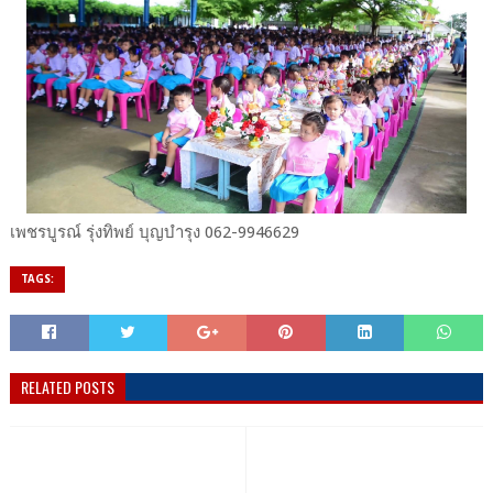
เพชรบูรณ์ รุ่งทิพย์ บุญบำรุง 062-9946629
TAGS:
RELATED POSTS