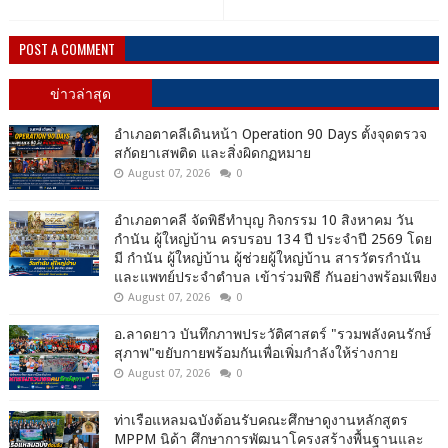
POST A COMMENT
ข่าวล่าสุด
อำเภอตาคลีเดินหน้า Operation 90 Days ตั้งจุดตรวจ
สกัดยาเสพติด และสิ่งผิดกฏหมาย
August 07, 2026
0
อำเภอตาคลี จัดพิธีทำบุญ กิจกรรม 10 สิงหาคม วัน
กำนัน ผู้ใหญ่บ้าน ครบรอบ 134 ปี ประจำปี 2569 โดย
มี กำนัน ผู้ใหญ่บ้าน ผู้ช่วยผู้ใหญ่บ้าน สารวัตรกำนัน
และแพทย์ประจำตำบล เข้าร่วมพิธี กันอย่างพร้อมเพียง
August 07, 2026
0
อ.ลาดยาว บันทึกภาพประวัติศาสตร์ "รวมพลังคนรักษ์
สุภาพ"ขยับกายพร้อมกันเพื่อเพิ่มกำลังให้ร่างกาย
August 07, 2026
0
ท่าเรือแหลมฉบังต้อนรับคณะศึกษาดูงานหลักสูตร
MPPM นิด้า ศึกษาการพัฒนาโครงสร้างพื้นฐานและ