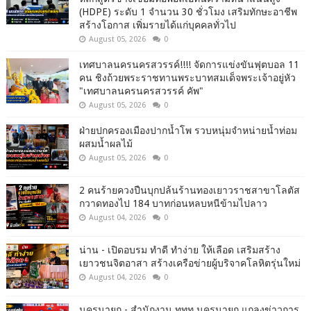
(HDPE) ระดับ 1 จำนวน 30 ชั่วโมง เสริมทักษะอาชีพ
สร้างโอกาส เพิ่มรายได้แก่บุคคลทั่วไป
August 05, 2026
0
เทศบาลนครนครสวรรค์!!!! จัดการแข่งขันฟุตบอล 11
คน ชิงถ้วยพระราชทานพระบาทสมเด็จพระเจ้าอยู่หัว
"เทศบาลนครนครสวรรค์ คัพ"
August 05, 2026
0
ฝ่ายปกครองเมืองปากน้ำโพ รวบหนุ่มจำหน่ายน้ำท่อม
ผสมน้ำผลไม้
August 05, 2026
0
2 คนร้ายควงปืนบุกปล้นร้านทองเยาวราชสาขาโลตัส
กวาดทองไป 184 บาทก่อนหลบหนีข้ามไปลาว
August 04, 2026
0
น่าน - เปิดอบรม ทำดี ทำง่าย ให้เลือด เสริมสร้าง
เยาวชนจิตอาสา สร้างเครือข่ายผู้บริจาคโลหิตรุ่นใหม่
August 04, 2026
0
นครนายก - สำนักงาน ททท.นครนายก แถลงข่าวการ