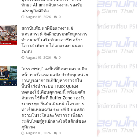
ทักษะ AI ยกระดับแรงงาน รองรับ
เศรษฐกิจดิจิทัล
August 03, 2026
0
สถาบันพัฒนาฝีมือแรงงาน 8
นครสวรรค์ จัดฝึกอบรมหลักสูตรการ
ทำเบเกอรี่ เสริมทักษะอาชีพ สร้าง
โอกาส เพิ่มรายได้แก่แรงงานนอก
ระบบ
August 03, 2026
0
“สรรเพชญ” ลงพื้นที่ติดตามความคืบ
หน้าท่าเรือแหลมฉบัง กำชับทุกหน่วย
งานบูรณาการแก้ปัญหาจราจรใน
พื้นที่ เร่งนำระบบ Truck Queue
ทดลองใช้เดือนตุลาคมนี้ พร้อมผลัก
ดันการใช้พื้นที่ Buffer Zone รองรับ
รถบรรทุก ยืนยันเดินหน้าโครงการ
ท่าเรือแหลมฉบัง ระยะที่ 3 บนหลัก
ความโปร่งใสและวิชาการ เพื่อยก
ระดับไทยสู่ศูนย์กลางโลจิสติกส์ของ
ภูมิภาค
August 03, 2026
0