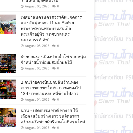
รายได้แก่บุคคลทั่วไป
August 05, 2026
0
เทศบาลนครนครสวรรค์!!!! จัดการ
แข่งขันฟุตบอล 11 คน ชิงถ้วย
พระราชทานพระบาทสมเด็จ
พระเจ้าอยู่หัว "เทศบาลนคร
นครสวรรค์ คัพ"
August 05, 2026
0
ฝ่ายปกครองเมืองปากน้ำโพ รวบหนุ่ม
จำหน่ายน้ำท่อมผสมน้ำผลไม้
August 05, 2026
0
2 คนร้ายควงปืนบุกปล้นร้านทอง
เยาวราชสาขาโลตัส กวาดทองไป
184 บาทก่อนหลบหนีข้ามไปลาว
August 04, 2026
0
น่าน - เปิดอบรม ทำดี ทำง่าย ให้
เลือด เสริมสร้างเยาวชนจิตอาสา
สร้างเครือข่ายผู้บริจาคโลหิตรุ่นใหม่
August 04, 2026
0