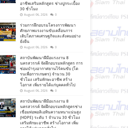
อาชีพเสริมหลักสูตร ช่างปูกระเบื้อง
30 ชั่วโมง
August 06, 2026
0
ร่วมการฝึกอบรมโครงการพัฒนา
ศักยภาพแรงงานขับเคลื่อนการ
เติบโตภาคเศรษฐกิจและสังคมอย่าง
ยั่งยืน
August 06, 2026
0
สถาบันพัฒนาฝีมือแรงงาน 8
นครสวรรค์ จัดฝึกอบรมหลักสูตร การ
ซ่อมบำรุงอากาศยานไร้คนขับ (โด
รนเพื่อการเกษตร) จำนวน 30
ชั่วโมง เสริมทักษะอาชีพ สร้าง
โอกาส เพิ่มรายได้แก่บุคคลทั่วไป
August 06, 2026
0
สถาบันพัฒนาฝีมือแรงงาน 8
นครสวรรค์ จัดฝึกอบรมหลักสูตรช่าง
เชื่อมท่อพอลิเอทินความหนาแน่นสูง
(HDPE) ระดับ 1 จำนวน 30 ชั่วโมง
เสริมทักษะอาชีพ สร้างโอกาส เพิ่ม