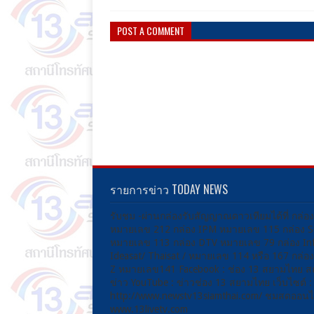
POST A COMMENT
รายการข่าว TODAY NEWS
รับชม -ผ่านกล่องรับสัญญาณดาวเทียมได้ที่ กล่อ
หมายเลข 212 กล่อง IPM หมายเลข 115 กล่อง 
หมายเลข 113 กล่อง DTV หมายเลข 79 กล่อง Inf
Ideasat/ Thaisat / หมายเลข 114 หรือ 167 กล่
Z หมายเลข141 Facebook : ช่อง 13 สยามไทย ส
ข่าว YouTube : ข่าวช่อง 13 สยามไทย เว็บไซต์ :
http://www.newstv13siamthai.com/ ชมสดออนไล
www.13livetv.com