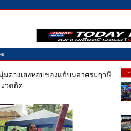
ไทย
ดหนุ่มดวงเฮงหอบของแก้บนอาศรมฤาษี
ข
 งวดติด