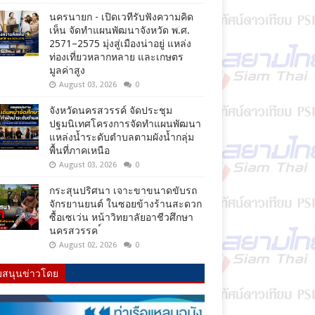
นครนายก - เปิดเวทีรับฟังความคิด
เห็น จัดทำแผนพัฒนาจังหวัด พ.ศ.
2571–2575 มุ่งสู่เมืองน่าอยู่ แหล่ง
ท่องเที่ยวหลากหลาย และเกษตร
มูลค่าสูง
August 03, 2026
0
จังหวัดนครสวรรค์ จัดประชุม
ปฐมนิเทศโครงการจัดทำแผนพัฒนา
แหล่งน้ำระดับตำบลตามผังน้ำกลุ่ม
พื้นที่ภาคเหนือ
August 03, 2026
0
กระสุนปริศนา เจาะขาขนาดขับรถ
จักรยานยนต์ ในซอยข้างร้านสะดวก
ซื้อเซเว่น หน้าวิทยาลัยอาชีวศึกษา
นครสวรรค ์
August 02, 2026
0
บสนุนข่าวโดย