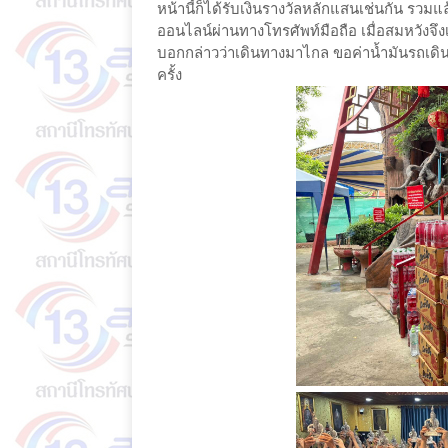
หน้านี้ก็ได้รับเงินรางวัลหลักแสนเช่นกัน ร
ออนไลน์ผ่านทางโทรศัพท์มือถือ เมื่อสมหวังจ
บอกกล่าวว่าเดินทางมาไกล ขอค่าน้ำมันรถเด
ครั้ง