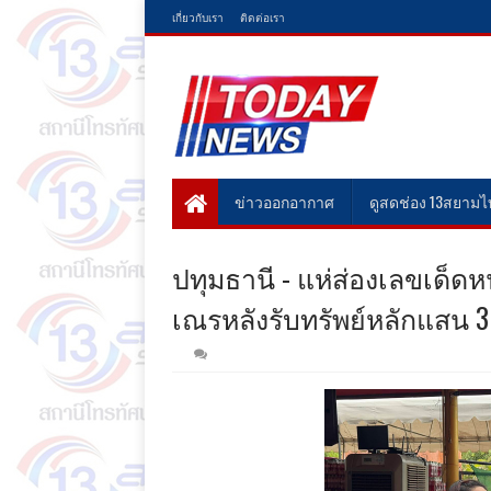
เกี่ยวกับเรา
ติดต่อเรา
ข่าวออกอากาศ
ดูสดช่อง 13สยาม
ปทุมธานี - แห่ส่องเลขเด็
เณรหลังรับทรัพย์หลักแสน 3