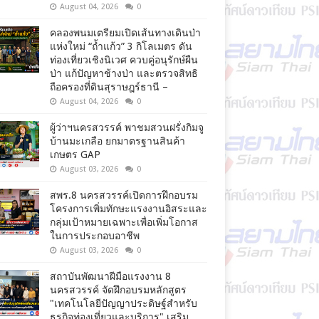
August 04, 2026
0
คลองพนมเตรียมเปิดเส้นทางเดินป่า
แห่งใหม่ “ถ้ำแก้ว” 3 กิโลเมตร ดัน
ท่องเที่ยวเชิงนิเวศ ควบคู่อนุรักษ์ผืน
ป่า แก้ปัญหาช้างป่า และตรวจสิทธิ
ถือครองที่ดินสุราษฎร์ธานี –
August 04, 2026
0
ผู้ว่าฯนครสวรรค์ พาชมสวนฝรั่งกิมจู
บ้านมะเกลือ ยกมาตรฐานสินค้า
เกษตร GAP
August 03, 2026
0
สพร.8 นครสวรรค์เปิดการฝึกอบรม
โครงการเพิ่มทักษะแรงงานอิสระและ
กลุ่มเป้าหมายเฉพาะเพื่อเพิ่มโอกาส
ในการประกอบอาชีพ
August 03, 2026
0
สถาบันพัฒนาฝีมือแรงงาน 8
นครสวรรค์ จัดฝึกอบรมหลักสูตร
"เทคโนโลยีปัญญาประดิษฐ์สำหรับ
ธุรกิจท่องเที่ยวและบริการ" เสริม