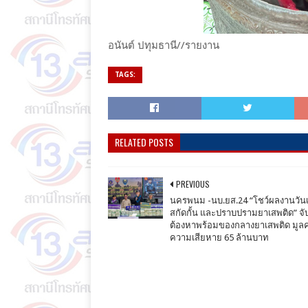
อนันต์ ปทุมธานี//รายงาน
TAGS:
RELATED POSTS
PREVIOUS
นครพนม -นบ.ยส.24 “โชว์ผลงานวันเ
สกัดกั้น และปราบปรามยาเสพติด” จับผ
ต้องหาพร้อมของกลางยาเสพติด มูลค
ความเสียหาย 65 ล้านบาท