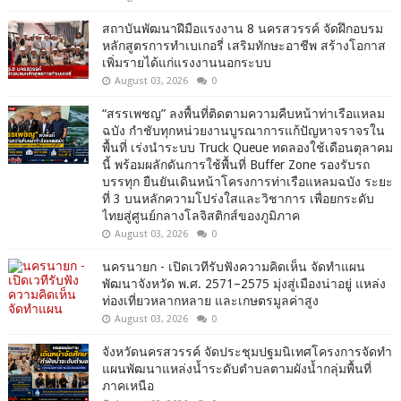
สถาบันพัฒนาฝีมือแรงงาน 8 นครสวรรค์ จัดฝึกอบรม
หลักสูตรการทำเบเกอรี่ เสริมทักษะอาชีพ สร้างโอกาส
เพิ่มรายได้แก่แรงงานนอกระบบ
August 03, 2026
0
“สรรเพชญ” ลงพื้นที่ติดตามความคืบหน้าท่าเรือแหลม
ฉบัง กำชับทุกหน่วยงานบูรณาการแก้ปัญหาจราจรใน
พื้นที่ เร่งนำระบบ Truck Queue ทดลองใช้เดือนตุลาคม
นี้ พร้อมผลักดันการใช้พื้นที่ Buffer Zone รองรับรถ
บรรทุก ยืนยันเดินหน้าโครงการท่าเรือแหลมฉบัง ระยะ
ที่ 3 บนหลักความโปร่งใสและวิชาการ เพื่อยกระดับ
ไทยสู่ศูนย์กลางโลจิสติกส์ของภูมิภาค
August 03, 2026
0
นครนายก - เปิดเวทีรับฟังความคิดเห็น จัดทำแผน
พัฒนาจังหวัด พ.ศ. 2571–2575 มุ่งสู่เมืองน่าอยู่ แหล่ง
ท่องเที่ยวหลากหลาย และเกษตรมูลค่าสูง
August 03, 2026
0
จังหวัดนครสวรรค์ จัดประชุมปฐมนิเทศโครงการจัดทำ
แผนพัฒนาแหล่งน้ำระดับตำบลตามผังน้ำกลุ่มพื้นที่
ภาคเหนือ