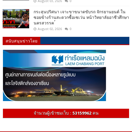
August 03, 2026
0
กระสุนปริศนา เจาะขาขนาดขับรถ จักรยานยนต์ ใน
ซอยข้างร้านสะดวกซื้อเซเว่น หน้าวิทยาลัยอาชีวศึกษา
นครสวรรค ์
August 02, 2026
0
สนับสนุนข่าวโดย
จำนวนผู้เข้าชมเว็บ :
53159962
คน