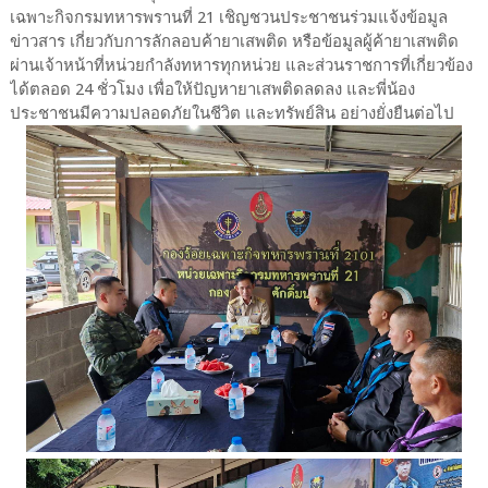
เฉพาะกิจกรมทหารพรานที่ 21 เชิญชวนประชาชนร่วมแจ้งข้อมูล
ข่าวสาร เกี่ยวกับการลักลอบค้ายาเสพติด หรือข้อมูลผู้ค้ายาเสพติด
ผ่านเจ้าหน้าที่หน่วยกำลังทหารทุกหน่วย และส่วนราชการที่เกี่ยวข้อง
ได้ตลอด 24 ชั่วโมง เพื่อให้ปัญหายาเสพติดลดลง และพี่น้อง
ประชาชนมีความปลอดภัยในชีวิต และทรัพย์สิน อย่างยั่งยืนต่อไป