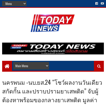
นครพนม -นบ.ยส.24 “โชว์ผลงานวันเดียว
สกัดกั้น และปราบปรามยาเสพติด” จับผู้
ต้องหาพร้อมของกลางยาเสพติด มูลค่า