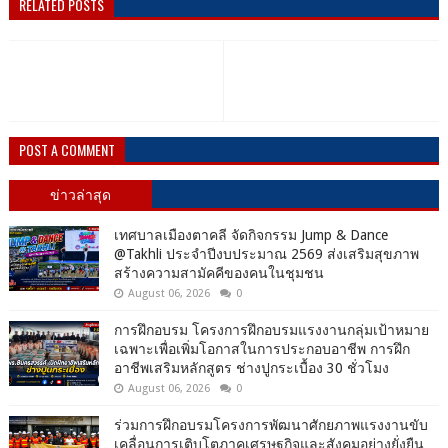
RELATED POSTS
POST A COMMENT
ข่าวล่าสุด
เทศบาลเมืองตาคลี จัดกิจกรรม Jump & Dance
@Takhli ประจำปีงบประมาณ 2569 ส่งเสริมสุขภาพ
สร้างความสามัคคีของคนในชุมชน
August 06, 2026
0
การฝึกอบรม โครงการฝึกอบรมแรงงานกลุ่มเป้าหมาย
เฉพาะเพื่อเพิ่มโอกาสในการประกอบอาชีพ การฝึก
อาชีพเสริมหลักสูตร ช่างปูกระเบื้อง 30 ชั่วโมง
August 06, 2026
0
ร่วมการฝึกอบรมโครงการพัฒนาศักยภาพแรงงานขับ
เคลื่อนการเติบโตภาคเศรษฐกิจและสังคมอย่างยั่งยืน