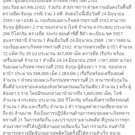
จุลฬา ผู้บังคับกองร้อยเฉพาะกิจทหารพรานที่ 2102
(ผบ.ร้อย.ฉก.ทพ.2102) ร่วมกับ ส่วนราชการ ฝ่ายความมั่นคงในพื้นที่
ตรวจยึด/จับกุม กรณี รวม 3 คดี ดังต่อไปนี้เมื่อวันที่ 24 มิถุนายน
2569 เวลา 0245 น. กองร้อยเฉพาะกิจทหารพรานที่ 2102 สามารถ
จับกุม ผู้ต้องหา 2 ราย ของกลาง ยาไอซ์ จำนวน 4 กระสอบ ประมาณ
200 กิโลกรัม ตรวจยึด รถเก๋ง ฮอนด้าซิตี้ สีดำ ทะเบียน ขค 5957
อุบลราชธานี จำนวน 1 คันเมื่อวันที่ 24 มิถุนายน 2569 เวลา 1600 น.
กองร้อยเฉพาะกิจทหารพรานที่ 2102 สามารถตรวจยึด ยาบ้า จำนวน
72 แพ็ค กับ 29 ถุง ประมาณ 437,000 เม็ด ตรวจยึด เรือกับ พร้อม
เครื่องยนต์ จำนวน 1 ลำเมื่อ 24 24 มิถุนายน 2569 เวลา 2000 น.กอง
ร้อยเฉพาะกิจทหารพรานที่ 2102 จับกุม ผู้ต้องหา 1 ราย ของกลาง
ยาบ้า ประมาณ 568,000 เม็ด ( 284 มัด ) เรือกีบพร้อมเครื่องยนต์
จำนวน 1 ลำหน่วยเฉพาะกิจกรมทหารพรานที่ 21 สามารถจับกุมใน
พื้นที่อำเภอชายแดนของจังหวัดนครพนมในวันเดียว จำนวน 3 ครั้ง ผู้
ต้องหา 3 ราย โดยมีของกลางยาบ้ามากถึง 1,005,000 เม็ด, ไอซ์
จำนวน 4 กระสอบ ประมาณ 200 กิโลกรัม พร้อมทั้งตรวจยึดรถยนต์
จำนวน 1 คัน และเรือกีบ จำนวน 2 ลำ รวมมูลค่าความเสียหายมาก
ถึง 65 ล้านบาท ถือเป็นการปฏิบัติงานด้านการหน่วยเฉพาะกิจทหาร
พรานที่ 21 ในการสกัดกั้น และปราบปรามยาเสพติด ที่บูรณาการทุก
ส่วนราชการที่ได้ปฏิบัติงานอย่างเข้มแข็ง ในการร่วมกัน จนทำให้
สามารถตรวจยึดจับกุมยาเสพติดในครั้งนี้ได้ความสำเร็จ หน่วย