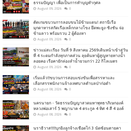
ธรรมปัญญา เพื่อเป็นการทำบุญทำกุศล
August 09, 2026
0
ตัดเกมขบวนการลอบขนไม้ข้ามแดน! สถานีเรือ
มุกดาหารสกัดเรือเหล็กกลางโขง ยึดพะยูง-ชิงชัน จ่อ
ข้ามลาว พร้อมรวบ 2 ผู้ต้องหา
August 09, 2026
0
ข่าวแม่สะเรียง วันที่ 9 สิงหาคม 2569เดินหน้าเข้าสู่วัน
ที่ 4 ระดมกำลังทุกภาคส่วน ลุยค้นหาผู้สูญหายทางน้ำ
ลอยคอ เรือคายักล่องลำน้ำยวมกว่า 22 กิโลเมตร
August 09, 2026
0
เริ่มแล้ว!!ขบวนการสอบแข่งขันเพื่อสรรหาและ
เลือกสรรพนักงานจ้างเทศบาลตำบลป่าก่อดำ
August 08, 2026
0
นครนายก - วัดธรรมปัญญาสวดมหาพุทธาภิเษกองค์
หลวงพ่อเสาร์ 5 พญานาค 4 ตระกูล 4 ทิศ 4 สี 4 องค์
August 08, 2026
0
นราธิวาส!!!!บุกยิงลูกจ้างเชือดไก่ 3 นัดซ้อนตายคา