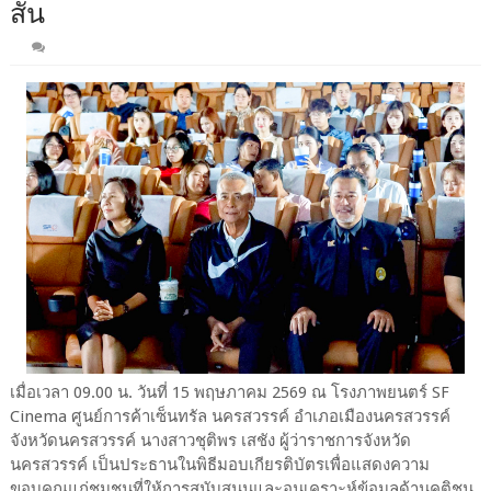
สั้น
เมื่อเวลา 09.00 น. วันที่ 15 พฤษภาคม 2569 ณ โรงภาพยนตร์ SF
Cinema ศูนย์การค้าเซ็นทรัล นครสวรรค์ อำเภอเมืองนครสวรรค์
จังหวัดนครสวรรค์ นางสาวชุติพร เสชัง ผู้ว่าราชการจังหวัด
นครสวรรค์ เป็นประธานในพิธีมอบเกียรติบัตรเพื่อแสดงความ
ขอบคุณแก่ชุมชนที่ให้การสนับสนุนและอนุเคราะห์ข้อมูลด้านคติชน