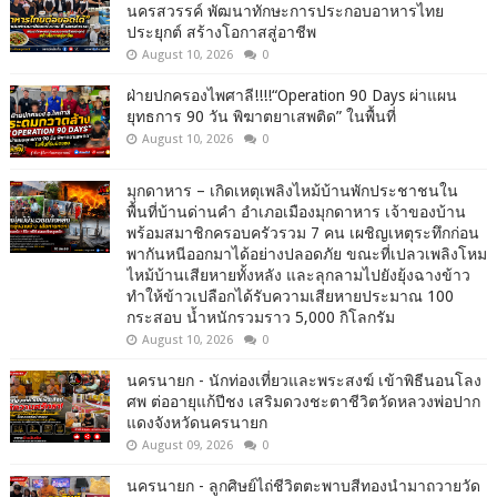
นครสวรรค์ พัฒนาทักษะการประกอบอาหารไทย
ประยุกต์ สร้างโอกาสสู่อาชีพ
August 10, 2026
0
ฝ่ายปกครองไพศาลี!!!!“Operation 90 Days ผ่าแผน
ยุทธการ 90 วัน พิฆาตยาเสพติด” ในพื้นที่
August 10, 2026
0
มุกดาหาร – เกิดเหตุเพลิงไหม้บ้านพักประชาชนใน
พื้นที่บ้านด่านคำ อำเภอเมืองมุกดาหาร เจ้าของบ้าน
พร้อมสมาชิกครอบครัวรวม 7 คน เผชิญเหตุระทึกก่อน
พากันหนีออกมาได้อย่างปลอดภัย ขณะที่เปลวเพลิงโหม
ไหม้บ้านเสียหายทั้งหลัง และลุกลามไปยังยุ้งฉางข้าว
ทำให้ข้าวเปลือกได้รับความเสียหายประมาณ 100
กระสอบ น้ำหนักรวมราว 5,000 กิโลกรัม
August 10, 2026
0
นครนายก - นักท่องเที่ยวและพระสงฆ์ เข้าพิธีนอนโลง
ศพ ต่ออายุแก้ปีชง เสริมดวงชะตาชีวิตวัดหลวงพ่อปาก
แดงจังหวัดนครนายก
August 09, 2026
0
นครนายก - ลูกศิษย์ไถ่ชีวิตตะพาบสีทองนำมาถวายวัด