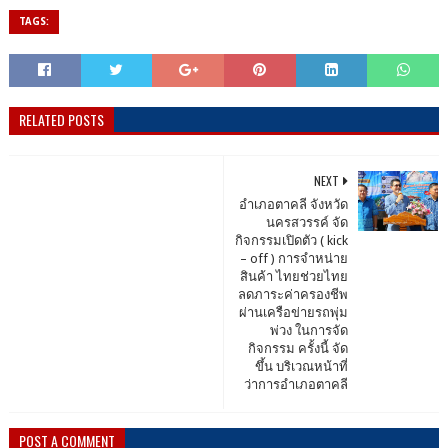
TAGS:
RELATED POSTS
NEXT
อำเภอตาคลี จังหวัด
นครสวรรค์ จัด
กิจกรรมเปิดตัว ( kick
– off ) การจำหน่าย
สินค้า ไทยช่วยไทย
ลดภาระค่าครองชีพ
ผ่านเครือข่ายรถพุ่ม
พ่วง ในการจัด
กิจกรรม ครั้งนี้ จัด
ขึ้น บริเวณหน้าที่
ว่าการอำเภอตาคลี
POST A COMMENT