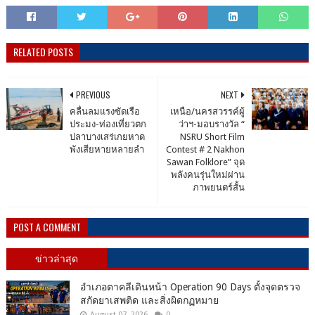
RELATED POSTS
PREVIOUS
NEXT
คลื่นลมแรงซัดเรือ
เหนือ/นครสวรรค์ผู้
ประมง-ท่องเที่ยวตก
ว่าฯ-มอบรางวัล “
ปลาบางเสร่เกยหาด
NSRU Short Film
พังเสียหายหลายลำ
Contest # 2 Nakhon
Sawan Folklore” จุด
พลังคนรุ่นใหม่ผ่าน
ภาพยนตร์สั้น
POST A COMMENT
ข่าวล่าสุด
อำเภอตาคลีเดินหน้า Operation 90 Days ตั้งจุดตรวจ
สกัดยาเสพติด และสิ่งผิดกฏหมาย
August 07, 2026
0