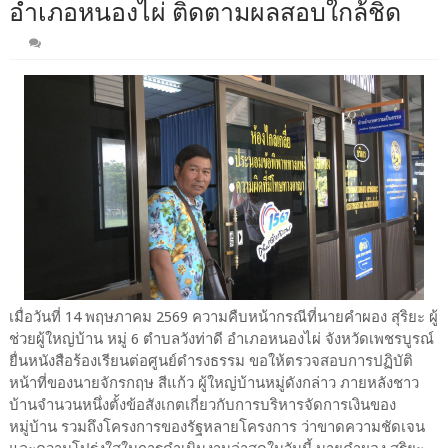
อำเภอหนองไผ่ ติดตามผลสอบใกล้ชิด
เมื่อวันที่ 14 พฤษภาคม 2569 ความคืบหน้ากรณีที่นายคำผอง สุริยะ ผู้
ช่วยผู้ใหญ่บ้าน หมู่ 6 ตำบลวังท่าดี อำเภอหนองไผ่ จังหวัดเพชรบูรณ์
ยื่นหนังสือร้องเรียนต่อศูนย์ดำรงธรรม ขอให้ตรวจสอบการปฏิบัติ
หน้าที่ของนายจักรกฤษ สีแก้ว ผู้ใหญ่บ้านหมู่ดังกล่าว ภายหลังชาว
บ้านจำนวนหนึ่งตั้งข้อสังเกตเกี่ยวกับการบริหารจัดการเงินของ
หมู่บ้าน รวมถึงโครงการของรัฐหลายโครงการ ว่าขาดความชัดเจน