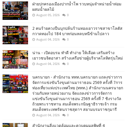
ฝ่ายปกครองเมืองปากน้ำโพ รวบหนุ่มจำหน่ายน้ำท่อม
ผสมน้ำผลไม้
August 05, 2026
0
2 คนร้ายควงปืนบุกปล้นร้านทองเยาวราชสาขาโลตัส
กวาดทองไป 184 บาทก่อนหลบหนีข้ามไปลาว
August 04, 2026
0
น่าน - เปิดอบรม ทำดี ทำง่าย ให้เลือด เสริมสร้าง
เยาวชนจิตอาสา สร้างเครือข่ายผู้บริจาคโลหิตรุ่นใหม่
August 04, 2026
0
นครนายก - สำนักงาน ททท.นครนายก แถลงข่าวการ
จัดการแข่งขันวิ่งขุนด่านมาราธอน 2569 ครั้งที่ 7การ
ท่องเที่ยวแห่งประเทศไทย (ททท.) สำนักงานนครนายก
ร่วมกับหลายหน่วยงาน จัดแถลงข่าวการจัดการ
แข่งขันวิ่งขุนด่านมาราธอน 2569 ครั้งที่ 7 ชิงรางวัล
ถ้วยพระราชทาน สมเด็จพระกนิษฐาธิราชเจ้า กรม
สมเด็จพระเทพรัตนราชสุดาฯ สยามบรมราชกุมารี
August 04, 2026
0
สำนักงานสิ่งแวดล้อมและควบคุมมลพิษที่ 4