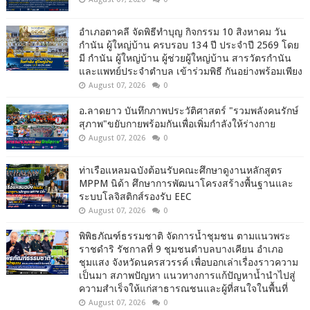
อำเภอตาคลี จัดพิธีทำบุญ กิจกรรม 10 สิงหาคม วัน
กำนัน ผู้ใหญ่บ้าน ครบรอบ 134 ปี ประจำปี 2569 โดย
มี กำนัน ผู้ใหญ่บ้าน ผู้ช่วยผู้ใหญ่บ้าน สารวัตรกำนัน
และแพทย์ประจำตำบล เข้าร่วมพิธี กันอย่างพร้อมเพียง
August 07, 2026
0
อ.ลาดยาว บันทึกภาพประวัติศาสตร์ "รวมพลังคนรักษ์
สุภาพ"ขยับกายพร้อมกันเพื่อเพิ่มกำลังให้ร่างกาย
August 07, 2026
0
ท่าเรือแหลมฉบังต้อนรับคณะศึกษาดูงานหลักสูตร
MPPM นิด้า ศึกษาการพัฒนาโครงสร้างพื้นฐานและ
ระบบโลจิสติกส์รองรับ EEC
August 07, 2026
0
พิพิธภัณฑ์ธรรมชาติ จัดการน้ำชุมชน ตามแนวพระ
ราชดำริ รัชกาลที่ 9 ชุมชนตำบลบางเคียน อำเภอ
ชุมแสง จังหวัดนครสวรรค์ เพื่อบอกเล่าเรื่องราวความ
เป็นมา สภาพปัญหา แนวทางการแก้ปัญหาน้ำนำไปสู่
ความสำเร็จให้แก่สาธารณชนและผู้ที่สนใจในพื้นที่
August 07, 2026
0