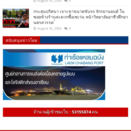
August 03, 2026
0
กระสุนปริศนา เจาะขาขนาดขับรถ จักรยานยนต์ ใน
ซอยข้างร้านสะดวกซื้อเซเว่น หน้าวิทยาลัยอาชีวศึกษา
นครสวรรค ์
August 02, 2026
0
สนับสนุนข่าวโดย
จำนวนผู้เข้าชมเว็บ :
53155874
คน