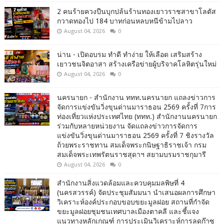
2 คนร้ายควงปืนบุกปล้นร้านทองเยาวราชสาขาโลตัส
กวาดทองไป 184 บาทก่อนหลบหนีข้ามไปลาว
August 04, 2026
0
น่าน - เปิดอบรม ทำดี ทำง่าย ให้เลือด เสริมสร้าง
เยาวชนจิตอาสา สร้างเครือข่ายผู้บริจาคโลหิตรุ่นใหม่
August 04, 2026
0
นครนายก - สำนักงาน ททท.นครนายก แถลงข่าวการ
จัดการแข่งขันวิ่งขุนด่านมาราธอน 2569 ครั้งที่ 7การ
ท่องเที่ยวแห่งประเทศไทย (ททท.) สำนักงานนครนายก
ร่วมกับหลายหน่วยงาน จัดแถลงข่าวการจัดการ
แข่งขันวิ่งขุนด่านมาราธอน 2569 ครั้งที่ 7 ชิงรางวัล
ถ้วยพระราชทาน สมเด็จพระกนิษฐาธิราชเจ้า กรม
สมเด็จพระเทพรัตนราชสุดาฯ สยามบรมราชกุมารี
August 04, 2026
0
สำนักงานสิ่งแวดล้อมและควบคุมมลพิษที่ 4
(นครสวรรค์) จัดประชุมสัมมนา นำเสนอผลการศึกษา
วิเคราะห์องค์ประกอบขอบขยะมูลฝอย สถานที่กำจัด
ขยะมูลฝอยชุมชนเทศบาลเมืองตาคลี และชี้แจง
แนวทางหลักเกณฑ์ การประเมินวิเคราะห์การลดก๊าซ