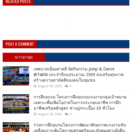
RELATED POSTS
POST A COMMENT
ข่าวล่าสุด
เทศบาลเมืองตาคลี จัดกิจกรรม Jump & Dance
@Takhli ประจำปีงบประมาณ 2569 ส่งเสริมสุขภาพ
สร้างความสามัคคีของคนในชุมชน
August 06, 2026
0
การฝึกอบรม โครงการฝึกอบรมแรงงานกลุ่มเป้าหมาย
เฉพาะเพื่อเพิ่มโอกาสในการประกอบอาชีพ การฝึก
อาชีพเสริมหลักสูตร ช่างปูกระเบื้อง 30 ชั่วโมง
August 06, 2026
0
ร่วมการฝึกอบรมโครงการพัฒนาศักยภาพแรงงานขับ
เคลื่อนการเติบโตภาคเศรษฐกิจและสังคมอย่างยั่งยืน