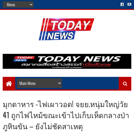
มุกดาหาร​ -​ไฟเผาวอด! จยย.หนุ่มใหญ่วัย
41 ถูกไฟไหม้ขณะเข้าไปเก็บเห็ดกลางป่า
ภูหินขัน – ยังไม่ชัดสาเหตุ