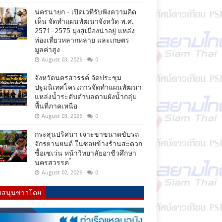
นครนายก - เปิดเวทีรับฟังความคิด
เห็น จัดทำแผนพัฒนาจังหวัด พ.ศ.
2571–2575 มุ่งสู่เมืองน่าอยู่ แหล่ง
ท่องเที่ยวหลากหลาย และเกษตร
มูลค่าสูง
August 03, 2026
0
จังหวัดนครสวรรค์ จัดประชุม
ปฐมนิเทศโครงการจัดทำแผนพัฒนา
แหล่งน้ำระดับตำบลตามผังน้ำกลุ่ม
พื้นที่ภาคเหนือ
August 03, 2026
0
กระสุนปริศนา เจาะขาขนาดขับรถ
จักรยานยนต์ ในซอยข้างร้านสะดวก
ซื้อเซเว่น หน้าวิทยาลัยอาชีวศึกษา
นครสวรรค ์
August 02, 2026
0
บสนุนข่าวโดย