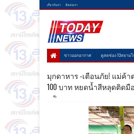
เกี่ยวกับเรา
ติดต่อเรา
ข่าวออกอากาศ
ดูสดช่อง 13สยาม
มุกดาหาร​ -​เตือนภัย! แม
100 บาท หยดน้ำสีหลุดติดมื