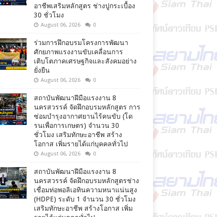
อาชีพเสริมหลักสูตร ช่างปูกระเบื้อง
30 ชั่วโมง
August 06, 2026
0
ร่วมการฝึกอบรมโครงการพัฒนา
ศักยภาพแรงงานขับเคลื่อนการ
เติบโตภาคเศรษฐกิจและสังคมอย่าง
ยั่งยืน
August 06, 2026
0
สถาบันพัฒนาฝีมือแรงงาน 8
นครสวรรค์ จัดฝึกอบรมหลักสูตร การ
ซ่อมบำรุงอากาศยานไร้คนขับ (โด
รนเพื่อการเกษตร) จำนวน 30
ชั่วโมง เสริมทักษะอาชีพ สร้าง
โอกาส เพิ่มรายได้แก่บุคคลทั่วไป
August 06, 2026
0
สถาบันพัฒนาฝีมือแรงงาน 8
นครสวรรค์ จัดฝึกอบรมหลักสูตรช่าง
เชื่อมท่อพอลิเอทินความหนาแน่นสูง
(HDPE) ระดับ 1 จำนวน 30 ชั่วโมง
เสริมทักษะอาชีพ สร้างโอกาส เพิ่ม