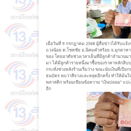
เมื่อวันที่ 9 กรกฎาคม 2568 ผู้สื่อข่าวได้
แวงน้อย ต.โชคชัย อ.นิคมคำสร้อย จ.มุกดาหา
ของ โดยอาศัยช่วงเวลาเย็นที่มีลูกค้าจำนวนมาก
มา ได้มีลูกค้ารายหนึ่งมาซื้อของราคาหลักสิ
กระทั่งช่วงหลังร้านเริ่มว่าง ขณะนับเงินที่เ
ธนบัตร พบว่าสีจางและหลุดอีกครั้ง ทำให้มั่น
พลาสติก พร้อมเขียนข้อความ “เงินปลอม” แปะไว้ให
อีก