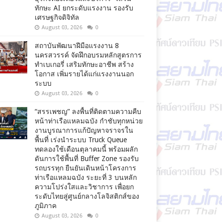
ทักษะ AI ยกระดับแรงงาน รองรับ
เศรษฐกิจดิจิทัล
August 03, 2026
0
สถาบันพัฒนาฝีมือแรงงาน 8
นครสวรรค์ จัดฝึกอบรมหลักสูตรการ
ทำเบเกอรี่ เสริมทักษะอาชีพ สร้าง
โอกาส เพิ่มรายได้แก่แรงงานนอก
ระบบ
August 03, 2026
0
“สรรเพชญ” ลงพื้นที่ติดตามความคืบ
หน้าท่าเรือแหลมฉบัง กำชับทุกหน่วย
งานบูรณาการแก้ปัญหาจราจรใน
พื้นที่ เร่งนำระบบ Truck Queue
ทดลองใช้เดือนตุลาคมนี้ พร้อมผลัก
ดันการใช้พื้นที่ Buffer Zone รองรับ
รถบรรทุก ยืนยันเดินหน้าโครงการ
ท่าเรือแหลมฉบัง ระยะที่ 3 บนหลัก
ความโปร่งใสและวิชาการ เพื่อยก
ระดับไทยสู่ศูนย์กลางโลจิสติกส์ของ
ภูมิภาค
August 03, 2026
0