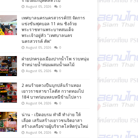
รายได้แก่บุคคลทั่วไป
August 05, 2026
0
เทศบาลนครนครสวรรค์!!!! จัดการ
แข่งขันฟุตบอล 11 คน ชิงถ้วย
พระราชทานพระบาทสมเด็จ
พระเจ้าอยู่หัว "เทศบาลนคร
นครสวรรค์ คัพ"
August 05, 2026
0
ฝ่ายปกครองเมืองปากน้ำโพ รวบหนุ่ม
จำหน่ายน้ำท่อมผสมน้ำผลไม้
August 05, 2026
0
2 คนร้ายควงปืนบุกปล้นร้านทอง
เยาวราชสาขาโลตัส กวาดทองไป
184 บาทก่อนหลบหนีข้ามไปลาว
August 04, 2026
0
น่าน - เปิดอบรม ทำดี ทำง่าย ให้
เลือด เสริมสร้างเยาวชนจิตอาสา
สร้างเครือข่ายผู้บริจาคโลหิตรุ่นใหม่
August 04, 2026
0