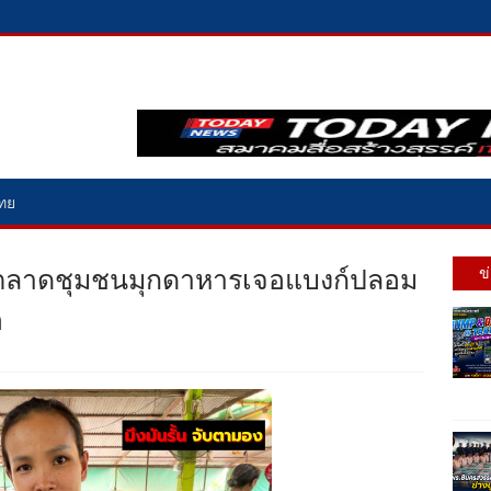
ไทย
่ค้าตลาดชุมชนมุกดาหารเจอแบงก์ปลอม
ข
อ