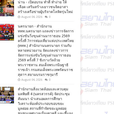
น่าน - เปิดอบรม ทำดี ทำง่าย ให้
เลือด เสริมสร้างเยาวชนจิตอาสา
สร้างเครือข่ายผู้บริจาคโลหิตรุ่นใหม่
August 04, 2026
0
นครนายก - สำนักงาน
ททท.นครนายก แถลงข่าวการจัดการ
แข่งขันวิ่งขุนด่านมาราธอน 2569
ครั้งที่ 7การท่องเที่ยวแห่งประเทศไทย
(ททท.) สำนักงานนครนายก ร่วมกับ
หลายหน่วยงาน จัดแถลงข่าวการ
จัดการแข่งขันวิ่งขุนด่านมาราธอน
2569 ครั้งที่ 7 ชิงรางวัลถ้วย
พระราชทาน สมเด็จพระกนิษฐาธิ
ราชเจ้า กรมสมเด็จพระเทพรัตนราช
สุดาฯ สยามบรมราชกุมารี
August 04, 2026
0
สำนักงานสิ่งแวดล้อมและควบคุม
มลพิษที่ 4 (นครสวรรค์) จัดประชุม
สัมมนา นำเสนอผลการศึกษา
วิเคราะห์องค์ประกอบขอบขยะ
มูลฝอย สถานที่กำจัดขยะมูลฝอย
ชุมชนเทศบาลเมืองตาคลี และชี้แจง