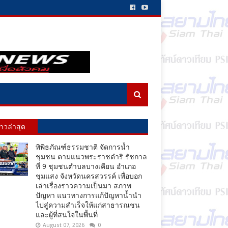
่าวล่าสุด
พิพิธภัณฑ์ธรรมชาติ จัดการน้ำ
ชุมชน ตามแนวพระราชดำริ รัชกาล
ที่ 9 ชุมชนตำบลบางเคียน อำเภอ
ชุมแสง จังหวัดนครสวรรค์ เพื่อบอก
เล่าเรื่องราวความเป็นมา สภาพ
ปัญหา แนวทางการแก้ปัญหาน้ำนำ
ไปสู่ความสำเร็จให้แก่สาธารณชน
และผู้ที่สนใจในพื้นที่
August 07, 2026
0