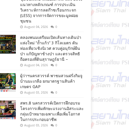
แนวทางหลักเกณฑ์ การประเมิน
วิเคราะห์การลดก๊าซเรือนกระจก
(LESS) จากการจัดการขยะมูลฝอย
ชุมชน
August 04, 2026
0
คลองพนมเตรียมเปิดเส้นทางเดินป่า
แห่งใหม่ “ถ้ำแก้ว” 3 กิโลเมตร ดัน
ท่องเที่ยวเชิงนิเวศ ควบคู่อนุรักษ์ผืน
ป่า แก้ปัญหาช้างป่า และตรวจสิทธิ
ถือครองที่ดินสุราษฎร์ธานี –
August 04, 2026
0
ผู้ว่าฯนครสวรรค์ พาชมสวนฝรั่งกิมจู
บ้านมะเกลือ ยกมาตรฐานสินค้า
เกษตร GAP
August 03, 2026
0
สพร.8 นครสวรรค์เปิดการฝึกอบรม
โครงการเพิ่มทักษะแรงงานอิสระและ
กลุ่มเป้าหมายเฉพาะเพื่อเพิ่มโอกาส
ในการประกอบอาชีพ
August 03, 2026
0