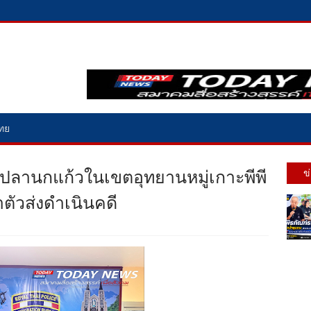
ไทย
ับปลานกแก้วในเขตอุทยานหมู่เกาะพีพี
ข
ตัวส่งดำเนินคดี