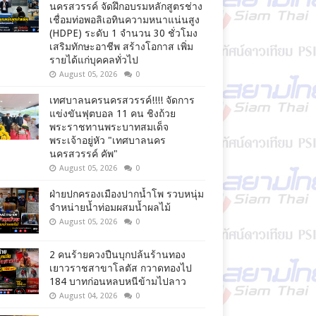
นครสวรรค์ จัดฝึกอบรมหลักสูตรช่าง
เชื่อมท่อพอลิเอทินความหนาแน่นสูง
(HDPE) ระดับ 1 จำนวน 30 ชั่วโมง
เสริมทักษะอาชีพ สร้างโอกาส เพิ่ม
รายได้แก่บุคคลทั่วไป
August 05, 2026
0
เทศบาลนครนครสวรรค์!!!! จัดการ
แข่งขันฟุตบอล 11 คน ชิงถ้วย
พระราชทานพระบาทสมเด็จ
พระเจ้าอยู่หัว "เทศบาลนคร
นครสวรรค์ คัพ"
August 05, 2026
0
ฝ่ายปกครองเมืองปากน้ำโพ รวบหนุ่ม
จำหน่ายน้ำท่อมผสมน้ำผลไม้
August 05, 2026
0
2 คนร้ายควงปืนบุกปล้นร้านทอง
เยาวราชสาขาโลตัส กวาดทองไป
184 บาทก่อนหลบหนีข้ามไปลาว
August 04, 2026
0