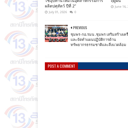
โซ่อุปทานใหม่ในอุตสาหกรรมการ
ฤดูฝน
ผลิตปศุสัตว์ ปีที่ 2”
June 16,
July 01, 2026
0
PREVIOUS
ชุมพร-กอ.รมน .ชุมพร เสริมสร้างเคร
และจัดทำแผนปฏิบัติการด้าน
ทรัพยากรธรรมชาติและสิ่งแวดล้อม
POST A COMMENT