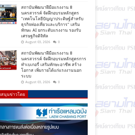
สถาบันพัฒนาฝีมือแรงงาน 8
นครสวรรค์ จัดฝึกอบรมหลักสูตร
"เทคโนโลยีปัญญาประดิษฐ์สำหรับ
ธุรกิจท่องเที่ยวและบริการ" เสริม
ทักษะ AI ยกระดับแรงงาน รองรับ
เศรษฐกิจดิจิทัล
August 03, 2026
0
สถาบันพัฒนาฝีมือแรงงาน 8
นครสวรรค์ จัดฝึกอบรมหลักสูตรการ
ทำเบเกอรี่ เสริมทักษะอาชีพ สร้าง
โอกาส เพิ่มรายได้แก่แรงงานนอก
ระบบ
August 03, 2026
0
บสนุนข่าวโดย