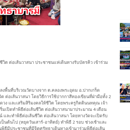
ชีวิต ต่อเส้นวาสนา ประชาชนแห่เดินทางรับบัตรคิว เข้าร่วม
ข่าวลงพื้นที่บริเวณวัดบางจาก ต.คลองพระอุดม อ.ปากเกร็ด
วิต ต่อเส้นวาสนา โดยวิธีการใช้ปากกาสีทองเขียนที่ฝ่ามือทั้ง 2
นดวง และเสริมสิริมงคลให้ชีวิต โดยพระครูกิตตินนทคุณ เจ้า
กเริ่มเปิดทำพิธีต่อเส้นชีวิต ต่อเส้นวาสนามาประมาณ 4 เดือน
 และทำพิธีต่อเส้นชีวิต ต่อเส้นวาสนา โดยทางวัดจะเปิดรับ
. เป็นต้นไป (หยุดวันเสาร์-อาทิตย์) ทำพิธี 2 รอบ ช่วงเช้าและ
พิธีมีประชาชนที่มีจิตศรัทธาเดินทางเข้ามาร่วมพิธีต่อเส้น