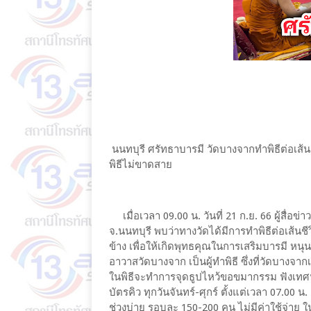
นนทบุรี ศรัทธาบารมี วัดบางจากทำพิธีต่อเส้น
พิธีไม่ขาดสาย
เมื่อเวลา 09.00 น. วันที่ 21 ก.ย. 66 ผู้สื่อ
จ.นนทบุรี พบว่าทางวัดได้มีการทำพิธีต่อเส้นชี
ข้าง เพื่อให้เกิดพุทธคุณในการเสริมบารมี หนุ
อาวาสวัดบางจาก เป็นผู้ทำพิธี ซึ่งที่วัดบางจา
ในพิธีจะทำการจุดธูปไหว้ขอขมากรรม ฟังเทศน์
บัตรคิว ทุกวันจันทร์-ศุกร์ ตั้งแต่เวลา 07.00 น
ช่วงบ่าย รอบละ 150-200 คน ไม่มีค่าใช้จ่าย ใน