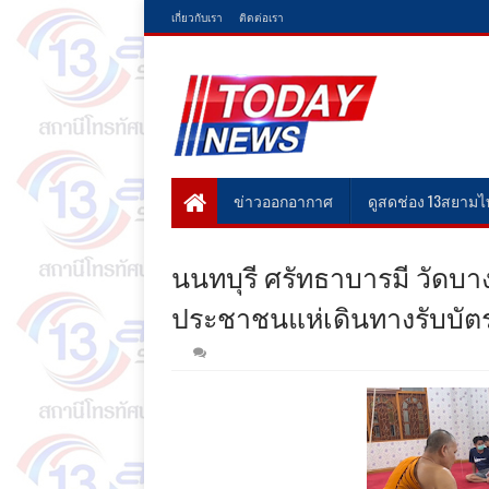
เกี่ยวกับเรา
ติดต่อเรา
ข่าวออกอากาศ
ดูสดช่อง 13สยาม
นนทบุรี ศรัทธาบารมี วัดบา
ประชาชนแห่เดินทางรับบัตรค