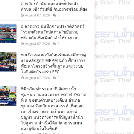
สารวัตรกำนัน และแพทย์ประจำ
ตำบล เข้าร่วมพิธี กันอย่างพร้อมเพียง
August 07, 2026
0
อ.ลาดยาว บันทึกภาพประวัติศาสตร์
"รวมพลังคนรักษ์สุภาพ"ขยับกาย
พร้อมกันเพื่อเพิ่มกำลังให้ร่างกาย
August 07, 2026
0
ท่าเรือแหลมฉบังต้อนรับคณะศึกษาดู
งานหลักสูตร MPPM นิด้า ศึกษาการ
พัฒนาโครงสร้างพื้นฐานและระบบ
โลจิสติกส์รองรับ EEC
August 07, 2026
0
พิพิธภัณฑ์ธรรมชาติ จัดการน้ำ
ชุมชน ตามแนวพระราชดำริ รัชกาล
ที่ 9 ชุมชนตำบลบางเคียน อำเภอ
ชุมแสง จังหวัดนครสวรรค์ เพื่อบอก
เล่าเรื่องราวความเป็นมา สภาพ
ปัญหา แนวทางการแก้ปัญหาน้ำนำ
ไปสู่ความสำเร็จให้แก่สาธารณชน
และผู้ที่สนใจในพื้นที่