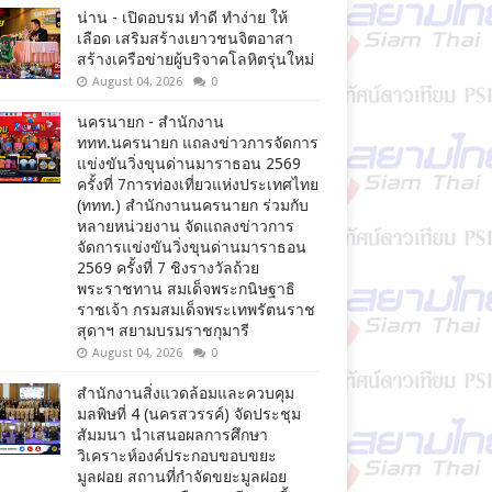
น่าน - เปิดอบรม ทำดี ทำง่าย ให้
เลือด เสริมสร้างเยาวชนจิตอาสา
สร้างเครือข่ายผู้บริจาคโลหิตรุ่นใหม่
August 04, 2026
0
นครนายก - สำนักงาน
ททท.นครนายก แถลงข่าวการจัดการ
แข่งขันวิ่งขุนด่านมาราธอน 2569
ครั้งที่ 7การท่องเที่ยวแห่งประเทศไทย
(ททท.) สำนักงานนครนายก ร่วมกับ
หลายหน่วยงาน จัดแถลงข่าวการ
จัดการแข่งขันวิ่งขุนด่านมาราธอน
2569 ครั้งที่ 7 ชิงรางวัลถ้วย
พระราชทาน สมเด็จพระกนิษฐาธิ
ราชเจ้า กรมสมเด็จพระเทพรัตนราช
สุดาฯ สยามบรมราชกุมารี
August 04, 2026
0
สำนักงานสิ่งแวดล้อมและควบคุม
มลพิษที่ 4 (นครสวรรค์) จัดประชุม
สัมมนา นำเสนอผลการศึกษา
วิเคราะห์องค์ประกอบขอบขยะ
มูลฝอย สถานที่กำจัดขยะมูลฝอย