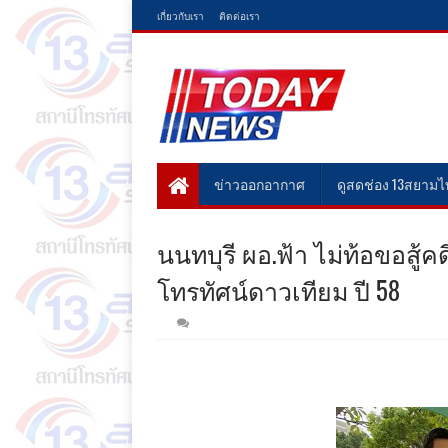
เกี่ยวกับเรา
ติดต่อเรา
ข่าวออกอากาศ
ดูสดช่อง 13สยาม
นนทบุรี ผอ.ฟ้า ไม่ท้อขอสู้คด
โทรทัศน์ดาวเทียม ปี 58