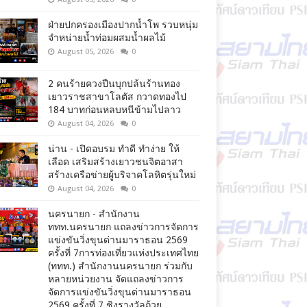
ฝ่ายปกครองเมืองปากน้ำโพ รวบหนุ่ม
จำหน่ายน้ำท่อมผสมน้ำผลไม้
August 05, 2026
0
2 คนร้ายควงปืนบุกปล้นร้านทอง
เยาวราชสาขาโลตัส กวาดทองไป
184 บาทก่อนหลบหนีข้ามไปลาว
August 04, 2026
0
น่าน - เปิดอบรม ทำดี ทำง่าย ให้
เลือด เสริมสร้างเยาวชนจิตอาสา
สร้างเครือข่ายผู้บริจาคโลหิตรุ่นใหม่
August 04, 2026
0
นครนายก - สำนักงาน
ททท.นครนายก แถลงข่าวการจัดการ
แข่งขันวิ่งขุนด่านมาราธอน 2569
ครั้งที่ 7การท่องเที่ยวแห่งประเทศไทย
(ททท.) สำนักงานนครนายก ร่วมกับ
หลายหน่วยงาน จัดแถลงข่าวการ
จัดการแข่งขันวิ่งขุนด่านมาราธอน
2569 ครั้งที่ 7 ชิงรางวัลถ้วย