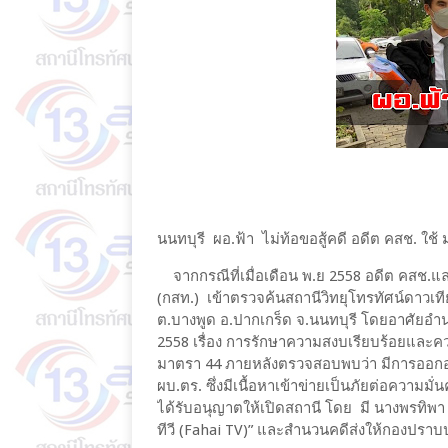
นนทบุรี ผอ.ฟ้า ไม่ท้อขอสู้คดี อดีต คสช. ใช้
จากกรณีที่เมื่อเดือน พ.ย 2558 อดีต คสช.
(กสท.) เข้าตรวจค้นสถานีวิทยุโทรทัศน์ดาวเที
ต.บางพูด อ.ปากเกร็ด จ.นนทบุรี โดยอาศัยอำนา
2558 เรื่อง การรักษาความสงบเรียบร้อยและค
มาตรา 44 ภายหลังตรวจสอบพบว่า มีการออกอาก
ผบ.ตร. ซึ่งมีเนื้อหาเข้าข่ายเป็นภัยต่อควา
ได้รับอนุญาตให้เปิดสถานี โดย มี นางพรทิพา ส
ทีวี (Fahai TV)” และสำนวนคดีส่งให้กองปราบ