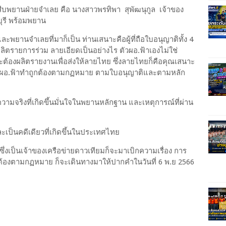
สืบพยานฝ่ายจำเลย คือ นางสาวพรทิพา สุพัฒนุกูล เจ้าของ
บุรี พร้อมพยาน
 และพยานจำเลยที่มาก็เป็น ท่านเสนาะคือผู้ที่ถือใบอนุญาติทั้ง 4
ลิตรายการร่วม ลายเอียดเป็นอย่างไร ตัวผอ.ฟ้าเองไม่ใช่
ต้องผลิตรายงานเพื่อส่งให้ลายไทย ซึ่งลายไทยก็คือคุณเสนาะ
้ว่า ผอ.ฟ้าทำถูกต้องตามกฏหมาย ตามใบอนุญาติและตามหลัก
ามจริงที่เกิดขึ้นมั่นใจในพยานหลักฐาน และเหตุการณ์ที่ผ่าน
ละเป็นคดีเดียวที่เกิดขึ้นในประเทศไทย
งเป็นเจ้าของเครือข่ายดาวเทียมก็จะมาเบิกความเรื่อง การ
กต้องตามกฏหมาย ก็จะเดินทางมาให้ปากคำในวันที่ 6 พ.ย 2566