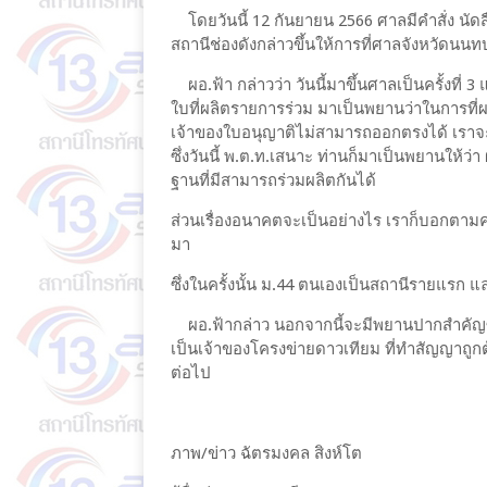
โดยวันนี้ 12 กันยายน 2566 ศาลมีคำสั่ง นัด
สถานีช่องดังกล่าวขึ้นให้การที่ศาลจังหวัดนนท
ผอ.ฟ้า กล่าวว่า วันนี้มาขึ้นศาลเป็นครั้งที่ 3
ใบที่ผลิตรายการร่วม มาเป็นพยานว่าในการที่ผ
เจ้าของใบอนุญาติไม่สามารถออกตรงได้ เราจะ
ซึ่งวันนี้ พ.ต.ท.เสนาะ ท่านก็มาเป็นพยานให
ฐานที่มีสามารถร่วมผลิตกันได้
ส่วนเรื่องอนาคตจะเป็นอย่างไร เราก็บอกตามคว
มา
ซึ่งในครั้งนั้น ม.44 ตนเองเป็นสถานีรายแรก แ
ผอ.ฟ้ากล่าว นอกจากนี้จะมีพยานปากสำคัญซึ่
เป็นเจ้าของโครงข่ายดาวเทียม ที่ทำสัญญาถู
ต่อไป
ภาพ/ข่าว ฉัตรมงคล สิงห์โต