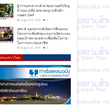
ผู้ว่าฯนครสวรรค์ พาชมสวนฝรั่งกิมจู
บ้านมะเกลือ ยกมาตรฐานสินค้า
เกษตร GAP
August 03, 2026
0
สพร.8 นครสวรรค์เปิดการฝึกอบรม
โครงการเพิ่มทักษะแรงงานอิสระและ
กลุ่มเป้าหมายเฉพาะเพื่อเพิ่มโอกาส
ในการประกอบอาชีพ
August 03, 2026
0
บสนุนข่าวโดย