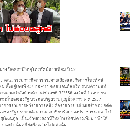
 ม.44 ปิดสถานีวิทยุโทรทัศน์ดาวเทียม ปี 58
และ คณะกรรมการกิจการกระจายเสียงและกิจการโทรทัศน์
ยม ตั้งอยู่เลขที่ 45/410-411 ซอยบอนด์สตรีท ถนนติวานนท์
จตามคำสั่งหัวหน้า คสช.เลขที่ 3/2558 ลงวันที่ 1 เมษายน
วามมั่นคงของรัฐ ประกอบรัฐธรรมนูญชั่วคราว พ.ศ.2557
าศรายการทีวีรายการหนึ่ง คือรายการ “เสียงเสรี” ของ อดีต
มมั่นคงของรัฐ กระทบต่อความสงบเรียบร้อยของประชาชน และไม่
ุพัฒนุกูล เป็นเจ้าของสถานีวิทยุโทรทัศน์ดาวเทียม “ ฟ้าให้
ปรามดำเนินคดีส่งฟ้องศาลไปแล้วนั้น