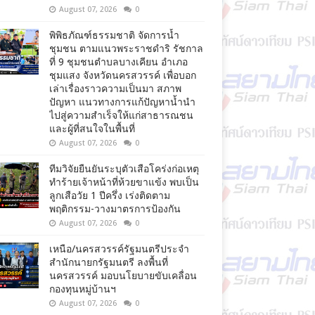
August 07, 2026
0
พิพิธภัณฑ์ธรรมชาติ จัดการน้ำ
ชุมชน ตามแนวพระราชดำริ รัชกาล
ที่ 9 ชุมชนตำบลบางเคียน อำเภอ
ชุมแสง จังหวัดนครสวรรค์ เพื่อบอก
เล่าเรื่องราวความเป็นมา สภาพ
ปัญหา แนวทางการแก้ปัญหาน้ำนำ
ไปสู่ความสำเร็จให้แก่สาธารณชน
และผู้ที่สนใจในพื้นที่
August 07, 2026
0
ทีมวิจัยยืนยันระบุตัวเสือโคร่งก่อเหตุ
ทำร้ายเจ้าหน้าที่ห้วยขาแข้ง พบเป็น
ลูกเสือวัย 1 ปีครึ่ง เร่งติดตาม
พฤติกรรม-วางมาตรการป้องกัน
August 07, 2026
0
เหนือ/นครสวรรค์รัฐมนตรีประจำ
สำนักนายกรัฐมนตรี ลงพื้นที่
นครสวรรค์ มอบนโยบายขับเคลื่อน
กองทุนหมู่บ้านฯ
August 07, 2026
0