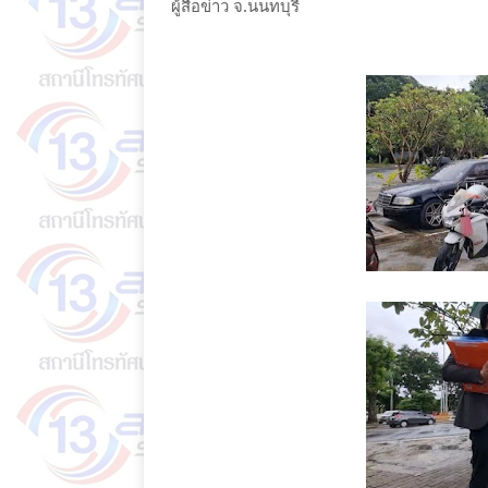
ผู้สื่อข่าว จ.นนทบุรี