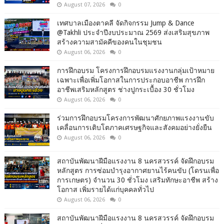
August 07, 2026
0
เทศบาลเมืองตาคลี จัดกิจกรรม Jump & Dance
@Takhli ประจำปีงบประมาณ 2569 ส่งเสริมสุขภาพ
สร้างความสามัคคีของคนในชุมชน
August 06, 2026
0
การฝึกอบรม โครงการฝึกอบรมแรงงานกลุ่มเป้าหมาย
เฉพาะเพื่อเพิ่มโอกาสในการประกอบอาชีพ การฝึก
อาชีพเสริมหลักสูตร ช่างปูกระเบื้อง 30 ชั่วโมง
August 06, 2026
0
ร่วมการฝึกอบรมโครงการพัฒนาศักยภาพแรงงานขับ
เคลื่อนการเติบโตภาคเศรษฐกิจและสังคมอย่างยั่งยืน
August 06, 2026
0
สถาบันพัฒนาฝีมือแรงงาน 8 นครสวรรค์ จัดฝึกอบรม
หลักสูตร การซ่อมบำรุงอากาศยานไร้คนขับ (โดรนเพื่อ
การเกษตร) จำนวน 30 ชั่วโมง เสริมทักษะอาชีพ สร้าง
โอกาส เพิ่มรายได้แก่บุคคลทั่วไป
August 06, 2026
0
สถาบันพัฒนาฝีมือแรงงาน 8 นครสวรรค์ จัดฝึกอบรม