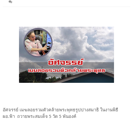
อัศจรรย์ เมฆลอยรวมตัวคล้ายพระพุทธรูปปางสมาธิ ในงานพิธี
ผอ.ฟ้า ถวายพระสมเด็จ 5 วัด 5 พันองค์