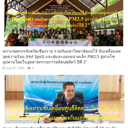
สภาเกษตรกรจังหวัดเชียงราย ร่วมกับมหาวิทยาลัยแม่โจ้ ขับเคลื่อนลด
จุดความร้อน (Hot Spot) และฝุ่นละอองขนาดเล็ก PM2.5 สู่ห่วงโซ่
อุปทานใหม่ในอุตสาหกรรมการผลิตปศุสัตว์ ปีที่ 2”
July 01, 2026
0