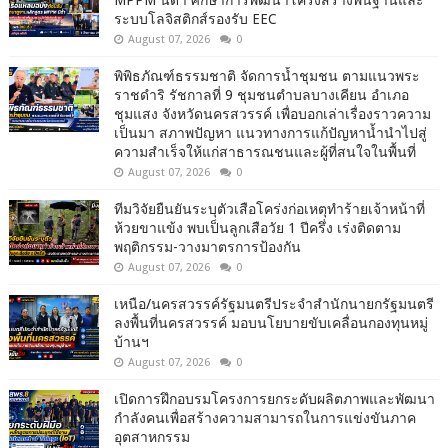
MPPM นิด้า ศึกษาการพัฒนาโครงสร้างพื้นฐานและ
ระบบโลจิสติกส์รองรับ EEC
August 07, 2026
0
พิพิธภัณฑ์ธรรมชาติ จัดการน้ำชุมชน ตามแนวพระ
ราชดำริ รัชกาลที่ 9 ชุมชนตำบลบางเคียน อำเภอ
ชุมแสง จังหวัดนครสวรรค์ เพื่อบอกเล่าเรื่องราวความ
เป็นมา สภาพปัญหา แนวทางการแก้ปัญหาน้ำนำไปสู่
ความสำเร็จให้แก่สาธารณชนและผู้ที่สนใจในพื้นที่
August 07, 2026
0
ทีมวิจัยยืนยันระบุตัวเสือโคร่งก่อเหตุทำร้ายเจ้าหน้าที่
ห้วยขาแข้ง พบเป็นลูกเสือวัย 1 ปีครึ่ง เร่งติดตาม
พฤติกรรม-วางมาตรการป้องกัน
August 07, 2026
0
เหนือ/นครสวรรค์รัฐมนตรีประจำสำนักนายกรัฐมนตรี
ลงพื้นที่นครสวรรค์ มอบนโยบายขับเคลื่อนกองทุนหมู่
บ้านฯ
August 07, 2026
0
เปิดการฝึกอบรมโครงการยกระดับผลิตภาพและพัฒนา
กำลังคนเพื่อสร้างความสามารถในการแข่งขันภาค
อุตสาหกรรม