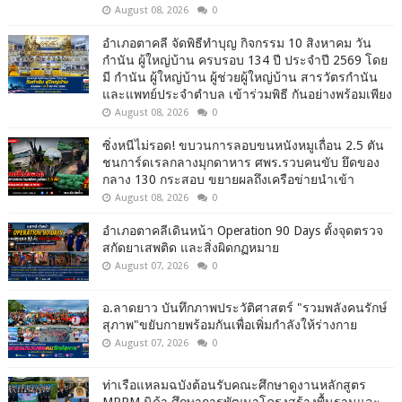
August 08, 2026
0
อำเภอตาคลี จัดพิธีทำบุญ กิจกรรม 10 สิงหาคม วัน
กำนัน ผู้ใหญ่บ้าน ครบรอบ 134 ปี ประจำปี 2569 โดย
มี กำนัน ผู้ใหญ่บ้าน ผู้ช่วยผู้ใหญ่บ้าน สารวัตรกำนัน
และแพทย์ประจำตำบล เข้าร่วมพิธี กันอย่างพร้อมเพียง
August 08, 2026
0
ซิ่งหนีไม่รอด! ขบวนการลอบขนหนังหมูเถื่อน 2.5 ตัน
ชนการ์ดเรลกลางมุกดาหาร ศพร.รวบคนขับ ยึดของ
กลาง 130 กระสอบ ขยายผลถึงเครือข่ายนำเข้า
August 08, 2026
0
อำเภอตาคลีเดินหน้า Operation 90 Days ตั้งจุดตรวจ
สกัดยาเสพติด และสิ่งผิดกฏหมาย
August 07, 2026
0
อ.ลาดยาว บันทึกภาพประวัติศาสตร์ "รวมพลังคนรักษ์
สุภาพ"ขยับกายพร้อมกันเพื่อเพิ่มกำลังให้ร่างกาย
August 07, 2026
0
ท่าเรือแหลมฉบังต้อนรับคณะศึกษาดูงานหลักสูตร