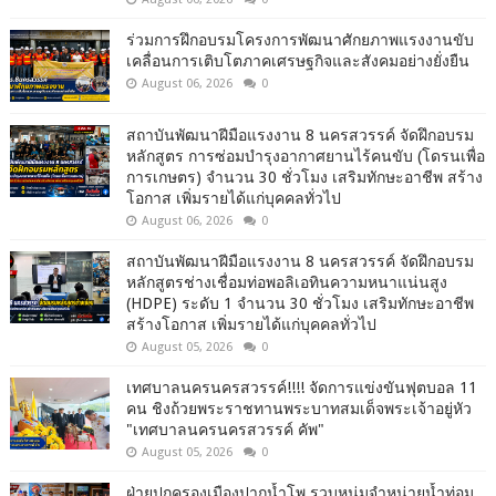
ร่วมการฝึกอบรมโครงการพัฒนาศักยภาพแรงงานขับ
เคลื่อนการเติบโตภาคเศรษฐกิจและสังคมอย่างยั่งยืน
August 06, 2026
0
สถาบันพัฒนาฝีมือแรงงาน 8 นครสวรรค์ จัดฝึกอบรม
หลักสูตร การซ่อมบำรุงอากาศยานไร้คนขับ (โดรนเพื่อ
การเกษตร) จำนวน 30 ชั่วโมง เสริมทักษะอาชีพ สร้าง
โอกาส เพิ่มรายได้แก่บุคคลทั่วไป
August 06, 2026
0
สถาบันพัฒนาฝีมือแรงงาน 8 นครสวรรค์ จัดฝึกอบรม
หลักสูตรช่างเชื่อมท่อพอลิเอทินความหนาแน่นสูง
(HDPE) ระดับ 1 จำนวน 30 ชั่วโมง เสริมทักษะอาชีพ
สร้างโอกาส เพิ่มรายได้แก่บุคคลทั่วไป
August 05, 2026
0
เทศบาลนครนครสวรรค์!!!! จัดการแข่งขันฟุตบอล 11
คน ชิงถ้วยพระราชทานพระบาทสมเด็จพระเจ้าอยู่หัว
"เทศบาลนครนครสวรรค์ คัพ"
August 05, 2026
0
ฝ่ายปกครองเมืองปากน้ำโพ รวบหนุ่มจำหน่ายน้ำท่อม