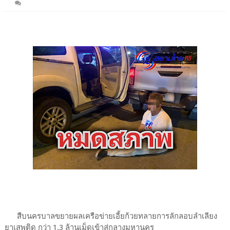
สืบนครบาลขยายผลเครือข่ายเอี้ยก้วยทลายการลักลอบลำเลียง
ยาเสพติด กว่า 1.3 ล้านเม็ดเข้าสู่กลางมหานคร