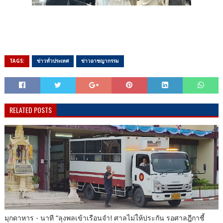
TAGS:
ข่าวทั่วประเทศ
ข่าวอาชญากรรม
RELATED POSTS
มุกดาหาร​ -​ นาที​ “ลุงพลเข้าเรือนจำ! ศาลไม่ให้ประกัน รอศาลฎีกาชี้