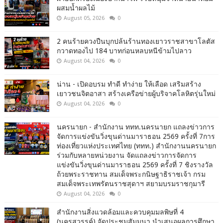
ผสมน้ำผลไม้
August 05, 2026
0
2 คนร้ายควงปืนบุกปล้นร้านทองเยาวราชสาขาโลตัส
กวาดทองไป 184 บาทก่อนหลบหนีข้ามไปลาว
August 04, 2026
0
น่าน - เปิดอบรม ทำดี ทำง่าย ให้เลือด เสริมสร้าง
เยาวชนจิตอาสา สร้างเครือข่ายผู้บริจาคโลหิตรุ่นใหม่
August 04, 2026
0
นครนายก - สำนักงาน ททท.นครนายก แถลงข่าวการ
จัดการแข่งขันวิ่งขุนด่านมาราธอน 2569 ครั้งที่ 7การ
ท่องเที่ยวแห่งประเทศไทย (ททท.) สำนักงานนครนายก
ร่วมกับหลายหน่วยงาน จัดแถลงข่าวการจัดการ
แข่งขันวิ่งขุนด่านมาราธอน 2569 ครั้งที่ 7 ชิงรางวัล
ถ้วยพระราชทาน สมเด็จพระกนิษฐาธิราชเจ้า กรม
สมเด็จพระเทพรัตนราชสุดาฯ สยามบรมราชกุมารี
August 04, 2026
0
สำนักงานสิ่งแวดล้อมและควบคุมมลพิษที่ 4
(นครสวรรค์) จัดประชุมสัมมนา นำเสนอผลการศึกษา