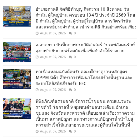
อำเภอตาคลี จัดพิธีทำบุญ กิจกรรม 10 สิงหาคม วัน
กำนัน ผู้ใหญ่บ้าน ครบรอบ 134 ปี ประจำปี 2569 โดย
มี กำนัน ผู้ใหญ่บ้าน ผู้ช่วยผู้ใหญ่บ้าน สารวัตรกำนัน
และแพทย์ประจำตำบล เข้าร่วมพิธี กันอย่างพร้อมเพียง
August 07, 2026
0
อ.ลาดยาว บันทึกภาพประวัติศาสตร์ "รวมพลังคนรักษ์
สุภาพ"ขยับกายพร้อมกันเพื่อเพิ่มกำลังให้ร่างกาย
August 07, 2026
0
ท่าเรือแหลมฉบังต้อนรับคณะศึกษาดูงานหลักสูตร
MPPM นิด้า ศึกษาการพัฒนาโครงสร้างพื้นฐานและ
ระบบโลจิสติกส์รองรับ EEC
August 07, 2026
0
พิพิธภัณฑ์ธรรมชาติ จัดการน้ำชุมชน ตามแนวพระ
ราชดำริ รัชกาลที่ 9 ชุมชนตำบลบางเคียน อำเภอ
ชุมแสง จังหวัดนครสวรรค์ เพื่อบอกเล่าเรื่องราวความ
เป็นมา สภาพปัญหา แนวทางการแก้ปัญหาน้ำนำไปสู่
ความสำเร็จให้แก่สาธารณชนและผู้ที่สนใจในพื้นที่
August 07, 2026
0