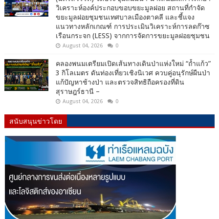
วิเคราะห์องค์ประกอบขอบขยะมูลฝอย สถานที่กำจัด
ขยะมูลฝอยชุมชนเทศบาลเมืองตาคลี และชี้แจง
แนวทางหลักเกณฑ์ การประเมินวิเคราะห์การลดก๊าซ
เรือนกระจก (LESS) จากการจัดการขยะมูลฝอยชุมชน
August 04, 2026
0
คลองพนมเตรียมเปิดเส้นทางเดินป่าแห่งใหม่ “ถ้ำแก้ว”
3 กิโลเมตร ดันท่องเที่ยวเชิงนิเวศ ควบคู่อนุรักษ์ผืนป่า
แก้ปัญหาช้างป่า และตรวจสิทธิถือครองที่ดิน
สุราษฎร์ธานี –
August 04, 2026
0
สนับสนุนข่าวโดย