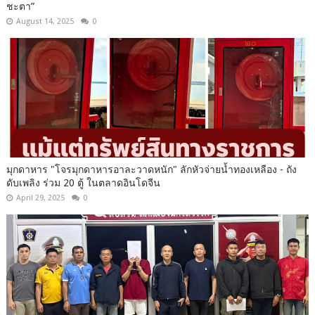
ชะตา”
August 14, 2025
0
มุกดาหาร​ "โจรมุกดาหารอาละวาดหนัก" ลักหัวจ่ายน้ำทองเหลือง - ถัง
ดับเพลิง ร่วม 20 ตู้ ในตลาดอินโดจีน​
April 29, 2025
0