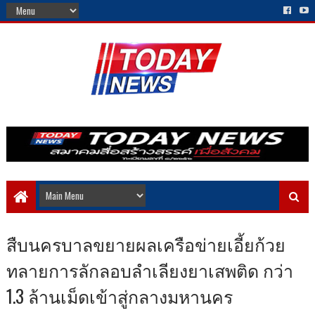
สืบนครบาลขยายผลเครือข่ายเอี้ยก้วย
ทลายการลักลอบลำเลียงยาเสพติด กว่า
1.3 ล้านเม็ดเข้าสู่กลางมหานคร